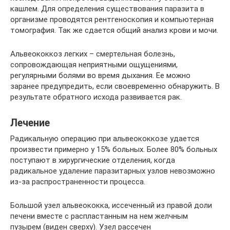
кашлем. Для определения существования паразита в
организме проводятся рентгеноскопия и компьютерная
томография. Так же сдается общий анализ крови и мочи.
Альвеококкоз легких – смертельная болезнь,
сопровождающая неприятными ощущениями,
регулярными болями во время дыхания. Ее можно
заранее предупредить, если своевременно обнаружить. В
результате обратного исхода развивается рак.
Лечение
Радикальную операцию при альвеококкозе удается
произвести примерно у 15% больных. Более 80% больных
поступают в хирургические отделения, когда
радикальное удаление паразитарных узлов невозможно
из-за распространенности процесса.
Большой узел альвеококка, иссеченный из правой доли
печени вместе с распластанным на нем желчным
пузырем (виден сверху). Узел рассечен