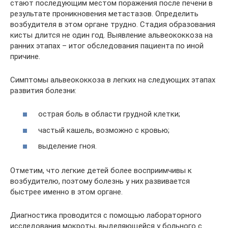
стают последующим местом поражения после печени в
результате проникновения метастазов. Определить
возбудителя в этом органе трудно. Стадия образования
кисты длится не один год. Выявление альвеококкоза на
ранних этапах – итог обследования пациента по иной
причине.
Симптомы альвеококкоза в легких на следующих этапах
развития болезни:
острая боль в области грудной клетки;
частый кашель, возможно с кровью;
выделение гноя.
Отметим, что легкие детей более восприимчивы к
возбудителю, поэтому болезнь у них развивается
быстрее именно в этом органе.
Диагностика проводится с помощью лабораторного
исследования мокроты, выделяющейся у больного с