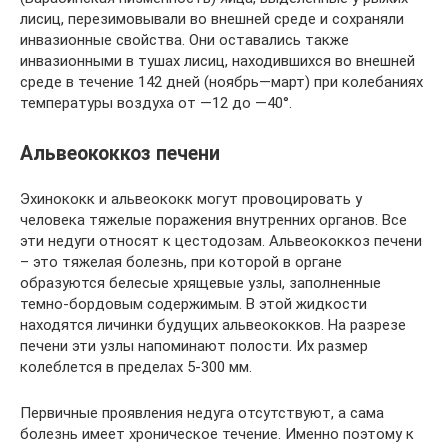
лисиц, перезимовывали во внешней среде и сохраняли
инвазионные свойства. Они оставались также
инвазионными в тушах лисиц, находившихся во внешней
среде в течение 142 дней (ноябрь—март) при колебаниях
температуры воздуха от —12 до —40°.
Альвеококкоз печени
Эхинококк и альвеококк могут провоцировать у
человека тяжелые поражения внутренних органов. Все
эти недуги относят к цестодозам. Альвеококкоз печени
– это тяжелая болезнь, при которой в органе
образуются белесые хрящевые узлы, заполненные
темно-бордовым содержимым. В этой жидкости
находятся личинки будущих альвеококков. На разрезе
печени эти узлы напоминают полости. Их размер
колеблется в пределах 5-300 мм.
Первичные проявления недуга отсутствуют, а сама
болезнь имеет хроническое течение. Именно поэтому к