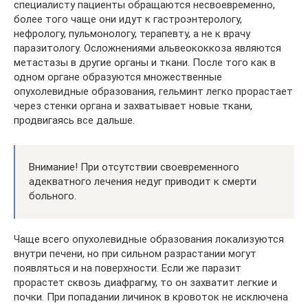
специалисту пациенты обращаются несвоевременно,
более того чаще они идут к гастроэнтерологу,
нефрологу, пульмонологу, терапевту, а не к врачу
паразитологу. Осложнениями альвеококкоза являются
метастазы в другие органы и ткани. После того как в
одном органе образуются множественные
опухолевидные образования, гельминт легко прорастает
через стенки органа и захватывает новые ткани,
продвигаясь все дальше.
Внимание! При отсутствии своевременного
адекватного лечения недуг приводит к смерти
больного.
Чаще всего опухолевидные образования локализуются
внутри печени, но при сильном разрастании могут
появляться и на поверхности. Если же паразит
прорастет сквозь диафрагму, то он захватит легкие и
почки. При попадании личинок в кровоток не исключена