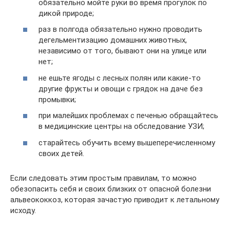
обязательно мойте руки во время прогулок по
дикой природе;
раз в полгода обязательно нужно проводить
дегельментизацию домашних животных,
независимо от того, бывают они на улице или
нет;
не ешьте ягоды с лесных полян или какие-то
другие фрукты и овощи с грядок на даче без
промывки;
при малейших проблемах с печенью обращайтесь
в медицинские центры на обследование УЗИ;
старайтесь обучить всему вышеперечисленному
своих детей.
Если следовать этим простым правилам, то можно
обезопасить себя и своих близких от опасной болезни
альвеококкоз, которая зачастую приводит к летальному
исходу.