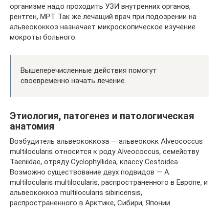
организме надо проходить УЗИ внутренних органов,
рентген, МРТ. Так же лечащий врач при подозрении на
альвеококкоз назначает микроскопическое изучение
мокроты больного.
Вышеперечисленные действия помогут
своевременно начать лечение.
Этиология, патогенез и патологическая
анатомия
Возбудитель альвеококкоза — альвеококк Alveococcus
multilocularis относится к роду Alveococcus, семейству
Taeniidae, отряду Cyclophyllidea, классу Cestoidea.
Возможно существование двух подвидов — A.
multilocularis multilocularis, распространенного в Европе, и
альвеококкоз multilocularis sibiricensis,
распространенного в Арктике, Сибири, Японии.