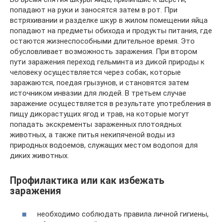
попадают на руки и заносятся затем в рот. При
встряхивании и разделке шкур в жилом помещении яйца
попадают на предметы обихода и продукты питания, где
остаются жизнеспособными длительное время. Это
обусловливает возможность заражения. При втором
пути заражения переход гельминта из дикой природы к
человеку осуществляется через собак, которые
заражаются, поедая грызунов, и становятся затем
источником инвазии для людей. В третьем случае
заражение осуществляется в результате употребления в
пищу дикорастущих ягод и трав, на которые могут
попадать экскременты зараженных плотоядных
животных, а также питья некипяченой воды из
природных водоемов, служащих местом водопоя для
диких животных.
Профилактика или как избежать
заражения
необходимо соблюдать правила личной гигиены,