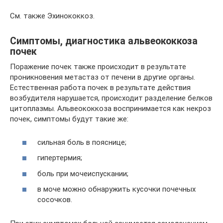
См. также Эхинококкоз.
Симптомы, диагностика альвеококкоза
почек
Поражение почек также происходит в результате
проникновения метастаз от печени в другие органы.
Естественная работа почек в результате действия
возбудителя нарушается, происходит разделение белков
цитоплазмы. Альвеококкоза воспринимается как некроз
почек, симптомы будут такие же:
сильная боль в пояснице;
гипертермия;
боль при мочеиспускании;
в моче можно обнаружить кусочки почечных
сосочков.