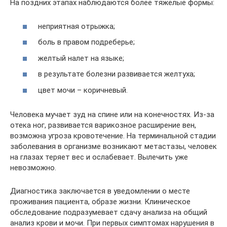
На поздних этапах наблюдаются более тяжелые формы:
неприятная отрыжка;
боль в правом подреберье;
желтый налет на языке;
в результате болезни развивается желтуха;
цвет мочи – коричневый.
Человека мучает зуд на спине или на конечностях. Из-за
отека ног, развивается варикозное расширение вен,
возможна угроза кровотечение. На терминальной стадии
заболевания в организме возникают метастазы, человек
на глазах теряет вес и ослабевает. Вылечить уже
невозможно.
Диагностика заключается в уведомлении о месте
проживания пациента, образе жизни. Клиническое
обследование подразумевает сдачу анализа на общий
анализ крови и мочи. При первых симптомах нарушения в