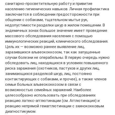
санитарно-просветительную работу и привитие
населению гигиенических навыков. Личная профилактика
заключается в соблюдении предосторожности при
общении с собаками, тщательном мытье рук,
недопустимости разделки шкур в жилом помещении. В
эндемичных зонах большое значение имеет проведение
массового обследования населения с помощью
иммунологических реакций, клинического обследования.
Цель их — возможно раннее выявление лиц,
заразившихся альвеококкозом, так как запущенные
случаи болезни не операбельны. В первую очередь нужно
обследовать лиц, находящихся в условиях повышенного
риска заражения (охотников, пастухов и других лиц,
занимающихся разделкой шкур, лиц, постоянно
контактирующих с собаками, и прочее), а также членов
семьи больных альвеококкозом в связи с
возможностью семейных заражений. Наиболее
целесообразно использовать при обследованиях
реакцию латекс-агглютинации (см. Агглютинация) и
реакцию непрямой гемагглютинации с эхинококковым
диагностикумом.