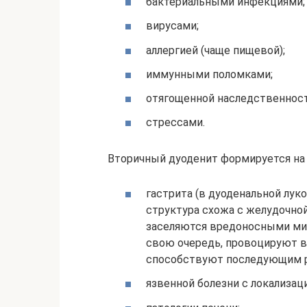
бактериальными инфекциями;
вирусами;
аллергией (чаще пищевой);
иммунными поломками;
отягощенной наследственнос
стрессами.
Вторичный дуоденит формируется на
гастрита (в дуоденальной лук
структура схожа с желудочной
заселяются вредоносными микр
свою очередь, провоцируют в
способствуют последующим р
язвенной болезни с локализа