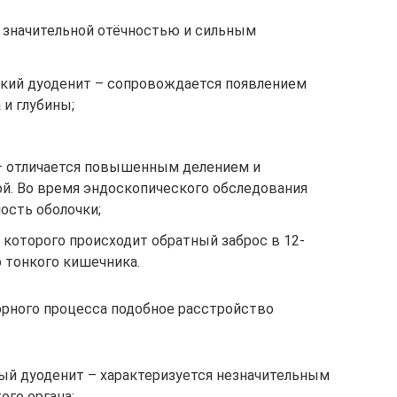
 значительной отёчностью и сильным
кий дуоденит – сопровождается появлением
 и глубины;
– отличается повышенным делением и
ой. Во время эндоскопического обследования
ость оболочки;
которого происходит обратный заброс в 12-
 тонкого кишечника.
орного процесса подобное расстройство
ый дуоденит – характеризуется незначительным
ого органа;