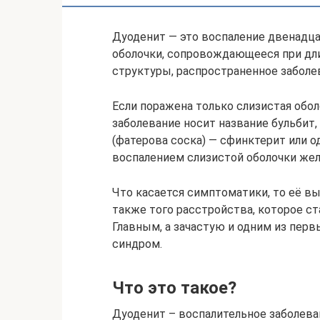
Дуоденит — это воспаление двенадца
оболочки, сопровождающееся при дл
структуры, распространенное заболев
Если поражена только слизистая обо
заболевание носит название бульбит,
(фатерова соска) — сфинктерит или о
воспалением слизистой оболочки жел
Что касается симптоматики, то её в
также того расстройства, которое ст
Главным, а зачастую и одним из перв
синдром.
Что это такое?
Дуоденит – воспалительное заболева