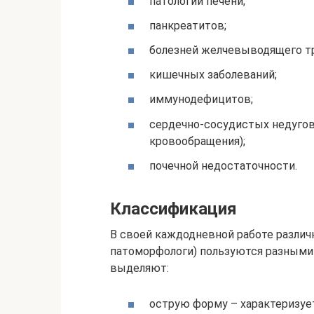
патологии печени;
панкреатитов;
болезней желчевыводящего тр
кишечных заболеваний;
иммунодефицитов;
сердечно-сосудистых недугов
кровообращения);
почечной недостаточности.
Классификация
В своей каждодневной работе различ
патоморфологи) пользуются разными
выделяют:
острую форму – характеризуе