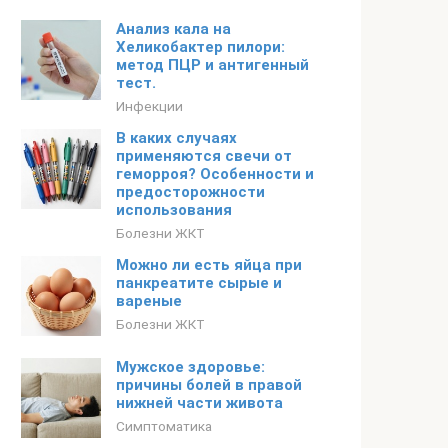
Анализ кала на
Хеликобактер пилори:
метод ПЦР и антигенный
тест.
Инфекции
В каких случаях
применяются свечи от
геморроя? Особенности и
предосторожности
использования
Болезни ЖКТ
Можно ли есть яйца при
панкреатите сырые и
вареные
Болезни ЖКТ
Мужское здоровье:
причины болей в правой
нижней части живота
Симптоматика