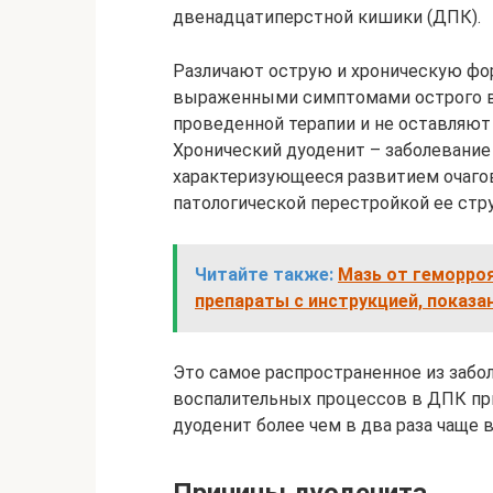
двенадцатиперстной кишики (ДПК).
Различают острую и хроническую фо
выраженными симптомами острого в
проведенной терапии и не оставляют
Хронический дуоденит – заболевание
характеризующееся развитием очаго
патологической перестройкой ее стр
Читайте также:
Мазь от геморро
препараты с инструкцией, показа
Это самое распространенное из забо
воспалительных процессов в ДПК пр
дуоденит более чем в два раза чаще 