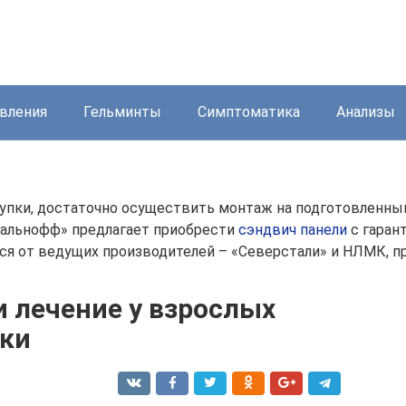
вления
Гельминты
Симптоматика
Анализы
упки, достаточно осуществить монтаж на подготовленный
тальнофф» предлагает приобрести
сэндвич панели
с гаран
ся от ведущих производителей – «Северстали» и НЛМК, пр
 лечение у взрослых
ики