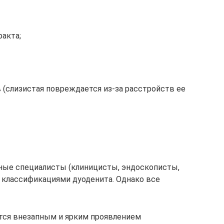
акта;
 (слизистая повреждается из-за расстройств ее
ные специалисты (клиницисты, эндоскописты,
 классификациями дуоденита. Однако все
тся внезапным и ярким проявлением