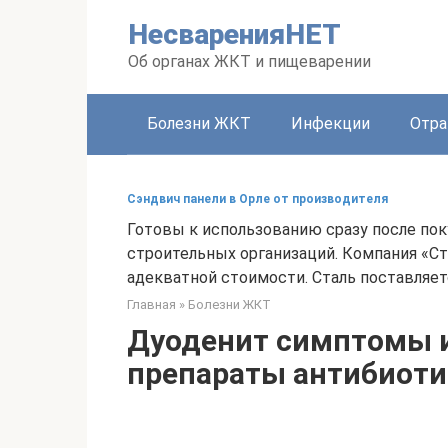
Перейти
НесваренияНЕТ
к
контенту
Об органах ЖКТ и пищеварении
Болезни ЖКТ
Инфекции
Отра
Сэндвич панели в Орле от производителя
Готовы к использованию сразу после пок
строительных организаций. Компания «С
адекватной стоимости. Сталь поставляет
Главная
»
Болезни ЖКТ
Дуоденит симптомы и
препараты антибиот