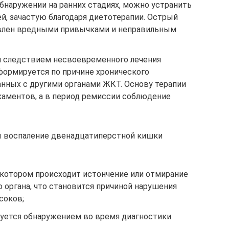
бнаружении на ранних стадиях, можно устранить
й, зачастую благодаря диетотерапии. Острый
влен вредными привычками и неправильным
я следствием несвоевременного лечения
ормируется по причине хронического
анных с другими органами ЖКТ. Основу терапии
аментов, а в период ремиссии соблюдение
ы воспаление двенадцатиперстной кишки
 котором происходит истончение или отмирание
 органа, что становится причиной нарушения
соков;
зуется обнаружением во время диагностики