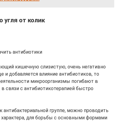
 угля от колик
ачить антибиотики
ающий кишечную слизистую, очень негативно
е и добавляется влияние антибиотиков, то
еятельности микроорганизмы погибают в
, в связи с антибиотикотерапией быстро
 к антибактериальной группе, можно проводить
о характера, для борьбы с основными формами