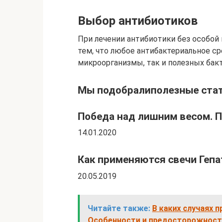
Выбор антибиотиков
При лечении антибиотики без особой
тем, что любое антибактериальное с
микроорганизмы, так и полезных бакт
Мы подобралиполезные стат
Победа над лишним весом. П
14.01.2020
Как применяются свечи Гепа
20.05.2019
Читайте также:
В каких случаях 
Особенности и предосторожност