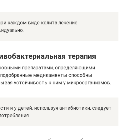
при каждом виде колита лечение
идуально.
тивобактериальная терапия
сновными препаратами, определяющими
о подобранные медикаменты способны
зывая устойчивость к ним у микроорганизмов.
ти и у детей, используя антибиотики, следует
потребления.