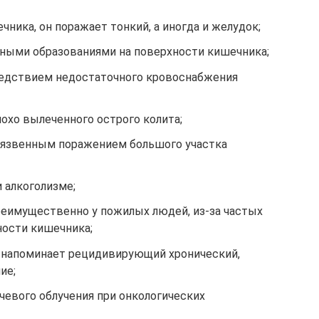
ника, он поражает тонкий, а иногда и желудок;
йными образованиями на поверхности кишечника;
ледствием недостаточного кровоснабжения
охо вылеченного острого колита;
 язвенным поражением большого участка
 алкоголизме;
реимущественно у пожилых людей, из-за частых
ности кишечника;
 напоминает рецидивирующий хронический,
ие;
учевого облучения при онкологических