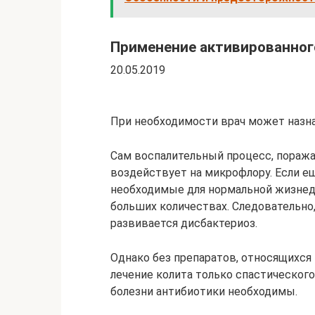
Применение активированного
20.05.2019
При необходимости врач может назн
Сам воспалительный процесс, пораж
воздействует на микрофлору. Если ещ
необходимые для нормальной жизнед
больших количествах. Следовательно
развивается дисбактериоз.
Однако без препаратов, относящихся
лечение колита только спастическог
болезни антибиотики необходимы.