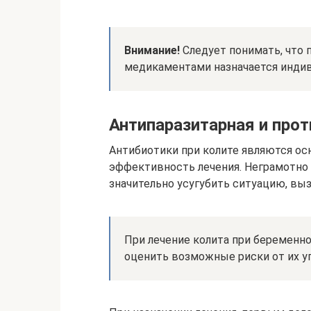
Внимание!
Следует понимать, что 
медикаментами назначается индив
Антипаразитарная и про
Антибиотики при колите являются о
эффективность лечения. Неграмотн
значительно усугубить ситуацию, вы
При лечение колита при беременнос
оценить возможные риски от их у