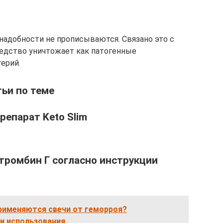
 надобности не прописываются. Связано это с
редство уничтожает как патогенные
ерий.
ьи по теме
репарат Keto Slim
тромбин Г согласно инструкции
применяются свечи от геморроя?
и использования