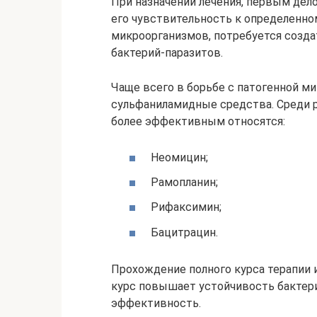
При назначении лечения, первым дел
его чувствительность к определенно
микроорганизмов, потребуется создат
бактерий-паразитов.
Чаще всего в борьбе с патогенной м
сульфаниламидные средства. Среди 
более эффективным относятся:
Неомицин;
Рамопланин;
Рифаксимин;
Бацитрацин.
Прохождение полного курса терапии 
курс повышает устойчивость бактери
эффективность.