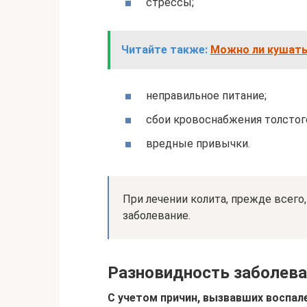
стрессы;
Читайте также:
Можно ли кушать 
неправильное питание;
сбои кровоснабжения толстог
вредные привычки.
При лечении колита, прежде всег
заболевание.
Разновидность заболев
С учетом причин, вызвавших воспал