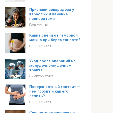
Признаки аскаридоза у
взрослых и лечение
препаратами
Гельминты
Какие свечи от геморроя
можно при беременности?
Болезни ЖКТ
Уход после операций на
желудочно-кишечном
тракте
Симптоматика
Поверхностный гастрит —
чем грозит и как его
лечить?
Болезни ЖКТ
Слепое зондирование с