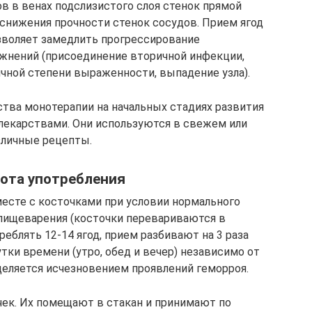
 в венах подслизистого слоя стенок прямой
снижения прочности стенок сосудов. Прием ягод
озволяет замедлить прогрессирование
ожнений (присоединение вторичной инфекции,
ичной степени выраженности, выпадение узла).
тва монотерапии на начальных стадиях развития
 лекарствами. Они используются в свежем или
личные рецепты.
тота употребления
есте с косточками при условии нормального
пищеварения (косточки перевариваются в
реблять 12-14 ягод, прием разбивают на 3 раза
ки времени (утро, обед и вечер) независимо от
еляется исчезновением проявлений геморроя.
чек. Их помещают в стакан и принимают по