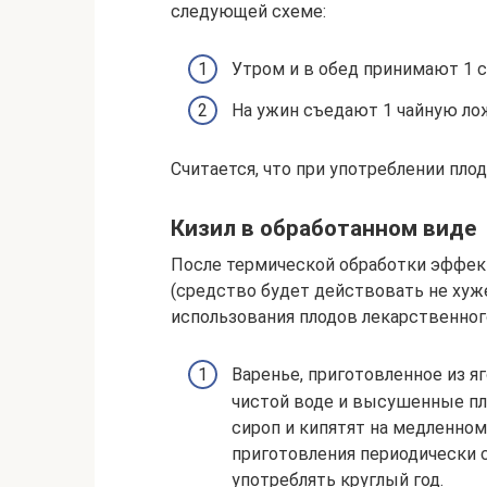
следующей схеме:
Утром и в обед принимают 1 
На ужин съедают 1 чайную ло
Считается, что при употреблении пло
Кизил в обработанном виде
После термической обработки эффек
(средство будет действовать не ху
использования плодов лекарственног
Варенье, приготовленное из я
чистой воде и высушенные п
сироп и кипятят на медленном
приготовления периодически 
употреблять круглый год.