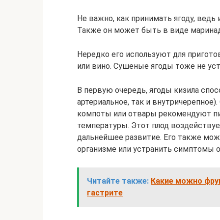
Не важно, как принимать ягоду, ведь 
Также он может быть в виде марина
Нередко его используют для пригото
или вино. Сушеные ягоды тоже не ус
В первую очередь, ягоды кизила спо
артериальное, так и внутричерепное)
компоты или отвары рекомендуют пи
температуры. Этот плод воздействует
дальнейшее развитие. Его также мож
организме или устранить симптомы об
Читайте также:
Какие можно фру
гастрите