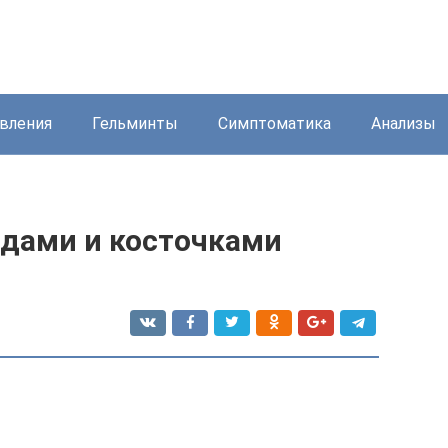
вления
Гельминты
Симптоматика
Анализы
одами и косточками