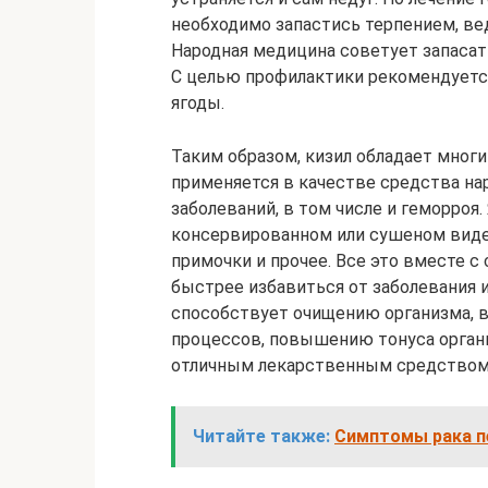
необходимо запастись терпением, ве
Народная медицина советует запасать
С целью профилактики рекомендуется
ягоды.
Таким образом, кизил обладает мног
применяется в качестве средства на
заболеваний, в том числе и геморроя
консервированном или сушеном виде.
примочки и прочее. Все это вместе 
быстрее избавиться от заболевания и
способствует очищению организма, 
процессов, повышению тонуса органи
отличным лекарственным средством
Читайте также:
Симптомы рака пе