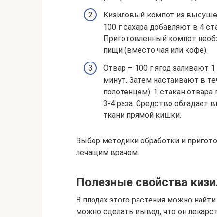
Кизиловый компот из высушен
100 г сахара добавляют в 4 ст
Приготовленный компот необх
пищи (вместо чая или кофе).
Отвар – 100 г ягод заливают 1
минут. Затем настаивают в те
полотенцем). 1 стакан отвара
3-4 раза. Средство обладае
ткани прямой кишки.
Выбор методики обработки и пригото
лечащим врачом.
Полезные свойства кизи
В плодах этого растения можно найти
можно сделать вывод, что он лекар