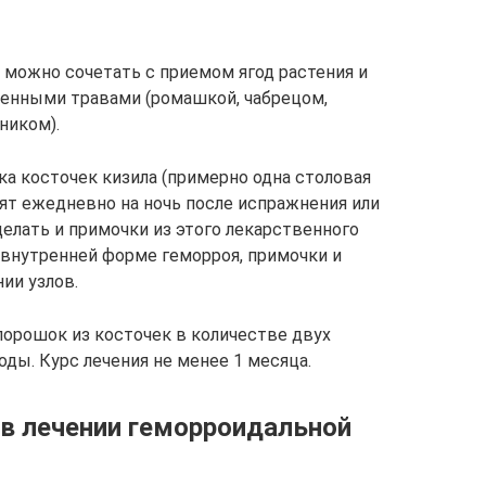
 можно сочетать с приемом ягод растения и
енными травами (ромашкой, чабрецом,
ником).
 косточек кизила (примерно одна столовая
дят ежедневно на ночь после испражнения или
лать и примочки из этого лекарственного
внутренней форме геморроя, примочки и
ии узлов.
порошок из косточек в количестве двух
оды. Курс лечения не менее 1 месяца.
 в лечении геморроидальной