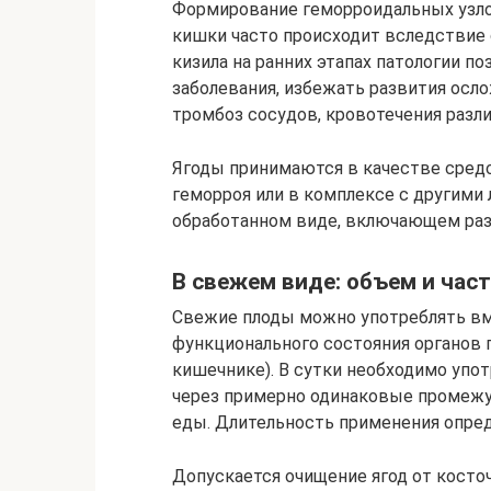
Формирование геморроидальных узлов
кишки часто происходит вследствие 
кизила на ранних этапах патологии п
заболевания, избежать развития осл
тромбоз сосудов, кровотечения разл
Ягоды принимаются в качестве средс
геморроя или в комплексе с другими
обработанном виде, включающем раз
В свежем виде: объем и час
Свежие плоды можно употреблять вм
функционального состояния органов 
кишечнике). В сутки необходимо упот
через примерно одинаковые промежут
еды. Длительность применения опред
Допускается очищение ягод от косто