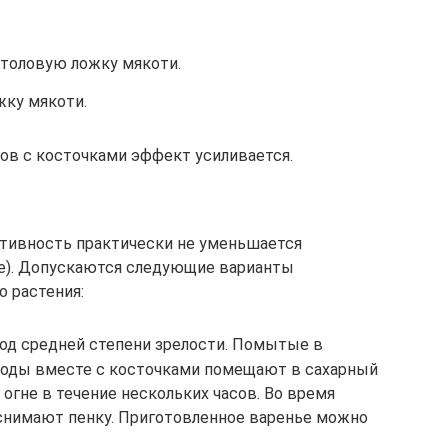
столовую ложку мякоти.
жку мякоти.
дов с косточками эффект усиливается.
тивность практически не уменьшается
же). Допускаются следующие варианты
о растения:
год средней степени зрелости. Помытые в
лоды вместе с косточками помещают в сахарный
 огне в течение нескольких часов. Во время
снимают пенку. Приготовленное варенье можно