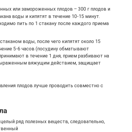
ных или замороженных плодов – 300 г плодов и
акана воды и кипятят в течение 10-15 минут.
одимо пить по 1 стакану после каждого приема
 стаканом воды, после чего кипятят около 15
чение 5-6 часов (посудину обматывают
 принимают в течение 1 дня, прием разбивают на
т выраженным вяжущим действием, защищает
вления плодов лучше проводить совместно с
ла
 целый ряд полезных веществ, следовательно,
ственный