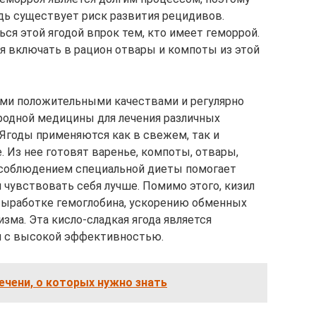
дь существует риск развития рецидивов.
ся этой ягодой впрок тем, кто имеет геморрой.
 включать в рацион отвары и компоты из этой
ими положительными качествами и регулярно
родной медицины для лечения различных
. Ягоды применяются как в свежем, так и
 Из нее готовят варенье, компоты, отвары,
с соблюдением специальной диеты помогает
 чувствовать себя лучше. Помимо этого, кизил
выработке гемоглобина, ускорению обменных
зма. Эта кисло-сладкая ягода является
 с высокой эффективностью.
чени, о которых нужно знать