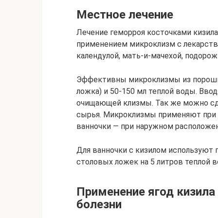
Местное лечение
Лечение геморроя косточками кизила
применением микроклизм с лекарств
календулой, мать-и-мачехой, подорож
Эффективны микроклизмы из порошка
ложка) и 50-150 мл теплой воды. Вво
очищающей клизмы. Так же можно сде
сырья. Микроклизмы применяют при 
ванночки — при наружном расположен
Для ванночки с кизилом используют 
столовых ложек на 5 литров теплой в
Применение ягод кизила
болезни