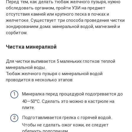
Перед тем, как делать тюбаж желчного пузыря, нужно
обследовать организм, пройти УЗИ на предмет
отсутствия камней или крупного песка в почках и
желчетоке. Существует три способа проведения чистки
зондированием дома: минеральной водой, магнезией и
сорбитом.
Чистка минералкой
Для чистки выпивается 5 маленьких глотков теплой
минеральной воды.
Тюбаж желчного пузыря с минеральной водой
проводится в несколько этапов:
Минералка перед процедурой подогревается до
40—50°С. Сделать это можно в кастрюле на
плите.
Подготавливается грелка с горячей водой.
Чтобы не сделать ожог кожи, ее следует
обернуть полотенцем.