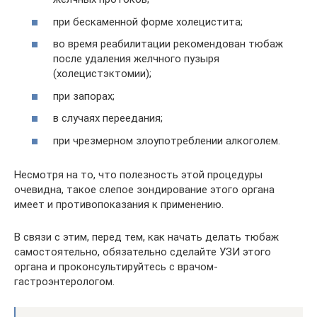
при бескаменной форме холецистита;
во время реабилитации рекомендован тюбаж
после удаления желчного пузыря
(холецистэктомии);
при запорах;
в случаях переедания;
при чрезмерном злоупотреблении алкоголем.
Несмотря на то, что полезность этой процедуры
очевидна, такое слепое зондирование этого органа
имеет и противопоказания к применению.
В связи с этим, перед тем, как начать делать тюбаж
самостоятельно, обязательно сделайте УЗИ этого
органа и проконсультируйтесь с врачом-
гастроэнтерологом.