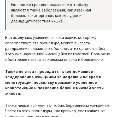
Еще одним противопоказанием к тюбажу
являются такие заболевания, как язвенная
болезнь таких органов, как желудок и
двенадцатиперстная кишка.
В этих случаях усиление оттока желчи, которому
способствует эта процедура, может вызвать
раздражение слизистых оболочек этих органов, и без
того уже нарушенной имеющейся патологией. Возможно
обострение язвы, а это весьма опасно и болезненно.
Также не стоит проводить такое домашнее
зондирование женщинам за неделю и во время
менструации, поскольку возможно усиленное
кровотечение и появление болей в нижней части
живота.
Также нельзя применять тюбаж беременным женщинам.
Частота этой процедуры, как правило, составляет от
одного до двух раз в неделю.