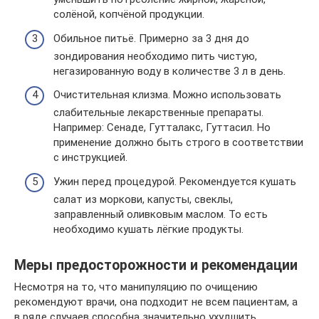
солёной, копчёной продукции.
Обильное питьё. Примерно за 3 дня до
зондирования необходимо пить чистую,
негазированную воду в количестве 3 л в день.
Очистительная клизма. Можно использовать
слабительные лекарственные препараты.
Например: Сенаде, Гутталакс, Гуттасил. Но
применение должно быть строго в соответствии
с инструкцией.
Ужин перед процедурой. Рекомендуется кушать
салат из моркови, капусты, свеклы,
заправленный оливковым маслом. То есть
необходимо кушать лёгкие продукты.
Меры предосторожности и рекомендации
Несмотря на то, что манипуляцию по очищению
рекомендуют врачи, она подходит не всем пациентам, а
в ряде случаев способна значительно ухудшить