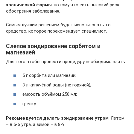
хронической формы
, потому что есть высокий риск
обострения заболевания.
Самым лучшим решением будет использовать то
средство, которое порекомендует специалист.
Слепое зондирование сорбитом и
магнезией
Для того чтобы провести процедуру необходимо взять:
5 г сорбита или магнезии;
3 л кипячёной воды (не горячей);
ёмкость объёмом 250 мл;
грелку.
Рекомендуется делать зондирование утром
. Летом
– в 5-6 утра, а зимой – в 8-9.