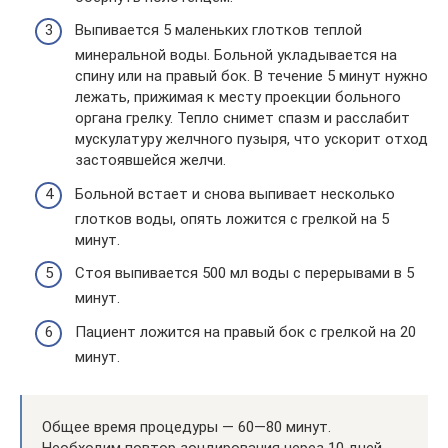
Выпивается 5 маленьких глотков теплой
минеральной воды. Больной укладывается на
спину или на правый бок. В течение 5 минут нужно
лежать, прижимая к месту проекции больного
органа грелку. Тепло снимет спазм и расслабит
мускулатуру желчного пузыря, что ускорит отход
застоявшейся желчи.
Больной встает и снова выпивает несколько
глотков воды, опять ложится с грелкой на 5
минут.
Стоя выпивается 500 мл воды с перерывами в 5
минут.
Пациент ложится на правый бок с грелкой на 20
минут.
Общее время процедуры — 60—80 минут.
Необходим повтор зондирования через 10 дней.