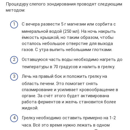
Процедуру слепого зондирования проводят следующим
методом:
С вечера развести 5 г магнезии или сорбита с
минеральной водой (250 мл). На ночь накрыть
ёмкость крышкой, но таким образом, чтобы
осталось небольшое отверстие для выхода
газов. С утра выпить небольшими глотками.
Оставшуюся часть воды необходимо нагреть до
температуры в 70 градусов и налить в грелку.
Лечь на правый бок и положить грелку на
область печени. Это помогает снять
спазмирование и усиливает кровообращение в
органе. За счёт этого будет активирована
работа ферментов и желчь становится более
жидкой.
Грелку необходимо оставить примерно на 1-2
часа. Всё это время нужно лежать в одном