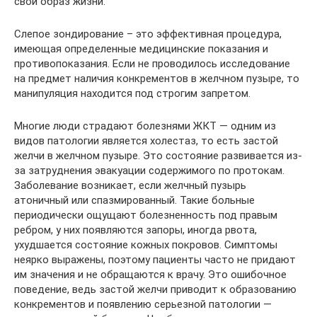
свой образ жизни.
Слепое зондирование – это эффективная процедура,
имеющая определенные медицинские показания и
противопоказания. Если не проводилось исследование
на предмет наличия конкрементов в желчном пузыре, то
манипуляция находится под строгим запретом.
Многие люди страдают болезнями ЖКТ — одним из
видов патологии является холестаз, то есть застой
желчи в желчном пузыре. Это состояние развивается из-
за затруднения эвакуации содержимого по протокам.
Заболевание возникает, если желчный пузырь
атоничный или спазмированный. Такие больные
периодически ощущают болезненность под правым
ребром, у них появляются запоры, иногда рвота,
ухудшается состояние кожных покровов. Симптомы
неярко выражены, поэтому пациенты часто не придают
им значения и не обращаются к врачу. Это ошибочное
поведение, ведь застой желчи приводит к образованию
конкрементов и появлению серьезной патологии —