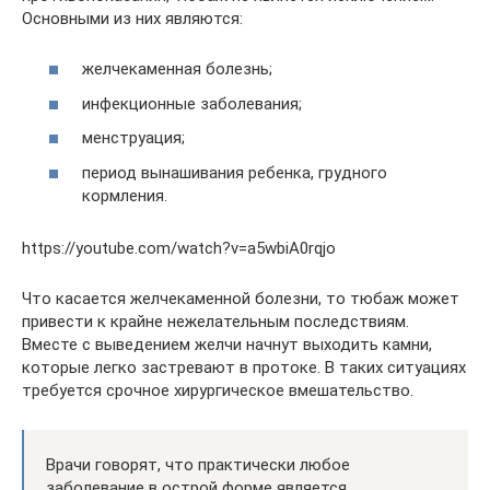
Основными из них являются:
желчекаменная болезнь;
инфекционные заболевания;
менструация;
период вынашивания ребенка, грудного
кормления.
https://youtube.com/watch?v=a5wbiA0rqjo
Что касается желчекаменной болезни, то тюбаж может
привести к крайне нежелательным последствиям.
Вместе с выведением желчи начнут выходить камни,
которые легко застревают в протоке. В таких ситуациях
требуется срочное хирургическое вмешательство.
Врачи говорят, что практически любое
заболевание в острой форме является