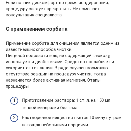
Если возник дискомфорт во время зондирования,
процедуру следует прекратить. Не помешает
консультация специалиста.
С применением сорбита
Применение сорбита для очищения является одним из
известнейших способов чистки.
Пищевой подсластитель, не содержащий глюкозу,
используется диабетиками. Средство послабляет и
ускоряет отток желчи. В ряде случаев возможно
отсутствие реакции на процедуру чистки, тогда
назначается более активная магнезия. Этапы
процедуры:
Приготовление раствора: 1 ст. л. на 150 мл
теплой минералки без газа.
Растворенное вещество пьется 10 минут утром
натощак небольшими порциями.