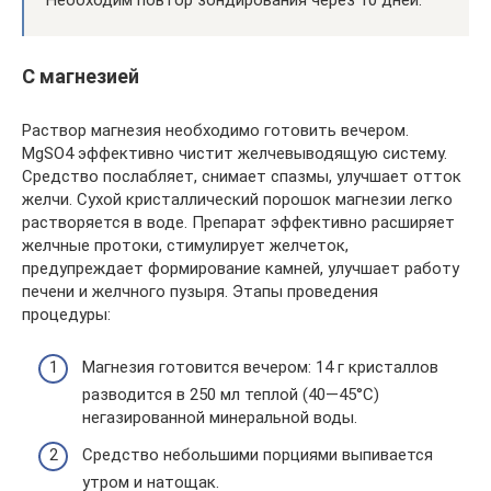
С магнезией
Раствор магнезия необходимо готовить вечером.
MgSO4 эффективно чистит желчевыводящую систему.
Средство послабляет, снимает спазмы, улучшает отток
желчи. Сухой кристаллический порошок магнезии легко
растворяется в воде. Препарат эффективно расширяет
желчные протоки, стимулирует желчеток,
предупреждает формирование камней, улучшает работу
печени и желчного пузыря. Этапы проведения
процедуры:
Магнезия готовится вечером: 14 г кристаллов
разводится в 250 мл теплой (40—45°С)
негазированной минеральной воды.
Средство небольшими порциями выпивается
утром и натощак.