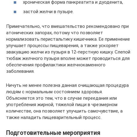
хроническая форма панкреатита и дуоденита,
застой желчи в пузыре.
Примечательно, что вмешательство рекомендовано при
атонических запорах, потому что позволяет
нормализовать перистальтику кишечника. Ее применение
улучшает процессы пищеварения, а также ускоряет
эвакуацию желчи из пузыря в 12-перстную кишку. Слепой
тюбаж желчного пузыря вполне может проводиться для
обеспечения профилактики желчнокаменного
заболевания.
Ничуть не менее полезна данная очищающая процедура
людям с нормальным состоянием здоровья.
Объясняется это тем, что в случае переедания или
употребления жирной, тяжелой пищи в чрезмерном
количестве, она позволяет улучшить самочувствие, а
также наладить пищеварительный процесс.
Подготовительные мероприятия