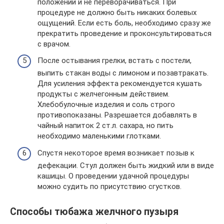
положении и не переворачиваться. При
процедуре не должно быть никаких болевых
ощущений. Если есть боль, необходимо сразу же
прекратить проведение и проконсультироваться
с врачом.
После остывания грелки, встать с постели,
выпить стакан воды с лимоном и позавтракать.
Для усиления эффекта рекомендуется кушать
продукты с желчегонным действием.
Хлебобулочные изделия и соль строго
противопоказаны. Разрешается добавлять в
чайный напиток 2 ст.л. сахара, но пить
необходимо маленькими глотками.
Спустя некоторое время возникает позыв к
дефекации. Стул должен быть жидкий или в виде
кашицы. О проведении удачной процедуры
можно судить по присутствию сгустков.
Способы тюбажа желчного пузыря