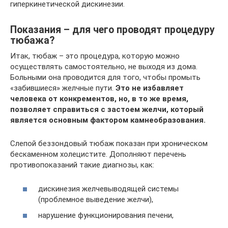
гиперкинетической дискинезии.
Показания – для чего проводят процедуру
тюбажа?
Итак, тюбаж – это процедура, которую можно
осуществлять самостоятельно, не выходя из дома.
Больными она проводится для того, чтобы промыть
«забившиеся» желчные пути.
Это не избавляет
человека от конкрементов, но, в то же время,
позволяет справиться с застоем желчи, который
является основным фактором камнеобразования.
Слепой беззондовый тюбаж показан при хроническом
бескаменном холецистите. Дополняют перечень
противопоказаний такие диагнозы, как:
дискинезия желчевыводящей системы
(проблемное выведение желчи),
нарушение функционирования печени,