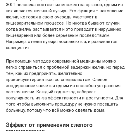
ЖКТ человека состоит из множества органов, одним из
них является желчный пузырь. Его функция – накопление
желчи, которая в свою очередь участвует в
пищеварительном процессе. Но иногда бывают случаи,
когда желчь застаивается и это приводит к нарушению
пищеварения или более серьёзным последствиям.
Например, стенки пузыря воспаляются, и развивается
холецистит.
При помощи методов современной медицины можно
легко справиться с проблемой задержки желчи, но перед
тем, как их предпринять, желательно
проконсультироваться со специалистом. Слепое
зондирование является одним из способов устранения
застоя желчи. Каждый год метод набирает
популярность из-за эффективности и доступности. Для
того чтобы выполнить процедуру не нужно посещать
больницу, потому что всё можно сделать дома.
Эффект от применения слепого