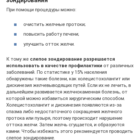
зондирования
При помощи процедуры можно:
очистить желчные протоки;
повысить работу печени;
улучшить отток желчи.
К тому же
слепое зондирование разрешается
использовать в качестве профилактики
от различных
заболеваний. По статистике у 15% населения
обнаружены такие болезни, как холецистохолангит или
дискинезия желчевыводящих путей. Если их не лечить, в
дальнейшем развивается желчнокаменная болезнь, от
которой можно избавиться хирургическим способом.
Холецистохолангит и дискинезия появляются из-за
спазма либо недостаточного сокращения желчного
протока или пузыря, поэтому происходит нарушение
оттока желчи. Затем желчь сгущается, и образуются
камни. Чтобы избежать этого рекомендуется проводить
слепое зондирование.