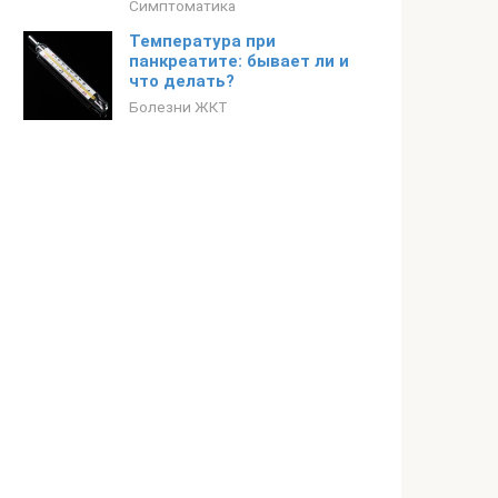
Симптоматика
Температура при
панкреатите: бывает ли и
что делать?
Болезни ЖКТ