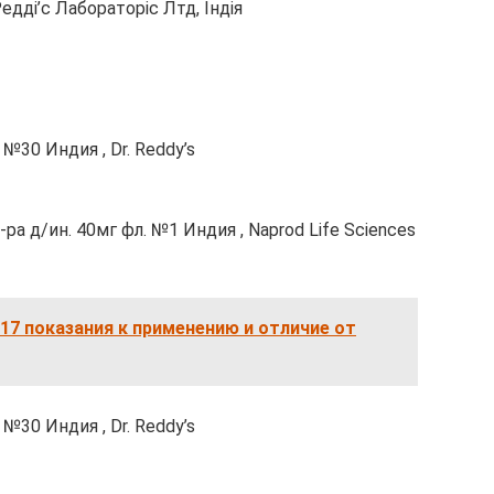
дді’с Лабораторіс Лтд, Індія
№30 Индия , Dr. Reddy’s
ра д/ин. 40мг фл. №1 Индия , Naprod Life Sciences
17 показания к применению и отличие от
№30 Индия , Dr. Reddy’s