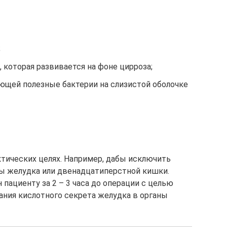
;
, которая развивается на фоне цирроза;
ющей полезные бактерии на слизистой оболочке
тических целях. Например, дабы исключить
ы желудка или двенадцатиперстной кишки.
пациенту за 2 – 3 часа до операции с целью
ния кислотного секрета желудка в органы