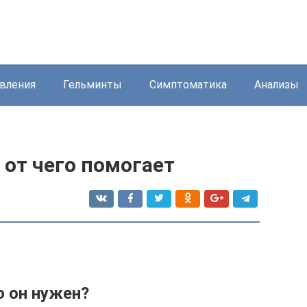
вления
Гельминты
Симптоматика
Анализы
 от чего помогает
о он нужен?