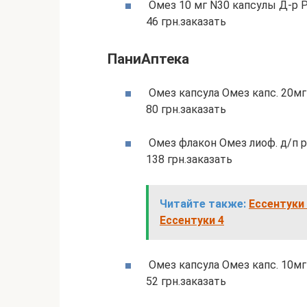
Омез 10 мг N30 капсулы Д-р Ре
46 грн.заказать
ПаниАптека
Омез капсула Омез капс. 20мг 
80 грн.заказать
Омез флакон Омез лиоф. д/п р-
138 грн.заказать
Читайте также:
Ессентуки 
Ессентуки 4
Омез капсула Омез капс. 10мг 
52 грн.заказать