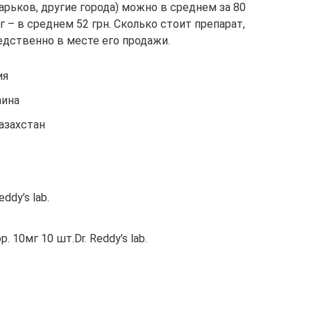
арьков, другие города) можно в среднем за 80
г – в среднем 52 грн. Сколько стоит препарат,
дственно в месте его продажи.
ия
аина
азахстан
ddy’s lab.
10мг 10 шт.Dr. Reddy’s lab.