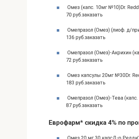
Омез (капс. 10мг №10)Dr. Redd
70 руб.заказать
Омепразол (Омез) (лиоф. д/пр
136 руб.заказать
Омепразол (Омез)-Акрихин (к
72 руб.заказать
Омез капсулы 20мг №30Dr. Red
183 руб.заказать
Омепразол (Омез)-Тева (капс.
87 руб.заказать
Еврофарм* скидка 4% по про
Омез 20 мг 30 капсД-р Редди