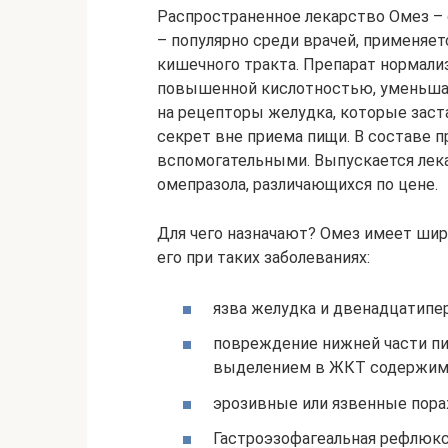
Распространенное лекарство Омез – 
– популярно среди врачей, применяет
кишечного тракта. Препарат нормали
повышенной кислотностью, уменьша
на рецепторы желудка, которые зас
секрет вне приема пищи. В составе 
вспомогательными. Выпускается лекарс
омепразола, различающихся по цене.
Для чего назначают? Омез имеет шир
его при таких заболеваниях:
язва желудка и двенадцатипе
повреждение нижней части п
выделением в ЖКТ содержимо
эрозивные или язвенные пора
Гастроэзофагеальная рефлюксн