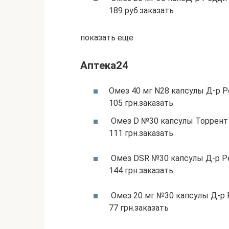
189 руб.заказать
показать еще
Аптека24
Омез 40 мг N28 капсулы Д-р Ре
105 грн.заказать
Омез D №30 капсулы Торрент Ф
111 грн.заказать
Омез DSR №30 капсулы Д-р Ред
144 грн.заказать
Омез 20 мг №30 капсулы Д-р Ре
77 грн.заказать