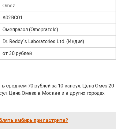
Omez
A02BC01
Омепразол (Omeprazole)
Dr. Reddy´s Laboratories Ltd. (Индия)
от 30 рублей
 в среднем 70 рублей за 10 капсул. Цена Омез 20
псул. Цена Омеза в Москве и в других городах
блять имбирь при гастрите?