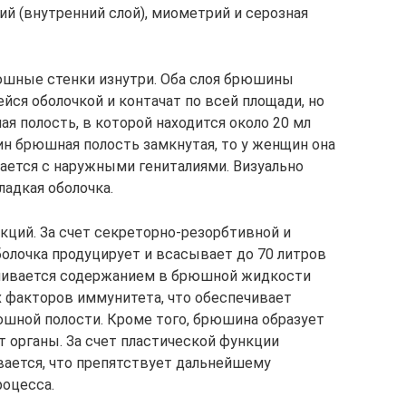
й (внутренний слой), миометрий и серозная
шные стенки изнутри. Оба слоя брюшины
я оболочкой и контачат по всей площади, но
 полость, в которой находится около 20 мл
ин брюшная полость замкнутая, то у женщин она
ается с наружными гениталиями. Визуально
ладкая оболочка.
ций. За счет секреторно-резорбтивной и
олочка продуцирует и всасывает до 70 литров
чивается содержанием в брюшной жидкости
х факторов иммунитета, что обеспечивает
шной полости. Кроме того, брюшина образует
т органы. За счет пластической функции
ается, что препятствует дальнейшему
роцесса.