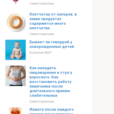
Симптоматика
Клетчатка от запоров: в
каких продуктах
содержится много
клетчатки
Симптоматика
Бывает ли геморрой у
новорожденных детей
Болезни ЖКТ
Как наладить
пищеварение и стул у
взрослого. Как
восстановить работу
кишечника после
длительного приема
слабительных
Симптоматика
Изжога после каждого