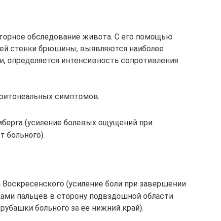
торное обследование живота. С его помощью
ей стенки брюшины, выявляются наиболее
и, определяется интенсивность сопротивления
еритонеальных симптомов.
берга (усиление болевых ощущений при
 больного).
а
 Воскресенского (усиление боли при завершении
ами пальцев в сторону подвздошной области
рубашки больного за ее нижний край).