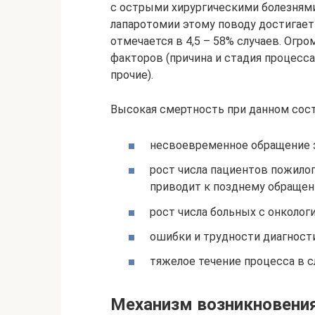
с острыми хирургическими болезнями
лапаротомии этому поводу достигает
отмечается в 4,5 – 58% случаев. Ог
факторов (причина и стадия процесса
прочие).
Высокая смертность при данном сос
несвоевременное обращение 
рост числа пациентов пожилог
приводит к позднему обращени
рост числа больных с онколог
ошибки и трудности диагност
тяжелое течение процесса в с
Механизм возникновения