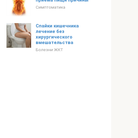
приема пищи причины
Симптоматика
Спайки кишечника
лечение без
хирургического
вмешательства
Болезни ЖКТ