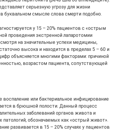
едставляет серьезную угрозу для жизни
 в буквальном смысле слова смерти подобно.
агностируется у 15 – 20% пациентов с «острым
иной проведения экстренной лапаротомии
Несмотря на значительные успехи медицины,
статочно высока и находится в пределах 5 – 60 и
цифр объясняется многими факторами: причиной
ненностью, возрастом пациента, сопутствующей
 воспаление или бактериальное инфицирование
ается в брюшной полости. Данный процесс
алительных заболеваний органов живота и
х патологий, обозначаемых как «острый живот».
ание развивается в 15 – 20% случаях у пациентов