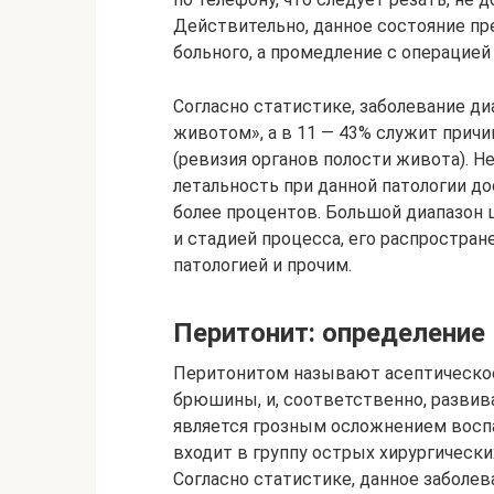
Действительно, данное состояние пр
больного, а промедление с операцией
Согласно статистике, заболевание ди
животом», а в 11 — 43% служит прич
(ревизия органов полости живота). 
летальность при данной патологии до
более процентов. Большой диапазон 
и стадией процесса, его распростра
патологией и прочим.
Перитонит: определение
Перитонитом называют асептическое
брюшины, и, соответственно, развив
является грозным осложнением восп
входит в группу острых хирургически
Согласно статистике, данное заболев