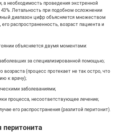
, а необходимость проведения экстренной
 43%. Летальность при подобном осложнении
ромный диапазон цифр объясняется множеством
, его распространенность, возраст пациента и
тоянии объясняется двумя моментами:
заболевших за специализированной помощью;
о возраста (процесс протекает не так остро, что
ю к врачу);
ическими заболеваниями;
ики процесса, несоответствующее лечение;
лучае его распространения (разлитой перитонит).
 перитонита