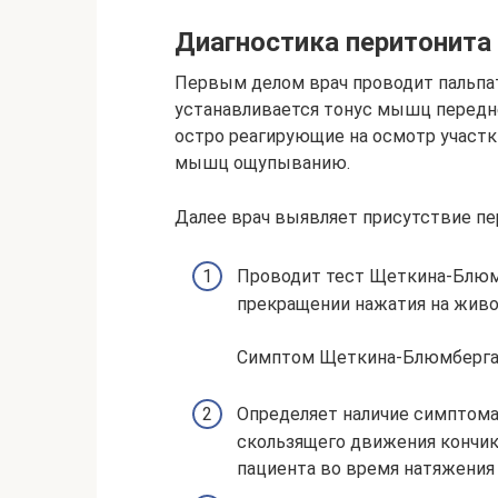
Диагностика перитонита
Первым делом врач проводит пальпа
устанавливается тонус мышц передн
остро реагирующие на осмотр участк
мышц ощупыванию.
Далее врач выявляет присутствие п
Проводит тест Щеткина-Блюм
прекращении нажатия на живот
Симптом Щеткина-Блюмберг
Определяет наличие симптома
скользящего движения кончик
пациента во время натяжения 