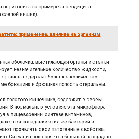
 перитонита на примере аппендицита
 слепой кишки).
еатите: применение, влияние на организм,
нная оболочка, выстилающая органы и стенки
рует незначительное количество жидкости,
 органов, содержит большое количество
рме брюшина и брюшная полость стерильны.
дел толстого кишечника, содержит в своём
рий. В нормальных условиях эта микрофлора
уя в пищеварении, синтезе витаминов,
ако при попадании этих же бактерий в
нают проявлять свои патогенные свойства,
цию. Ситуация осложняется большой площадью