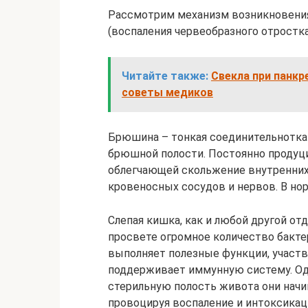
Рассмотрим механизм возникновения
(воспаления червеобразного отростка
Читайте также:
Свекла при панкр
советы медиков
Брюшина – тонкая соединительнотка
брюшной полости. Постоянно продуци
облегчающей скольжение внутренних
кровеносных сосудов и нервов. В но
Слепая кишка, как и любой другой от
просвете огромное количество бакте
выполняет полезные функции, участв
поддерживает иммунную систему. Одн
стерильную полость живота они начи
провоцируя воспаление и интоксика