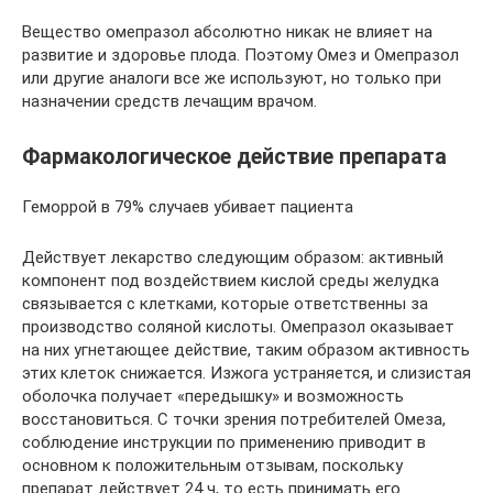
Вещество омепразол абсолютно никак не влияет на
развитие и здоровье плода. Поэтому Омез и Омепразол
или другие аналоги все же используют, но только при
назначении средств лечащим врачом.
Фармакологическое действие препарата
Геморрой в 79% случаев убивает пациента
Действует лекарство следующим образом: активный
компонент под воздействием кислой среды желудка
связывается с клетками, которые ответственны за
производство соляной кислоты. Омепразол оказывает
на них угнетающее действие, таким образом активность
этих клеток снижается. Изжога устраняется, и слизистая
оболочка получает «передышку» и возможность
восстановиться. С точки зрения потребителей Омеза,
соблюдение инструкции по применению приводит в
основном к положительным отзывам, поскольку
препарат действует 24 ч, то есть принимать его