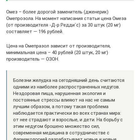
Омез – более дорогой заменитель (дженерик)
Омепрозола. На момент написания статьи цена Омеза
(от производителя -Д-р Редди`с) за 30 штук (20 мг)
составляет — 196 рублей.
Цена на Омепразол зависит от производителя,
минимальная цена – 40 рублей (20 штук, 20 мг)
производитель — ОЗОН.
Болезни желудка на сегодняшний день считаются
одними из наиболее распространенных недугов.
Нездоровая пища, нарушенная экология и
постоянные стрессы влияют на нас не самым
лучшим образом, а потому такая проблема
наблюдается практически во всех странах мира:
от нее страдают и взрослые, и дети. На борьбу с
этим недугом брошено множество сил,
современная медицина в сотрудничестве с
фармакологией разрабатывает новые и новые