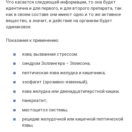
Что касается следующей информации, то она будет
идентична и для первого, и для второго препарата, так
как в своем составе они имеют одно и то же активное
вещество, а значит, и действие на организм будет
одинаковое.
Показания к применению:
язва, вызванная стрессом:
синдром Золлингера – Эллисона;
пептическая язва желудка и кишечника;
эзофагит (эрозивно-язвенный);
язва желудка или двенадцатиперстной кишки;
панкреатит;
мастоцитоз системы;
рецидив желудочной или кишечной пептической
язвы;