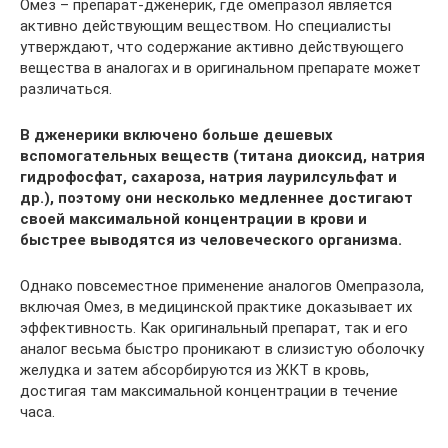
Омез – препарат-дженерик, где омепразол является
активно действующим веществом. Но специалисты
утверждают, что содержание активно действующего
вещества в аналогах и в оригинальном препарате может
различаться.
В дженерики включено больше дешевых
вспомогательных веществ (титана диоксид, натрия
гидрофосфат, сахароза, натрия лаурилсульфат и
др.), поэтому они несколько медленнее достигают
своей максимальной концентрации в крови и
быстрее выводятся из человеческого организма.
Однако повсеместное применение аналогов Омепразола,
включая Омез, в медицинской практике доказывает их
эффективность. Как оригинальный препарат, так и его
аналог весьма быстро проникают в слизистую оболочку
желудка и затем абсорбируются из ЖКТ в кровь,
достигая там максимальной концентрации в течение
часа.