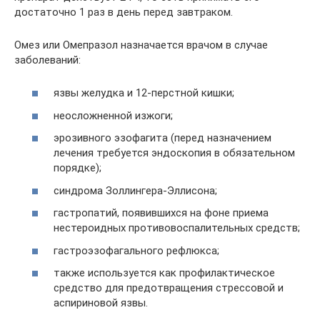
достаточно 1 раз в день перед завтраком.
Омез или Омепразол назначается врачом в случае
заболеваний:
язвы желудка и 12-перстной кишки;
неосложненной изжоги;
эрозивного эзофагита (перед назначением
лечения требуется эндоскопия в обязательном
порядке);
синдрома Золлингера-Эллисона;
гастропатий, появившихся на фоне приема
нестероидных противовоспалительных средств;
гастроэзофагального рефлюкса;
также используется как профилактическое
средство для предотвращения стрессовой и
аспириновой язвы.