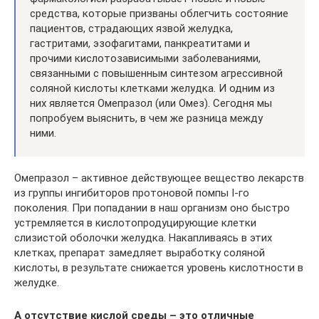
средства, которые призваны облегчить состояние
пациентов, страдающих язвой желудка,
гастритами, эзофагитами, панкреатитами и
прочими кислотозависимыми заболеваниями,
связанными с повышенным синтезом агрессивной
соляной кислоты клетками желудка. И одним из
них является Омепразол (или Омез). Сегодня мы
попробуем выяснить, в чем же разница между
ними.
Омепразол – активное действующее вещество лекарств
из группы ингибиторов протоновой помпы I-го
поколения. При попадании в наш организм оно быстро
устремляется в кислотопродуцирующие клетки
слизистой оболочки желудка. Накапливаясь в этих
клетках, препарат замедляет выработку соляной
кислоты, в результате снижается уровень кислотности в
желудке.
А отсутствие кислой среды – это отличные