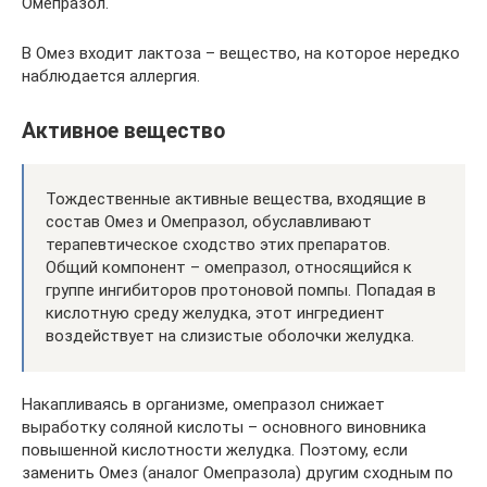
Омепразол.
В Омез входит лактоза – вещество, на которое нередко
наблюдается аллергия.
Активное вещество
Тождественные активные вещества, входящие в
состав Омез и Омепразол, обуславливают
терапевтическое сходство этих препаратов.
Общий компонент – омепразол, относящийся к
группе ингибиторов протоновой помпы. Попадая в
кислотную среду желудка, этот ингредиент
воздействует на слизистые оболочки желудка.
Накапливаясь в организме, омепразол снижает
выработку соляной кислоты – основного виновника
повышенной кислотности желудка. Поэтому, если
заменить Омез (аналог Омепразола) другим сходным по