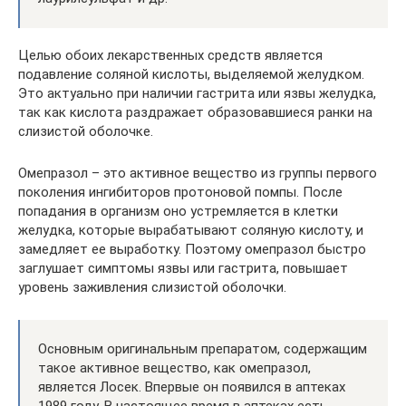
Целью обоих лекарственных средств является
подавление соляной кислоты, выделяемой желудком.
Это актуально при наличии гастрита или язвы желудка,
так как кислота раздражает образовавшиеся ранки на
слизистой оболочке.
Омепразол – это активное вещество из группы первого
поколения ингибиторов протоновой помпы. После
попадания в организм оно устремляется в клетки
желудка, которые вырабатывают соляную кислоту, и
замедляет ее выработку. Поэтому омепразол быстро
заглушает симптомы язвы или гастрита, повышает
уровень заживления слизистой оболочки.
Основным оригинальным препаратом, содержащим
такое активное вещество, как омепразол,
является Лосек. Впервые он появился в аптеках
1989 году. В настоящее время в аптеках есть