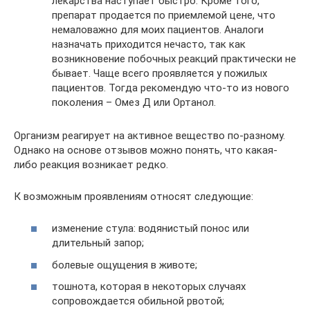
лекарства наступает быстро. Кроме того,
препарат продается по приемлемой цене, что
немаловажно для моих пациентов. Аналоги
назначать приходится нечасто, так как
возникновение побочных реакций практически не
бывает. Чаще всего проявляется у пожилых
пациентов. Тогда рекомендую что-то из нового
поколения – Омез Д или Ортанол.
Организм реагирует на активное вещество по-разному.
Однако на основе отзывов можно понять, что какая-
либо реакция возникает редко.
К возможным проявлениям относят следующие:
изменение стула: водянистый понос или
длительный запор;
болевые ощущения в животе;
тошнота, которая в некоторых случаях
сопровождается обильной рвотой;