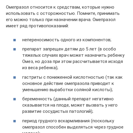
Омепразол относится к средствам, которые нужно
использовать с осторожностью. Помните, принимать
его можно только при назначении врача. Омепразол
имеет ряд противопоказаний:
непереносимость одного из компонентов;
препарат запрещен детям до 5 лет (в особо
тяжелых случаях врач может назначить ребенку
Омез, но доза при этом рассчитывается исходя
из веса ребенка);
гастриты с пониженной кислотностью (так как
основное действие омепразола приводит к
уменьшению выработки соляной кислоты);
беременность (данный препарат негативно
сказывается на плоде, может вызвать у него
развитие сосудистых патологий);
период грудного вскармливания (поскольку
омепразол способен выделяться через грудное