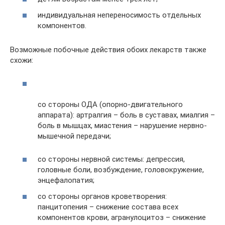
индивидуальная непереносимость отдельных
компонентов.
Возможные побочные действия обоих лекарств также
схожи:
со стороны ОДА (опорно-двигательного
аппарата): артралгия – боль в суставах, миалгия –
боль в мышцах, миастения – нарушение нервно-
мышечной передачи;
со стороны нервной системы: депрессия,
головные боли, возбуждение, головокружение,
энцефалопатия;
со стороны органов кроветворения:
панцитопения – снижение состава всех
компонентов крови, агранулоцитоз – снижение