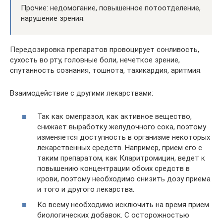
Прочие: недомогание, повышенное потоотделение,
нарушение зрения.
Передозировка препаратов провоцирует сонливость,
сухость во рту, головные боли, нечеткое зрение,
спутанность сознания, тошнота, тахикардия, аритмия.
Взаимодействие с другими лекарствами:
Так как омепразол, как активное вещество,
снижает выработку желудочного сока, поэтому
изменяется доступность в организме некоторых
лекарственных средств. Например, прием его с
таким препаратом, как Кларитромицин, ведет к
повышению концентрации обоих средств в
крови, поэтому необходимо снизить дозу приема
и того и другого лекарства.
Ко всему необходимо исключить на время прием
биологических добавок. С осторожностью