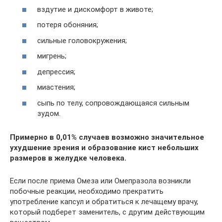
вздутие и дискомфорт в животе;
потеря обоняния;
сильные головокружения;
мигрень;
депрессия;
миастения;
сыпь по телу, сопровождающаяся сильным
зудом.
Примерно в 0,01% случаев возможно значительное
ухудшение зрения и образование кист небольших
размеров в желудке человека.
Если после приема Омеза или Омепразола возникли
побочные реакции, необходимо прекратить
употребление капсул и обратиться к лечащему врачу,
который подберет заменитель, с другим действующим