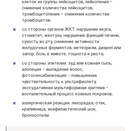
клеток их группы лейкоцитов, лейкопения –
снижение количества лейкоцитов,
тромбоцитопения – снижения количества
тромбоцитов;
со стороны органов ЖКТ: нарушение вкуса,
стоматит, желтуха, нарушение функций печени,
сухость во рту, снижение активности
желудочных ферментов, метеоризм, диарея или
запор, боль в животе, тошнота и рвота;
со стороны эпителия: зуд или кожная сыпь,
алопеция – выпадение волос,
фотосенсибилизация – повышенная
чувствительность к ультрафиолету,
экссудативная мультиформная эритема –
воспалительный процесс кожных покровов;
аллергическая реакция: лихорадка, отек,
крапивница, анафилактический шок,
бронхоспазм.