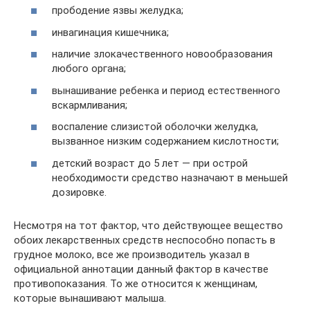
прободение язвы желудка;
инвагинация кишечника;
наличие злокачественного новообразования
любого органа;
вынашивание ребенка и период естественного
вскармливания;
воспаление слизистой оболочки желудка,
вызванное низким содержанием кислотности;
детский возраст до 5 лет — при острой
необходимости средство назначают в меньшей
дозировке.
Несмотря на тот фактор, что действующее вещество
обоих лекарственных средств неспособно попасть в
грудное молоко, все же производитель указал в
официальной аннотации данный фактор в качестве
противопоказания. То же относится к женщинам,
которые вынашивают малыша.