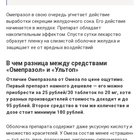
Омепразол в свою очередь угнетает действие
выработки секреции желудочного сока. Его действие
начинается в желудке. Препарат обладает
накопительным эффектом. Спустя сутки лекарство
образует пленку на слизистой оболочке желудка и
защищает ее от вредных воздействий.
В чем разница между средствами
«Омепразол» и «Ультоп»
Отличие Омепразола от Омеза по цене ощутимо.
Первый препарат намного дешевле — его можно
приобрести за 25 рублей/30 таблеток по 20 мг, хотя
у разных производителей стоимость доходит и до
95 рублей. Второе средство в том же количестве и
дозе стоит минимум 180 рублей.
Оболочка препарата содержит даже уксусную кислоту и
множество красителей. У Омеза состав менее «страшен»
— тут есть лишь полоксамер, меглюмин, гипромеллоза,