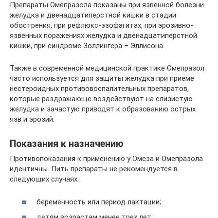
Препараты Омепразола показаны при язвенной болезни
желудка и двенадцатиперстной кишки в стадии
обострения, при рефлюкс-эзофагитах, при эрозивно-
язвенных поражениях желудка и двенадцатиперстной
кишки, при синдроме Золлингера – Эллисона.
Также в современной медицинской практике Омепразол
часто используется для защиты желудка при приеме
нестероидных противовоспалительных препаратов,
которые раздражающе воздействуют на слизистую
желудка и зачастую приводят к образованию острых
язв и эрозий.
Показания к назначению
Противопоказания к применению у Омеза и Омепразола
идентичны. Пить препараты не рекомендуется в
следующих случаях:
беременность или период лактации;
детям возрастам менее трех лет;