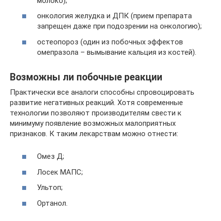
молоко);
онкология желудка и ДПК (прием препарата
запрещен даже при подозрении на онкологию);
остеопороз (один из побочных эффектов
омепразола – вымывание кальция из костей).
Возможны ли побочные реакции
Практически все аналоги способны спровоцировать
развитие негативных реакций. Хотя современные
технологии позволяют производителям свести к
минимуму появление возможных малоприятных
признаков. К таким лекарствам можно отнести:
Омез Д;
Лосек МАПС;
Ультоп;
Ортанол.