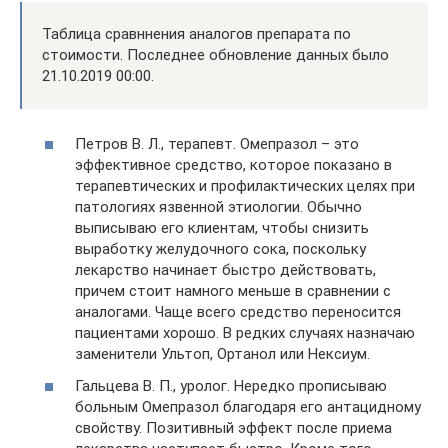
Таблица сравннения аналогов препарата по
стоимости. Последнее обновление данных было
21.10.2019 00:00.
Петров В. Л., терапевт. Омепразол – это
эффективное средство, которое показано в
терапевтических и профилактических целях при
патологиях язвенной этиологии. Обычно
выписываю его клиентам, чтобы снизить
выработку желудочного сока, поскольку
лекарство начинает быстро действовать,
причем стоит намного меньше в сравнении с
аналогами. Чаще всего средство переносится
пациентами хорошо. В редких случаях назначаю
заменители Ультоп, Ортанол или Нексиум.
Гальцева В. П., уролог. Нередко прописываю
больным Омепразол благодаря его антацидному
свойству. Позитивный эффект после приема