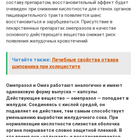
составу препаратом, восстановительный эффект будет
очевиден: при снижении кислотности для стенок органов
пищеварительного тракта появляется шанс
восстановиться и зарубцеваться. Присутствие в
лекарственных препаратах омепразола в качестве
основного действующего вещества снижает риск
появления желудочных кровотечений.
Читайте также:
Лечебные свойства отвара
шиповника при холецистите
Омепразол и Омез работают аналогично и имеют
одинаковую форму выпуска — капсулы.
Действующее вещество — омепразол — попадает в
желудок. Соединяясь с кислой средой, он
подавляет ее действие, тем самым способствует
уменьшению выработки желудочного сока. При
нормализации кислотности слизистая оболочка
органа покрывается словно защитной пленкой. В
это время она «отдыхает» и восстанавливается.