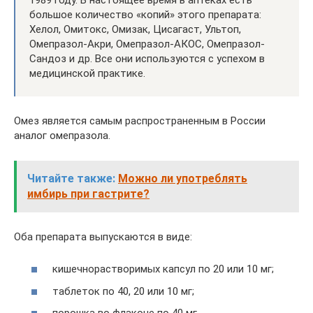
большое количество «копий» этого препарата:
Хелол, Омитокс, Омизак, Цисагаст, Ультоп,
Омепразол-Акри, Омепразол-АКОС, Омепразол-
Сандоз и др. Все они используются с успехом в
медицинской практике.
Омез является самым распространенным в России
аналог омепразола.
Читайте также:
Можно ли употреблять
имбирь при гастрите?
Оба препарата выпускаются в виде:
кишечнорастворимых капсул по 20 или 10 мг;
таблеток по 40, 20 или 10 мг;