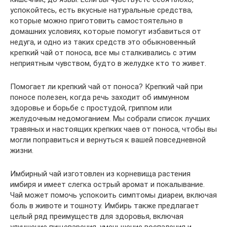
успокойтесь, есть вкусные натуральные средства,
которые можно приготовить самостоятельно в
домашних условиях, которые помогут избавиться от
недуга, и одно из таких средств это обыкновенный
крепкий чай от поноса, все мы сталкивались с этим
неприятным чувством, будто в желудке кто то живет.
Помогает ли крепкий чай от поноса? Крепкий чай при
поносе полезен, когда речь заходит об иммунном
здоровье и борьбе с простудой, гриппом или
желудочным недомоганием. Мы собрали список лучших
травяных и настоящих крепких чаев от поноса, чтобы вы
могли поправиться и вернуться к вашей повседневной
жизни.
Имбирный чай изготовлен из корневища растения
имбиря и имеет слегка острый аромат и покалывание.
Чай может помочь успокоить симптомы диареи, включая
боль в животе и тошноту. Имбирь также предлагает
целый ряд преимуществ для здоровья, включая