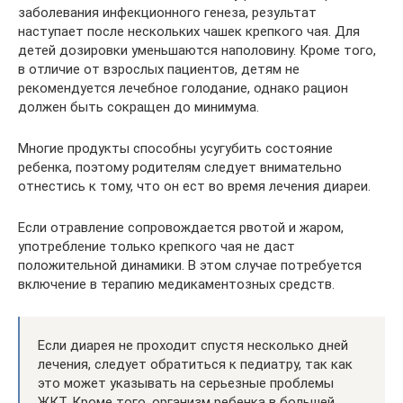
заболевания инфекционного генеза, результат
наступает после нескольких чашек крепкого чая. Для
детей дозировки уменьшаются наполовину. Кроме того,
в отличие от взрослых пациентов, детям не
рекомендуется лечебное голодание, однако рацион
должен быть сокращен до минимума.
Многие продукты способны усугубить состояние
ребенка, поэтому родителям следует внимательно
отнестись к тому, что он ест во время лечения диареи.
Если отравление сопровождается рвотой и жаром,
употребление только крепкого чая не даст
положительной динамики. В этом случае потребуется
включение в терапию медикаментозных средств.
Если диарея не проходит спустя несколько дней
лечения, следует обратиться к педиатру, так как
это может указывать на серьезные проблемы
ЖКТ. Кроме того, организм ребенка в большей