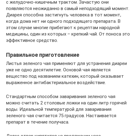
с желудочно-кишечным трактом. Зачастую они
появляются неожиданно в самый неподходящий момент.
Диарея способна застигнуть человека в тот момент,
когда дома нет ни одного подходящего препарата. В
этом случае многие прибегают к рецептам народной
медицины, один из которых – крепкий чай. От поноса это
эффективное средство.
Правильное приготовление
Листья зеленого чая применяют для устранения диареи
уже не одно десятилетие. Основой чая является
вещество под названием катехин, который оказывает
выраженное антибактериальное воздействие.
Стандартным способом заваривания зеленого чая
можно считать 2 столовые ложки на один литр горячей
воды. Идеальной температурой для заваривания
зеленого чая считается 75 градусов. Настаивается
препарат в течение получаса.
Далее отвар кипятится на протяжении часа.