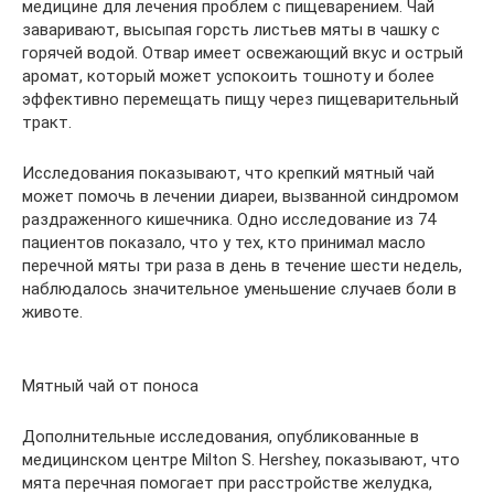
медицине для лечения проблем с пищеварением. Чай
заваривают, высыпая горсть листьев мяты в чашку с
горячей водой. Отвар имеет освежающий вкус и острый
аромат, который может успокоить тошноту и более
эффективно перемещать пищу через пищеварительный
тракт.
Исследования показывают, что крепкий мятный чай
может помочь в лечении диареи, вызванной синдромом
раздраженного кишечника. Одно исследование из 74
пациентов показало, что у тех, кто принимал масло
перечной мяты три раза в день в течение шести недель,
наблюдалось значительное уменьшение случаев боли в
животе.
Мятный чай от поноса
Дополнительные исследования, опубликованные в
медицинском центре Milton S. Hershey, показывают, что
мята перечная помогает при расстройстве желудка,