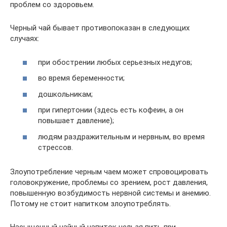
проблем со здоровьем.
Черный чай бывает противопоказан в следующих
случаях:
при обострении любых серьезных недугов;
во время беременности;
дошкольникам;
при гипертонии (здесь есть кофеин, а он
повышает давление);
людям раздражительным и нервным, во время
стрессов.
Злоупотребление черным чаем может спровоцировать
головокружение, проблемы со зрением, рост давления,
повышенную возбудимость нервной системы и анемию.
Потому не стоит напитком злоупотреблять.
Насыщенный чайный напиток нельзя пить при