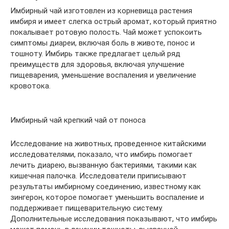
Имбирный чай изготовлен из корневища растения
имбиря и имеет слегка острый аромат, который приятно
покалывает ротовую полость. Чай может успокоить
симптомы диареи, включая боль в животе, понос и
тошноту. Имбирь также предлагает целый ряд
преимуществ для здоровья, включая улучшение
пищеварения, уменьшение воспаления и увеличение
кровотока.
Имбирный чай крепкий чай от поноса
Исследование на животных, проведенное китайскими
исследователями, показало, что имбирь помогает
лечить диарею, вызванную бактериями, такими как
кишечная палочка. Исследователи приписывают
результаты имбирному соединению, известному как
зингерон, которое помогает уменьшить воспаление и
поддерживает пищеварительную систему.
Дополнительные исследования показывают, что имбирь