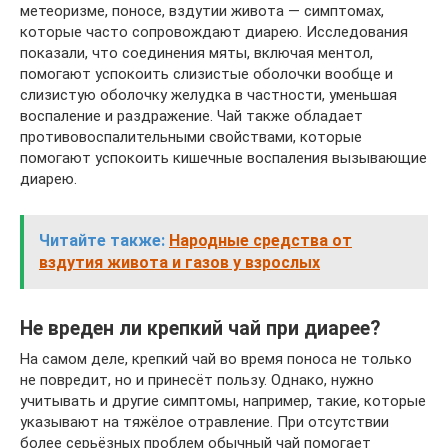
метеоризме, поносе, вздутии живота — симптомах,
которые часто сопровождают диарею. Исследования
показали, что соединения мяты, включая ментол,
помогают успокоить слизистые оболочки вообще и
слизистую оболочку желудка в частности, уменьшая
воспаление и раздражение. Чай также обладает
противовоспалительными свойствами, которые
помогают успокоить кишечные воспаления вызывающие
диарею.
Читайте также:
Народные средства от
вздутия живота и газов у взрослых
Не вреден ли крепкий чай при диарее?
На самом деле, крепкий чай во время поноса не только
не повредит, но и принесёт пользу. Однако, нужно
учитывать и другие симптомы, например, такие, которые
указывают на тяжёлое отравление. При отсутствии
более серьёзных проблем обычный чай помогает