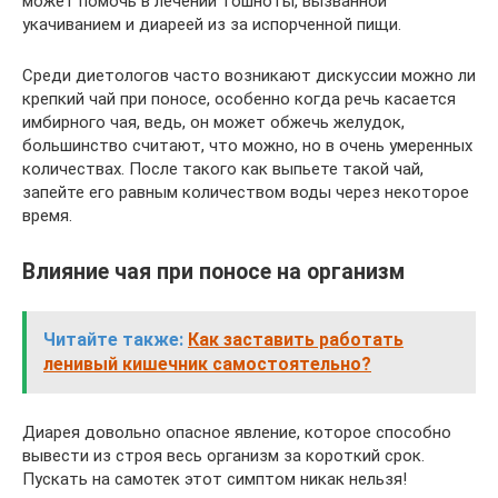
может помочь в лечении тошноты, вызванной
укачиванием и диареей из за испорченной пищи.
Среди диетологов часто возникают дискуссии можно ли
крепкий чай при поносе, особенно когда речь касается
имбирного чая, ведь, он может обжечь желудок,
большинство считают, что можно, но в очень умеренных
количествах. После такого как выпьете такой чай,
запейте его равным количеством воды через некоторое
время.
Влияние чая при поносе на организм
Читайте также:
Как заставить работать
ленивый кишечник самостоятельно?
Диарея довольно опасное явление, которое способно
вывести из строя весь организм за короткий срок.
Пускать на самотек этот симптом никак нельзя!