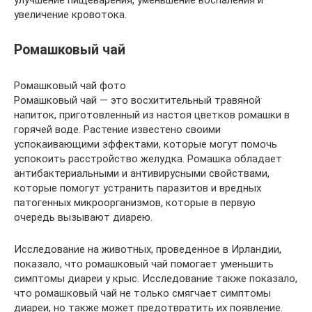
улучшение пищеварения, уменьшение воспаления и
увеличение кровотока.
Ромашковый чай
Ромашковый чай фото
Ромашковый чай — это восхитительный травяной
напиток, приготовленный из настоя цветков ромашки в
горячей воде. Растение известено своими
успокаивающими эффектами, которые могут помочь
успокоить расстройство желудка. Ромашка обладает
антибактериальными и антивирусными свойствами,
которые помогут устранить паразитов и вредных
патогенных микроорганизмов, которые в первую
очередь вызывают диарею.
Исследование на животных, проведенное в Ирландии,
показало, что ромашковый чай помогает уменьшить
симптомы диареи у крыс. Исследование также показало,
что ромашковый чай не только смягчает симптомы
диареи, но также может предотвратить их появление.