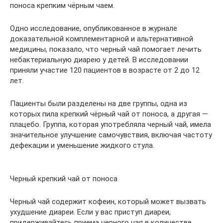
поноса крепким чёрным чаем.
Одно исследование, опубликованное в журнале
доказательной комплементарной и альтернативной
медицины, показало, что черный чай помогает лечить
небактериальную диарею у детей. В исследовании
приняли участие 120 пациентов в возрасте от 2 до 12
лет.
Пациенты были разделены на две группы, одна из
которых пила крепкий чёрный чай от поноса, а другая —
плацебо. Группа, которая употребляла черный чай, имела
значительное улучшение самочувствия, включая частоту
дефекации и уменьшение жидкого стула.
Черный крепкий чай от поноса
Черный чай содержит кофеин, который может вызвать
ухудшение диареи. Если у вас приступ диареи,
придерживайтесь приема черного чая в количестве