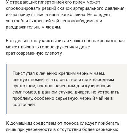
У страдающих гипертонией его прием может
спровоцировать резкий скачок артериального давления
из-за присутствия в напитке кофеина. Не следует
употреблять крепкий чай легковозбудимым и
раздражительным людям.
В отдельных случаях выпитая чашка очень крепкого чая
может вызвать головокружения и даже
кратковременную слепоту.
Приступая к лечению крепким черным чаем,
следует помнить, что он относится к народным
средствам, предназначенным для купирования
симптомов, в данном случае, диареи, но устранить
проблему, особенно серьезную, черный чай не в
состоянии.
К домашним средствам от поноса следует прибегать
лишь при уверенности в отсутствии более серьезных