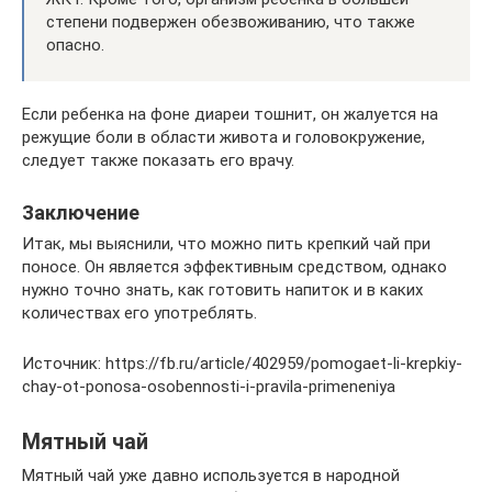
степени подвержен обезвоживанию, что также
опасно.
Если ребенка на фоне диареи тошнит, он жалуется на
режущие боли в области живота и головокружение,
следует также показать его врачу.
Заключение
Итак, мы выяснили, что можно пить крепкий чай при
поносе. Он является эффективным средством, однако
нужно точно знать, как готовить напиток и в каких
количествах его употреблять.
Источник: https://fb.ru/article/402959/pomogaet-li-krepkiy-
chay-ot-ponosa-osobennosti-i-pravila-primeneniya
Мятный чай
Мятный чай уже давно используется в народной