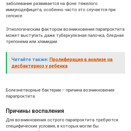
заболевание развивается на фоне тяжелого
иммунодефицита, особенно часто это случается при
сепсисе.
Этиологическим фактором возникновения парапроктита
может выступать даже туберкулезная палочка, бледная
трепонема или хламидии.
Читайте также:
Пролиферация в анализе на
дисбактериоз у ребенка
Болезнетворные бактерии – причина возникновения
парапроктита
Причины воспаления
Для возникновения острого парапроктита требуются
специфические условия, в которых могли бы