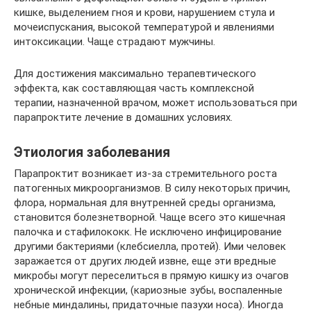
кишке, выделением гноя и крови, нарушением стула и
мочеиспускания, высокой температурой и явлениями
интоксикации. Чаще страдают мужчины.
Для достижения максимально терапевтического
эффекта, как составляющая часть комплексной
терапии, назначенной врачом, может использоваться при
парапроктите лечение в домашних условиях.
Этиология заболевания
Парапроктит возникает из-за стремительного роста
патогенных микроорганизмов. В силу некоторых причин,
флора, нормальная для внутренней среды организма,
становится болезнетворной. Чаще всего это кишечная
палочка и стафилококк. Не исключено инфицирование
другими бактериями (клебсиелла, протей). Ими человек
заражается от других людей извне, еще эти вредные
микробы могут переселиться в прямую кишку из очагов
хронической инфекции, (кариозные зубы, воспаленные
небные миндалины, придаточные пазухи носа). Иногда