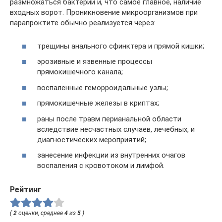
размножаться бактерии и, что самое главное, наличие
входных ворот. Проникновение микроорганизмов при
парапроктите обычно реализуется через:
трещины анального сфинктера и прямой кишки;
эрозивные и язвенные процессы
прямокишечного канала;
воспаленные геморроидальные узлы;
прямокишечные железы в криптах;
раны после травм перианальной области
вследствие несчастных случаев, лечебных, и
диагностических мероприятий;
занесение инфекции из внутренних очагов
воспаления с кровотоком и лимфой.
Рейтинг
(
2
оценки, среднее
4
из
5
)