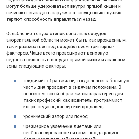
могут больше удерживаться внутри прямой кишки и
начинают выпадать наружу, а в запущенных случаях
теряют способность вправляться назад.
Ослабление тонуса стенок венозных сосудов
аноректальной области может быть как врожденным,
так и развиваться под воздействием триггерных
факторов. Чаще всего провоцируют венозную
недостаточность в сосудах прямой кишки и анальной
зоны следующие факторы:
«сидячий» образ жизни, когда человек большую
часть дня проводит в сидячем положении. В
основном такой образ жизни характерен для
таких профессий, как водитель, программист,
клерк, педагог, кассир или продавец;
хронический запор или понос;
чрезмерное увлечение диетами или
несбалансированное питание, когда рацион