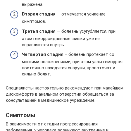
выражена.
Вторая стадия
— отмечается усиление
симптомов.
Третья стадия
— болезнь усугубляется, при
этом геморроидальные шишки уже не
вправляются внутрь.
Четвертая стадия
– болезнь протекает со
многими осложнениями, при этом узлы геморроя
постоянно находятся снаружи, кровоточат и
сильно болят.
Специалисты настоятельно рекомендуют при малейшем
дискомфорте в анальном отверстии обращаться за
консультацией в медицинское учреждение.
Симптомы
В зависимости от стадии прогрессирования
заболевания, у человека возникают внутренние и