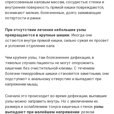
спрессованным каловым массам, сосудистые стенки и
внутренняя поверхность прямой кишки повреждаются,
возникают мелкие, болезненные, долго заживающие
потертости и ранки.
При отсутствии лечения небольшие узлы
превращаются в крупные шишки.
Иногда они
остаются внутри прямой кишки, сильно сужая ее просвет
и усложняя отделение кала.
Чем крупнее узлы, там болезненнее дефекация, в
тяжелых случаях пациенты не могут опорожнить
кишечник без очистительной клизмы. С течением
болезни геморройные шишки становятся заметными, они
подступают к анальному отверстию и выпадают при
напряжении мышц.
Сначала это происходит во время дефекации, выпавшие
узлы можно заправить внутрь. Но с увеличением их
размера и ослаблением тонуса кишечных стенок
узлы
выпадают при малейшем напряжении
: резком