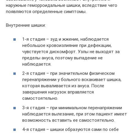
наружные геморроидальные шишки, вследствие чего
появляются определенные симптомы.
Внутренние шишки:
1-я стадия – зуд и жжение, наблюдается
небольшое кровоизлияние при дефекации,
чувствуется дискомфорт. Узлы не выходят за
пределы ануса, поэтому выпадение не
наблюдается.
2-я стадия – при значительном физическом
перенапряжении у больного вскакивает шишка,
которая вываливается из ануса. После
завершения нагрузок вправляется
самостоятельно.
3-я стадия – при минимальном перенапряжении
наблюдается вылезание, при этом пациент имеет
возможность вставить ее самостоятельно.
4-я стадия – шишки образуются сами по себе