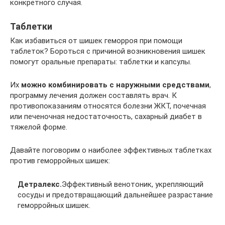
конкретного случая.
Таблетки
Как избавиться от шишек геморроя при помощи
таблеток? Бороться с причиной возникновения шишек
помогут оральные препараты: таблетки и капсулы.
Их
можно комбинировать с наружными средствами
,
программу лечения должен составлять врач. К
противопоказаниям относятся болезни ЖКТ, почечная
или печеночная недостаточность, сахарный диабет в
тяжелой форме.
Давайте поговорим о наиболее эффективных таблетках
против геморройных шишек:
Детралекс.
Эффективный венотоник, укрепляющий
сосуды и предотвращающий дальнейшее разрастание
геморройных шишек.