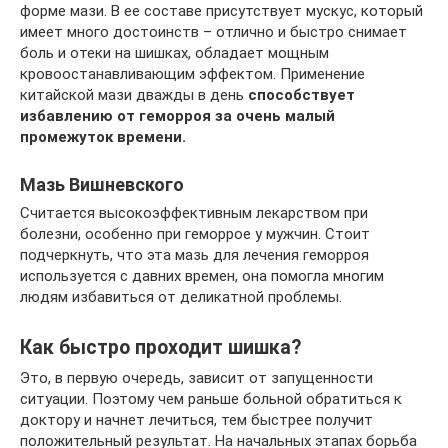
форме мази. В ее составе присутствует мускус, который
имеет много достоинств – отлично и быстро снимает
боль и отеки на шишках, обладает мощным
кровоостанавливающим эффектом. Применение
китайской мази дважды в день
способствует
избавлению от геморроя за очень малый
промежуток времени.
Мазь Вишневского
Считается высокоэффективным лекарством при
болезни, особенно при геморрое у мужчин. Стоит
подчеркнуть, что эта мазь для лечения геморроя
используется с давних времен, она помогла многим
людям избавиться от деликатной проблемы.
Как быстро проходит шишка?
Это, в первую очередь, зависит от запущенности
ситуации. Поэтому чем раньше больной обратиться к
доктору и начнет лечиться, тем быстрее получит
положительный результат. На начальных этапах борьба