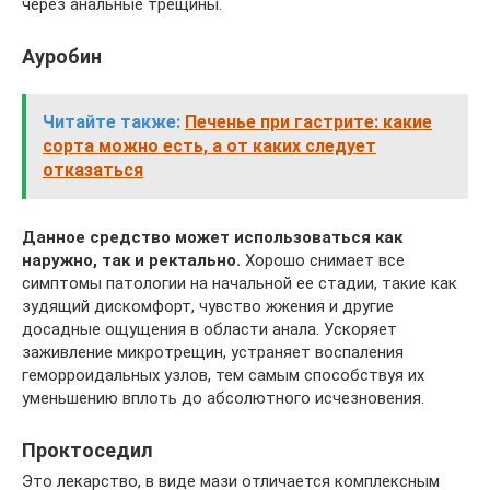
через анальные трещины.
Ауробин
Читайте также:
Печенье при гастрите: какие
сорта можно есть, а от каких следует
отказаться
Данное средство может использоваться как
наружно, так и ректально.
Хорошо снимает все
симптомы патологии на начальной ее стадии, такие как
зудящий дискомфорт, чувство жжения и другие
досадные ощущения в области анала. Ускоряет
заживление микротрещин, устраняет воспаления
геморроидальных узлов, тем самым способствуя их
уменьшению вплоть до абсолютного исчезновения.
Проктоседил
Это лекарство, в виде мази отличается комплексным