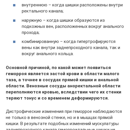
внутреннюю – когда шишки расположены внутри
ректального канала;
наружную – когда шишки образуются из
подкожных вен, расположенных вокруг анального
прохода;
комбинированную – когда гипертрофируются
вены как внутри заднепроходного канала, так и
вокруг анального кольца.
Основной причиной, по какой может появиться
геморроя является застой крови в области малого
таза, а точнее в сосудах прямой кишки и анальной
области. Венозные сосуды аноректальной области
переполняются кровью, вследствии чего их стенки
теряют тонус и со временем деформируются.
Дистрофические изменения при геморрое наблюдаются
не только в венозной стенке, но и в мышцах прямой
кишки. В результате подобных изменений мускулатуры
заднепроходного канала геморроидальные шишки не