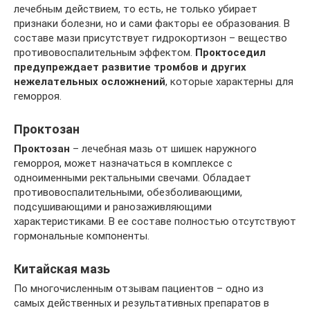
лечебным действием, то есть, не только убирает
признаки болезни, но и сами факторы ее образования. В
составе мази присутствует гидрокортизон – вещество
противовоспалительным эффектом.
Проктоседил
предупреждает развитие тромбов и других
нежелательных осложнений
, которые характерны для
геморроя.
Проктозан
Проктозан
– лечебная мазь от шишек наружного
геморроя, может назначаться в комплексе с
одноименными ректальными свечами. Обладает
противовоспалительными, обезболивающими,
подсушивающими и ранозаживляющими
характеристиками. В ее составе полностью отсутствуют
гормональные компоненты.
Китайская мазь
По многочисленным отзывам пациентов – одно из
самых действенных и результативных препаратов в