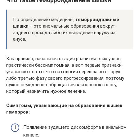
Что такое геморроидальные шишки
По определению медицины,
геморроидальные
шишки
– это аномальные образования вокруг
заднего прохода либо их выпадение наружу из
ануса.
Как правило, начальная стадия развития этих узлов
практически бессимптомная, а вот первые признаки,
указывают на то, что патология перешла во вторую
либо третью фазу своего прогрессирования, поэтому
нужно немедленно обращаться к колопроктологу,
который назначить нужное лечение.
Симптомы, указывающие на образование шишек
геморроя:
Появление зудящего дискомфорта в анальном
канале.