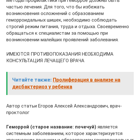
Методы профилактики при геморрое должны быть
частью лечения. Для того, что бы избежать
возникновения осложнений с образованием
геморроидальных шишек, необходимо соблюдать
строгий режим питания, труда и отдыха. Своевременно
обращаться к специалистам за помощью при
возникновении малейших проявлений заболевания.
ИМЕЮТСЯ ПРОТИВОПОКАЗАНИЯ НЕОБХОДИМА
КОНСУЛЬТАЦИЯ ЛЕЧАЩЕГО ВРАЧА
Читайте также:
Пролиферация в анализе на
дисбактериоз у ребенка
Автор статьи Егоров Алексей Александрович, врач-
проктолог
Геморрой (старое название: почечуй)
является
системным заболеванием, которое характеризуется