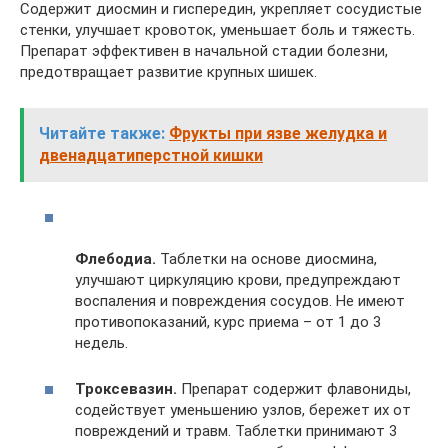
Содержит диосмин и гиспередин, укрепляет сосудистые
стенки, улучшает кровоток, уменьшает боль и тяжесть.
Препарат эффективен в начальной стадии болезни,
предотвращает развитие крупных шишек.
Читайте также:
Фрукты при язве желудка и
двенадцатиперстной кишки
Флебодиа.
Таблетки на основе диосмина,
улучшают циркуляцию крови, предупреждают
воспаления и повреждения сосудов. Не имеют
противопоказаний, курс приема – от 1 до 3
недель.
Троксевазин.
Препарат содержит флавониды,
содействует уменьшению узлов, бережет их от
повреждений и травм. Таблетки принимают 3