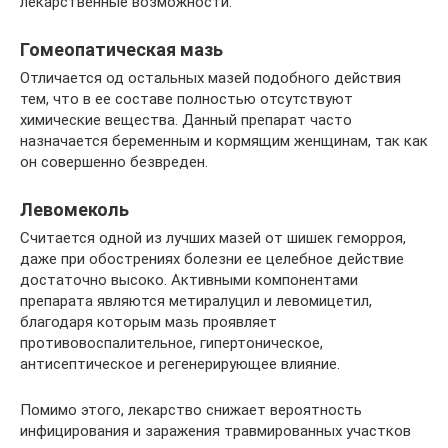
лекарственные возможности.
Гомеопатическая мазь
Отличается од остальных мазей подобного действия
тем, что в ее составе полностью отсутствуют
химические вещества. Данный препарат часто
назначается беременным и кормящим женщинам, так как
он совершенно безвреден.
Левомеколь
Считается одной из лучших мазей от шишек геморроя,
даже при обострениях болезни ее целебное действие
достаточно высоко. Активными компонентами
препарата являются метиралуцил и левомицетил,
благодаря которым мазь проявляет
противовоспалительное, гипертоническое,
антисептическое и регенерирующее влияние.
Помимо этого, лекарство снижает вероятность
инфицирования и заражения травмированных участков