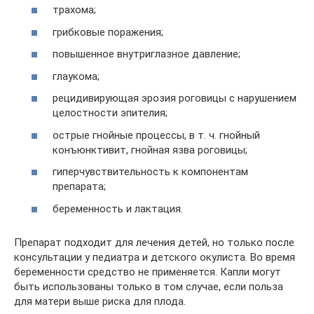
трахома;
грибковые поражения;
повышенное внутриглазное давление;
глаукома;
рецидивирующая эрозия роговицы с нарушением
целостности эпителия;
острые гнойные процессы, в т. ч. гнойный
конъюнктивит, гнойная язва роговицы;
гиперчувствительность к компонентам
препарата;
беременность и лактация.
Препарат подходит для лечения детей, но только после
консультации у педиатра и детского окулиста. Во время
беременности средство не применяется. Капли могут
быть использованы только в том случае, если польза
для матери выше риска для плода.