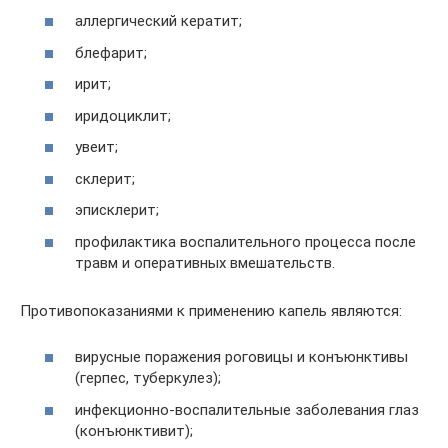
аллергический кератит;
блефарит;
ирит;
иридоциклит;
увеит;
склерит;
эписклерит;
профилактика воспалительного процесса после
травм и оперативных вмешательств.
Противопоказаниями к применению капель являются:
вирусные поражения роговицы и конъюнктивы
(герпес, туберкулез);
инфекционно-воспалительные заболевания глаз
(конъюнктивит);