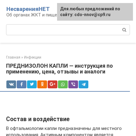
Перейти
НесваренияНЕТ
Для любых предложений по
к
Об органах ЖКТ и пищеварении
сайту: cdo-nnov@cp9.ru
контенту
Поиск:
Главная
»
Инфекции
ПРЕДНИЗОЛОН КАПЛИ — инструкция по
применению, цена, отзывы и аналоги
Состав и воздействие
В офтальмологии капли предназначены для местного
использования. Активным компонентом является