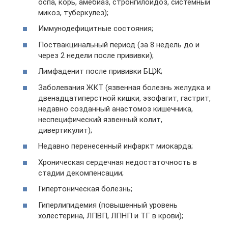
оспа, корь, амёбиаз, стронгилоидоз, системный
микоз, туберкулез);
Иммунодефицитные состояния;
Поствакцинальный период (за 8 недель до и
через 2 недели после прививки);
Лимфаденит после прививки БЦЖ;
Заболевания ЖКТ (язвенная болезнь желудка и
двенадцатиперстной кишки, эзофагит, гастрит,
недавно созданный анастомоз кишечника,
неспецифический язвенный колит,
дивертикулит);
Недавно перенесенный инфаркт миокарда;
Хроническая сердечная недостаточность в
стадии декомпенсации;
Гипертоническая болезнь;
Гиперлипидемия (повышенный уровень
холестерина, ЛПВП, ЛПНП и ТГ в крови);