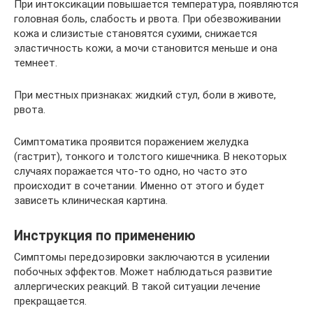
При интоксикации повышается температура, появляются
головная боль, слабость и рвота. При обезвоживании
кожа и слизистые становятся сухими, снижается
эластичность кожи, а мочи становится меньше и она
темнеет.
При местных признаках: жидкий стул, боли в животе,
рвота.
Симптоматика проявится поражением желудка
(гастрит), тонкого и толстого кишечника. В некоторых
случаях поражается что-то одно, но часто это
происходит в сочетании. Именно от этого и будет
зависеть клиническая картина.
Инструкция по применению
Симптомы передозировки заключаются в усилении
побочных эффектов. Может наблюдаться развитие
аллергических реакций. В такой ситуации лечение
прекращается.