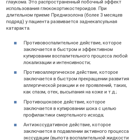
глаукома. Это распространенный побочный эффект
использования глюкокортикостероидов. При
длительном приеме Преднизолона (более 3 месяцев
подряд) у пациента развивается заднекапсульная
катаракта.
Противовоспалительное действие, которое
заключается в быстром и эффективном
купировании воспалительного процесса любой
локализации и интенсивности;
Противоаллергическое действие, которое
заключается в быстром прекращении развития
аллергической реакции и ее проявлений, таких,
как спазм, отек, высыпания на коже и т.д.;
Противошоковое действие, которое
заключается в купировании шока с целью
профилактики смертельного исхода;
Антиэкссудативное действие, которое
заключается в подавлении активного процесса
экссудации (выпота воспалительной жидкости