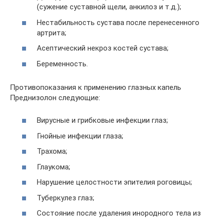
(сужение суставной щели, анкилоз и т.д.);
Нестабильность сустава после перенесенного
артрита;
Асептический некроз костей сустава;
Беременность.
Противопоказания к применению глазных капель
Преднизолон следующие:
Вирусные и грибковые инфекции глаз;
Гнойные инфекции глаза;
Трахома;
Глаукома;
Нарушение целостности эпителия роговицы;
Туберкулез глаз;
Состояние после удаления инородного тела из