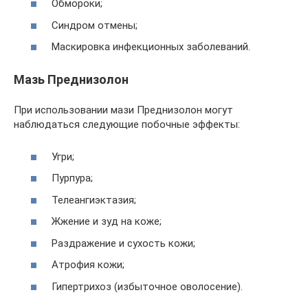
Обмороки;
Синдром отмены;
Маскировка инфекционных заболеваний.
Мазь Преднизолон
При использовании мази Преднизолон могут
наблюдаться следующие побочные эффекты:
Угри;
Пурпура;
Телеангиэктазия;
Жжение и зуд на коже;
Раздражение и сухость кожи;
Атрофия кожи;
Гипертрихоз (избыточное оволосение).