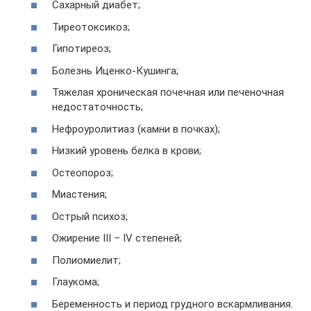
Сахарный диабет;
Тиреотоксикоз;
Гипотиреоз;
Болезнь Иценко-Кушинга;
Тяжелая хроническая почечная или печеночная
недостаточность;
Нефроуролитиаз (камни в почках);
Низкий уровень белка в крови;
Остеопороз;
Миастения;
Острый психоз;
Ожирение III – IV степеней;
Полиомиелит;
Глаукома;
Беременность и период грудного вскармливания.