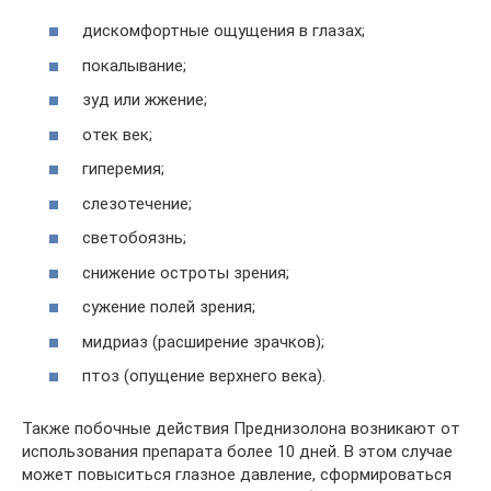
дискомфортные ощущения в глазах;
покалывание;
зуд или жжение;
отек век;
гиперемия;
слезотечение;
светобоязнь;
снижение остроты зрения;
сужение полей зрения;
мидриаз (расширение зрачков);
птоз (опущение верхнего века).
Также побочные действия Преднизолона возникают от
использования препарата более 10 дней. В этом случае
может повыситься глазное давление, сформироваться