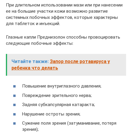
При длительном использовании мази или при нанесении
ее на большие участки кожи возможно развитие
системных побочных эффектов, которые характерны
для таблеток и инъекций.
Глазные капли Преднизолон способны провоцировать
следующие побочные эффекты:
Читайте также:
Запор после ротавируса у
ребенка что делать
Повышение внутриглазного давления;
Повреждение зрительного нерва;
Задняя субкапсулярная катаракта;
Нарушение остроты зрения;
Сужение поля зрения (затуманивание, потеря
зрения);