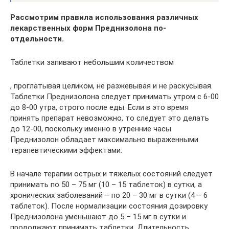
Рассмотрим правила использования различных
лекарственных форм Преднизолона по-
отдельности.
Таблетки запивают небольшим количеством
, проглатывая целиком, не разжевывая и не раскусывая.
Таблетки Преднизолона следует принимать утром с 6-00
до 8-00 утра, строго после еды. Если в это время
принять препарат невозможно, то следует это делать
до 12-00, поскольку именно в утренние часы
Преднизолон обладает максимально выраженными
терапевтическими эффектами.
В начале терапии острых и тяжелых состояний следует
принимать по 50 – 75 мг (10 – 15 таблеток) в сутки, а
хронических заболеваний – по 20 – 30 мг в сутки (4 – 6
таблеток). После нормализации состояния дозировку
Преднизолона уменьшают до 5 – 15 мг в сутки и
продолжают принимать таблетки. Длительность