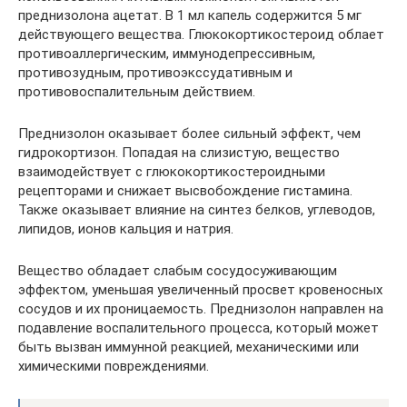
преднизолона ацетат. В 1 мл капель содержится 5 мг
действующего вещества. Глюкокортикостероид облает
противоаллергическим, иммунодепрессивным,
противозудным, противоэкссудативным и
противовоспалительным действием.
Преднизолон оказывает более сильный эффект, чем
гидрокортизон. Попадая на слизистую, вещество
взаимодействует с глюкокортикостероидными
рецепторами и снижает высвобождение гистамина.
Также оказывает влияние на синтез белков, углеводов,
липидов, ионов кальция и натрия.
Вещество обладает слабым сосудосуживающим
эффектом, уменьшая увеличенный просвет кровеносных
сосудов и их проницаемость. Преднизолон направлен на
подавление воспалительного процесса, который может
быть вызван иммунной реакцией, механическими или
химическими повреждениями.