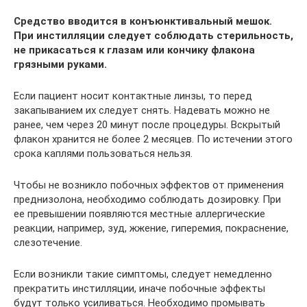
Средство вводится в конъюнктивальный мешок.
При инстилляции следует соблюдать стерильность,
не прикасаться к глазам или кончику флакона
грязными руками.
Если пациент носит контактные линзы, то перед
закапыванием их следует снять. Надевать можно не
ранее, чем через 20 минут после процедуры. Вскрытый
флакон хранится не более 2 месяцев. По истечении этого
срока каплями пользоваться нельзя.
Чтобы не возникло побочных эффектов от применения
преднизолона, необходимо соблюдать дозировку. При
ее превышении появляются местные аллергические
реакции, например, зуд, жжение, гиперемия, покраснение,
слезотечение.
Если возникли такие симптомы, следует немедленно
прекратить инстилляции, иначе побочные эффекты
будут только усиливаться. Необходимо промывать