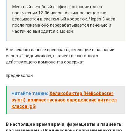
Местный лечебный эффект сохраняется на
протяжении 12-36 часов. Активное вещество
всасывается в системный кровоток. Через 3 часа
после приема оно перерабатывается печенью и
частично выводится с мочой.
Все лекарственные препараты, имеющие в названии
слово «Преднизолон», в качестве активного
действующего компонента содержат
преднизолон.
Читайте также:
Хеликобактер (Helicobacter
pylori), количественное определение антител
класса IgG
В настоящее время врачи, фармацевты и пациенты
под названием «Преднизолон» подразумевают всю