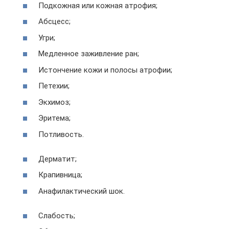
Подкожная или кожная атрофия;
Абсцесс;
Угри;
Медленное заживление ран;
Истончение кожи и полосы атрофии;
Петехии;
Экхимоз;
Эритема;
Потливость.
Дерматит;
Крапивница;
Анафилактический шок.
Слабость;