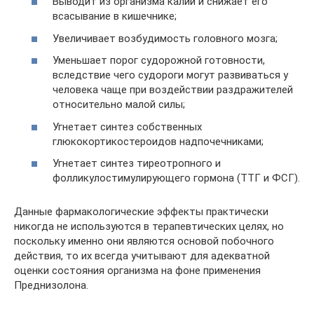
Выводит из организма калий и снижает его
всасывание в кишечнике;
Увеличивает возбудимость головного мозга;
Уменьшает порог судорожной готовности,
вследствие чего судороги могут развиваться у
человека чаще при воздействии раздражителей
относительно малой силы;
Угнетает синтез собственных
глюкокортикостероидов надпочечниками;
Угнетает синтез тиреотропного и
фолликулостимулирующего гормона (ТТГ и ФСГ).
Данные фармакологические эффекты практически
никогда не используются в терапевтических целях, но
поскольку именно они являются основой побочного
действия, то их всегда учитывают для адекватной
оценки состояния организма на фоне применения
Преднизолона.