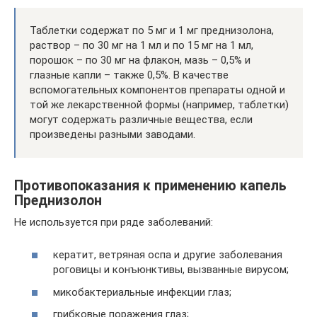
Таблетки содержат по 5 мг и 1 мг преднизолона,
раствор – по 30 мг на 1 мл и по 15 мг на 1 мл,
порошок – по 30 мг на флакон, мазь – 0,5% и
глазные капли – также 0,5%. В качестве
вспомогательных компонентов препараты одной и
той же лекарственной формы (например, таблетки)
могут содержать различные вещества, если
произведены разными заводами.
Противопоказания к применению капель
Преднизолон
Не используется при ряде заболеваний:
кератит, ветряная оспа и другие заболевания
роговицы и конъюнктивы, вызванные вирусом;
микобактериальные инфекции глаз;
грибковые поражения глаз;