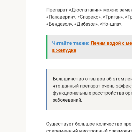
Препарат «Дюспаталин» можно замен
«Папаверин», «Спарекс», «Триган», «Т
«Бендазол», «Дибазол», «Но-шпа».
Читайте также:
Лечим водой с м
в желудке
Большинство отзывов об этом ле
что данный препарат очень эффект
функциональные расстройства орг
заболеваний.
Существует большое количество преп
современный миотропный спазмолити