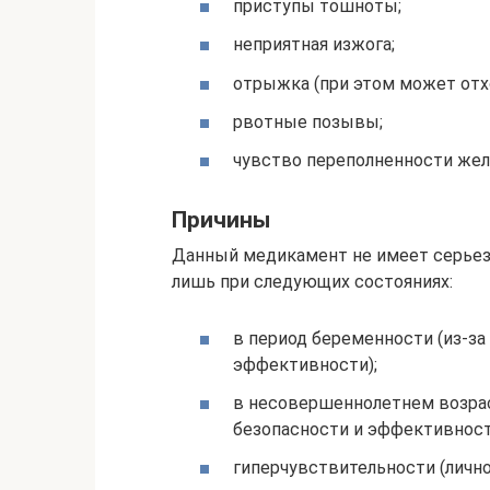
приступы тошноты;
неприятная изжога;
отрыжка (при этом может отхо
рвотные позывы;
чувство переполненности жел
Причины
Данный медикамент не имеет серьезн
лишь при следующих состояниях:
в период беременности (из-за
эффективности);
в несовершеннолетнем возрас
безопасности и эффективност
гиперчувствительности (лично