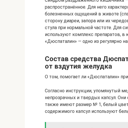
Синдром раздражённого кишечника —
распространённое. Для него характе
болезненных ощущений в животе (спаз
сторону диареи, запора или их черед
стула при нормальной частоте. Для с
используют комплекс препаратов, в 
«Дюспаталин» — одно из регулярно н
Состав средства Дюспат
от вздутия желудка
О том, помогает ли «Дюспаталин» пр
Согласно инструкции, упомянутый м
непрозрачных и твердых капсул. Они
также имеют размер № 1, белый цвет 
содержимого капсул используют белы