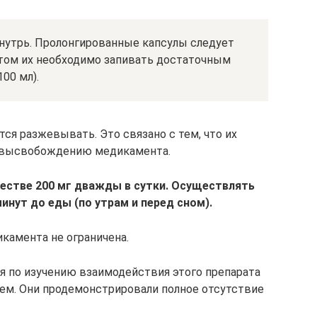
утрь. Пролонгированные капсулы следует
этом их необходимо запивать достаточным
00 мл).
я разжевывать. Это связано с тем, что их
у высвобождению медикамента.
естве 200 мг дважды в сутки. Осуществлять
инут до еды (по утрам и перед сном).
камента не ограничена.
 по изучению взаимодействия этого препарата
лем. Они продемонстрировали полное отсутствие