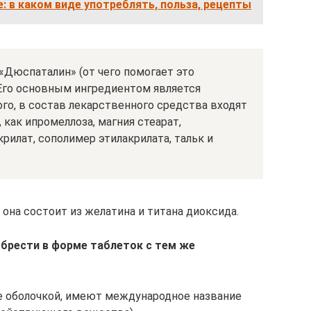
е: в каком виде употреблять, польза, рецепты
«Дюспаталин» (от чего помогает это
 Его основным ингредиентом является
го, в состав лекарственного средства входят
как ипромеллоза, магния стеарат,
рилат, сополимер этилакрилата, тальк и
 она состоит из желатина и титана диоксида.
брести в форме таблеток с тем же
е оболочкой, имеют международное название