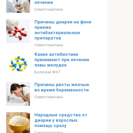
лечения
Симптоматика
Причины диареи на фоне
приема
антибактериальных
препаратов
Симптоматика
Какие антибиотики
принимают при лечение
язвы желудка
Болезни ЖКТ
Причины рвоты желчью
во время беременности
Симптоматика
Народные средства от
диареи у взрослых
помощь сразу
Симптоматика