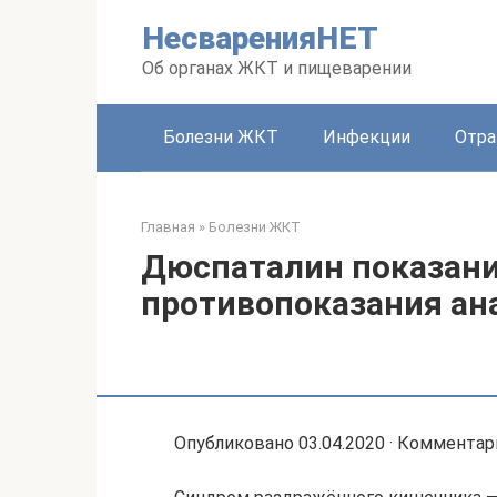
Перейти
НесваренияНЕТ
к
контенту
Об органах ЖКТ и пищеварении
Болезни ЖКТ
Инфекции
Отра
Главная
»
Болезни ЖКТ
Дюспаталин показани
противопоказания ан
Опубликовано 03.04.2020 · Комментарии