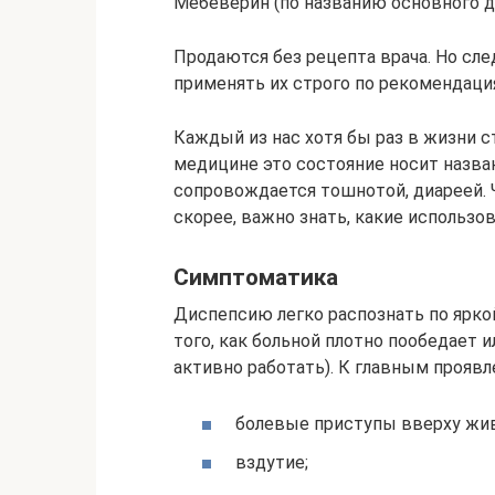
Мебеверин (по названию основного 
Продаются без рецепта врача. Но сл
применять их строго по рекомендаци
Каждый из нас хотя бы раз в жизни с
медицине это состояние носит назван
сопровождается тошнотой, диареей.
скорее, важно знать, какие использо
Симптоматика
Диспепсию легко распознать по ярко
того, как больной плотно пообедает 
активно работать). К главным прояв
болевые приступы вверху жив
вздутие;