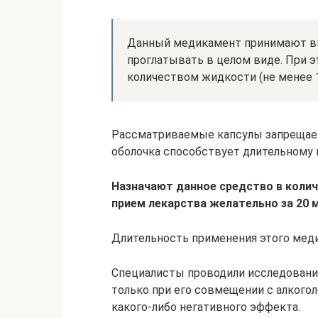
Данный медикамент принимают вн
проглатывать в целом виде. При 
количеством жидкости (не менее 1
Рассматриваемые капсулы запрещаетс
оболочка способствует длительном
Назначают данное средство в колич
прием лекарства желательно за 20 м
Длительность применения этого меди
Специалисты проводили исследования
только при его совмещении с алкого
какого-либо негативного эффекта.