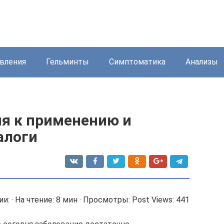
вления
Гельминты
Симптоматика
Анализы
я к применению и
алоги
: · На чтение: 8 мин · Просмотры: Post Views: 441