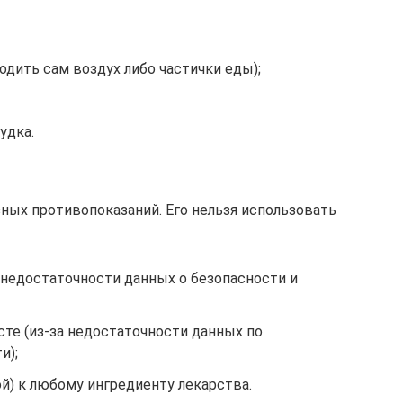
дить сам воздух либо частички еды);
удка.
ых противопоказаний. Его нельзя использовать
 недостаточности данных о безопасности и
те (из-за недостаточности данных по
и);
й) к любому ингредиенту лекарства.