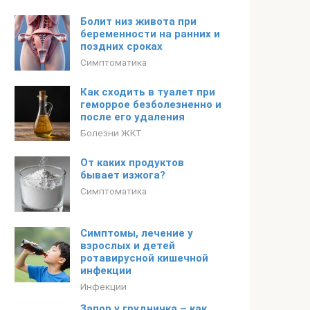
Болит низ живота при
беременности на ранних и
поздних сроках
Симптоматика
Как сходить в туалет при
геморрое безболезненно и
после его удаления
Болезни ЖКТ
От каких продуктов
бывает изжога?
Симптоматика
Симптомы, лечение у
взрослых и детей
ротавирусной кишечной
инфекции
Инфекции
Запор у грудничка – как