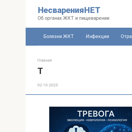
Перейти
НесваренияНЕТ
к
контенту
Об органах ЖКТ и пищеварении
Болезни ЖКТ
Инфекции
Отра
Главная
Т
02.10.2025