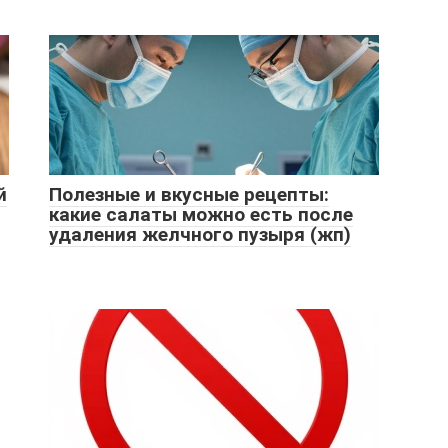
й
Полезные и вкусные рецепты:
какие салаты можно есть после
удаления желчного пузыря (жп)