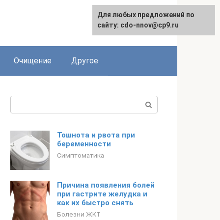
Для любых предложений по
сайту: cdo-nnov@cp9.ru
Очищение
Другое
Поиск:
Тошнота и рвота при
беременности
Симптоматика
Причина появления болей
при гастрите желудка и
как их быстро снять
Болезни ЖКТ