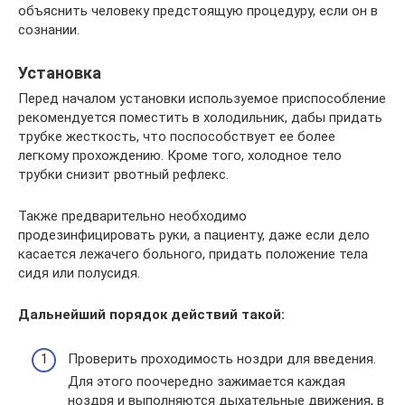
объяснить человеку предстоящую процедуру, если он в
сознании.
Установка
Перед началом установки используемое приспособление
рекомендуется поместить в холодильник, дабы придать
трубке жесткость, что поспособствует ее более
легкому прохождению. Кроме того, холодное тело
трубки снизит рвотный рефлекс.
Также предварительно необходимо
продезинфицировать руки, а пациенту, даже если дело
касается лежачего больного, придать положение тела
сидя или полусидя.
Дальнейший порядок действий такой:
Проверить проходимость ноздри для введения.
Для этого поочередно зажимается каждая
ноздря и выполняются дыхательные движения, в