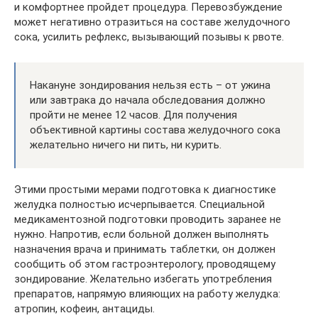
и комфортнее пройдет процедура. Перевозбуждение
может негативно отразиться на составе желудочного
сока, усилить рефлекс, вызывающий позывы к рвоте.
Накануне зондирования нельзя есть – от ужина
или завтрака до начала обследования должно
пройти не менее 12 часов. Для получения
объективной картины состава желудочного сока
желательно ничего ни пить, ни курить.
Этими простыми мерами подготовка к диагностике
желудка полностью исчерпывается. Специальной
медикаментозной подготовки проводить заранее не
нужно. Напротив, если больной должен выполнять
назначения врача и принимать таблетки, он должен
сообщить об этом гастроэнтерологу, проводящему
зондирование. Желательно избегать употребления
препаратов, напрямую влияющих на работу желудка:
атропин, кофеин, антациды.