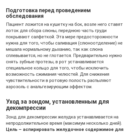
Подготовка перед проведением
обследования
Пациент ложится на кушетку на бок, возле него ставят
лоток для сбора слюны, переднюю часть груди
покрывают салфеткой. Эта мере предосторожности
нужна для того, чтобы саливация (слюноотделение) не
мешала нормальному дыханию, так как слюна
сплевывается, но не глотается. Предварительно нужно
снять зубные протезы, в рот устанавливается
специальное кольцо для того, чтобы исключить
возможность сжимания челюстей. Для снижения
чувствительности в ротовую полость распыляют
аэрозоль с анальгезирующим эффектом.
Уход за зондом, установленным для
декомпрессии
Зонд для декомпрессии желудка устанавливается на
непродолжительное время (максимум несколько дней).
Цель – аспирировать желудочное содержимое для