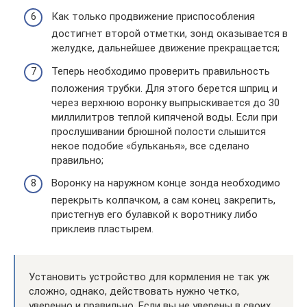
Как только продвижение приспособления
достигнет второй отметки, зонд оказывается в
желудке, дальнейшее движение прекращается;
Теперь необходимо проверить правильность
положения трубки. Для этого берется шприц и
через верхнюю воронку выпрыскивается до 30
миллилитров теплой кипяченой воды. Если при
прослушивании брюшной полости слышится
некое подобие «бульканья», все сделано
правильно;
Воронку на наружном конце зонда необходимо
перекрыть колпачком, а сам конец закрепить,
пристегнув его булавкой к воротнику либо
приклеив пластырем.
Установить устройство для кормления не так уж
сложно, однако, действовать нужно четко,
уверенно и правильно. Если вы не уверены в своих