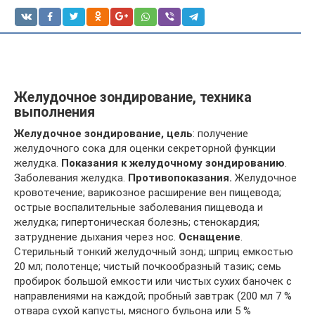
Желудочное зондирование, техника
выполнения
Желудочное зондирование, цель
: получение
желудочного сока для оценки секреторной функции
желудка.
Показания к желудочному зондированию
.
Заболевания желудка.
Противопоказания.
Желудочное
кровотечение; варикозное расширение вен пищевода;
острые воспалительные заболевания пищевода и
желудка; гипертоническая болезнь; стенокардия;
затруднение дыхания через нос.
Оснащение
.
Стерильный тонкий желудочный зонд; шприц емкостью
20 мл; полотенце; чистый почкообразный тазик; семь
пробирок большой емкости или чистых сухих баночек с
направлениями на каждой; пробный завтрак (200 мл 7 %
отвара сухой капусты, мясного бульона или 5 %