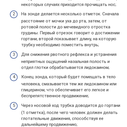
некоторых случаях приходится прочищать нос;
На зонде делается несколько отметок. Сначала
расстояние от мочки уха до рта, затем, от
ротовой полости до мечевидного отростка
грудины. Первый отрезок говорит о достижении
гортани, второй показывает длину, на которую
трубку необходимо поместить внутрь;
Для снижения рвотного рефлекса и устранения
неприятных ощущений назальная полость и
отдел глотки обрабатывается лидокаином;
Конец зонда, который будет помещать в тело
человека, смазывается тем же лидокаином или
глицерином, что обеспечивает его легкое и
беспрепятственное продвижение;
Через носовой ход трубка доводится до гортани
(1 отметка), после чего человек должен делать
глотательные движения, способствуя ее
дальнейшему продвижению;