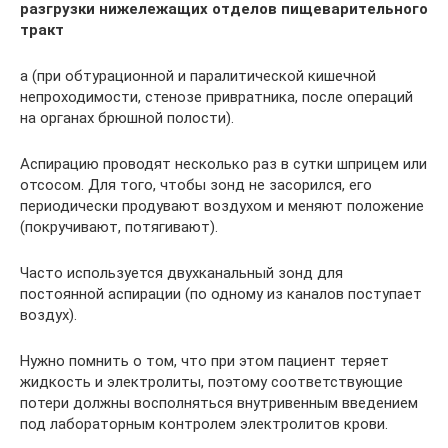
разгрузки нижележащих отделов пищеварительного
тракт
а (при обтурационной и паралитической кишечной
непроходимости, стенозе привратника, после операций
на органах брюшной полости).
Аспирацию проводят несколько раз в сутки шприцем или
отсосом. Для того, чтобы зонд не засорился, его
периодически продувают воздухом и меняют положение
(покручивают, потягивают).
Часто используется двухканальный зонд для
постоянной аспирации (по одному из каналов поступает
воздух).
Нужно помнить о том, что при этом пациент теряет
жидкость и электролиты, поэтому соответствующие
потери должны восполняться внутривенным введением
под лабораторным контролем электролитов крови.