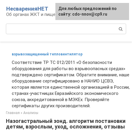
Перейти
НесваренияНЕТ
Для любых предложений по
к
Об органах ЖКТ и пищеварении
сайту: cdo-nnov@cp9.ru
контенту
Поиск:
взрывозащищенный тепловентилятор
Соответствие ТР ТС 012/2011 «О безопасности
оборудования для работы во взрывоопасных средах»
подтверждено сертификатом. Обратите внимание, наше
оборудование сертифицировано в НАНИО ЦСВЭ,
которая является единственной организацией в России,
странах-участницах Евразийского экономического
союза, аккредитованной в МЭКЕх. Проверяйте
сертификаты других производителей.
Главная
»
Анализы
Назогастральный зонд. алгоритм постановки
детям, взрослым, уход, осложнения, отзывы