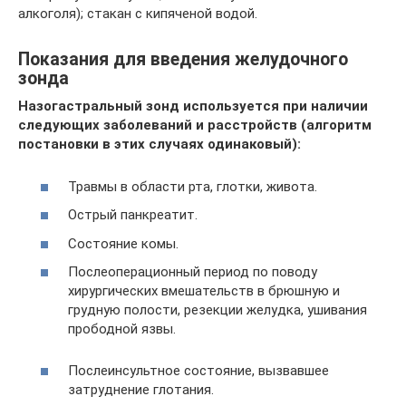
алкоголя); стакан с кипяченой водой.
Показания для введения желудочного
зонда
Назогастральный зонд используется при наличии
следующих заболеваний и расстройств (алгоритм
постановки в этих случаях одинаковый):
Травмы в области рта, глотки, живота.
Острый панкреатит.
Состояние комы.
Послеоперационный период по поводу
хирургических вмешательств в брюшную и
грудную полости, резекции желудка, ушивания
прободной язвы.
Послеинсультное состояние, вызвавшее
затруднение глотания.