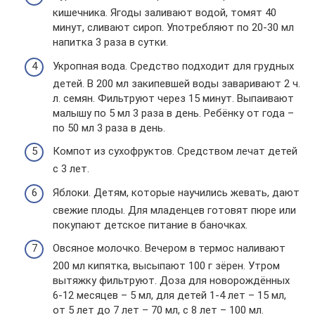
кишечника. Ягоды заливают водой, томят 40
минут, сливают сироп. Употребляют по 20-30 мл
напитка 3 раза в сутки.
Укропная вода. Средство подходит для грудных
детей. В 200 мл закипевшей воды заваривают 2 ч.
л. семян. Фильтруют через 15 минут. Выпаивают
малышу по 5 мл 3 раза в день. Ребёнку от года –
по 50 мл 3 раза в день.
Компот из сухофруктов. Средством лечат детей
с 3 лет.
Яблоки. Детям, которые научились жевать, дают
свежие плоды. Для младенцев готовят пюре или
покупают детское питание в баночках.
Овсяное молочко. Вечером в термос наливают
200 мл кипятка, высыпают 100 г зёрен. Утром
вытяжку фильтруют. Доза для новорождённых
6-12 месяцев – 5 мл, для детей 1-4 лет – 15 мл,
от 5 лет до 7 лет – 70 мл, с 8 лет – 100 мл.