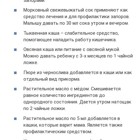
запорами.
Морковный свежевыжатый сок применяют как
средство лечения и для профилактики запоров.
Малышу давать по 30 мл сока утром и вечером.
Тыквенная каша – слабительное средство,
помогающее наладить работу кишечника.
Овсяная каша или питание с овсяной мукой.
Можно давать ребенку с 3-х месяцев по 1 чайной
ложке.
Пюре из чернослива добавляется в каши или как
отдельный вид прикорма.
Растительное масло с мёдом. Смешивается
равное количество ингредиентов до
однородного состояния. Дается утром натощак
по 2 чайные ложки.
Растительное масло по 5 мл добавляется в
кашки, которые варит мама. Является также
профилактическим средством.