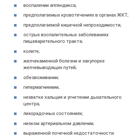
воспалении аппендикса;
предполагаемых кровотечениях в органах ЖКТ;
предполагаемой кишечной непроходимости;
острых воспалительных заболеваниях
пищеварительного тракта;
колите;
желчекаменной болезни и закупорке
желчевыводящих путей;
обезвоживании;
гипермагниемии;
нехватке кальция и угнетении дыхательного
центра;
лихорадочных состояниях;
низком артериальном давлении;
выраженной почечной недостаточности.