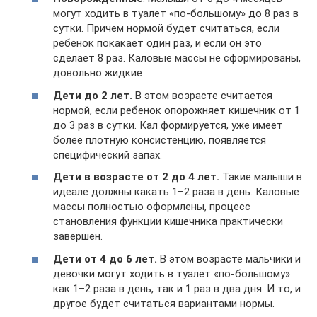
могут ходить в туалет «по-большому» до 8 раз в
сутки. Причем нормой будет считаться, если
ребенок покакает один раз, и если он это
сделает 8 раз. Каловые массы не сформированы,
довольно жидкие
Дети до 2 лет.
В этом возрасте считается
нормой, если ребенок опорожняет кишечник от 1
до 3 раз в сутки. Кал формируется, уже имеет
более плотную консистенцию, появляется
специфический запах.
Дети в возрасте от 2 до 4 лет.
Такие малыши в
идеале должны какать 1–2 раза в день. Каловые
массы полностью оформлены, процесс
становления функции кишечника практически
завершен.
Дети от 4 до 6 лет.
В этом возрасте мальчики и
девочки могут ходить в туалет «по-большому»
как 1–2 раза в день, так и 1 раз в два дня. И то, и
другое будет считаться вариантами нормы.