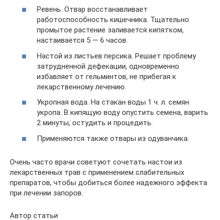
Ревень. Отвар восстанавливает
работоспособность кишечника. Тщательно
промытое растение заливается кипятком,
настаивается 5 — 6 часов.
Настой из листьев персика. Решает проблему
затрудненной дефекации, одновременно
избавляет от гельминтов, не прибегая к
лекарственному лечению.
Укропная вода. На стакан воды 1 ч. л. семян
укропа. В кипящую воду опустить семена, варить
2 минуты, остудить и процедить.
Применяются также отвары из одуванчика.
Очень часто врачи советуют сочетать настои из
лекарственных трав с применением слабительных
препаратов, чтобы добиться более надежного эффекта
при лечении запоров.
Автор статьи