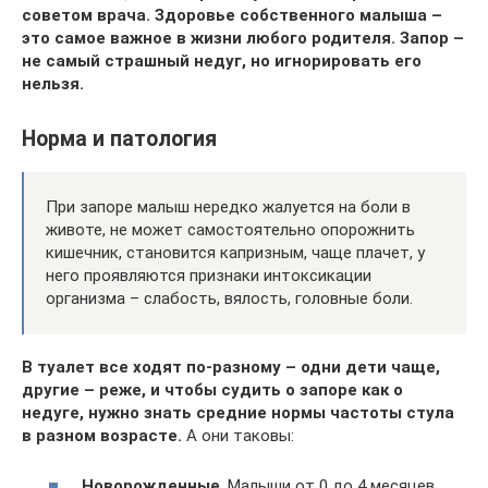
советом врача. Здоровье собственного малыша –
это самое важное в жизни любого родителя. Запор –
не самый страшный недуг, но игнорировать его
нельзя.
Норма и патология
При запоре малыш нередко жалуется на боли в
животе, не может самостоятельно опорожнить
кишечник, становится капризным, чаще плачет, у
него проявляются признаки интоксикации
организма – слабость, вялость, головные боли.
В туалет все ходят по-разному – одни дети чаще,
другие – реже, и чтобы судить о запоре как о
недуге, нужно знать средние нормы частоты стула
в разном возрасте.
А они таковы:
Новорожденные
. Малыши от 0 до 4 месяцев