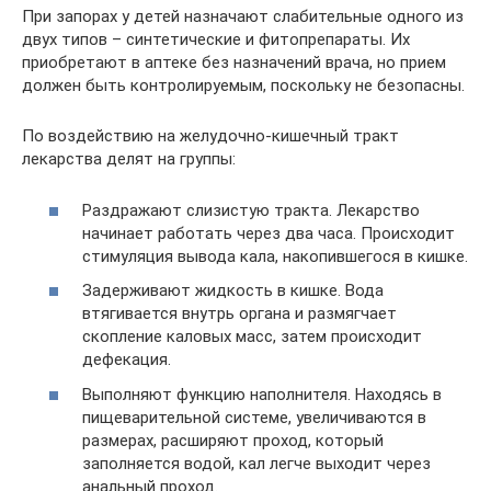
При запорах у детей назначают слабительные одного из
двух типов – синтетические и фитопрепараты. Их
приобретают в аптеке без назначений врача, но прием
должен быть контролируемым, поскольку не безопасны.
По воздействию на желудочно-кишечный тракт
лекарства делят на группы:
Раздражают слизистую тракта. Лекарство
начинает работать через два часа. Происходит
стимуляция вывода кала, накопившегося в кишке.
Задерживают жидкость в кишке. Вода
втягивается внутрь органа и размягчает
скопление каловых масс, затем происходит
дефекация.
Выполняют функцию наполнителя. Находясь в
пищеварительной системе, увеличиваются в
размерах, расширяют проход, который
заполняется водой, кал легче выходит через
анальный проход.