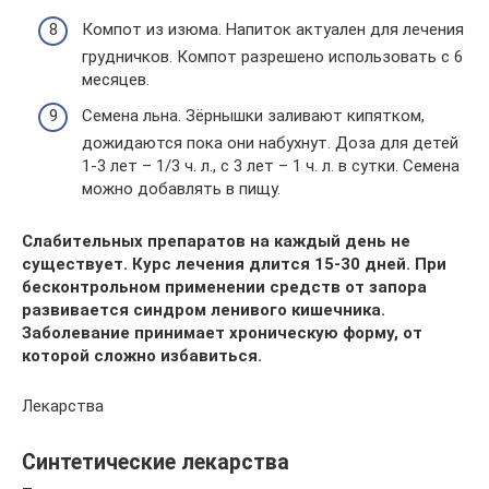
Компот из изюма. Напиток актуален для лечения
грудничков. Компот разрешено использовать с 6
месяцев.
Семена льна. Зёрнышки заливают кипятком,
дожидаются пока они набухнут. Доза для детей
1-3 лет – 1/3 ч. л., с 3 лет – 1 ч. л. в сутки. Семена
можно добавлять в пищу.
Слабительных препаратов на каждый день не
существует. Курс лечения длится 15-30 дней. При
бесконтрольном применении средств от запора
развивается синдром ленивого кишечника.
Заболевание принимает хроническую форму, от
которой сложно избавиться.
Лекарства
Синтетические лекарства