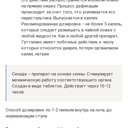
на прямую кишку. Процесс дефекации
происходит за счет того, что усиливается его
перистальтика. Выпускается в каплях.
Рекомендованная дозировка – не более 5 капель,
которые следует размешать в чайной ложке с
любой жидкости. Как и любой другой препарат,
Гутталакс имеет побочные действия, к числу
которых относится диарея, потеря организмом
калия, натрия.
Сенаде – препарат на основе сенны. Стимулирует
механическую работу соответствующего органа.
Создан в виде таблеток. Действует через 10-12
часов.
Способ дозировки: по 1-2 пилюли внутрь на ночь до
нормализации стула.