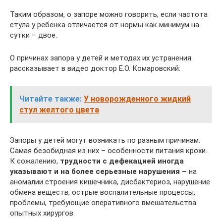
Таким образом, о запоре можно говорить, если частота
стула у ребенка отличается от нормы как минимум на
сутки – двое.
О причинах запора у детей и методах их устранения
рассказывает в видео доктор Е.О. Комаровский:
Читайте также:
У новорожденного жидкий
стул желтого цвета
Запоры у детей могут возникать по разным причинам.
Самая безобидная из них – особенности питания крохи.
К сожалению,
трудности с дефекацией иногда
указывают и на более серьезные нарушения –
на
аномалии строения кишечника, дисбактериоз, нарушение
обмена веществ, острые воспалительные процессы,
проблемы, требующие оперативного вмешательства
опытных хирургов.