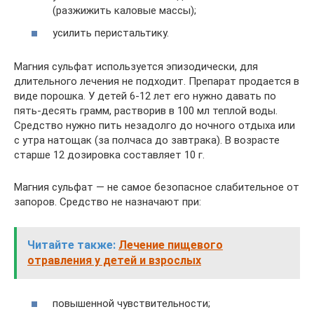
(разжижить каловые массы);
усилить перистальтику.
Магния сульфат используется эпизодически, для
длительного лечения не подходит. Препарат продается в
виде порошка. У детей 6-12 лет его нужно давать по
пять-десять грамм, растворив в 100 мл теплой воды.
Средство нужно пить незадолго до ночного отдыха или
с утра натощак (за полчаса до завтрака). В возрасте
старше 12 дозировка составляет 10 г.
Магния сульфат — не самое безопасное слабительное от
запоров. Средство не назначают при:
Читайте также:
Лечение пищевого
отравления у детей и взрослых
повышенной чувствительности;