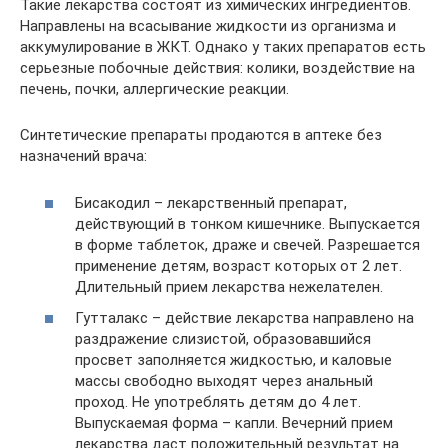
Такие лекарства состоят из химических ингредиентов.
Направлены на всасывание жидкости из организма и
аккумулирование в ЖКТ. Однако у таких препаратов есть
серьезные побочные действия: колики, воздействие на
печень, почки, аллергические реакции.
Синтетические препараты продаются в аптеке без
назначений врача:
Бисакодил – лекарственный препарат,
действующий в тонком кишечнике. Выпускается
в форме таблеток, драже и свечей. Разрешается
применение детям, возраст которых от 2 лет.
Длительный прием лекарства нежелателен.
Гутталакс – действие лекарства направлено на
раздражение слизистой, образовавшийся
просвет заполняется жидкостью, и каловые
массы свободно выходят через анальный
проход. Не употреблять детям до 4 лет.
Выпускаемая форма – капли. Вечерний прием
лекарства даст положительный результат на