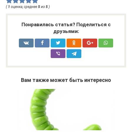
(
1
оценка, среднее
5
из
5
)
Понравилась статья? Поделиться с
друзьями:
Вам также может быть интересно