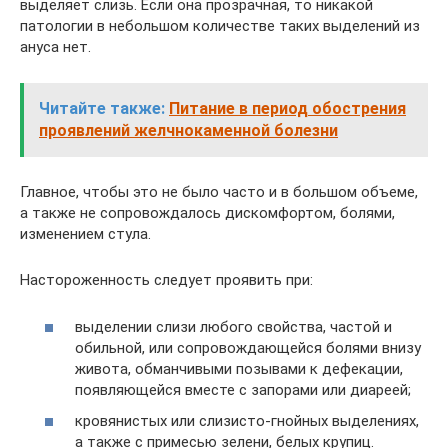
выделяет слизь. Если она прозрачная, то никакой
патологии в небольшом количестве таких выделений из
ануса нет.
Читайте также:
Питание в период обострения
проявлений желчнокаменной болезни
Главное, чтобы это не было часто и в большом объеме,
а также не сопровождалось дискомфортом, болями,
изменением стула.
Настороженность следует проявить при:
выделении слизи любого свойства, частой и
обильной, или сопровождающейся болями внизу
живота, обманчивыми позывами к дефекации,
появляющейся вместе с запорами или диареей;
кровянистых или слизисто-гнойных выделениях,
а также с примесью зелени, белых крупиц.