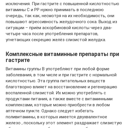
исключения. При гастрите с повышенной кислотностью
витамины С и РР нужно принимать в последнюю
очередь, так как, несмотря на их необходимость, они
повышают агрессивность желудочного сока. Выход из
ситуации – приём аскорбиновой кислоты через два-
четыре часа после употребления препаратов,
угнетающих секрецию желёз слизистой желудка.
Комплексные витаминные препараты при
гастрите
Витамины группы В употребляют при любой форме
заболевания, в том числе и при гастрите с нормальной
кислотностью. Эта группа питательных веществ
благотворно влияет на восстановление и регенерацию
воспаленной слизистой. Их можно употреблять с
продуктами питания, а также вместе с витаминными
комплексами, которые можно приобрести в любом
аптечном пункте. Однако следует избегать
поливитамины, в которых имеется двухвалентное
железо , поскольку этот элемент раздражает слизистую