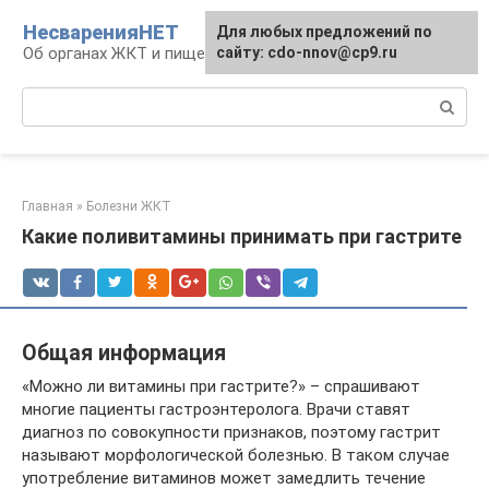
Перейти
НесваренияНЕТ
Для любых предложений по
к
Об органах ЖКТ и пищеварении
сайту: cdo-nnov@cp9.ru
контенту
Поиск:
Главная
»
Болезни ЖКТ
Какие поливитамины принимать при гастрите
Общая информация
«Можно ли витамины при гастрите?» – спрашивают
многие пациенты гастроэнтеролога. Врачи ставят
диагноз по совокупности признаков, поэтому гастрит
называют морфологической болезнью. В таком случае
употребление витаминов может замедлить течение