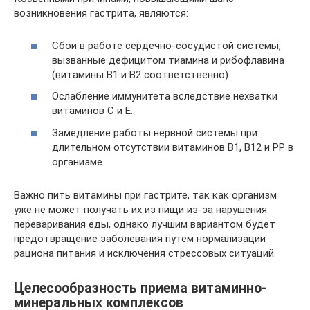
возникновения гастрита, являются:
Сбои в работе сердечно-сосудистой системы,
вызванные дефицитом тиамина и рибофлавина
(витамины В1 и В2 соответственно).
Ослабление иммунитета вследствие нехватки
витаминов С и Е.
Замедление работы нервной системы при
длительном отсутствии витаминов В1, В12 и РР в
организме.
Важно пить витамины при гастрите, так как организм
уже не может получать их из пищи из-за нарушения
переваривания еды, однако лучшим вариантом будет
предотвращение заболевания путём нормализации
рациона питания и исключения стрессовых ситуаций.
Целесообразность приема витаминно-
минеральных комплексов