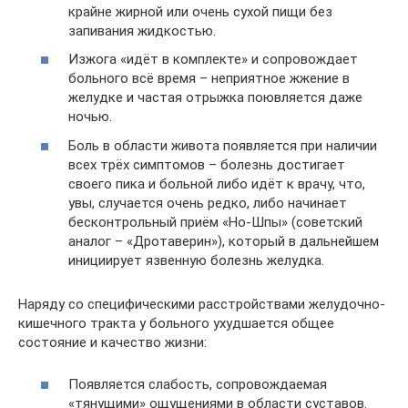
крайне жирной или очень сухой пищи без
запивания жидкостью.
Изжога «идёт в комплекте» и сопровождает
больного всё время – неприятное жжение в
желудке и частая отрыжка поювляется даже
ночью.
Боль в области живота появляется при наличии
всех трёх симптомов – болезнь достигает
своего пика и больной либо идёт к врачу, что,
увы, случается очень редко, либо начинает
бесконтрольный приём «Но-Шпы» (советский
аналог – «Дротаверин»), который в дальнейшем
инициирует язвенную болезнь желудка.
Наряду со специфическими расстройствами желудочно-
кишечного тракта у больного ухудшается общее
состояние и качество жизни:
Появляется слабость, сопровождаемая
«тянущими» ощущениями в области суставов.