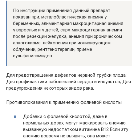
По инструкции применения данный препарат
показан при: мегалобластическая анемия у
беременных, алиментарная макроцитарная анемия
у взрослых и у детей, спру, макроцитарная анемия
после резекции желудка, анемия при хроническом
алкоголизме, лейкопении при ионизирующем
облучении, рентгенотерапии, приеме
сульфаниламидов.
Для предотвращения дефектов нервной трубки плода;
Для профилактики заболеваний сердца и инсультов; Для
предупреждения некоторых видов рака.
Противопоказания к применению фолиевой кислоты
Добавки с фолиевой кислотой, даже в
нормальных дозах, могут маскировать анемию,
вызванную недостатком витамина В12 Если эту
анемию вовремя не выявить, она может