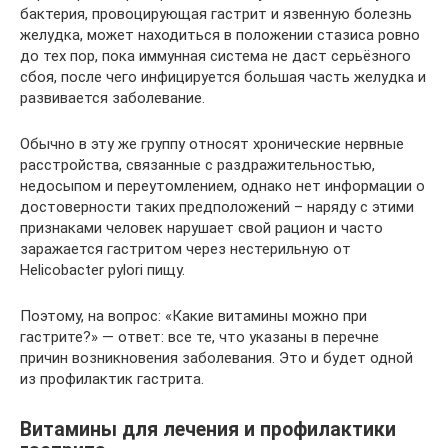
бактерия, провоцирующая гастрит и язвенную болезнь
желудка, может находиться в положении стазиса ровно
до тех пор, пока иммунная система не даст серьёзного
сбоя, после чего инфицируется большая часть желудка и
развивается заболевание.
Обычно в эту же группу относят хронические нервные
расстройства, связанные с раздражительностью,
недосыпом и переутомлением, однако нет информации о
достоверности таких предположений – наряду с этими
признаками человек нарушает свой рацион и часто
заражается гастритом через нестерильную от
Helicobacter pylori пищу.
Поэтому, на вопрос: «Какие витамины можно при
гастрите?» — ответ: все те, что указаны в перечне
причин возникновения заболевания. Это и будет одной
из профилактик гастрита.
Витамины для лечения и профилактики