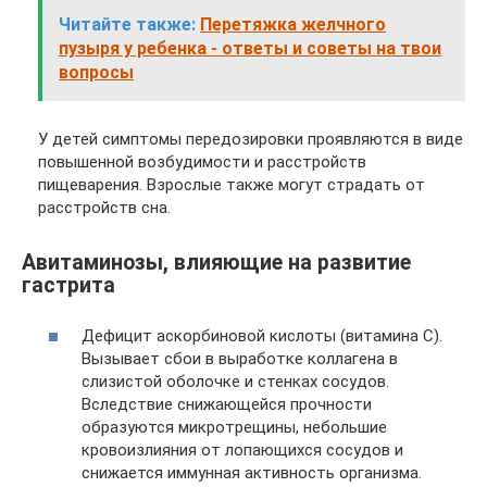
Читайте также:
Перетяжка желчного
пузыря у ребенка - ответы и советы на твои
вопросы
У детей симптомы передозировки проявляются в виде
повышенной возбудимости и расстройств
пищеварения. Взрослые также могут страдать от
расстройств сна.
Авитаминозы, влияющие на развитие
гастрита
Дефицит аскорбиновой кислоты (витамина С).
Вызывает сбои в выработке коллагена в
слизистой оболочке и стенках сосудов.
Вследствие снижающейся прочности
образуются микротрещины, небольшие
кровоизлияния от лопающихся сосудов и
снижается иммунная активность организма.