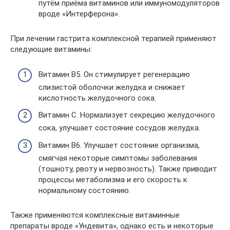
путём приёма витаминов или иммуномодуляторов
вроде «Интерферона».
При лечении гастрита комплексной терапией применяют
следующие витамины:
Витамин В5. Он стимулирует регенерацию
слизистой оболочки желудка и снижает
кислотность желудочного сока.
Витамин С. Нормализует секрецию желудочного
сока, улучшает состояние сосудов желудка.
Витамин В6. Улучшает состояние организма,
смягчая некоторые симптомы заболевания
(тошноту, рвоту и нервозность). Также приводит
процессы метаболизма и его скорость к
нормальному состоянию.
Также применяются комплексные витаминные
препараты вроде «Ундевита», однако есть и некоторые