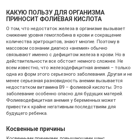
КАКУЮ ПОЛЬЗУ ДЛЯ ОРГАНИЗМА
ПРИНОСИТ ФОЛИЕВАЯ КИСЛОТА
О том, что недостаток железа в организме вызывает
снижение уровня гемоглобина в крови и сокращение
количества эритроцитов, знают многие. Поэтому в
массовом сознании диагноз «анемия» обычно
связывают именно с дефицитом железа в крови. Но в
действительности все обстоит немного сложнее. Не
всем известно, что железодефицитная анемия – только
одна из форм этого серьезного заболевания. Другая и не
менее серьезная разновидность анемии вызывается
недостатком витамина В​9 – фолиевой кислоты. Это
заболевание особенно опасно для будущих матерей.
Фолиеводефицитная анемия у беременных может
привести к крайне негативным последствиям для
будущего ребенка.
Косвенные причины
Косвенными причинами, повышающими шанс