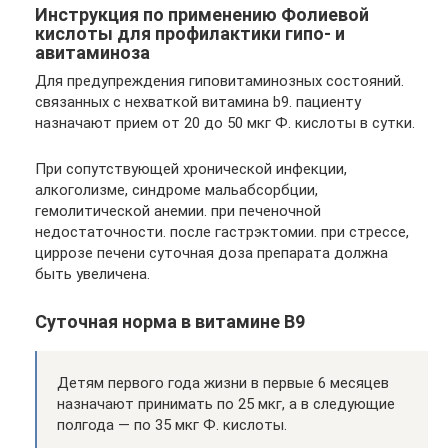
Инструкция по применению Фолиевой
кислоты для профилактики гипо- и
авитаминоза
Для предупреждения гиповитаминозных состояний.
связанных с нехваткой витамина b9. пациенту
назначают прием от 20 до 50 мкг Ф. кислоты в сутки.
При сопутствующей хронической инфекции,
алкоголизме, синдроме мальабсорбции,
гемолитической анемии. при печеночной
недостаточности. после гастрэктомии. при стрессе,
циррозе печени суточная доза препарата должна
быть увеличена.
Суточная норма в витамине В9
Детям первого года жизни в первые 6 месяцев
назначают принимать по 25 мкг, а в следующие
полгода — по 35 мкг Ф. кислоты.