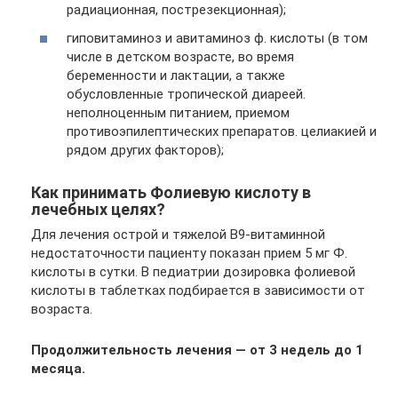
радиационная, пострезекционная);
гиповитаминоз и авитаминоз ф. кислоты (в том
числе в детском возрасте, во время
беременности и лактации, а также
обусловленные тропической диареей.
неполноценным питанием, приемом
противоэпилептических препаратов. целиакией и
рядом других факторов);
Как принимать Фолиевую кислоту в
лечебных целях?
Для лечения острой и тяжелой В9-витаминной
недостаточности пациенту показан прием 5 мг Ф.
кислоты в сутки. В педиатрии дозировка фолиевой
кислоты в таблетках подбирается в зависимости от
возраста.
Продолжительность лечения — от 3 недель до 1
месяца.