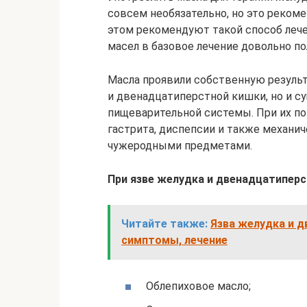
совсем необязательно, но это реком
этом рекомендуют такой способ леч
масел в базовое лечение довольно п
Масла проявили собственную результ
и двенадцатиперстной кишки, но и с
пищеварительной системы. При их п
гастрита, диспепсии и также механи
чужеродными предметами.
При язве желудка и двенадцатипер
Читайте также:
Язва желудка и д
симптомы, лечение
Облепиховое масло;