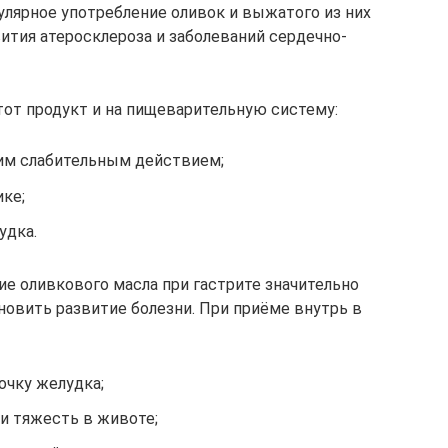
гулярное употребление оливок и выжатого из них
ития атеросклероза и заболеваний сердечно-
от продукт и на пищеварительную систему:
им слабительным действием;
ке;
удка.
ие оливкового масла при гастрите значительно
новить развитие болезни. При приёме внутрь в
очку желудка;
и тяжесть в животе;