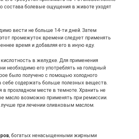
го состава болевые ощущения в животе уходят
имо вести не больше 14-ти дней. Затем
В этот промежуток времени следует применять
еннее время и добавляя его в иную еду.
кислотность в желудке. Для применения
зни необходимо его употреблять на голодный
орое было получено с помощью холодного
 в себе содержать больше полезных веществ.
 в прохладном месте в темноте. Хранить не
вое масло возможно применять при ремиссии.
 лучше при лечении оливковым маслом.
иров
, богатых ненасыщенными жирными