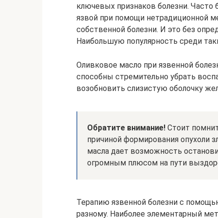
ключевых признаков болезни. Часто 
язвой при помощи нетрадиционной 
собственной болезни. И это без опре
Наибольшую популярность среди таки
Оливковое масло при язвенной болез
способны стремительно убрать воспа
возобновить слизистую оболочку же
Обратите внимание!
Стоит помнить
причиной формирования опухоли з
масла дает возможность останови
огромным плюсом на пути выздор
Терапию язвенной болезни с помощь
разному. Наиболее элементарный мето