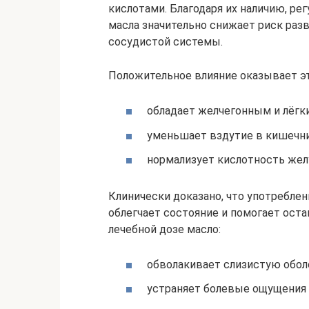
кислотами. Благодаря их наличию, ре
масла значительно снижает риск разв
сосудистой системы.
Положительное влияние оказывает эт
обладает желчегонным и лёгк
уменьшает вздутие в кишечни
нормализует кислотность жел
Клинически доказано, что употреблен
облегчает состояние и помогает оста
лечебной дозе масло:
обволакивает слизистую обол
устраняет болевые ощущения 