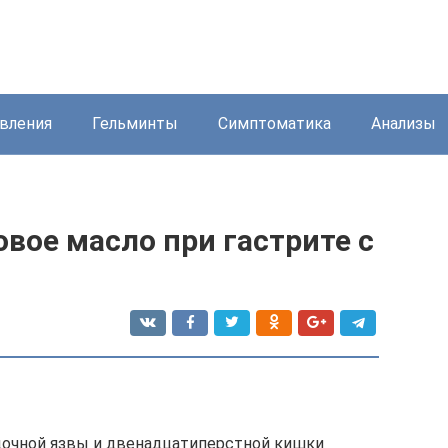
вления
Гельминты
Симптоматика
Анализы
вое масло при гастрите с
дочной язвы и двенадцатиперстной кишки