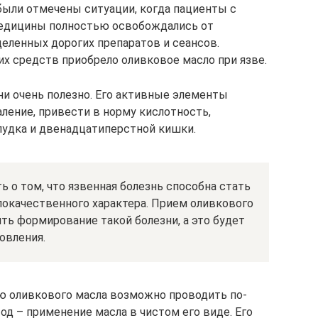
были отмечены ситуации, когда пациенты с
медицины полностью освобождались от
деленных дорогих препаратов и сеансов.
х средств приобрело оливковое масло при язве.
ни очень полезно. Его активные элементы
ление, привести в норму кислотность,
лудка и двенадцатиперстной кишки.
 о том, что язвенная болезнь способна стать
локачественного характера. Прием оливкового
ть формирование такой болезни, а это будет
овления.
ю оливкового масла возможно проводить по-
д – применение масла в чистом его виде. Его