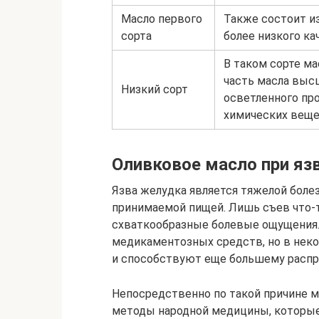
Масло первого
Также состоит из
сорта
более низкого ка
В таком сорте ма
часть масла высш
Низкий сорт
осветленного пр
химических веще
Оливковое масло при яз
Язва желудка является тяжелой боле
принимаемой пищей. Лишь съев что-т
схваткообразные болевые ощущения.
медикаментозных средств, но в неко
и способствуют еще большему распр
Непосредственно по такой причине 
методы народной медицины, которы