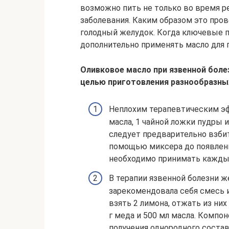
возможно пить не только во время ре
заболевания. Каким образом это пров
голодный желудок. Когда ключевые 
дополнительно применять масло для 
Оливковое масло при язвенной боле
целью приготовления разнообразных
Неплохим терапевтическим эф
масла, 1 чайной ложки пудры и
следует предварительно взби
помощью миксера до появлени
необходимо принимать кажды
В терапии язвенной болезни 
зарекомендовала себя смесь и
взять 2 лимона, отжать из них
г меда и 500 мл масла. Комп
получения однородного состав