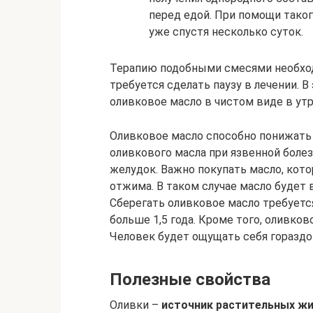
перед едой. При помощи тако
уже спустя несколько суток.
Терапию подобными смесями необход
требуется сделать паузу в лечении. 
оливковое масло в чистом виде в утр
Оливковое масло способно понижать 
оливкового масла при язвенной боле
желудок. Важно покупать масло, кот
отжима. В таком случае масло будет
Сберегать оливковое масло требуется
больше 1,5 года. Кроме того, оливко
Человек будет ощущать себя гораздо
Полезные свойства
Оливки –
источник растительных ж