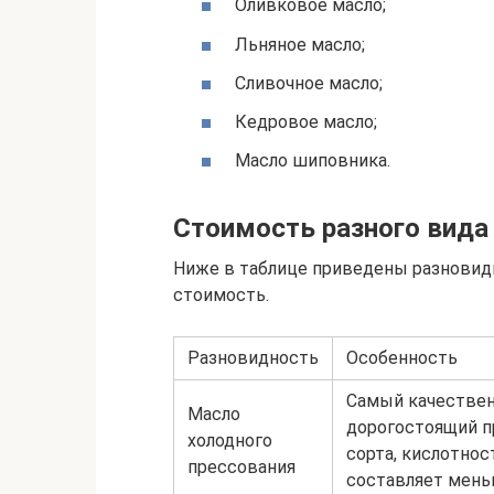
Оливковое масло;
Льняное масло;
Сливочное масло;
Кедровое масло;
Масло шиповника.
Стоимость разного вида
Ниже в таблице приведены разновидн
стоимость.
Разновидность
Особенность
Самый качестве
Масло
дорогостоящий 
холодного
сорта, кислотнос
прессования
составляет мен