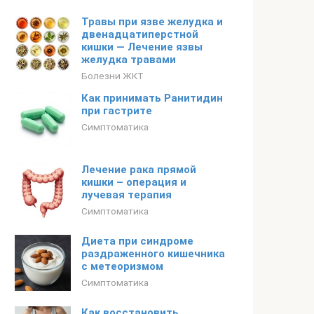
Травы при язве желудка и
двенадцатиперстной
кишки — Лечение язвы
желудка травами
Болезни ЖКТ
Как принимать Ранитидин
при гастрите
Симптоматика
Лечение рака прямой
кишки – операция и
лучевая терапия
Симптоматика
Диета при синдроме
раздраженного кишечника
с метеоризмом
Симптоматика
Как восстановить