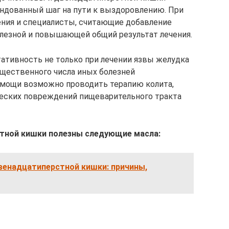
ендованный шаг на пути к выздоровлению. При
ения и специалисты, считающие добавление
олезной и повышающей общий результат лечения.
ативность не только при лечении язвы желудка
ущественного числа иных болезней
омощи возможно проводить терапию колита,
ческих повреждений пищеварительного тракта
стной кишки полезны следующие масла:
венадцатиперстной кишки: причины,