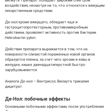
висмута. Препарат обладает широким спектром
воздействия, несмотря на то, что относится к вяжущим
лекарственным средствам.
Де-нол кроме вяжущего, обладает еще и
гастроцитопротекторным, противомикробным
действием, проявляет активность против бактерии
Helicobacter pylori.
Действие препарата выражается в том, что на
поверхности слизистой пораженных язвой органов
образуется пленка, за счет чего эрозии и язвы в
желудке, кишке двенадцатиперстной быстро
зарубцовываются.
Аналоги Де-нол – Вентрисол, Висмута трикалия
дицитрат.
Де-Нол: побочные эффекты
Основными побочными эффектами, после употребления