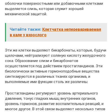
оболочки поверхностными или добавочными клетками
выделяется слизь, которая служит хорошей
механической защитой.
Читайте также:
Клетчатка неперевариваемая
в кале у взрослого
Эти же клетки выделяют бикарбонаты, которые, будучи
щелочами, нейтрализуют соляную кислоту желудочного
сока. Образование слизи и бикарбонатов
осуществляется под действием простагландинов. Эти
биологически активные гормоноподобные вещества
синтезируются в различных тканях организма, и
выполняемые ими функции столь же различны.
Простагландины регулируют уровень артериального
давления, тонус гладких мышц внутренних органов,
уровень гормонов, развитие воспалительных реакций, и
многое другое. В этой связи выделяют несколько типов