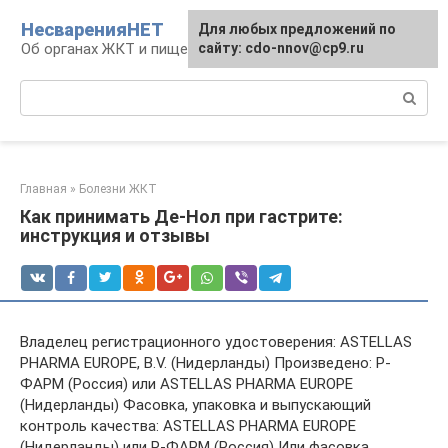
Перейти
НесваренияНЕТ
Для любых предложений по
к
Об органах ЖКТ и пищеварении
сайту: cdo-nnov@cp9.ru
контенту
Поиск:
Главная
»
Болезни ЖКТ
Как принимать Де-Нол при гастрите:
инструкция и отзывы
Владелец регистрационного удостоверения: ASTELLAS
PHARMA EUROPE, B.V. (Нидерланды) Произведено: Р-
ФАРМ (Россия) или ASTELLAS PHARMA EUROPE
(Нидерланды) Фасовка, упаковка и выпускающий
контроль качества: ASTELLAS PHARMA EUROPE
(Нидерланды) или Р-ФАРМ (Россия) Или фасовка,