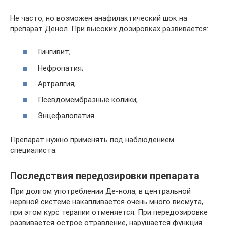
Не часто, но возможен анафилактический шок на
препарат Денол. При высоких дозировках развивается:
Гингивит;
Нефропатия;
Артралгия;
Псевдомембразные колики;
Энцефалопатия.
Препарат нужно применять под наблюдением
специалиста.
Последствия передозировки препарата
При долгом употреблении Де-нола, в центральной
нервной системе накапливается очень много висмута,
при этом курс терапии отменяется. При передозировке
развивается острое отравление, нарушается функция