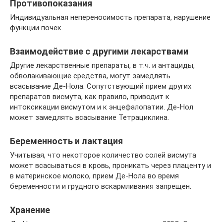
Противопоказания
Индивидуальная непереносимость препарата, нарушение
функции почек.
Взаимодействие с другими лекарствами
Другие лекарственные препараты, в т.ч. и антациды,
обволакивающие средства, могут замедлять
всасывание Де-Нола. Сопутствующий прием других
препаратов висмута, как правило, приводит к
интоксикации висмутом и к энцефалопатии. Де-Нол
может замедлять всасывание Тетрациклина.
Беременность и лактация
Учитывая, что некоторое количество солей висмута
может всасываться в кровь, проникать через плаценту и
в материнское молоко, прием Де-Нола во время
беременности и грудного вскармливания запрещен.
Хранение