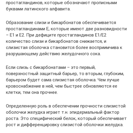
простагландинов, которые обозначают прописными
буквами латинского алфавита.
Образование слизи и бикарбонатов обеспечивается
простагландинами Е, которые имеют две разновидности
– Е1 и Е2. При дефиците простагландинов Е1/Е2
количество слизи и бикарбонатов снижается, и
слизистая оболочка становится более восприимчива к
разрушающему действию желудочного сока.
Если слизь с бикарбонатами – это первый,
поверхностный защитный барьер, то вторым, глубоким,
барьером будет сама слизистая оболочка. Чем лучше
кровоснабжение в ней, чем быстрее обновляются ее
клетки, тем она прочнее.
Определенную роль в обеспечении прочности слизистой
оболочки желудка играет т.н. эпидермальный фактор
роста. Это специфический белок, который обеспечивает
рост и дифференцировку слизистой оболочки желудка.