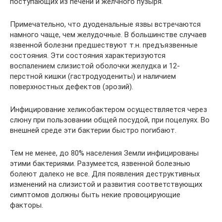
поступающих из печени и желчного пузыря.
Примечательно, что дуоденальные язвы встречаются
намного чаще, чем желудочные. В большинстве случаев
язвенной болезни предшествуют т.н. предъязвенные
состояния. Эти состояния характеризуются
воспалением слизистой оболочки желудка и 12-
перстной кишки (гастродуодениты) и наличием
поверхностных дефектов (эрозий).
Инфицирование хеликобактером осуществляется через
слюну при пользовании общей посудой, при поцелуях. Во
внешней среде эти бактерии быстро погибают.
Тем не менее, до 80% населения Земли инфицированы
этими бактериями. Разумеется, язвенной болезнью
болеют далеко не все. Для появления деструктивных
изменений на слизистой и развития соответствующих
симптомов должны быть некие провоцирующие
факторы.