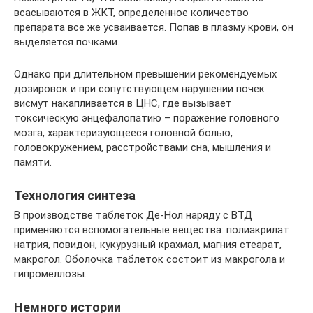
всасываются в ЖКТ, определенное количество
препарата все же усваивается. Попав в плазму крови, он
выделяется почками.
Однако при длительном превышении рекомендуемых
дозировок и при сопутствующем нарушении почек
висмут накапливается в ЦНС, где вызывает
токсическую энцефалопатию – поражение головного
мозга, характеризующееся головной болью,
головокружением, расстройствами сна, мышления и
памяти.
Технология синтеза
В производстве таблеток Де-Нол наряду с ВТД
применяются вспомогательные вещества: полиакрилат
натрия, повидон, кукурузный крахмал, магния стеарат,
макрогол. Оболочка таблеток состоит из макрогола и
гипромеллозы.
Немного истории