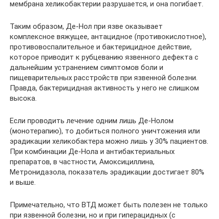
мембрана хеликобактерии разрушается, и она погибает.
Таким образом, Де-Нол при язве оказывает
комплексное вяжущее, антацидное (противокислотное),
противовоспалительное и бактерицидное действие,
которое приводит к рубцеванию язвенного дефекта с
дальнейшим устранением симптомов боли и
пищеварительных расстройств при язвенной болезни.
Правда, бактерицидная активность у него не слишком
высока.
Если проводить лечение одним лишь Де-Нолом
(монотерапию), то добиться полного уничтожения или
эрадикации хеликобактера можно лишь у 30% пациентов.
При комбинации Де-Нола и антибактериальных
препаратов, в частности, Амоксициллина,
Метронидазола, показатель эрадикации достигает 80%
и выше.
Примечательно, что ВТД может быть полезен не только
при язвенной болезни, но и при гиперацидных (с