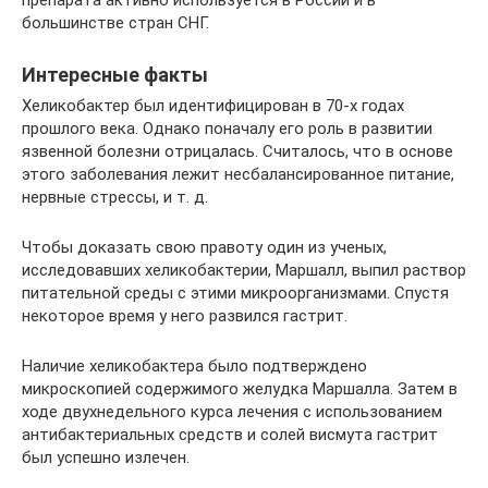
препарата активно используется в России и в
большинстве стран СНГ.
Интересные факты
Хеликобактер был идентифицирован в 70-х годах
прошлого века. Однако поначалу его роль в развитии
язвенной болезни отрицалась. Считалось, что в основе
этого заболевания лежит несбалансированное питание,
нервные стрессы, и т. д.
Чтобы доказать свою правоту один из ученых,
исследовавших хеликобактерии, Маршалл, выпил раствор
питательной среды с этими микроорганизмами. Спустя
некоторое время у него развился гастрит.
Наличие хеликобактера было подтверждено
микроскопией содержимого желудка Маршалла. Затем в
ходе двухнедельного курса лечения с использованием
антибактериальных средств и солей висмута гастрит
был успешно излечен.