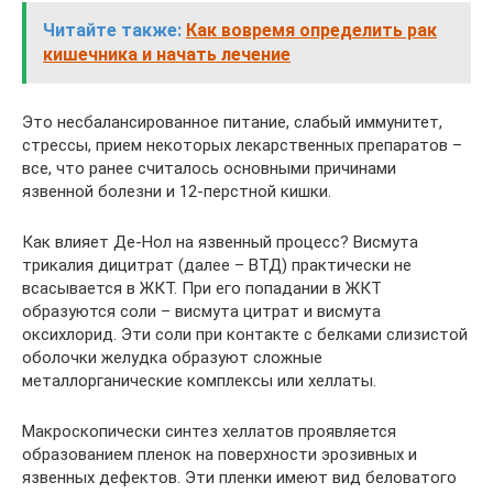
Читайте также:
Как вовремя определить рак
кишечника и начать лечение
Это несбалансированное питание, слабый иммунитет,
стрессы, прием некоторых лекарственных препаратов –
все, что ранее считалось основными причинами
язвенной болезни и 12-перстной кишки.
Как влияет Де-Нол на язвенный процесс? Висмута
трикалия дицитрат (далее – ВТД) практически не
всасывается в ЖКТ. При его попадании в ЖКТ
образуются соли – висмута цитрат и висмута
оксихлорид. Эти соли при контакте с белками слизистой
оболочки желудка образуют сложные
металлорганические комплексы или хеллаты.
Макроскопически синтез хеллатов проявляется
образованием пленок на поверхности эрозивных и
язвенных дефектов. Эти пленки имеют вид беловатого