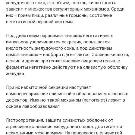
желудочного сока, его объем, состав, кислотность
зависит т множества регуляторных механизмов. Среди
них – прием пищи, различные гормоны, состояние
вегетативной нервной системы.
Под действием парасимпатических вегетативных
импульсов увеличивается секреция, повышается
кислотность желудочного сока, а под действием
симпатических – наоборот, угнетается. Соляная кислота,
пепсин и другие протеолитические пищеварительные
ферменты негативно действуют на слизистую оболочку
желудка.
При их избыточной секреции наступает
самопереваривание слизистой с образованием язвенных
дефектов. Именно такой механизм (патогенез) лежит в
основе язвообразования.
Гастропротекция, защита слизистых оболочек от
агрессивного влияния желудочного сока, достигается
несколькими механизмами. На поверхность слизистой