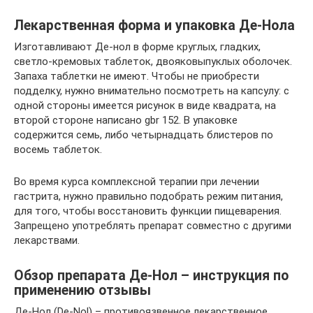
Лекарственная форма и упаковка Де-Нола
Изготавливают Де-нол в форме круглых, гладких,
светло-кремовых таблеток, двояковыпуклых оболочек.
Запаха таблетки не имеют. Чтобы не приобрести
подделку, нужно внимательно посмотреть на капсулу: с
одной стороны имеется рисунок в виде квадрата, на
второй стороне написано gbr 152. В упаковке
содержится семь, либо четырнадцать блистеров по
восемь таблеток.
Во время курса комплексной терапии при лечении
гастрита, нужно правильно подобрать режим питания,
для того, чтобы восстановить функции пищеварения.
Запрещено употреблять препарат совместно с другими
лекарствами.
Обзор препарата Де-Нол – инструкция по
применению отзывы
Де-Нол (De-Nol) – противоязвенное лекарственное