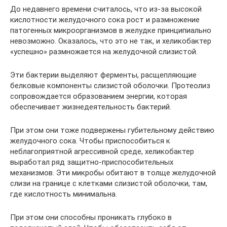
До недавнего времени считалось, что из-за высокой
кислотности желудочного сока рост и размножение
патогенных микроорганизмов в желудке принципиально
невозможно. Оказалось, что это не так, и хеликобактер
«успешно» размножается на желудочной слизистой.
Эти бактерии выделяют ферменты, расщепляющие
белковые компоненты слизистой оболочки. Протеолиз
сопровождается образованием энергии, которая
обеспечивает жизнедеятельность бактерий.
При этом они тоже подвержены губительному действию
желудочного сока. Чтобы приспособиться к
неблагоприятной агрессивной среде, хеликобактер
выработал ряд защитно-приспособительных
механизмов. Эти микробы обитают в толще желудочной
слизи на границе с клетками слизистой оболочки, там,
где кислотность минимальна.
При этом они способны проникать глубоко в