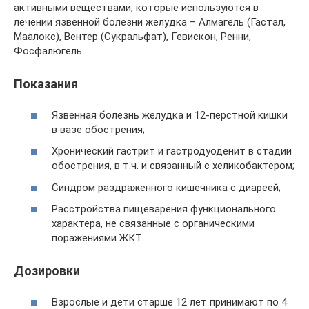
активными веществами, которые используются в
лечении язвенной болезни желудка – Алмагель (Гастал,
Маалокс), Вентер (Сукральфат), Гевискон, Ренни,
Фосфалюгель.
Показания
Язвенная болезнь желудка и 12-перстной кишки
в вазе обострения;
Хронический гастрит и гастродуоденит в стадии
обострения, в т.ч. и связанный с хеликобактером;
Синдром раздраженного кишечника с диареей;
Расстройства пищеварения функционального
характера, не связанные с органическими
поражениями ЖКТ.
Дозировки
Взрослые и дети старше 12 лет принимают по 4