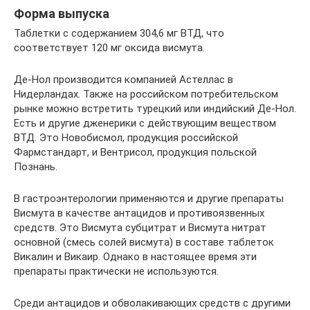
Форма выпуска
Таблетки с содержанием 304,6 мг ВТД, что
соответствует 120 мг оксида висмута.
Де-Нол производится компанией Астеллас в
Нидерландах. Также на российском потребительском
рынке можно встретить турецкий или индийский Де-Нол.
Есть и другие дженерики с действующим веществом
ВТД. Это Новобисмол, продукция российской
Фармстандарт, и Вентрисол, продукция польской
Познань.
В гастроэнтерологии применяются и другие препараты
Висмута в качестве антацидов и противоязвенных
средств. Это Висмута субцитрат и Висмута нитрат
основной (смесь солей висмута) в составе таблеток
Викалин и Викаир. Однако в настоящее время эти
препараты практически не используются.
Среди антацидов и обволакивающих средств с другими