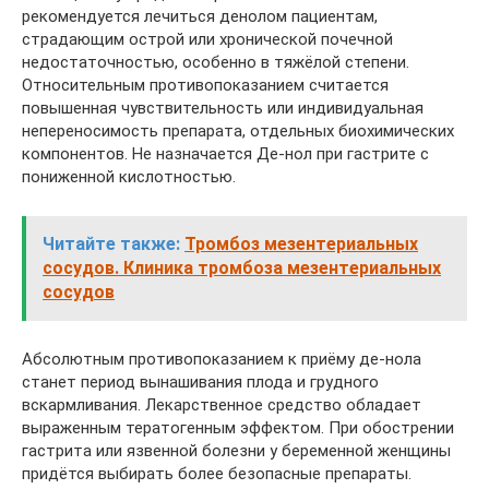
рекомендуется лечиться денолом пациентам,
страдающим острой или хронической почечной
недостаточностью, особенно в тяжёлой степени.
Относительным противопоказанием считается
повышенная чувствительность или индивидуальная
непереносимость препарата, отдельных биохимических
компонентов. Не назначается Де-нол при гастрите с
пониженной кислотностью.
Читайте также:
Тромбоз мезентериальных
сосудов. Клиника тромбоза мезентериальных
сосудов
Абсолютным противопоказанием к приёму де-нола
станет период вынашивания плода и грудного
вскармливания. Лекарственное средство обладает
выраженным тератогенным эффектом. При обострении
гастрита или язвенной болезни у беременной женщины
придётся выбирать более безопасные препараты.