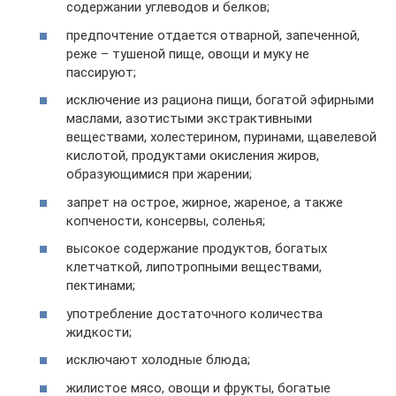
содержании углеводов и белков;
предпочтение отдается отварной, запеченной,
реже – тушеной пище, овощи и муку не
пассируют;
исключение из рациона пищи, богатой эфирными
маслами, азотистыми экстрактивными
веществами, холестерином, пуринами, щавелевой
кислотой, продуктами окисления жиров,
образующимися при жарении;
запрет на острое, жирное, жареное, а также
копчености, консервы, соленья;
высокое содержание продуктов, богатых
клетчаткой, липотропными веществами,
пектинами;
употребление достаточного количества
жидкости;
исключают холодные блюда;
жилистое мясо, овощи и фрукты, богатые