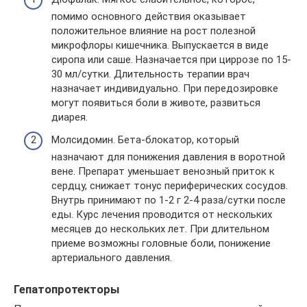
помимо основного действия оказывает
положительное влияние на рост полезной
микрофлоры кишечника. Выпускается в виде
сиропа или саше. Назначается при циррозе по 15-
30 мл/сутки. Длительность терапии врач
назначает индивидуально. При передозировке
могут появиться боли в животе, развиться
диарея.
Молсидомин. Бета-блокатор, который
назначают для понижения давления в воротной
вене. Препарат уменьшает венозный приток к
сердцу, снижает тонус периферических сосудов.
Внутрь принимают по 1-2 г 2-4 раза/сутки после
еды. Курс лечения проводится от нескольких
месяцев до нескольких лет. При длительном
приеме возможны головные боли, понижение
артериального давления.
Гепатопротекторы