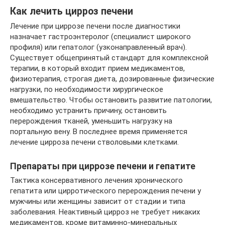
Как лечить цирроз печени
Лечение при циррозе печени после диагностики
назначает гастроэнтеролог (специалист широкого
профиля) или гепатолог (узконаправленный врач).
Существует общепринятый стандарт для комплексной
терапии, в который входит прием медикаментов,
физиотерапия, строгая диета, дозированные физические
нагрузки, по необходимости хирургическое
вмешательство. Чтобы остановить развитие патологии,
необходимо устранить причину, остановить
перерождения тканей, уменьшить нагрузку на
портальную вену. В последнее время применяется
лечение цирроза печени стволовыми клетками.
Препараты при циррозе печени и гепатите
Тактика консервативного лечения хронического
гепатита или цирротического перерождения печени у
мужчины или женщины зависит от стадии и типа
заболевания. Неактивный цирроз не требует никаких
медикаментов, кроме витаминно-минеральных