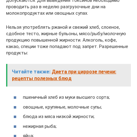
допускаются. Для выведения токсинов необходимо
проводить раз в неделю разгрузочные дни на
молокопродуктах или овощных супах.
Нельзя употреблять ржаной и свежий хлеб, слоеное,
сдобное тесто, жирные бульоны, мясо/рыбу/молочную
продукцию повышенной жирности. Алкоголь, кофе,
какао, специи тоже попадают под запрет. Разрешенные
продукты:
Читайте также:
Диета при циррозе печени:
рецепты полезных блюд
пшеничный хлеб из муки высшего сорта;
овощные, крупяные, молочные супы;
блюда из мяса низкой жирности;
нежирная рыба;
яйца;