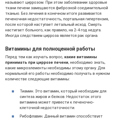
называют циррозом. При этом заболевании здоровые
ткани печени замещаются фиброзной соединительной
тканью. Без лечения в конечном итоге развивается
печеночная недостаточность, портальная гипертензия,
после которой наступает летальный исход. Смерть
настигает больного, как правило, на 2-4 год недуга.
Иногда следствием цирроза является рак органа.
Витамины для полноценной работы
Перед тем как изучать вопрос,
какие витамины
принимать при циррозе печени
, необходимо знать,
какие микроэлементы необходимы этому органу. Для
нормальной его работы необходимо получать в нужном
количестве следующие витамины:
Тиамин. Это витамин, который необходим для
синтеза жиров и белков. Недостаток этого
витамина может привести к печеночно-
клеточной недостаточности.
Рибофлавин. Данный витамин способствует