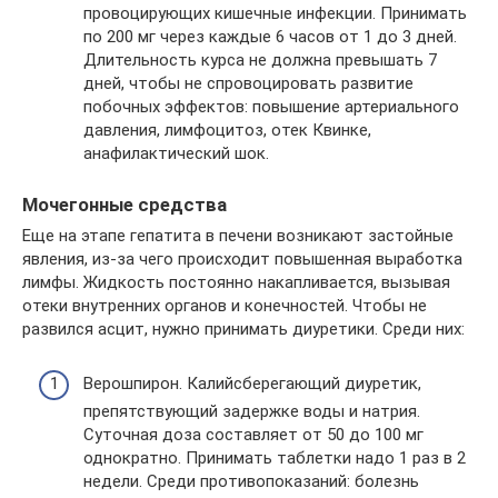
провоцирующих кишечные инфекции. Принимать
по 200 мг через каждые 6 часов от 1 до 3 дней.
Длительность курса не должна превышать 7
дней, чтобы не спровоцировать развитие
побочных эффектов: повышение артериального
давления, лимфоцитоз, отек Квинке,
анафилактический шок.
Мочегонные средства
Еще на этапе гепатита в печени возникают застойные
явления, из-за чего происходит повышенная выработка
лимфы. Жидкость постоянно накапливается, вызывая
отеки внутренних органов и конечностей. Чтобы не
развился асцит, нужно принимать диуретики. Среди них:
Верошпирон. Калийсберегающий диуретик,
препятствующий задержке воды и натрия.
Суточная доза составляет от 50 до 100 мг
однократно. Принимать таблетки надо 1 раз в 2
недели. Среди противопоказаний: болезнь