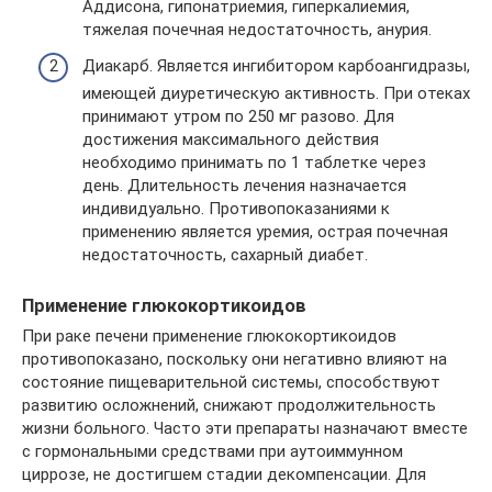
Аддисона, гипонатриемия, гиперкалиемия,
тяжелая почечная недостаточность, анурия.
Диакарб. Является ингибитором карбоангидразы,
имеющей диуретическую активность. При отеках
принимают утром по 250 мг разово. Для
достижения максимального действия
необходимо принимать по 1 таблетке через
день. Длительность лечения назначается
индивидуально. Противопоказаниями к
применению является уремия, острая почечная
недостаточность, сахарный диабет.
Применение глюкокортикоидов
При раке печени применение глюкокортикоидов
противопоказано, поскольку они негативно влияют на
состояние пищеварительной системы, способствуют
развитию осложнений, снижают продолжительность
жизни больного. Часто эти препараты назначают вместе
с гормональными средствами при аутоиммунном
циррозе, не достигшем стадии декомпенсации. Для