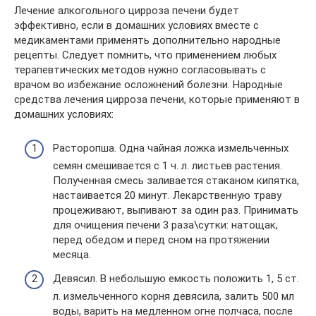
Лечение алкогольного цирроза печени будет
эффективно, если в домашних условиях вместе с
медикаментами применять дополнительно народные
рецепты. Следует помнить, что применением любых
терапевтических методов нужно согласовывать с
врачом во избежание осложнений болезни. Народные
средства лечения цирроза печени, которые применяют в
домашних условиях:
Расторопша. Одна чайная ложка измельченных
семян смешивается с 1 ч. л. листьев растения.
Полученная смесь заливается стаканом кипятка,
настаивается 20 минут. Лекарственную траву
процеживают, выпивают за один раз. Принимать
для очищения печени 3 раза\сутки: натощак,
перед обедом и перед сном на протяжении
месяца.
Девясил. В небольшую емкость положить 1, 5 ст.
л. измельченного корня девясила, залить 500 мл
воды, варить на медленном огне полчаса, после