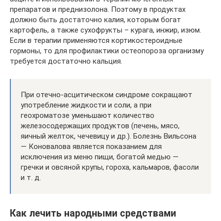
препаратов и преднизолона. Поэтому в продуктах
должно быть достаточно калия, которым богат
картофель, а также сухофрукты – курага, инжир, изюм.
Если в терапии применяются кортикостероидные
гормоны, то для профилактики остеопороза организму
требуется достаточно кальция.
При отечно-асцитическом синдроме сокращают
употребление жидкости и соли, а при
геохроматозе уменьшают количество
железосодержащих продуктов (печень, мясо,
яичный желток, чечевицу и др.). Болезнь Вильсона
— Коновалова является показанием для
исключения из меню пищи, богатой медью —
гречки и овсяной крупы, гороха, кальмаров, фасоли
и т. д.
Как лечить народными средствами