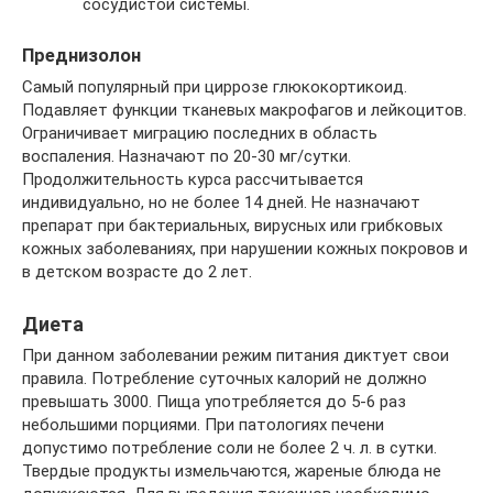
сосудистой системы.
Преднизолон
Самый популярный при циррозе глюкокортикоид.
Подавляет функции тканевых макрофагов и лейкоцитов.
Ограничивает миграцию последних в область
воспаления. Назначают по 20-30 мг/сутки.
Продолжительность курса рассчитывается
индивидуально, но не более 14 дней. Не назначают
препарат при бактериальных, вирусных или грибковых
кожных заболеваниях, при нарушении кожных покровов и
в детском возрасте до 2 лет.
Диета
При данном заболевании режим питания диктует свои
правила. Потребление суточных калорий не должно
превышать 3000. Пища употребляется до 5-6 раз
небольшими порциями. При патологиях печени
допустимо потребление соли не более 2 ч. л. в сутки.
Твердые продукты измельчаются, жареные блюда не