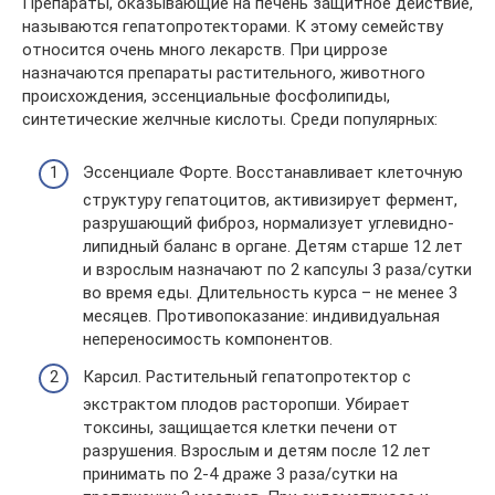
Препараты, оказывающие на печень защитное действие,
называются гепатопротекторами. К этому семейству
относится очень много лекарств. При циррозе
назначаются препараты растительного, животного
происхождения, эссенциальные фосфолипиды,
синтетические желчные кислоты. Среди популярных:
Эссенциале Форте. Восстанавливает клеточную
структуру гепатоцитов, активизирует фермент,
разрушающий фиброз, нормализует углевидно-
липидный баланс в органе. Детям старше 12 лет
и взрослым назначают по 2 капсулы 3 раза/сутки
во время еды. Длительность курса – не менее 3
месяцев. Противопоказание: индивидуальная
непереносимость компонентов.
Карсил. Растительный гепатопротектор с
экстрактом плодов расторопши. Убирает
токсины, защищается клетки печени от
разрушения. Взрослым и детям после 12 лет
принимать по 2-4 драже 3 раза/сутки на