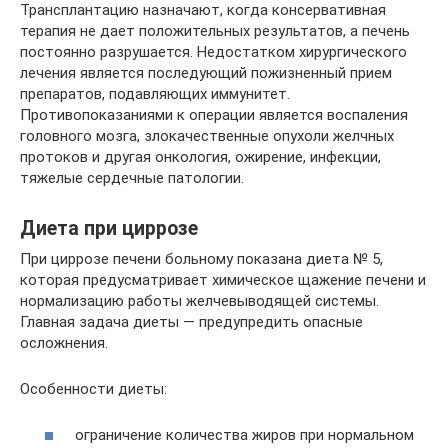
Трансплантацию назначают, когда консервативная
терапия не дает положительных результатов, а печень
постоянно разрушается. Недостатком хирургического
лечения является последующий пожизненный прием
препаратов, подавляющих иммунитет.
Противопоказаниями к операции является воспаления
головного мозга, злокачественные опухоли желчных
протоков и другая онкология, ожирение, инфекции,
тяжелые сердечные патологии.
Диета при циррозе
При циррозе печени больному показана диета № 5,
которая предусматривает химическое щажение печени и
нормализацию работы желчевыводящей системы.
Главная задача диеты — предупредить опасные
осложнения.
Особенности диеты:
ограничение количества жиров при нормальном