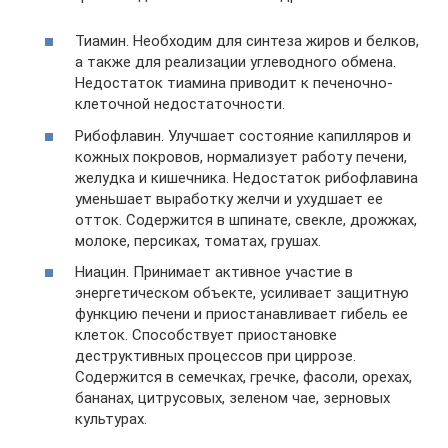
Тиамин. Необходим для синтеза жиров и белков,
а также для реализации углеводного обмена.
Недостаток тиамина приводит к печеночно-
клеточной недостаточности.
Рибофлавин. Улучшает состояние капилляров и
кожных покровов, нормализует работу печени,
желудка и кишечника. Недостаток рибофлавина
уменьшает выработку желчи и ухудшает ее
отток. Содержится в шпинате, свекле, дрожжах,
молоке, персиках, томатах, грушах.
Ниацин. Принимает активное участие в
энергетическом объекте, усиливает защитную
функцию печени и приостанавливает гибель ее
клеток. Способствует приостановке
деструктивных процессов при циррозе.
Содержится в семечках, гречке, фасоли, орехах,
бананах, цитрусовых, зеленом чае, зерновых
культурах.