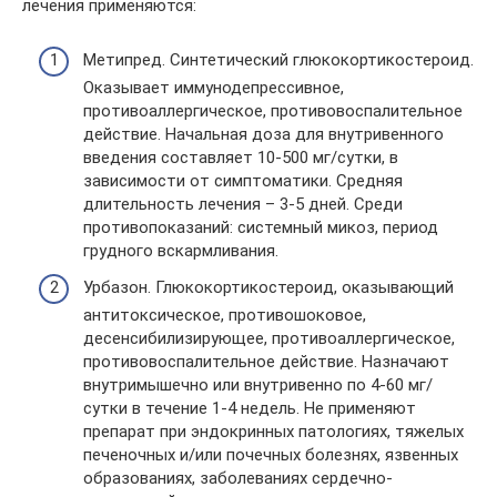
лечения применяются:
Метипред. Синтетический глюкокортикостероид.
Оказывает иммунодепрессивное,
противоаллергическое, противовоспалительное
действие. Начальная доза для внутривенного
введения составляет 10-500 мг/сутки, в
зависимости от симптоматики. Средняя
длительность лечения – 3-5 дней. Среди
противопоказаний: системный микоз, период
грудного вскармливания.
Урбазон. Глюкокортикостероид, оказывающий
антитоксическое, противошоковое,
десенсибилизирующее, противоаллергическое,
противовоспалительное действие. Назначают
внутримышечно или внутривенно по 4-60 мг/
сутки в течение 1-4 недель. Не применяют
препарат при эндокринных патологиях, тяжелых
печеночных и/или почечных болезнях, язвенных
образованиях, заболеваниях сердечно-