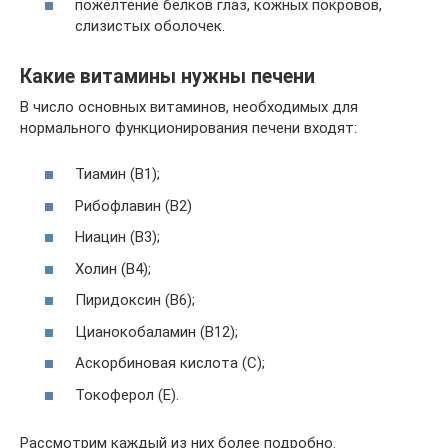
пожелтение белков глаз, кожных покровов,
слизистых оболочек.
Какие витамины нужны печени
В число основных витаминов, необходимых для
нормального функционирования печени входят:
Тиамин (В1);
Рибофлавин (В2)
Ниацин (В3);
Холин (В4);
Пиридоксин (В6);
Цианокобаламин (В12);
Аскорбиновая кислота (С);
Токоферол (Е).
Рассмотрим каждый из них более подробно.