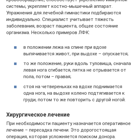
системы, укрепляет костно-мышечный аппарат.
Упражнения для лечебной гимнастики подбираются
индивидуально. Специалист учитывает тяжесть
заболевания, возраст пациента, общее состояние
организма. Несколько примеров ЛФК:
в положении лежа на спине при вдохе
выпячивается живот, при выдохе – опускается;
то же положение, руки вдоль туловища, сначала
левая нога сгибается, пятка не отрывается от
пола, потом – правая;
стоя на четвереньках на вдохе поднимается
одна нога, на выдохе колено подтягивается к
груди, потом то же повторить с другой ногой.
Хирургическое лечение
При необходимости пациенту назначается оперативное
лечение – пересадка печени. Это дорогостоящая
операция, которая усложняется поиском донора.