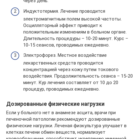
через день.
Индуктотермия. Лечение проводится
электромагнитным полем высокой частоты.
Осцилляторный эффект приводит к
положительным изменениям в больном органе.
Длительность процедуры – 10-20 минут. Курс –
10-15 сеансов, проводимых ежедневно.
Электрофорез. Местное воздействие
лекарственных средств проводится
концентрацией через кожу путем токового
воздействия. Продолжительность сеанса – 15-20
минут. Кур лечения составляет от 10 до 20
процедур, проводимых ежедневно.
Дозированные физические нагрузки
Если у больного нет в анамнезе асцита, врачи при
печеночной патологии рекомендуют дозированные
физические нагрузки. Леченая физкультура улучшает в
клетках печени обмен веществ, нормализует
кровообращение, способствует укреплению иммунной