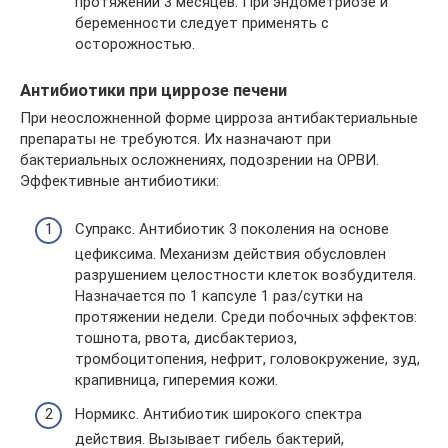
протяжении 3 месяцев. При эндометриозе и
беременности следует применять с
осторожностью.
Антибиотики при циррозе печени
При неосложненной форме цирроза антибактериальные
препараты не требуются. Их назначают при
бактериальных осложнениях, подозрении на ОРВИ.
Эффективные антибиотики:
Супракс. Антибиотик 3 поколения на основе
цефиксима. Механизм действия обусловлен
разрушением целостности клеток возбудителя.
Назначается по 1 капсуле 1 раз/сутки на
протяжении недели. Среди побочных эффектов:
тошнота, рвота, дисбактериоз,
тромбоцитопения, нефрит, головокружение, зуд,
крапивница, гиперемия кожи.
Нормикс. Антибиотик широкого спектра
действия. Вызывает гибель бактерий,