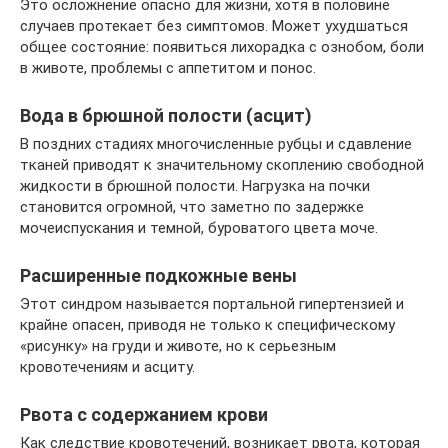
Это осложнение опасно для жизни, хотя в половине
случаев протекает без симптомов. Может ухудшаться
общее состояние: появиться лихорадка с ознобом, боли
в животе, проблемы с аппетитом и понос.
Вода в брюшной полости (асцит)
В поздних стадиях многочисленные рубцы и сдавление
тканей приводят к значительному скоплению свободной
жидкости в брюшной полости. Нагрузка на почки
становится огромной, что заметно по задержке
мочеиспускания и темной, буроватого цвета моче.
Расширенные подкожные вены
Этот синдром называется портальной гипертензией и
крайне опасен, приводя не только к специфическому
«рисунку» на груди и животе, но к серьезным
кровотечениям и асциту.
Рвота с содержанием крови
Как следствие кровотечений, возникает рвота, которая