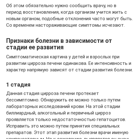
Об этом обязательно нужно сообщить врачу, но в
период восстановления, когда организм учится жить с
новым органом, подобные отклонения часто могут быть.
Со временем настораживающие симптомы исчезают.
Признаки болезни в зависимости от
стадии ее развития
Симптоматическая картина у детей и взрослых при
развитии цирроза печени одинакова. Ее интенсивность и
характер напрямую зависят от стадии развития болезни.
1 стадия
Данная стадия цирроза печени протекает
бессимптомно. Обнаружить ее можно только путем
лабораторных исследований крови. На этой стадии
биллиардный, алкогольный и первичный цирроз
проявляется только недостаточностью гепатоцитов.
Исправить это можно путем принятия специальных
препаратов. Этот этап развития болезни врачи именую
компенсаторным. Но к сожалению, выявляется он очень