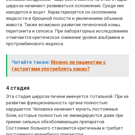
цирроза начинают развиваться осложнения. Среди них
находится и асцит. Характеризуется он скоплением
жидкости в брюшной полости и увеличением объемов
живота. Также возможно развитие печеночной комы,
перитонита и сепсиса. При лабораторных исследованиях
отмечается критическое снижение уровня альбумина и
протромбинового индекса.
Читайте также:
Можно ли пациентам с
гастритами употреблять какао?
4 стадия
Эта стадия цирроза печени именуется тотальной. При ее
развитии функциональность органа полностью
нарушается. Человека начинают мучать постоянные
боли, которые полностью не ликвидируются даже при
приеме сильных обезболивающих препаратов.
Состояние больного становится критичным и требует
постоянного врачебного присмотра.