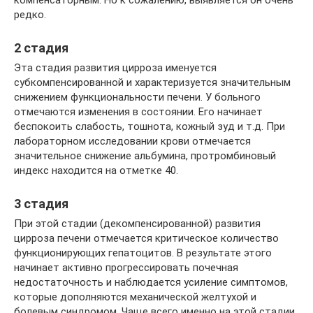
редко.
2 стадия
Эта стадия развития цирроза именуется
субкомпенсированной и характеризуется значительным
снижением функциональности печени. У больного
отмечаются изменения в состоянии. Его начинает
беспокоить слабость, тошнота, кожный зуд и т.д. При
лабораторном исследовании крови отмечается
значительное снижение альбумина, протромбиновый
индекс находится на отметке 40.
3 стадия
При этой стадии (декомпенсированной) развития
цирроза печени отмечается критическое количество
функционирующих гепатоцитов. В результате этого
начинает активно прогрессировать почечная
недостаточность и наблюдается усиление симптомов,
которые дополняются механической желтухой и
болевым синдромом. Чаще всего именно на этой стадии