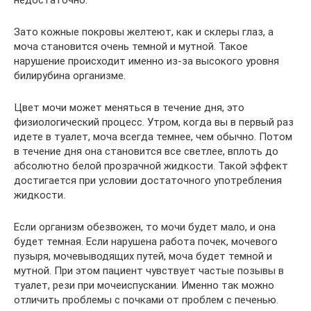
Зато кожные покровы желтеют, как и склеры глаз, а
моча становится очень темной и мутной. Такое
нарушение происходит именно из-за высокого уровня
билирубина организме.
Цвет мочи может меняться в течение дня, это
физиологический процесс. Утром, когда вы в первый раз
идете в туалет, моча всегда темнее, чем обычно. Потом
в течение дня она становится все светлее, вплоть до
абсолютно белой прозрачной жидкости. Такой эффект
достигается при условии достаточного употребления
жидкости.
Если организм обезвожен, то мочи будет мало, и она
будет темная. Если нарушена работа почек, мочевого
пузыря, мочевыводящих путей, моча будет темной и
мутной. При этом пациент чувствует частые позывы в
туалет, рези при мочеиспускании. Именно так можно
отличить проблемы с почками от проблем с печенью.