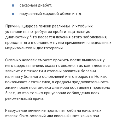
сахарный диабет;
нарушенный жировой обмен и т.д.
Причины цирроза печени различны. И чтобы их
установить, потребуется пройти тщательную
диагностику. Что касается лечения этого заболевания,
проводят его в основном путем применения специальных
медикаментов и диетотерапии.
Сколько человек сможет прожить после выявления у
него цирроза печени, сказать сложно, так как здесь все
зависит от тяжести и степени развития болезни,
наличия у больного осложнений и его возраста. Но как
показывает статистика, в среднем продолжительность
жизни после постановки диагноза составляет примерно
5 лет, но это только при условии соблюдения всех
рекомендаций врача.
Разрушение печени не проявляет себя на начальных
этапах. Ярко-розовый или красный цвет языка при