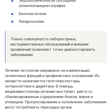
Эндоскопическая ретроградная
холангиопанкреатография.
Биопсия печени.
Лапароскопия.
Только совокупность лабораторных,
инструментальных обследований и внешних
проявлений позволяют точно диагностировать
заболевание.
Лечение патологии направлено на компенсацию
печеночных функций и профилактику осложнений. Из
лекарств назначаются гепатопротекторы,
энтеросептики и диуретики. В помощь
медикаментозному лечению выступает диета со
сбалансированным содержанием белков, жиров и
углеводов. Прогрессирование и осложнение заболевания
могут потребовать пересадки органа.