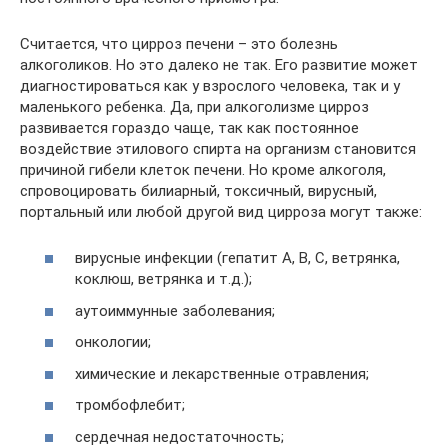
Считается, что цирроз печени – это болезнь
алкоголиков. Но это далеко не так. Его развитие может
диагностироваться как у взрослого человека, так и у
маленького ребенка. Да, при алкоголизме цирроз
развивается гораздо чаще, так как постоянное
воздействие этилового спирта на организм становится
причиной гибели клеток печени. Но кроме алкоголя,
спровоцировать билиарный, токсичный, вирусный,
портальный или любой другой вид цирроза могут также:
вирусные инфекции (гепатит А, В, С, ветрянка,
коклюш, ветрянка и т.д.);
аутоиммунные заболевания;
онкологии;
химические и лекарственные отравления;
тромбофлебит;
сердечная недостаточность;