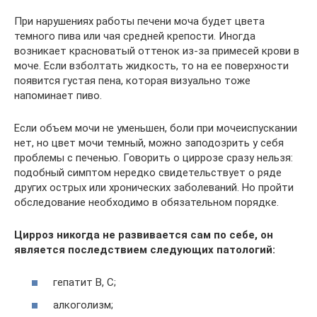
При нарушениях работы печени моча будет цвета
темного пива или чая средней крепости. Иногда
возникает красноватый оттенок из-за примесей крови в
моче. Если взболтать жидкость, то на ее поверхности
появится густая пена, которая визуально тоже
напоминает пиво.
Если объем мочи не уменьшен, боли при мочеиспускании
нет, но цвет мочи темный, можно заподозрить у себя
проблемы с печенью. Говорить о циррозе сразу нельзя:
подобный симптом нередко свидетельствует о ряде
других острых или хронических заболеваний. Но пройти
обследование необходимо в обязательном порядке.
Цирроз никогда не развивается сам по себе, он
является последствием следующих патологий:
гепатит В, С;
алкоголизм;