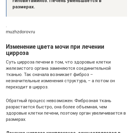
гиповитаминоз. Печень уменьшается в
размерах.
.
muzhzdorov.ru
Изменение цвета мочи при лечении
цирроза
Суть цирроза печени в том, что здоровые клетки
железистого органа заменяются соединительной
тканью. Так сначала возникает фиброз –
незначительные изменения структура, – а потом он
переходит в цирроз.
Обратный процесс невозможен. Фиброзная ткань
разрастается быстро, она более объемная, чем
здоровые клетки печени, поэтому орган увеличивается в
размерах.
Лечение цирроза комплексное, осуществляется в