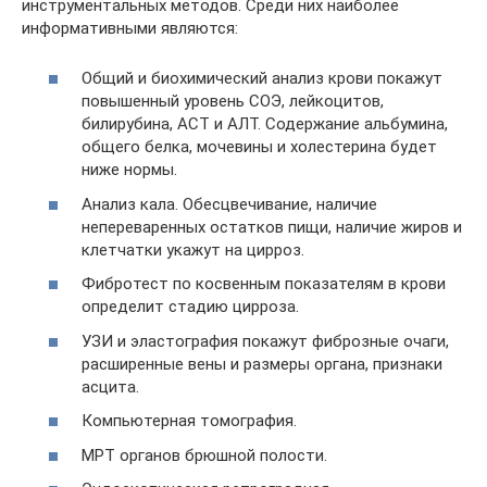
инструментальных методов. Среди них наиболее
информативными являются:
Общий и биохимический анализ крови покажут
повышенный уровень СОЭ, лейкоцитов,
билирубина, АСТ и АЛТ. Содержание альбумина,
общего белка, мочевины и холестерина будет
ниже нормы.
Анализ кала. Обесцвечивание, наличие
непереваренных остатков пищи, наличие жиров и
клетчатки укажут на цирроз.
Фибротест по косвенным показателям в крови
определит стадию цирроза.
УЗИ и эластография покажут фиброзные очаги,
расширенные вены и размеры органа, признаки
асцита.
Компьютерная томография.
МРТ органов брюшной полости.