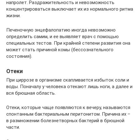
напролет. Раздражительность и невозможность
концентрироваться выключает их из нормального ритма
жизни.
Печеночную энцефалопатию иногда невозможно
определить самим, и ее выявляет врач с помощью
специальных тестов. При крайней степени развития она
может стать причиной комы (бессознательного
состояния).
Отеки
При циррозе в организме скапливается избыток соли и
воды. Поначалу у человека отекают лишь ноги, а далее и
вся брюшная область.
Отеки, которые чаще появляются к вечеру, называются
спонтанным бактериальным перитонитом. Причина их –
в размножении болезнетворных бактерий в брюшной
части.