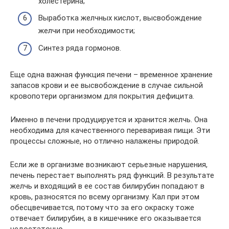
холестерина;
Выработка желчных кислот, высвобождение
желчи при необходимости;
Синтез ряда гормонов.
Еще одна важная функция печени – временное хранение
запасов крови и ее высвобождение в случае сильной
кровопотери организмом для покрытия дефицита.
Именно в печени продуцируется и хранится желчь. Она
необходима для качественного переваривая пищи. Эти
процессы сложные, но отлично налажены природой.
Если же в организме возникают серьезные нарушения,
печень перестает выполнять ряд функций. В результате
желчь и входящий в ее состав билирубин попадают в
кровь, разносятся по всему организму. Кал при этом
обесцвечивается, потому что за его окраску тоже
отвечает билирубин, а в кишечнике его оказывается
недостаточно.