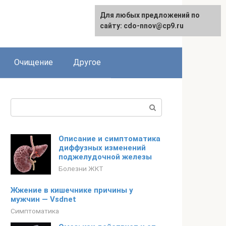
Для любых предложений по
сайту: cdo-nnov@cp9.ru
Очищение
Другое
Поиск:
Описание и симптоматика
диффузных изменений
поджелудочной железы
Болезни ЖКТ
Жжение в кишечнике причины у
мужчин — Vsdnet
Симптоматика