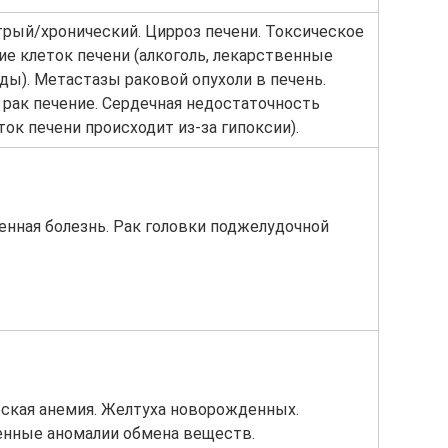
трый/хронический. Цирроз печени. Токсическое
е клеток печени (алкоголь, лекарственные
яды). Метастазы раковой опухоли в печень.
рак печение. Сердечная недостаточность
ток печени происходит из-за гипоксии).
нная болезнь. Рак головки поджелудочной
ская анемия. Желтуха новорожденных.
нные аномалии обмена веществ.