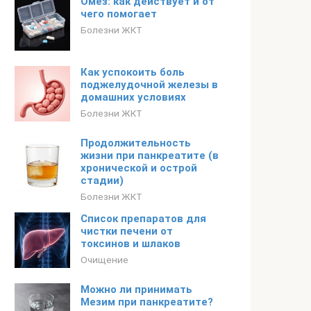
Омез: как действует и от
чего помогает
Болезни ЖКТ
Как успокоить боль
поджелудочной железы в
домашних условиях
Болезни ЖКТ
Продолжительность
жизни при панкреатите (в
хронической и острой
стадии)
Болезни ЖКТ
Список препаратов для
чистки печени от
токсинов и шлаков
Очищение
Можно ли принимать
Мезим при панкреатите?