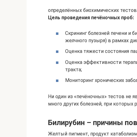
определённых биохимических тестов
Цель проведения печёночных проб:
Скрининг болезней печени и б
желчного пузыря) в рамках ди
Оценка тяжести состояния пац
Оценка эффективности терапи
тракта;
Мониторинг хронических забол
Ни один из «печёночных» тестов не я
много других болезней, при которых 
Билирубин – причины п
Желтый пигмент, продукт катаболизма