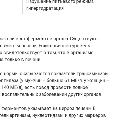
Нарушение питьевого режима,
гипергидратация.
затели всех ферментов органа. Существуют
ерменты печени. Если повышен уровень
о свидетельствует о том, что в организме
 только в печени.
е нормы оказываются показатели трансаминазы
ептидаза (у мужчин – больше 61 МЕ/л, у женщин –
 140 МЕ/л), есть повод провести полное
 воспалительных заболеваний других органов.
ферментов указывает на цирроз печени. В
ли аргиназы, нуклеотидазы и других маркеров