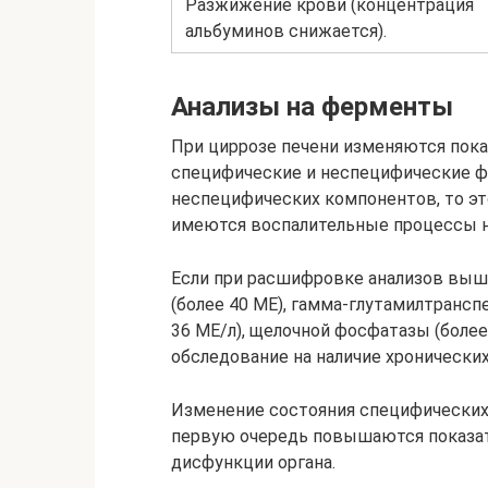
Разжижение крови (концентрация
альбуминов снижается).
Анализы на ферменты
При циррозе печени изменяются пока
специфические и неспецифические ф
неспецифических компонентов, то эт
имеются воспалительные процессы не
Если при расшифровке анализов выш
(более 40 МЕ), гамма-глутамилтрансп
36 МЕ/л), щелочной фосфатазы (более
обследование на наличие хронических
Изменение состояния специфических 
первую очередь повышаются показате
дисфункции органа.