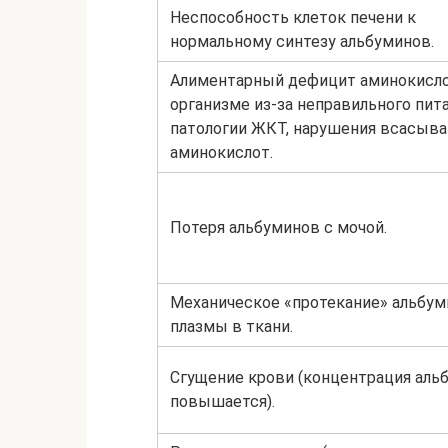
Неспособность клеток печени к
нормальному синтезу альбуминов.
Алиментарный дефицит аминокисло
организме из-за неправильного пита
патологии ЖКТ, нарушения всасыва
аминокислот.
Потеря альбуминов с мочой.
Механическое «протекание» альбум
плазмы в ткани.
Сгущение крови (концентрация аль
повышается).