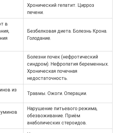
Хронический гепатит. Цирроз
печени.
т в
ния,
Безбелковая диета. Болезнь Крона.
ния
Голодание.
Болезни почек (нефротический
синдром). Нефропатия беременных.
Хроническая почечная
недостаточность.
инов из
Травмы. Ожоги. Операции.
Нарушение питьевого режима,
буминов
обезвоживание. Приём
анаболических стероидов.