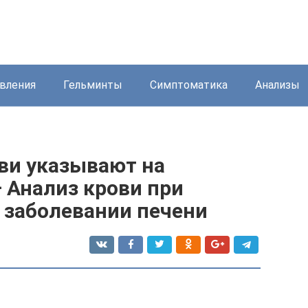
вления
Гельминты
Симптоматика
Анализы
ви указывают на
 Анализ крови при
 заболевании печени