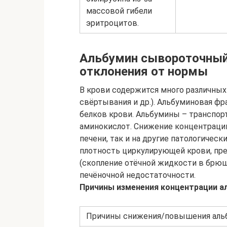
массовой гибели
эритроцитов.
Альбумин сывороточный
отклонения от нормы
В крови содержится много различны
свёртывания и др.). Альбуминовая ф
белков крови. Альбумины – транспор
аминокислот. Снижение концентрации
печени, так и на другие патологиче
плотность циркулирующей крови, пр
(скопление отёчной жидкости в брю
печёночной недостаточности.
Причины изменения концентрации ал
Причины снижения/повышения аль