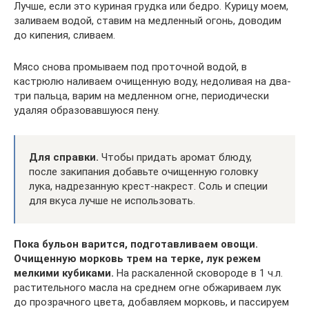
Лучше, если это куриная грудка или бедро. Курицу моем,
заливаем водой, ставим на медленный огонь, доводим
до кипения, сливаем.
Мясо снова промываем под проточной водой, в
кастрюлю наливаем очищенную воду, недоливая на два-
три пальца, варим на медленном огне, периодически
удаляя образовавшуюся пену.
Для справки.
Чтобы придать аромат блюду,
после закипания добавьте очищенную головку
лука, надрезанную крест-накрест. Соль и специи
для вкуса лучше не использовать.
Пока бульон варится, подготавливаем овощи.
Очищенную морковь трем на терке, лук режем
мелкими кубиками.
На раскаленной сковороде в 1 ч.л.
растительного масла на среднем огне обжариваем лук
до прозрачного цвета, добавляем морковь, и пассируем