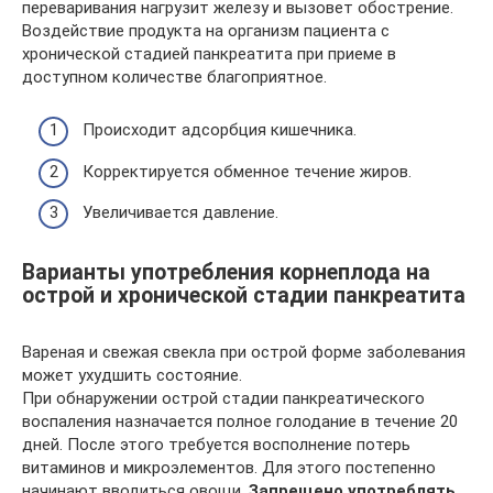
переваривания нагрузит железу и вызовет обострение.
Воздействие продукта на организм пациента с
хронической стадией панкреатита при приеме в
доступном количестве благоприятное.
Происходит адсорбция кишечника.
Корректируется обменное течение жиров.
Увеличивается давление.
Варианты употребления корнеплода на
острой и хронической стадии панкреатита
Вареная и свежая свекла при острой форме заболевания
может ухудшить состояние.
При обнаружении острой стадии панкреатического
воспаления назначается полное голодание в течение 20
дней. После этого требуется восполнение потерь
витаминов и микроэлементов. Для этого постепенно
начинают вводиться овощи.
Запрещено употреблять