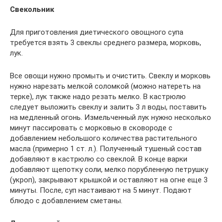
Свекольник
Для приготовления диетического овощного супа
требуется взять 3 свеклы среднего размера, морковь,
лук.
Все овощи нужно промыть и очистить. Свеклу и морковь
нужно нарезать мелкой соломкой (можно натереть на
терке), лук также надо резать мелко. В кастрюлю
следует выложить свеклу и залить 3 л воды, поставить
на медленный огонь. Измельченный лук нужно несколько
минут пассировать с морковью в сковороде с
добавлением небольшого количества растительного
масла (примерно 1 ст. л.). Полученный тушеный состав
добавляют в кастрюлю со свеклой. В конце варки
добавляют щепотку соли, мелко порубленную петрушку
(укроп), закрывают крышкой и оставляют на огне еще 3
минуты. После, суп настаивают на 5 минут. Подают
блюдо с добавлением сметаны.