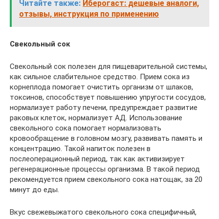
Читайте также:
Иберогаст: дешевые аналоги,
отзывы, инструкция по применению
Свекольный сок
Свекольный сок полезен для пищеварительной системы,
как сильное слабительное средство. Прием сока из
корнеплода помогает очистить организм от шлаков,
токсинов, способствует повышению упругости сосудов,
нормализует работу печени, предупреждает развитие
раковых клеток, нормализует АД. Использование
свекольного сока помогает нормализовать
кровообращение в головном мозгу, развивать память и
концентрацию. Такой напиток полезен в
послеоперационный период, так как активизирует
регенерационные процессы организма. В такой период
рекомендуется прием свекольного сока натощак, за 20
минут до еды.
Вкус свежевыжатого свекольного сока специфичный,