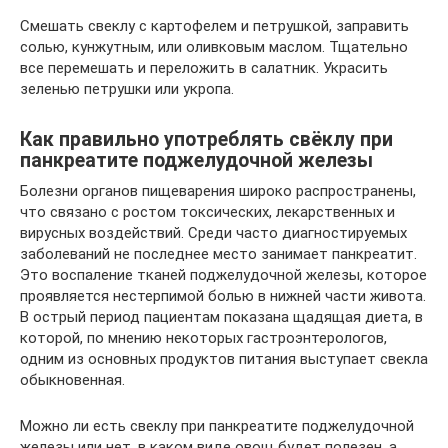
Смешать свеклу с картофелем и петрушкой, заправить
солью, кунжутным, или оливковым маслом. Тщательно
все перемешать и переложить в салатник. Украсить
зеленью петрушки или укропа.
Как правильно употреблять свёклу при
панкреатите поджелудочной железы
Болезни органов пищеварения широко распространены,
что связано с ростом токсических, лекарственных и
вирусных воздействий. Среди часто диагностируемых
заболеваний не последнее место занимает панкреатит.
Это воспаление тканей поджелудочной железы, которое
проявляется нестерпимой болью в нижней части живота.
В острый период пациентам показана щадящая диета, в
которой, по мнению некоторых гастроэнтерологов,
одним из основных продуктов питания выступает свекла
обыкновенная.
Можно ли есть свеклу при панкреатите поджелудочной
железы или нет, в каком виде овощ будет полезен, а