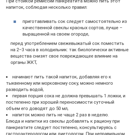
При стойкой ремиссии панкреатита можно пить этот
напиток, соблюдая несколько правил:
приготавливать сок следует самостоятельно из
качественной свеклы красных сортов, лучше –
выращенной на своем огороде,
перед употреблением свежевыжатый сок поместить
на 2–3 часа в холодильник: так биологически активные
вещества снизят свое повреждающее влияние на
органы ЖКТ,
начинают пить такой напиток, добавляя его к
тыквенному или морковному соку, можно немного
разводить водой,
первая порция сока не должна превышать 1 ложки, и
постепенно при хорошей переносимости суточный
объем его доводят до 50 мл,
напиток можно пить не чаще 2 раз в неделю.
Блюда и напитки из свеклы добавлять к рациону при
панкреатите следует постепенно, консультируясь с
гастроэнтерологом или диетологом. При неправильном