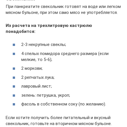
При панкреатите свекольник готовят на воде или легком
мясном бульоне, при этом само мясо не употребляется.
Из расчета на трехлитровую кастрюлю
понадобится:
2-3 некрупные свеклы;
4 спелых помидора среднего размера (если
мелкие, то 5-6);
2 моркови;
2 репчатых лука;
лавровый лист;
зелень: петрушка, укроп;
фасоль в собственном соку (по желанию).
Если хотите получить более питательный и вкусный
свекольник, готовьте на вторичном мясном бульоне.