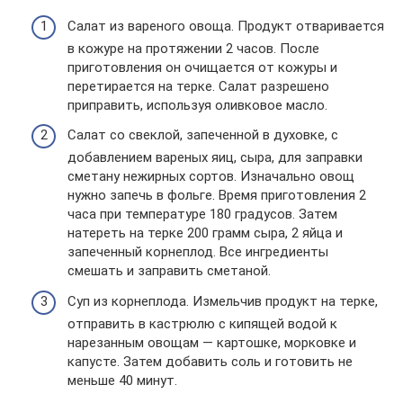
Салат из вареного овоща. Продукт отваривается
в кожуре на протяжении 2 часов. После
приготовления он очищается от кожуры и
перетирается на терке. Салат разрешено
приправить, используя оливковое масло.
Салат со свеклой, запеченной в духовке, с
добавлением вареных яиц, сыра, для заправки
сметану нежирных сортов. Изначально овощ
нужно запечь в фольге. Время приготовления 2
часа при температуре 180 градусов. Затем
натереть на терке 200 грамм сыра, 2 яйца и
запеченный корнеплод. Все ингредиенты
смешать и заправить сметаной.
Суп из корнеплода. Измельчив продукт на терке,
отправить в кастрюлю с кипящей водой к
нарезанным овощам — картошке, морковке и
капусте. Затем добавить соль и готовить не
меньше 40 минут.