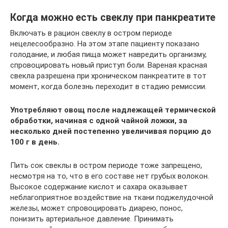
Когда можно есть свеклу при панкреатите
Включать в рацион свеклу в остром периоде
нецелесообразно. На этом этапе пациенту показано
голодание, и любая пища может навредить организму,
спровоцировать новый приступ боли. Вареная красная
свекла разрешена при хроническом панкреатите в тот
момент, когда болезнь переходит в стадию ремиссии.
Употребляют овощ после надлежащей термической
обработки, начиная с одной чайной ложки, за
несколько дней постепенно увеличивая порцию до
100 г в день.
Пить сок свеклы в остром периоде тоже запрещено,
несмотря на то, что в его составе нет грубых волокон.
Высокое содержание кислот и сахара оказывает
неблагоприятное воздействие на ткани поджелудочной
железы, может спровоцировать диарею, понос,
понизить артериальное давление. Принимать