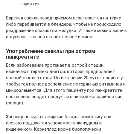
приступ.
Вареная свекла перед приемом перетирается на терке
либо перебивается в блендере, чтобы не происходило
раздражение слизистой желудка. И также можно запечь
в духовке, так она станет сочнее и мягче.
Употребление свеклы при остром
панкреатите
Если заболевание протекает в острой стадии,
назначают терапию диетой, которая предполагает
полный отказ от еды. По истечении 20 суток пациенту
требуется полное восполнение потерянных витаминов и
микроэлементов. Для этого пациенту при панкреатите
постепенно вводят продукты с низкой калорийностью
(овощи).
З
апрещено кушать жирные блюда, поскольку они
сложно поддаются усвояемости желудком и
кишечником. Корнеплод кроме биологически