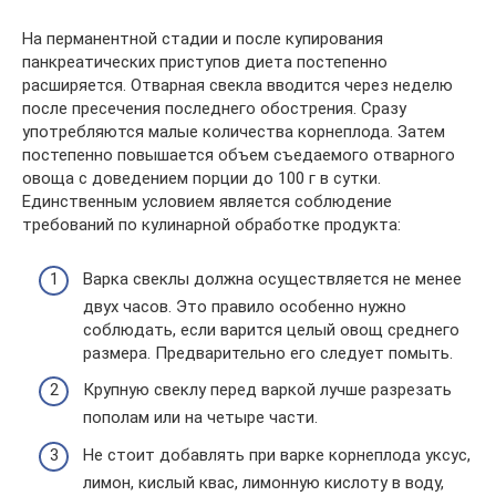
На перманентной стадии и после купирования
панкреатических приступов диета постепенно
расширяется. Отварная свекла вводится через неделю
после пресечения последнего обострения. Сразу
употребляются малые количества корнеплода. Затем
постепенно повышается объем съедаемого отварного
овоща с доведением порции до 100 г в сутки.
Единственным условием является соблюдение
требований по кулинарной обработке продукта:
Варка свеклы должна осуществляется не менее
двух часов. Это правило особенно нужно
соблюдать, если варится целый овощ среднего
размера. Предварительно его следует помыть.
Крупную свеклу перед варкой лучше разрезать
пополам или на четыре части.
Не стоит добавлять при варке корнеплода уксус,
лимон, кислый квас, лимонную кислоту в воду,