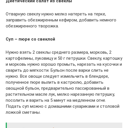
Диетический салат из свеклы
Отварную свеклу нужно мелко натереть на терке,
заправить обезжиренным кефиром, добавить немного
обезжиренного творожка.
Суп – пюре со свеклой
Нужно взять 2 свеклы среднего размера, морковь, 2
картофелины, луковицу и 50 г петрушки. Свеклу, картошку
и морковь нужно хорошо промыть, нарезать на кусочки и
сварить до мягкости. Бульон после варки слить не
нужно. Все овощи следует измельчить в блендере,
полученное пюре вылить в кастрюлю, добавить
овощной бульон, предварительно пассированный в
растительном масле лук, мелко нарезанную петрушку,
посолить и варить на 5 минут на медленном огне.
Подать суп можно с домашними сухариками и столовой
ложкой сметаны.