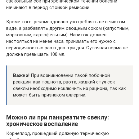
свекольный сок при хроническом течении болезни
начинают в период стойкой ремиссии.
Кроме того, рекомендовано употреблять не в чистом
виде, а разбавлять другим овощным соком (капустным,
морковным, картофельным). Напиток должен
настояться не менее часа, принимать его нужно с
периодичностью раз в два-три дня. Суточная норма не
должна превышать 100 мл.
Важно!
При возникновении такой побочной
реакции, как тошнота, рвота, жидкий стул сок
свеклы необходимо исключить из рациона, так как
может быть признаком аллергии.
Можно ли при панкреатите свеклу:
хроническое воспаление
Корнеплод, прошедший должную термическую