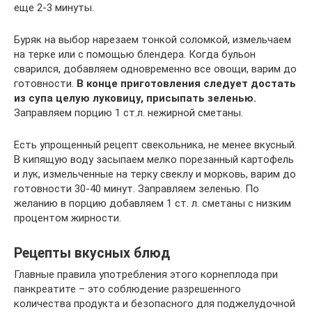
еще 2-3 минуты.
Буряк на выбор нарезаем тонкой соломкой, измельчаем
на терке или с помощью блендера. Когда бульон
сварился, добавляем одновременно все овощи, варим до
готовности.
В конце приготовления следует достать
из супа целую луковицу, присыпать зеленью.
Заправляем порцию 1 ст.л. нежирной сметаны.
Есть упрощенный рецепт свекольника, не менее вкусный.
В кипящую воду засыпаем мелко порезанный картофель
и лук, измельченные на терку свеклу и морковь, варим до
готовности 30-40 минут. Заправляем зеленью. По
желанию в порцию добавляем 1 ст. л. сметаны с низким
процентом жирности.
Рецепты вкусных блюд
Главные правила употребления этого корнеплода при
панкреатите – это соблюдение разрешенного
количества продукта и безопасного для поджелудочной