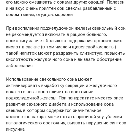
его можно смешивать с соками других овощей. Полезен
и на вкус очень приятен сок свеклы, разбавленный с
соком тыквы, огурцов, моркови.
При воспалении поджелудочной железы свекольный сок
не рекомендуется включать в рацион больного,
поскольку за счет большого содержания органических
кислот в свекле (в том числе и щавелевой кислоты)
такой напиток может раздражить слизистую, повысить
кислотность желудочного сока и вызвать обострение
заболевания.
Использование свекольного сока может
активизировать выработку секреции и желудочного
сока, что негативно влияет на состояние
поджелудочной железы. При панкреатите имеется риск
развития сахарного диабета и использование сока
свеклы, в котором содержится значительное
количество сахара, может стать причиной усугубления
патологического состояния, вызвать нарушение синтеза
инсулина.