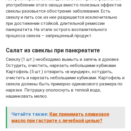
употреблении этого овоща вместо полезных эффектов
свеклы разовьется обострение заболевания. Есть
свеклу и пить сок из нее разрешается исключительно
при достижении стойкой, длительной ремиссии
панкреатита. На этапе острого воспалительного
процесса свекла – запрещенный продукт.
Салат из свеклы при панкреатите
Свеклу (1 шт.) необходимо вымыть и запечь в духовке.
Остудить, очистить, нарезать небольшими кубиками.
Картофель (5 шт.) отварить «в мундире», остудить,
очистить и нарезать небольшими кубиками. Картофель и
свекла должны быть примерно одинакового размера по
нарезке. Петрушку ополоснуть в теплой воде,
нашинковать мелко.
Читайте также:
Как принимать оливковое
масло при гастрите с лечебной целью?