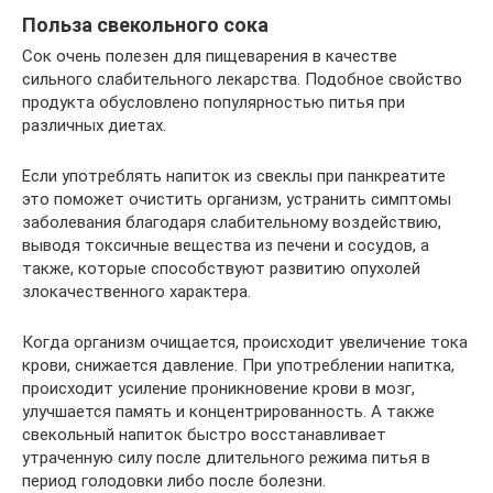
Польза свекольного сока
Сок очень полезен для пищеварения в качестве
сильного слабительного лекарства. Подобное свойство
продукта обусловлено популярностью питья при
различных диетах.
Если употреблять напиток из свеклы при панкреатите
это поможет очистить организм, устранить симптомы
заболевания благодаря слабительному воздействию,
выводя токсичные вещества из печени и сосудов, а
также, которые способствуют развитию опухолей
злокачественного характера.
Когда организм очищается, происходит увеличение тока
крови, снижается давление. При употреблении напитка,
происходит усиление проникновение крови в мозг,
улучшается память и концентрированность. А также
свекольный напиток быстро восстанавливает
утраченную силу после длительного режима питья в
период голодовки либо после болезни.