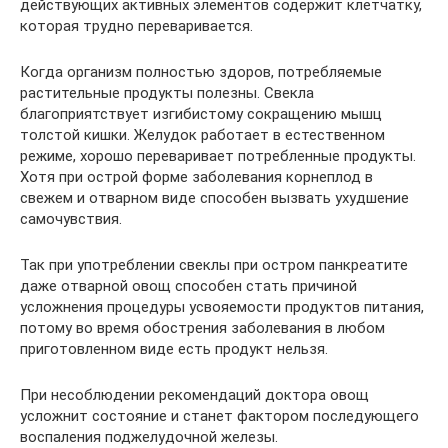
действующих активных элементов содержит клетчатку,
которая трудно переваривается.
Когда организм полностью здоров, потребляемые
растительные продукты полезны. Свекла
благоприятствует изгибистому сокращению мышц
толстой кишки. Желудок работает в естественном
режиме, хорошо переваривает потребленные продукты.
Хотя при острой форме заболевания корнеплод в
свежем и отварном виде способен вызвать ухудшение
самочувствия.
Так при употреблении свеклы при остром панкреатите
даже отварной овощ способен стать причиной
усложнения процедуры усвояемости продуктов питания,
потому во время обострения заболевания в любом
приготовленном виде есть продукт нельзя.
При несоблюдении рекомендаций доктора овощ
усложнит состояние и станет фактором последующего
воспаления поджелудочной железы.