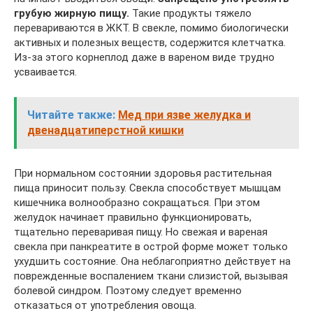
грубую жирную пищу.
Такие продукты тяжело
перевариваются в ЖКТ. В свекле, помимо биологически
активных и полезных веществ, содержится клетчатка.
Из-за этого корнеплод даже в вареном виде трудно
усваивается.
Читайте также:
Мед при язве желудка и
двенадцатиперстной кишки
При нормальном состоянии здоровья растительная
пища приносит пользу. Свекла способствует мышцам
кишечника волнообразно сокращаться. При этом
желудок начинает правильно функционировать,
тщательно переваривая пищу. Но свежая и вареная
свекла при панкреатите в острой форме может только
ухудшить состояние. Она неблагоприятно действует на
поврежденные воспалением ткани слизистой, вызывая
болевой синдром. Поэтому следует временно
отказаться от употребления овоща.