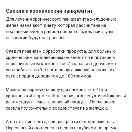
Свекла и хронический панкреатит
Для лечения хронического панкреатита желудочных
желез назначают диету, которая рассчитана на
поэтапный ввод в рацион после того, как приступы
патологии будут устранены.
Следуя правилам обработки продукта, для больных
хроническим заболеванием он вводится в питание в
незначительном количестве. Изначально допустимо
употреблять по 1 ст. л. и на протяжении нескольких
суток порция доводится до 100 граммов.
Можно ли вареную свеклу при панкреатите? При
хронической форме заболевания поджелудочной железы
рекомендуют кушать вареный продукт. После варки
свекла положительно воздействует на желудок.
А вот от винегрета, при панкреатите воздержитесь.
Нарезанный овощ свекла в салате кубиком во время