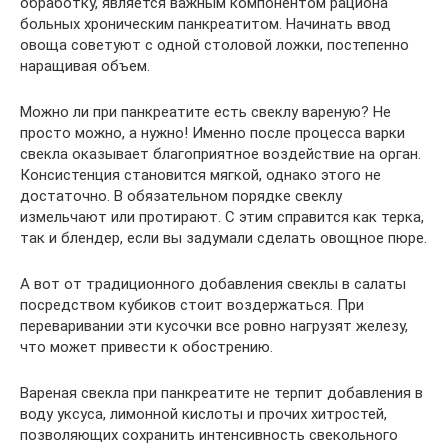
обработку, является важным компонентом рациона
больных хроническим панкреатитом. Начинать ввод
овоща советуют с одной столовой ложки, постепенно
наращивая объем.
Можно ли при панкреатите есть свеклу вареную? Не
просто можно, а нужно! Именно после процесса варки
свекла оказывает благоприятное воздействие на орган.
Консистенция становится мягкой, однако этого не
достаточно. В обязательном порядке свеклу
измельчают или протирают. С этим справится как терка,
так и блендер, если вы задумали сделать овощное пюре.
А вот от традиционного добавления свеклы в салаты
посредством кубиков стоит воздержаться. При
переваривании эти кусочки все ровно нагрузят железу,
что может привести к обострению.
Вареная свекла при панкреатите не терпит добавления в
воду уксуса, лимонной кислоты и прочих хитростей,
позволяющих сохранить интенсивность свекольного