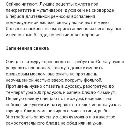
Сейчас читают: Лучшие рецепты омлета при
панкреатите в мультиварке, духовке и на сковороде
В период длительной ремиссии воспаления
поджелудочной железы свеклу включают в меню
больного панкреатитом, приготавливая из него вкусные
и несложные блюда, полезные для здоровья.
Запеченная свекла
Очищать кожуру корнеплода не требуется. Свеклу нужно
разрезать напополам, каждую дольку смазать
оливковым маслом, выложить на противень
неочищенной частью вверх, покрыть фольгой.
Противень нужно ставить в духовку, разогретую до
температуры 200 градусов, и запечь блюдо 40 минут.
Печеную свеклу очищают от кожуры, нарезают на
небольшие кусочки и натирают на терке, используя как
гарнир к блюдам из нежирного мяса, птицы, рыбы.
Употреблять запеченную свеклу можно и в качестве
самостоятельного блюда на обед или на ужин.