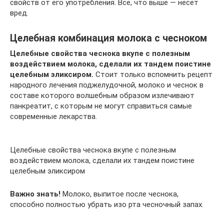
свойств от его употребления. Все, что выше — несет
вред.
Целебная комбинация молока с чесноком
Целебные свойства чеснока вкупе с полезным
воздействием молока, сделали их тандем поистине
целебным эликсиром.
Стоит только вспомнить рецепт
народного лечения поджелудочной, молоко и чеснок в
составе которого волшебным образом излечивают
панкреатит, с которым не могут справиться самые
современные лекарства.
Целебные свойства чеснока вкупе с полезным
воздействием молока, сделали их тандем поистине
целебным эликсиром
Важно знать!
Молоко, выпитое после чеснока,
способно полностью убрать изо рта чесночный запах.