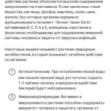
действие растения объясняется высоким содержанием
микроэлементов и витаминов. В нем заключены такие
вещества, как медь, фосфор, марганец, селен, цинк,
железо, без которых организм нормально
функционировать не может. Чеснок также богат
витаминами В, С, Р, А и Е, аллицином, каротином и
фолатаном, необходимыми для поддержания иммунной
системы человека и защиты от вирусных инфекций.
Некоторые медики называют растение природным
антибиотиком, который оказывает лечебное действие
на организм:
Антисептическим. При потреблении плохой воды
или некачественной пищи достаточно скушать
1-2 зубчика чеснока, и вредное воздействие
бактерий будет нейтрализовано.
Иммуномодулирующим. Витамины и
микроэлементы растения способны поддержать
иммунитет человека и защитить организм от