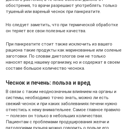
обострения, то врачи разрешают употреблять только
тушеный или вареный чеснок при панкреатите.
Но следует заметить, что при термической обработке
он теряет все свои полезные качества.
При панкреатите стоит также исключить из вашего
рациона такие продукты как маринованные или соленые
заготовки. По словам диетологов они не только
наносят вред нашему организму, но и содержат в своем
составе большое количество чеснока.
Чеснок и печень: польза и вред
В связи с таким неоднозначным влиянием на органы и
системы, необходимо точно знать, можно ли есть
свежий чеснок и при каких заболеваниях печени нужно
отнестись к нему внимательнее. Самое главное правило
— полезен он только в небольших количествах.
Пациентам с проблемами продуцирования желчи и
патологиями пузыря можно говорить о пользе его