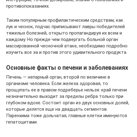
противопоказаниях.
Таким популярным профилактическим средствам, как
лук и чеснок, подчас приписывают лавры победителей
тяжелых болезней, открыто пропагандируя их всем и
каждому. Но прежде чем подвергать больной орган
массированной чесночной атаке, необходимо подробно
изучить все за и против этого удивительного продукта.
Основные факты о печени и заболеваниях
Печень — непарный орган, второй по величине в
организме человека. Если железа здоровая, то
прощупать ее в правом подреберье нельзя: край печени
незначительно выходит за пределы ребра только при
глубоком вдохе. Состоит орган из двух основных долей,
которые делятся еще на двадцать сегментов.
Паренхима тоже дольчатая, главные клетки именуются
гепатоцитами.