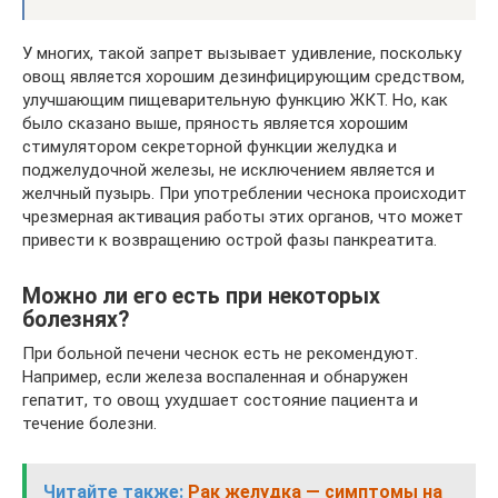
У многих, такой запрет вызывает удивление, поскольку
овощ является хорошим дезинфицирующим средством,
улучшающим пищеварительную функцию ЖКТ. Но, как
было сказано выше, пряность является хорошим
стимулятором секреторной функции желудка и
поджелудочной железы, не исключением является и
желчный пузырь. При употреблении чеснока происходит
чрезмерная активация работы этих органов, что может
привести к возвращению острой фазы панкреатита.
Можно ли его есть при некоторых
болезнях?
При больной печени чеснок есть не рекомендуют.
Например, если железа воспаленная и обнаружен
гепатит, то овощ ухудшает состояние пациента и
течение болезни.
Читайте также:
Рак желудка — симптомы на