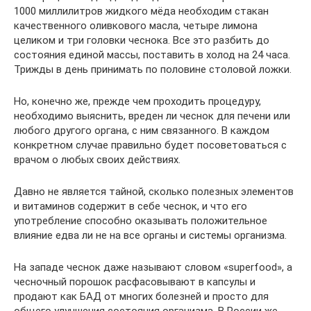
1000 миллилитров жидкого мёда необходим стакан
качественного оливкового масла, четыре лимона
целиком и три головки чеснока. Все это разбить до
состояния единой массы, поставить в холод на 24 часа.
Трижды в день принимать по половине столовой ложки.
Но, конечно же, прежде чем проходить процедуру,
необходимо выяснить, вреден ли чеснок для печени или
любого другого органа, с ним связанного. В каждом
конкретном случае правильно будет посоветоваться с
врачом о любых своих действиях.
Давно не является тайной, сколько полезных элементов
и витаминов содержит в себе чеснок, и что его
употребление способно оказывать положительное
влияние едва ли не на все органы и системы организма.
На западе чеснок даже называют словом «superfood», а
чесночный порошок расфасовывают в капсулы и
продают как БАД от многих болезней и просто для
общего улучшения состояния организма. В России же