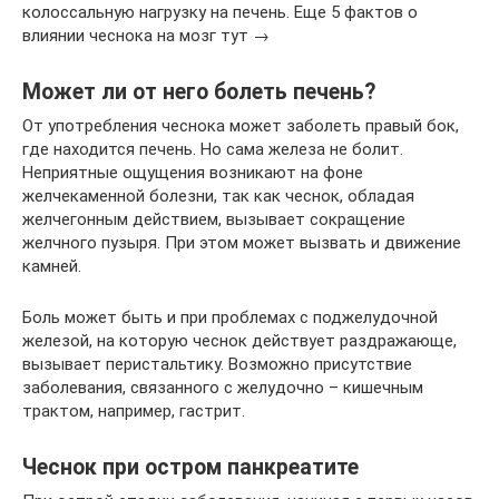
колоссальную нагрузку на печень. Еще 5 фактов о
влиянии чеснока на мозг тут →
Может ли от него болеть печень?
От употребления чеснока может заболеть правый бок,
где находится печень. Но сама железа не болит.
Неприятные ощущения возникают на фоне
желчекаменной болезни, так как чеснок, обладая
желчегонным действием, вызывает сокращение
желчного пузыря. При этом может вызвать и движение
камней.
Боль может быть и при проблемах с поджелудочной
железой, на которую чеснок действует раздражающе,
вызывает перистальтику. Возможно присутствие
заболевания, связанного с желудочно – кишечным
трактом, например, гастрит.
Чеснок при остром панкреатите