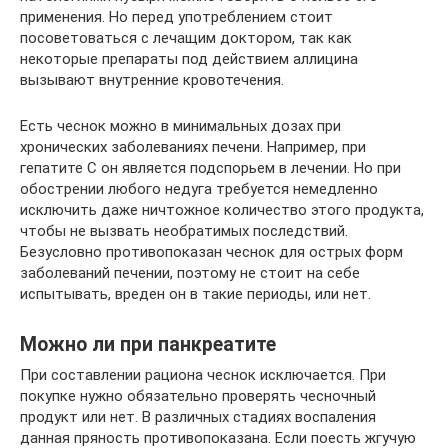
применения. Но перед употреблением стоит
посоветоваться с лечащим доктором, так как
некоторые препараты под действием аллицина
вызывают внутренние кровотечения.
Есть чеснок можно в минимальных дозах при
хронических заболеваниях печени. Например, при
гепатите С он является подспорьем в лечении. Но при
обострении любого недуга требуется немедленно
исключить даже ничтожное количество этого продукта,
чтобы не вызвать необратимых последствий.
Безусловно противопоказан чеснок для острых форм
заболеваний печении, поэтому не стоит на себе
испытывать, вреден он в такие периоды, или нет.
Можно ли при панкреатите
При составлении рациона чеснок исключается. При
покупке нужно обязательно проверять чесночный
продукт или нет. В различных стадиях воспаления
данная пряность противопоказана. Если поесть жгучую