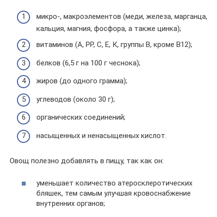
микро-, макроэлементов (меди, железа, марганца,
кальция, магния, фосфора, а также цинка);
витаминов (А, РР, С, Е, К, группы В, кроме В12);
белков (6,5 г на 100 г чеснока);
жиров (до одного грамма);
углеводов (около 30 г);
органических соединений;
насыщенных и ненасыщенных кислот.
Овощ полезно добавлять в пищу, так как он:
уменьшает количество атеросклеротических
бляшек, тем самым улучшая кровоснабжение
внутренних органов;