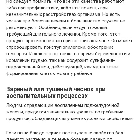
Но следует помнить, что все эти качества работают
либо при профилактике, либо как помощь при
незначительных расстройствах организма. Но есть
чеснок при болезни печени в большинстве случаев не
рекомендуют. Особенно, если недуг тяжелый,
требующий длительного лечения. Кроме того, этот
продукт противопоказан при гастритах и язве. Он может
спровоцировать приступ эпилепсии, обострение
геморроя. Исключён он также во время беременности и
кормлении грудью, так как содержит сульфанил-
гидроксильный ион, действующий, как яд на этапе
формирования клеток мозга у ребенка.
Вареный или тушеный чеснок при
воспалительных процессах
Людям, страдающим воспалением поджелудочной
железы, придется значительно урезать потребление
продуктов, обладающих жгучими вкусовыми свойствами.
Если ваше блюдо теряет все вкусовые свойства без
данного растения, а течение болезни далеко от