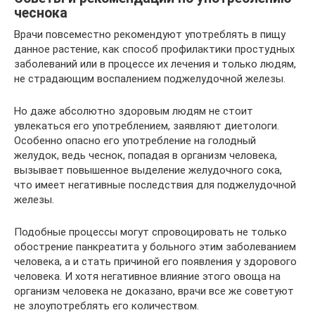
чеснока
Врачи повсеместно рекомендуют употреблять в пищу
данное растение, как способ профилактики простудных
заболеваний или в процессе их лечения и только людям,
не страдающим воспалением поджелудочной железы.
Но даже абсолютно здоровым людям не стоит
увлекаться его употреблением, заявляют диетологи.
Особенно опасно его употребление на голодный
желудок, ведь чеснок, попадая в организм человека,
вызывает повышенное выделение желудочного сока,
что имеет негативные последствия для поджелудочной
железы.
Подобные процессы могут спровоцировать не только
обострение панкреатита у больного этим заболеванием
человека, а и стать причиной его появления у здорового
человека. И хотя негативное влияние этого овоща на
организм человека не доказано, врачи все же советуют
не злоупотреблять его количеством.