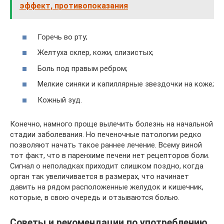
эффект, противопоказания
Горечь во рту;
Желтуха склер, кожи, слизистых;
Боль под правым ребром;
Мелкие синяки и капиллярные звездочки на коже;
Кожный зуд.
Конечно, намного проще вылечить болезнь на начальной
стадии заболевания. Но печеночные патологии редко
позволяют начать такое раннее лечение. Всему виной
тот факт, что в паренхиме печени нет рецепторов боли.
Сигнал о неполадках приходит слишком поздно, когда
орган так увеличивается в размерах, что начинает
давить на рядом расположенные желудок и кишечник,
которые, в свою очередь и отзываются болью.
Советы и рекомендации по употреблению