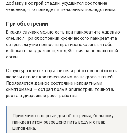
добавку в острой стадии, ухудшится состояние
человека, что приведет к печальным последствиям.
При обострении
В каких случаях можно есть при панкреатите ядреную
специю? При обострении хронического панкреатита
острые, жгучие пряности противопоказаны, чтобы
избежать раздражающего действия на воспаленный
орган.
Структура клеток нарушается и работоспособность
железы станет критическим из-за некроза тканей.
Проявляется данное состояние неприятными
симптомами — острая боль в эпигастрии, тошнота,
рвота и диарейные расстройства.
Применимо в первые дни обострения, больному
панкреатитом разрешено пить воду и отвар
шиповника.