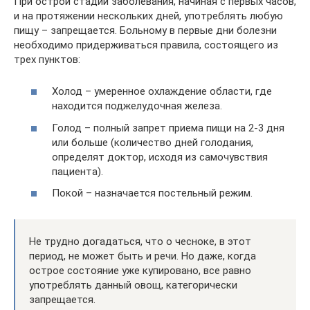
При острой стадии заболевания, начиная с первых часов,
и на протяжении нескольких дней, употреблять любую
пищу – запрещается. Больному в первые дни болезни
необходимо придерживаться правила, состоящего из
трех пунктов:
Холод – умеренное охлаждение области, где
находится поджелудочная железа.
Голод – полный запрет приема пищи на 2-3 дня
или больше (количество дней голодания,
определят доктор, исходя из самочувствия
пациента).
Покой – назначается постельный режим.
Не трудно догадаться, что о чесноке, в этот
период, не может быть и речи. Но даже, когда
острое состояние уже купировано, все равно
употреблять данный овощ, категорически
запрещается.