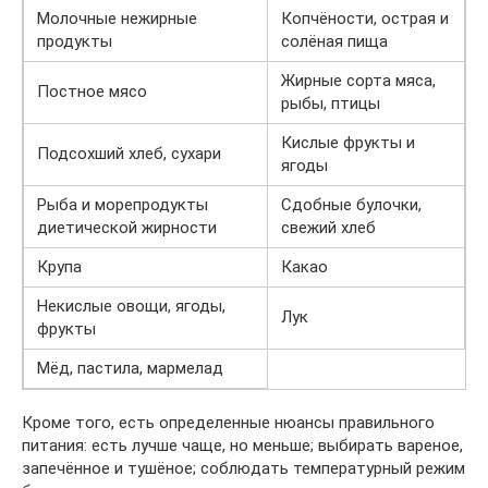
Молочные нежирные
Копчёности, острая и
продукты
солёная пища
Жирные сорта мяса,
Постное мясо
рыбы, птицы
Кислые фрукты и
Подсохший хлеб, сухари
ягоды
Рыба и морепродукты
Сдобные булочки,
диетической жирности
свежий хлеб
Крупа
Какао
Некислые овощи, ягоды,
Лук
фрукты
Мёд, пастила, мармелад
Кроме того, есть определенные нюансы правильного
питания: есть лучше чаще, но меньше; выбирать вареное,
запечённое и тушёное; соблюдать температурный режим