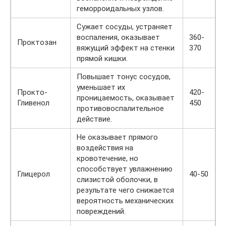
геморроидальных узлов.
Сужает сосуды, устраняет
воспаления, оказывает
360-
Проктозан
вяжущий эффект на стенки
370
прямой кишки.
Повышает тонус сосудов,
уменьшает их
Прокто-
420-
проницаемость, оказывает
Гливенол
450
противовоспалительное
действие.
Не оказывает прямого
воздействия на
кровотечение, но
способствует увлажнению
Глицерол
40-50
слизистой оболочки, в
результате чего снижается
вероятность механических
повреждений.