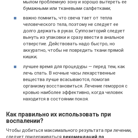
мылом проблемную зону и хорошо вытереть ее
бумажными или тканевыми салфетками;
важно помнить, что свеча тает от тепла
человеческого тела, поэтому не следует ее
долго держать в руках. Суппозиторий следует
вынуть из упаковки и сразу ввести в анальное
отверстие. Действовать надо быстро, но
аккуратно, чтобы не повредить ткани прямой
кишки;
лучшее время для процедуры — перед тем, как
лечь спать. В ночные часы лекарственные
вещества лучше всасываются, помогая
организму восстановиться. Лечение геморроя с
кровью наиболее эффективно, когда человек
находится в состоянии покоя.
Как правильно их использовать при
воспалении?
Чтобы добиться максимального результата при лечении,
следует придерживаться
рекомендаций по