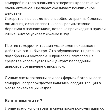
геморрой и около анального отверстия кровотечение
очень активное. Препарат оказывает комплексное
действие.
Лекарственное средство способно устранять болевые
ощущения, останавливать кровь, результативно
бороться с воспалениями, которые происходят в прямой
кишке. Анузол убирает жжение и зуд.
Против геморроя и трещин медикамент оказывает
действие очень быстро. Это обусловлено тщательно
подобранным составом. В процессе изготовления
средства используется концентрат белладонны,
цинковое соединение с висмутом.
Лучшие свечи показаны при всех формах болезни, если
геморрой сопровождается наличием ссадин, трещин в
месте локализации недуга.
Как применять?
Лучше всего использовать свечи после консультации со