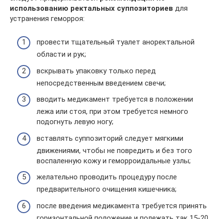
использованию ректальных суппозиториев
для
устранения геморроя:
провести тщательный туалет аноректальной
области и рук;
вскрывать упаковку только перед
непосредственным введением свечи;
вводить медикамент требуется в положении
лежа или стоя, при этом требуется немного
подогнуть левую ногу;
вставлять суппозиторий следует мягкими
движениями, чтобы не повредить и без того
воспаленную кожу и геморроидальные узлы;
желательно проводить процедуру после
предварительного очищения кишечника;
после введения медикамента требуется принять
горизонтальной положение и полежать так 15-20