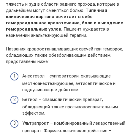
тяжесть и зуд в области заднего прохода, которые в
дальнейшем могут сменяться болью.
Типичная
клиническая картина сочетает в себе
геморроидальное кровотечение, боли и выпадение
геморроидальных узлов.
Пациент нуждается в
назначении анальгезирующей терапии.
Названия кровоостанавливающих свечей при геморрое,
обладающих также обезболивающим действием,
представлены ниже:
Анестезол – суппозитории, оказывающие
местноанестезирующее, антисептическое и
подсушивающее действие.
Бетиол – спазмолитический препарат,
обладающий также противовоспалительным
эффектом.
Ультрапрокт – комбинированный лекарственный
препарат. Фармакологическое действие –