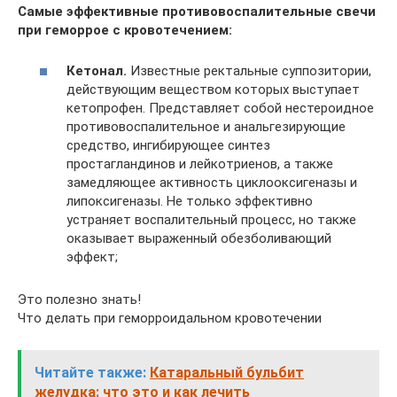
Самые эффективные противовоспалительные свечи
при геморрое с кровотечением:
Кетонал.
Известные ректальные суппозитории,
действующим веществом которых выступает
кетопрофен. Представляет собой нестероидное
противовоспалительное и анальгезирующие
средство, ингибирующее синтез
простагландинов и лейкотриенов, а также
замедляющее активность циклооксигеназы и
липоксигеназы. Не только эффективно
устраняет воспалительный процесс, но также
оказывает выраженный обезболивающий
эффект;
Это полезно знать!
Что делать при геморроидальном кровотечении
Читайте также:
Катаральный бульбит
желудка: что это и как лечить