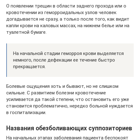
О появлении трещин в области заднего прохода или о
кровотечении из геморроидальных узлов человек
догадывается не сразу, а только после того, как видит
капли крови на каловых массах, на нижнем белье или на
туалетной бумаге.
На начальной стадии геморроя крови выделяется
немного, после дефекации ее течение быстро
прекращается.
Болевые ощущения хоть и бывают, но не слишком
сильные. С развитием болезни кровотечение
усиливается да такой степени, что остановить его уже
становится проблематично, нередко больной нуждается
в госпитализации.
Названия обезболивающих суппозиториев
На начальных этапах заболевания пациента беспокоят