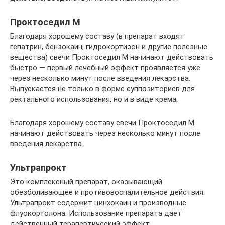
Проктоседил М
Благодаря хорошему составу (в препарат входят
гепатрин, бензокаин, гидрокортизон и другие полезные
вещества) свечи Проктоседил М начинают действовать
быстро — первый лечебный эффект проявляется уже
через несколько минут после введения лекарства.
Выпускается не только в форме суппозиториев для
ректального использования, но и в виде крема.
Благодаря хорошему составу свечи Проктоседил М
начинают действовать через несколько минут после
введения лекарства.
Ультрапрокт
Это комплексный препарат, оказывающий
обезболивающее и противовоспалительное действия.
Ультрапрокт содержит цинхокаин и производные
флуокортолона. Использование препарата дает
действенный терапевтический эффект.