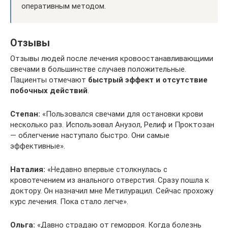
оперативным методом.
Отзывы
Отзывы людей после лечения кровоостанавливающими
свечами в большинстве случаев положительные.
Пациенты отмечают
быстрый эффект и отсутствие
побочных действий
.
Степан:
«Пользовался свечами для остановки крови
несколько раз. Использовал Анузол, Релиф и Проктозан
— облегчение наступало быстро. Они самые
эффективные».
Наталия:
«Недавно впервые столкнулась с
кровотечением из анального отверстия. Сразу пошла к
доктору. Он назначил мне Метилурацил. Сейчас прохожу
курс лечения. Пока стало легче».
Ольга:
«Давно страдаю от геморроя. Когда болезнь