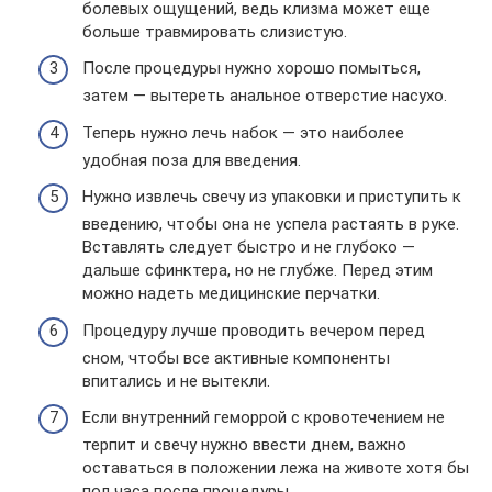
болевых ощущений, ведь клизма может еще
больше травмировать слизистую.
После процедуры нужно хорошо помыться,
затем — вытереть анальное отверстие насухо.
Теперь нужно лечь набок — это наиболее
удобная поза для введения.
Нужно извлечь свечу из упаковки и приступить к
введению, чтобы она не успела растаять в руке.
Вставлять следует быстро и не глубоко —
дальше сфинктера, но не глубже. Перед этим
можно надеть медицинские перчатки.
Процедуру лучше проводить вечером перед
сном, чтобы все активные компоненты
впитались и не вытекли.
Если внутренний геморрой с кровотечением не
терпит и свечу нужно ввести днем, важно
оставаться в положении лежа на животе хотя бы
пол часа после процедуры.