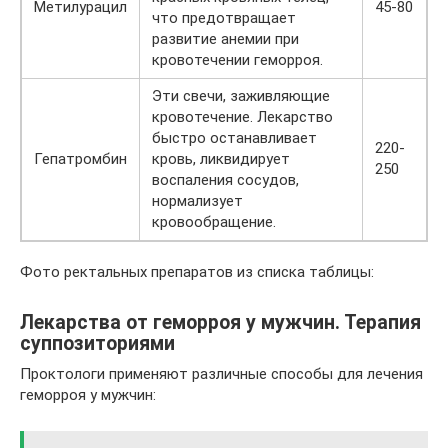
Метилурацил
45-80
что предотвращает
развитие анемии при
кровотечении геморроя.
Эти свечи, заживляющие
кровотечение. Лекарство
быстро останавливает
220-
Гепатромбин
кровь, ликвидирует
250
воспаления сосудов,
нормализует
кровообращение.
Фото ректальных препаратов из списка таблицы:
Лекарства от геморроя у мужчин. Терапия
суппозиториями
Проктологи применяют различные способы для лечения
геморроя у мужчин: