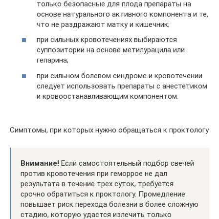
только безопасные для плода препараты на
основе натурального активного компонента и те,
что не раздражают матку и кишечник;
при сильных кровотечениях выбираются
суппозитории на основе метилурацила или
гепарина;
при сильном болевом синдроме и кровотечении
следует использовать препараты с анестетиком
и кровоостанавливающим компонентом.
Симптомы, при которых нужно обращаться к проктологу
Внимание!
Если самостоятельный подбор свечей
против кровотечения при геморрое не дал
результата в течение трех суток, требуется
срочно обратиться к проктологу. Промедление
повышает риск перехода болезни в более сложную
стадию, которую удастся излечить только