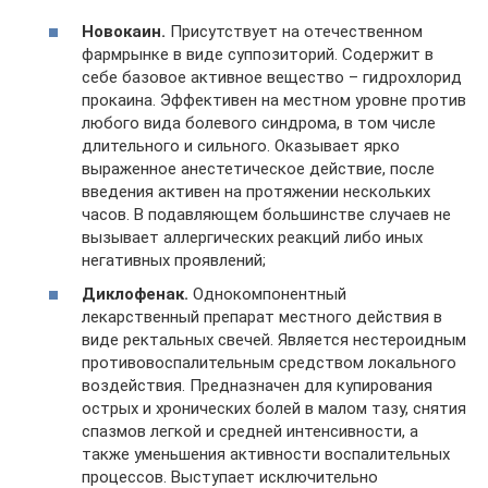
Новокаин.
Присутствует на отечественном
фармрынке в виде суппозиторий. Содержит в
себе базовое активное вещество – гидрохлорид
прокаина. Эффективен на местном уровне против
любого вида болевого синдрома, в том числе
длительного и сильного. Оказывает ярко
выраженное анестетическое действие, после
введения активен на протяжении нескольких
часов. В подавляющем большинстве случаев не
вызывает аллергических реакций либо иных
негативных проявлений;
Диклофенак.
Однокомпонентный
лекарственный препарат местного действия в
виде ректальных свечей. Является нестероидным
противовоспалительным средством локального
воздействия. Предназначен для купирования
острых и хронических болей в малом тазу, снятия
спазмов легкой и средней интенсивности, а
также уменьшения активности воспалительных
процессов. Выступает исключительно