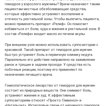
геморроя у взрослого мужчины? Врачи назначают таким
пациентам местные обезболивающие средства,
которые эффективно устраняют воспаление и
отечность ректальной зоны. Чтобы вылечить пациента,
можно применять препарат «Релиф». Он помогает
избавиться от боли, зуда и жжения в ректальной зоне. В
состав «Релифа» входит масло из печени акулы.
При внешнем узле можно использовать суппозитории с
красавкой. Такой препарат от геморроя для мужчин
быстро устраняет боль и первичную клинику недуга.
Параллельно его действие направлено на заживление
ранок и трещин в заднем проходе. У средства есть
побочные реакции, поэтому его применяют по
назначению лечащего врача.
Гомеопатическое лекарство от геморроя для мужчин
состоит из природных веществ. Они снимают боль,
устраняют жжение и зуд. К эффективным
суппозиториям относят «Прокто Гливенол» и
«Натальсид». Ихтиоловые свечи от наружного геморроя