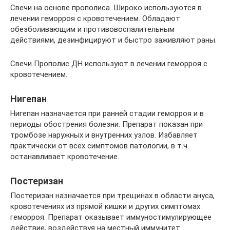
Свечи на основе прополиса. Широко используются в
лечении геморроя с кровотечением. Обладают
обезболивающим и противовоспалительным
действиями, дезинфицируют и быстро заживляют раны.
Свечи Прополис ДН используют в лечении геморроя с
кровотечением.
Нигепан
Нигепан назначается при ранней стадии геморроя и в
периоды обострения болезни. Препарат показан при
тромбозе наружных и внутренних узлов. Избавляет
практически от всех симптомов патологии, в т.ч.
останавливает кровотечение.
Постеризан
Постеризан назначается при трещинах в области ануса,
кровотечениях из прямой кишки и других симптомах
геморроя. Препарат оказывает иммуностимулирующее
действие, воздействуя на местный иммунитет.