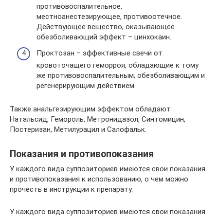
противовоспалительное,
местноанестезирующее, противоотечное.
Действующее вещество, оказывающее
обезболивающий эффект – цинхокаин.
Проктозан – эффективные свечи от
кровоточащего геморроя, обладающие к тому
же противовоспалительным, обезболивающим и
регенерирующим действием.
Также анальгезирующим эффектом обладают
Натальсид, Гемороль, Метронидазол, Синтомицин,
Постеризан, Метилурацил и Салофальк.
Показания и противопоказания
У каждого вида суппозиториев имеются свои показания
и противопоказания к использованию, о чем можно
прочесть в инструкции к препарату.
У каждого вида суппозиториев имеются свои показания