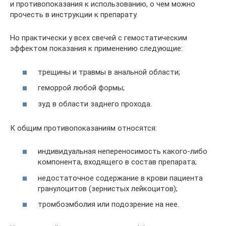
и противопоказания к использованию, о чем можно
прочесть в инструкции к препарату.
Но практически у всех свечей с гемостатическим
эффектом показания к применению следующие:
трещины и травмы в анальной области;
геморрой любой формы;
зуд в области заднего прохода.
К общим противопоказаниям относятся:
индивидуальная непереносимость какого-либо
компонента, входящего в состав препарата;
недостаточное содержание в крови пациента
гранулоцитов (зернистых лейкоцитов);
тромбоэмболия или подозрение на нее.