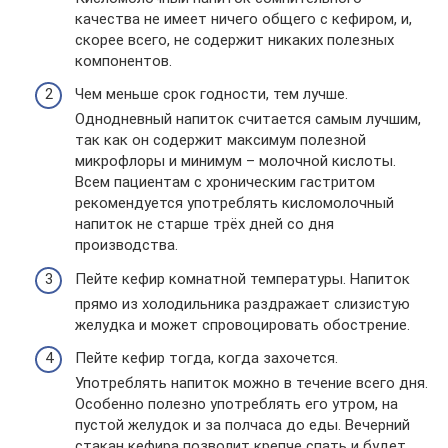
качества не имеет ничего общего с кефиром, и,
скорее всего, не содержит никаких полезных
компонентов.
Чем меньше срок годности, тем лучше.
Однодневный напиток считается самым лучшим,
так как он содержит максимум полезной
микрофлоры и минимум – молочной кислоты.
Всем пациентам с хроническим гастритом
рекомендуется употреблять кисломолочный
напиток не старше трёх дней со дня
производства.
Пейте кефир комнатной температуры. Напиток
прямо из холодильника раздражает слизистую
желудка и может спровоцировать обострение.
Пейте кефир тогда, когда захочется.
Употреблять напиток можно в течение всего дня.
Особенно полезно употреблять его утром, на
пустой желудок и за полчаса до еды. Вечерний
стакан кефира позволит крепче спать и будет