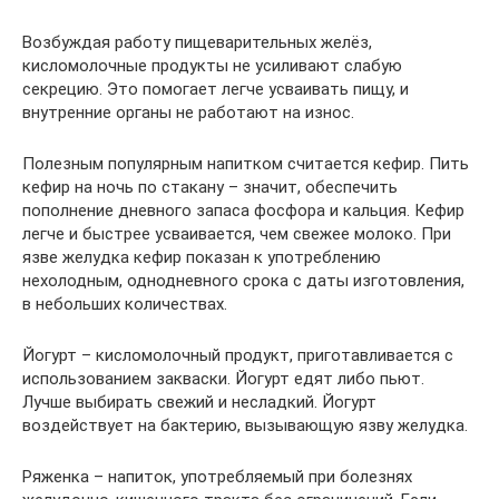
Возбуждая работу пищеварительных желёз,
кисломолочные продукты не усиливают слабую
секрецию. Это помогает легче усваивать пищу, и
внутренние органы не работают на износ.
Полезным популярным напитком считается кефир. Пить
кефир на ночь по стакану – значит, обеспечить
пополнение дневного запаса фосфора и кальция. Кефир
легче и быстрее усваивается, чем свежее молоко. При
язве желудка кефир показан к употреблению
нехолодным, однодневного срока с даты изготовления,
в небольших количествах.
Йогурт – кисломолочный продукт, приготавливается с
использованием закваски. Йогурт едят либо пьют.
Лучше выбирать свежий и несладкий. Йогурт
воздействует на бактерию, вызывающую язву желудка.
Ряженка – напиток, употребляемый при болезнях