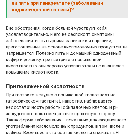
ли пить при панкреатите (заболевании
поджелудочной железы)?
Вне обострения, когда больной чувствует себя
удовлетворительно, и его не беспокоят симптомы
заболевания, есть сырники, запеканки и вареники,
приготовленные на основе кисломолочных продуктов, не
запрещается. Полезно пить и домашний однодневный
кефир и ряженку: при гастрите с повышенной
кислотностью они хорошо усваиваются и не вызывают
повышение кислотности.
При пониженной кислотности
При гастрите желудка с пониженной кислотностью
(атрофическом гастрите), напротив, наблюдается
недостаточность работы обкладочных клеток, и рН
желудочного сока смещается в щелочную сторону.
Такая форма заболевания – показание для ежедневного
употребления кисломолочных продуктов, в том числе и
кефира. Входящие в его состав кислоты снижают pH