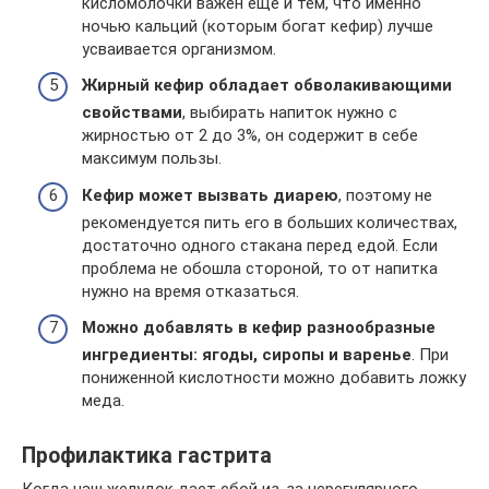
кисломолочки важен еще и тем, что именно
ночью кальций (которым богат кефир) лучше
усваивается организмом.
Жирный кефир обладает обволакивающими
свойствами
, выбирать напиток нужно с
жирностью от 2 до 3%, он содержит в себе
максимум пользы.
Кефир может вызвать диарею
, поэтому не
рекомендуется пить его в больших количествах,
достаточно одного стакана перед едой. Если
проблема не обошла стороной, то от напитка
нужно на время отказаться.
Можно добавлять в кефир разнообразные
ингредиенты: ягоды, сиропы и варенье
. При
пониженной кислотности можно добавить ложку
меда.
Профилактика гастрита