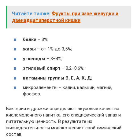
Читайте также:
Фрукты при язве желудка и
двенадцатиперстной кишки
белки
– 3%;
жиры
– от 1% до 3,5%;
углеводы
– 3–4%;
этиловый спирт
– 0,2–0,6%;
витамины группы В, Е, А, К, Д
;
микроэлементы – калий, кальций, магний,
фосфор.
Бактерии и дрожжи определяют вкусовые качества
кисломолочного напитка, его специфический запах и
питательную ценность. В результате их
жизнедеятельности молоко меняет свой химический
состав.