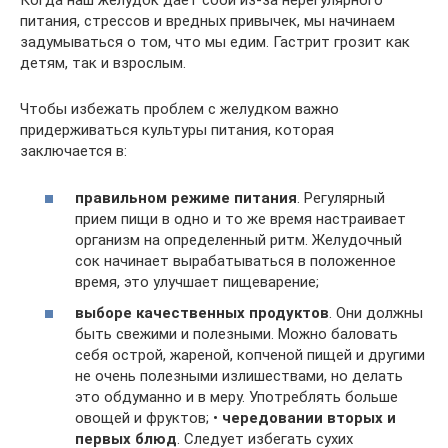
Когда наш желудок дает сбой из-за нерегулярного
питания, стрессов и вредных привычек, мы начинаем
задумываться о том, что мы едим. Гастрит грозит как
детям, так и взрослым.
Чтобы избежать проблем с желудком важно
придерживаться культуры питания, которая
заключается в:
правильном режиме питания
. Регулярный
прием пищи в одно и то же время настраивает
организм на определенный ритм. Желудочный
сок начинает вырабатываться в положенное
время, это улучшает пищеварение;
выборе качественных продуктов
. Они должны
быть свежими и полезными. Можно баловать
себя острой, жареной, копченой пищей и другими
не очень полезными излишествами, но делать
это обдуманно и в меру. Употреблять больше
овощей и фруктов; •
чередовании вторых и
первых блюд
. Следует избегать сухих