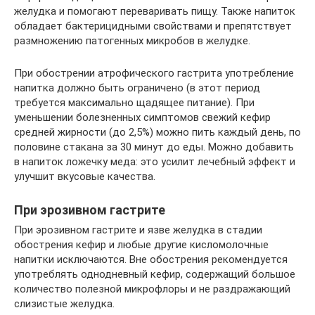
желудка и помогают переваривать пищу. Также напиток
обладает бактерицидными свойствами и препятствует
размножению патогенных микробов в желудке.
При обострении атрофического гастрита употребление
напитка должно быть ограничено (в этот период
требуется максимально щадящее питание). При
уменьшении болезненных симптомов свежий кефир
средней жирности (до 2,5%) можно пить каждый день, по
половине стакана за 30 минут до еды. Можно добавить
в напиток ложечку меда: это усилит лечебный эффект и
улучшит вкусовые качества.
При эрозивном гастрите
При эрозивном гастрите и язве желудка в стадии
обострения кефир и любые другие кисломолочные
напитки исключаются. Вне обострения рекомендуется
употреблять однодневный кефир, содержащий большое
количество полезной микрофлоры и не раздражающий
слизистые желудка.