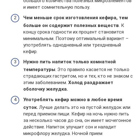
большого количества полезных микроэлементов
и имеет сомнительную пользу.
Чем меньше срок изготовления кефира, тем
больше он содержит полезных веществ
. К
концу срока годности их процент становится
минимальным. Поэтому оптимальный вариант –
употреблять однодневный или трехдневный
кефир.
Нужно пить напиток только комнатной
температуры
. Это правило касается не только
страдающих гастритом, но и тех, кто не знаком с
этим заболеванием.
Холод раздражает
оболочку желудка.
Употреблять кефир можно в любое время
суток.
Лучше делать это на пустой желудок или
перед приемом пищи. Кефир на ночь нужно пить
за несколько часов до сна, он имеет мочегонное
действие. Напиток улучшит сон и наладит
микрофлору желудка. Ночной прием