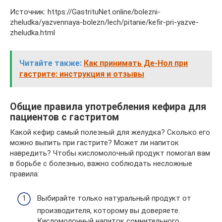
Источник: https://GastrituNet.online/bolezni-
zheludka/yazvennaya-bolezn/lech/pitanie/kefir-pri-yazve-
zheludka.html
Читайте также:
Как принимать Де-Нол при
гастрите: инструкция и отзывы
Общие правила употребления кефира для
пациентов с гастритом
Какой кефир самый полезный для желудка? Сколько его
можно выпить при гастрите? Может ли напиток
навредить? Чтобы кисломолочный продукт помогал вам
в борьбе с болезнью, важно соблюдать несложные
правила:
Выбирайте только натуральный продукт от
производителя, которому вы доверяете.
Кисломолочный напиток сомнительного