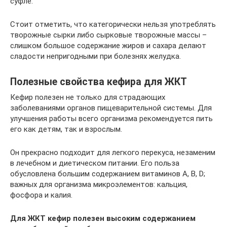
суфле.
Стоит отметить, что категорически нельзя употреблять
творожные сырки либо сырковые творожные массы –
слишком большое содержание жиров и сахара делают
сладости непригодными при болезнях желудка.
Полезные свойства кефира для ЖКТ
Кефир полезен не только для страдающих
заболеваниями органов пищеварительной системы. Для
улучшения работы всего организма рекомендуется пить
его как детям, так и взрослым.
Он прекрасно подходит для легкого перекуса, незаменим
в лечебном и диетическом питании. Его польза
обусловлена большим содержанием витаминов А, В, D;
важных для организма микроэлементов: кальция,
фосфора и калия.
Для ЖКТ кефир полезен высоким содержанием