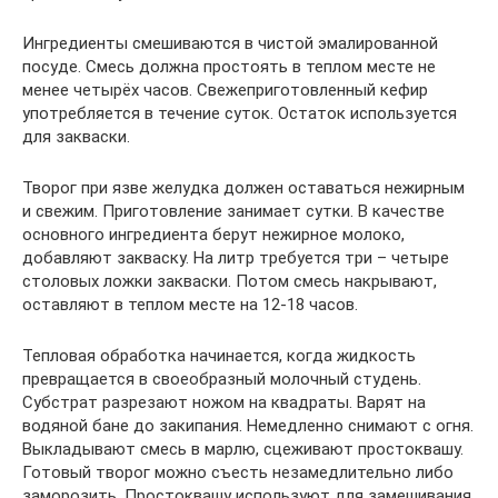
Ингредиенты смешиваются в чистой эмалированной
посуде. Смесь должна простоять в теплом месте не
менее четырёх часов. Свежеприготовленный кефир
употребляется в течение суток. Остаток используется
для закваски.
Творог при язве желудка должен оставаться нежирным
и свежим. Приготовление занимает сутки. В качестве
основного ингредиента берут нежирное молоко,
добавляют закваску. На литр требуется три – четыре
столовых ложки закваски. Потом смесь накрывают,
оставляют в теплом месте на 12-18 часов.
Тепловая обработка начинается, когда жидкость
превращается в своеобразный молочный студень.
Субстрат разрезают ножом на квадраты. Варят на
водяной бане до закипания. Немедленно снимают с огня.
Выкладывают смесь в марлю, сцеживают простоквашу.
Готовый творог можно съесть незамедлительно либо
заморозить. Простоквашу используют для замешивания