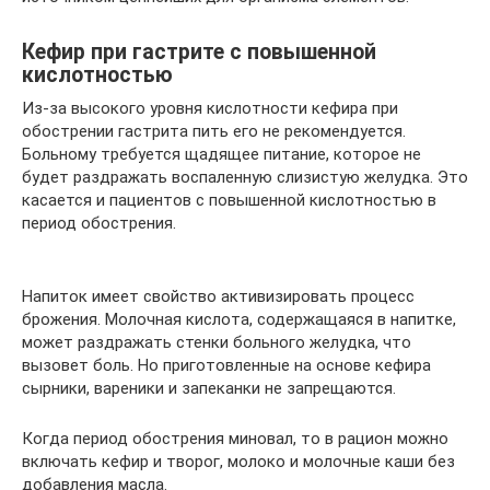
Кефир при гастрите с повышенной
кислотностью
Из-за высокого уровня кислотности кефира при
обострении гастрита пить его не рекомендуется.
Больному требуется щадящее питание, которое не
будет раздражать воспаленную слизистую желудка. Это
касается и пациентов с повышенной кислотностью в
период обострения.
Напиток имеет свойство активизировать процесс
брожения. Молочная кислота, содержащаяся в напитке,
может раздражать стенки больного желудка, что
вызовет боль. Но приготовленные на основе кефира
сырники, вареники и запеканки не запрещаются.
Когда период обострения миновал, то в рацион можно
включать кефир и творог, молоко и молочные каши без
добавления масла.