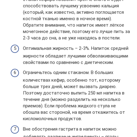
способствовать лучшему усвоению кальция
(который, как известно, активно поглощается
костной тканью именно в ночное время).
Обратите внимание, что напиток имеет лёгкое
мочегонное действие, поэтому его лучше пить за
2-3 часа до сна, а не уже находясь в постели.
Оптимальная жирность – 2-3%. Напиток средней
жирности обладает лучшими обволакивающими
свойствами по сравнению с диетическим.
Ограничьтесь одним стаканом. В больших
количествах кефир, особенно тот, которому
больше трех дней, может вызвать диарею.
Поэтому достаточно выпить 250 мл напитка в
течение дня (можно разделить на несколько
приемов). Если проблема жидкого стула не
обошла вас стороной, на время откажитесь от
кисломолочных продуктов.
Вне обострения гастрита в напиток можно
добавлять различные ингредиенты – ягоды,