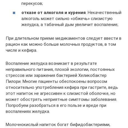
перекусов;
отказе от алкоголя и курения
. Некачественный
алкоголь может сильно «обжечь» слизистую
желудка, а табачный дым увеличит воспаление;
При длительном приеме медикаментов следует ввести в
рацион как можно больше молочных продуктов, в том
числе и кефира.
Воспаление желудка возникает в результате
неправильного питания, плохой экологии, постоянных
стрессов или заражения бактерией Хеликобактер
Пилори. Многие пациенты обеспокоены вопросом
относительно употребления кефира при гастрите, ведь
этот напиток не агрессивен к слизистой оболочке, но
может обострять неприятные симптомы заболевания.
Попробуем разобраться в его пользе и вреде при
воспалениях желудка.
Молочнокислый напиток богат бифидобактериями,