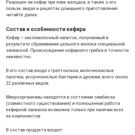
Разрешен ли кефир при язве желудка, а также о его
пользе, видах и рецептах домашнего приготовления
читайте далее.
Состав и особенности кефира
Кефир – кисломолочный напиток, получаемый в
результате сбраживания цельного молока специальной
закваской. Происхождение кефирного грибка в точности
неизвестно.
В его состав входя стрептококки, молочнокислые
палочки, уксуснокислые бактерии и дрожжи, всего около
22 различных видов.
Микроорганизмы находятся в состоянии симбиоза
(совместного существования) и полноценная работа
кефирной закваски возможна только при наличии всех
ее компонентов.
В состав продукта входят: