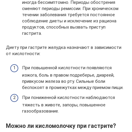
иногда бессимптомно. Периоды обострения
сменяют периоды ремиссии. При хроническом
течении заболевания требуется постоянное
соблюдение диеты и исключение из рациона
продуктов, способных вызвать приступ
гастрита.
Диету при гастрите желудка назначают в зависимости
от кислотности:
При повышенной кислотности появляются
изжога, боль в правом подреберье, диареей,
привкусом железа во рту. Сильные боли
беспокоят в промежутках между приемом пищи.
При пониженной кислотности наблюдаются
тяжесть в животе, запоры, повышенное
газообразование.
Можно ли кисломолочку при гастрите?