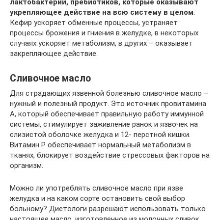
лактобактерий, пребиотиков, которые оказывают
укрепляющее действие на всю систему в целом
.
Кефир ускоряет обменные процессы, устраняет
процессы брожения и гниения в желудке, в некоторых
случаях ускоряет метаболизм, в других – оказывает
закрепляющее действие.
Сливочное масло
Для страдающих язвенной болезнью сливочное масло –
нужный и полезный продукт. Это источник провитамина
А, который обеспечивает правильную работу иммунной
системы, стимулирует заживление ранок и язвочек на
слизистой оболочке желудка и 12- перстной кишки.
Витамин Р обеспечивает нормальный метаболизм в
тканях, блокирует воздействие стрессовых факторов на
организм.
Можно ли употреблять сливочное масло при язве
желудка и на каком сорте остановить свой выбор
больному? Диетологи разрешают использовать только
настоящее масло, изготовленное из молочных сливок