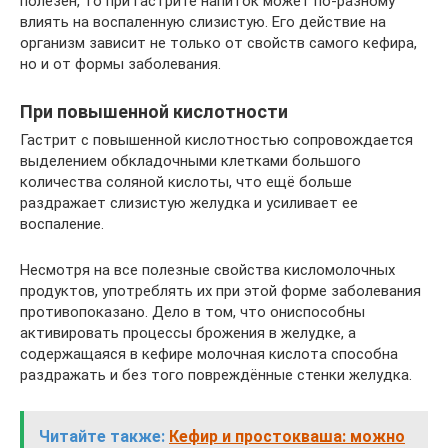
полезен, то при гастрите напиток может по-разному
влиять на воспаленную слизистую. Его действие на
организм зависит не только от свойств самого кефира,
но и от формы заболевания.
При повышенной кислотности
Гастрит с повышенной кислотностью сопровождается
выделением обкладочными клетками большого
количества соляной кислоты, что ещё больше
раздражает слизистую желудка и усиливает ее
воспаление.
Несмотря на все полезные свойства кисломолочных
продуктов, употреблять их при этой форме заболевания
противопоказано. Дело в том, что ониспособны
активировать процессы брожения в желудке, а
содержащаяся в кефире молочная кислота способна
раздражать и без того повреждённые стенки желудка.
Читайте также:
Кефир и простокваша: можно