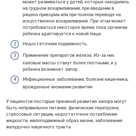
может развиваться у детей, которые находились
на грудном вскармливании, при введении в
рацион прикорма или при полном переводе на
искусственное вскармливание. При этом может
потребоваться некоторое время, пока организм
ребенка адаптируется к новой пище.
Недостаточная подвижность.
Применение препаратов железа. Из-за них
каловые массы станут более плотными, и у
ребенка возникнет запор.
Инфекционные заболевания, болезни кишечника,
врожденные аномалии развития.
У пациентов постарше причиной развития запора могут
быть неправильное питание, физические перегрузки,
стрессовые ситуации, недостаточное потребление
жидкости, малоподвижный образ жизни, заболевания
желудочно-кишечного тракта.