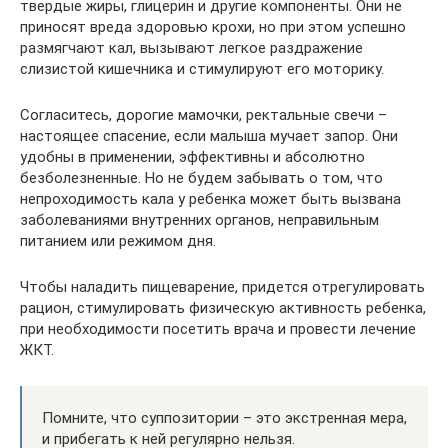
твердые жиры, глицерин и другие компоненты. Они не
приносят вреда здоровью крохи, но при этом успешно
размягчают кал, вызывают легкое раздражение
слизистой кишечника и стимулируют его моторику.
Согласитесь, дорогие мамочки, ректальные свечи –
настоящее спасение, если малыша мучает запор. Они
удобны в применении, эффективны и абсолютно
безболезненные. Но не будем забывать о том, что
непроходимость кала у ребенка может быть вызвана
заболеваниями внутренних органов, неправильным
питанием или режимом дня.
Чтобы наладить пищеварение, придется отрегулировать
рацион, стимулировать физическую активность ребенка,
при необходимости посетить врача и провести лечение
ЖКТ.
Помните, что суппозитории – это экстренная мера,
и прибегать к ней регулярно нельзя.