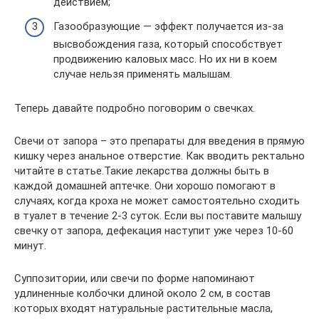
действием;
Газообразующие — эффект получается из-за
высвобождения газа, который способствует
продвижению каловых масс. Но их ни в коем
случае нельзя применять малышам.
Теперь давайте подробно поговорим о свечках.
Свечи от запора – это препараты для введения в прямую
кишку через анальное отверстие. Как вводить ректально
читайте в статье.Такие лекарства должны быть в
каждой домашней аптечке. Они хорошо помогают в
случаях, когда кроха не может самостоятельно сходить
в туалет в течение 2-3 суток. Если вы поставите малышу
свечку от запора, дефекация наступит уже через 10-60
минут.
Суппозитории, или свечи по форме напоминают
удлиненные колбочки длиной около 2 см, в состав
которых входят натуральные растительные масла,