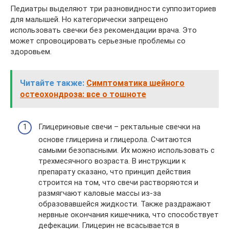
Педиатры выделяют три разновидности суппозиториев
для малышей. Но категорически запрещено
использовать свечки без рекомендации врача. Это
может спровоцировать серьезные проблемы со
здоровьем.
Читайте также:
Симптоматика шейного
остеохондроза: все о тошноте
Глицериновые свечи – ректальные свечки на
основе глицерина и глицерола. Считаются
самыми безопасными. Их можно использовать с
трехмесячного возраста. В инструкции к
препарату сказано, что принцип действия
строится на том, что свечи растворяются и
размягчают каловые массы из-за
образовавшейся жидкости. Также раздражают
нервные окончания кишечника, что способствует
дефекации. Глицерин не всасывается в