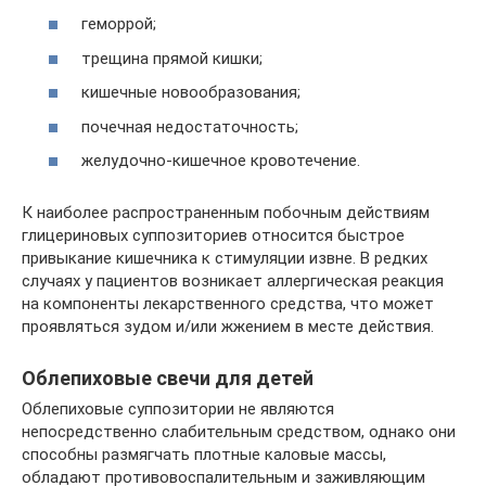
геморрой;
трещина прямой кишки;
кишечные новообразования;
почечная недостаточность;
желудочно-кишечное кровотечение.
К наиболее распространенным побочным действиям
глицериновых суппозиториев относится быстрое
привыкание кишечника к стимуляции извне. В редких
случаях у пациентов возникает аллергическая реакция
на компоненты лекарственного средства, что может
проявляться зудом и/или жжением в месте действия.
Облепиховые свечи для детей
Облепиховые суппозитории не являются
непосредственно слабительным средством, однако они
способны размягчать плотные каловые массы,
обладают противовоспалительным и заживляющим