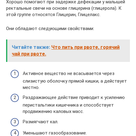
Хорошо помогают при задержке дефекации у малышей
ректальные свечи на основе глицерина (глицерола). К
этой группе относятся Глицерин, Глицелакс.
Они обладают следующими свойствами:
Читайте также:
Что пить при рвоте, горячий
чай при рвоте.
Активное вещество не всасывается через
слизистую оболочку прямой кишки, а действует
местно.
Раздражающее действие приводит к усилению
перистальтики кишечника и способствует
продвижению каловых масс.
Размягчают кал.
Уменьшают газообразование.