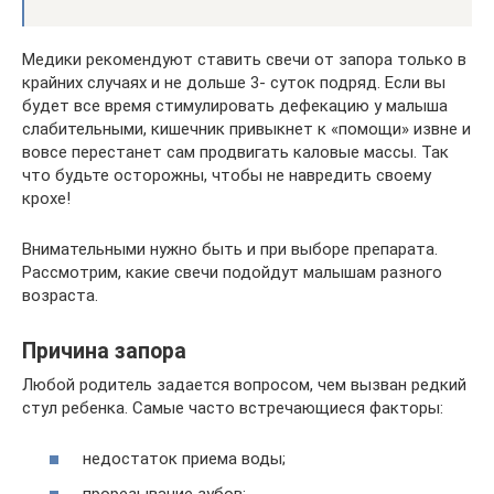
Медики рекомендуют ставить свечи от запора только в
крайних случаях и не дольше 3- суток подряд. Если вы
будет все время стимулировать дефекацию у малыша
слабительными, кишечник привыкнет к «помощи» извне и
вовсе перестанет сам продвигать каловые массы. Так
что будьте осторожны, чтобы не навредить своему
крохе!
Внимательными нужно быть и при выборе препарата.
Рассмотрим, какие свечи подойдут малышам разного
возраста.
Причина запора
Любой родитель задается вопросом, чем вызван редкий
стул ребенка. Самые часто встречающиеся факторы:
недостаток приема воды;
прорезывание зубов;