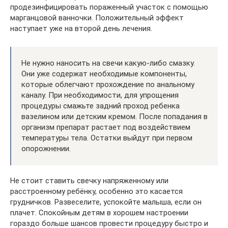
продезинфицировать пораженный участок с помощью
марганцовой ванночки. Положительный эффект
наступает уже на второй день лечения.
Не нужно наносить на свечи какую-либо смазку.
Они уже содержат необходимые компоненты,
которые облегчают прохождение по анальному
каналу. При необходимости, для упрощения
процедуры смажьте задний проход ребенка
вазелином или детским кремом. После попадания в
организм препарат растает под воздействием
температуры тела. Остатки выйдут при первом
опорожнении.
Не стоит ставить свечку напряженному или
расстроенному ребёнку, особенно это касается
грудничков. Развеселите, успокойте малыша, если он
плачет. Спокойным детям в хорошем настроении
гораздо больше шансов провести процедуру быстро и