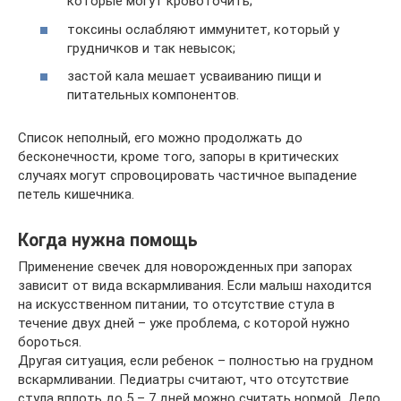
которые могут кровоточить;
токсины ослабляют иммунитет, который у
грудничков и так невысок;
застой кала мешает усваиванию пищи и
питательных компонентов.
Список неполный, его можно продолжать до
бесконечности, кроме того, запоры в критических
случаях могут спровоцировать частичное выпадение
петель кишечника.
Когда нужна помощь
Применение свечек для новорожденных при запорах
зависит от вида вскармливания. Если малыш находится
на искусственном питании, то отсутствие стула в
течение двух дней – уже проблема, с которой нужно
бороться.
Другая ситуация, если ребенок – полностью на грудном
вскармливании. Педиатры считают, что отсутствие
стула вплоть до 5 – 7 дней можно считать нормой. Дело