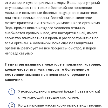
это запор, и нужно принимать меры. Ведь нерегулярный
стул вызывают не только беспокойное поведение
малыша и возможные болевые ощущения в животике,
они также весьма опасны. Застой кала в животике
может привести к интоксикации маленького организма.
Ведь прямая кишка каждого человека отлично
снабжается кровью, и все, что находится в ней, имеет
свойство впитываться в кровь и распространяться по
всем органам. А маленький, пока еще беззащитный
организм реагирует на все процессы быстро, и порой
непредсказуемо.
Педиатры называют некоторые признаки, которые,
кроме частоты стула, говорят о болезненном
состоянии малыша при попытках опорожнить
кишечник:
У новорожденного редкий (реже 1 раза в сутки)
стул, имеющий твердое состояние.
Когда каловые массы крохи имеют вид твердых