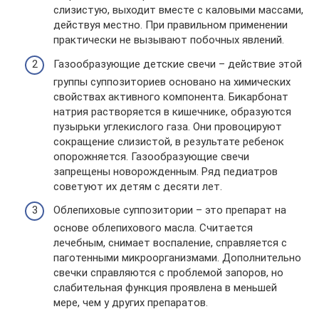
слизистую, выходит вместе с каловыми массами,
действуя местно. При правильном применении
практически не вызывают побочных явлений.
Газообразующие детские свечи – действие этой
группы суппозиториев основано на химических
свойствах активного компонента. Бикарбонат
натрия растворяется в кишечнике, образуются
пузырьки углекислого газа. Они провоцируют
сокращение слизистой, в результате ребенок
опорожняется. Газообразующие свечи
запрещены новорожденным. Ряд педиатров
советуют их детям с десяти лет.
Облепиховые суппозитории – это препарат на
основе облепихового масла. Считается
лечебным, снимает воспаление, справляется с
паготенными микроорганизмами. Дополнительно
свечки справляются с проблемой запоров, но
слабительная функция проявлена в меньшей
мере, чем у других препаратов.