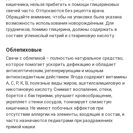
кишечника, нельзя прибегать к помощи глицериновых
свечей часто. Отпускаются без рецепта врача.
Обращайте внимание, чтобы на упаковке была указана
возможность использования новорождённым. Для
грудничков, помимо глицерина, должны содержать в
составе углекислый натрий и стеариновую кислоту.
Облепиховые
Свечи с облепихой – полностью натуральное средство,
которое помогает ускорить дефекацию и обладает
антисептическим, регенерирующим и мощным
антиоксидантным действием. Ягода содержит витамины
A, C, P, К, B, полезные виды жиров, ацетилсалициловую и
никотиновую кислоту. Снимает воспаление, отеки,
борется с бактериями, улучшает кровообращение,
укрепляет стенки сосудов, тонизирует слизистую
кишечника. Не имеют побочных эффектов при
отсутствии аллергии на элементы, входящие в состав, и
часто назначаются педиатрами при раздражениях
прямой кишки.