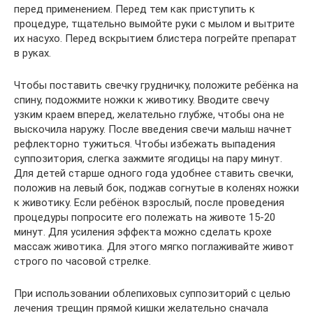
перед применением. Перед тем как приступить к
процедуре, тщательно вымойте руки с мылом и вытрите
их насухо. Перед вскрытием блистера погрейте препарат
в руках.
Чтобы поставить свечку грудничку, положите ребёнка на
спину, подожмите ножки к животику. Вводите свечу
узким краем вперед, желательно глубже, чтобы она не
выскочила наружу. После введения свечи малыш начнет
рефлекторно тужиться. Чтобы избежать выпадения
суппозитория, слегка зажмите ягодицы на пару минут.
Для детей старше одного года удобнее ставить свечки,
положив на левый бок, поджав согнутые в коленях ножки
к животику. Если ребёнок взрослый, после проведения
процедуры попросите его полежать на животе 15-20
минут. Для усиления эффекта можно сделать крохе
массаж животика. Для этого мягко поглаживайте живот
строго по часовой стрелке.
При использовании облепиховых суппозиторий с целью
лечения трещин прямой кишки желательно сначала