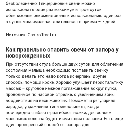
безболезненно. Глицериновые свечи можно
использовать один раз максимум в трое суток,
облепиховые рекомендованы к использованию один раз
в сутки, максимальная длительность приема – 7 дней.
Источник: GastroTract.ru
Как правильно ставить свечи от запора у
новорожденных
При отсутствии стула больше двух суток для облегчения
состояния малыша необходимо поставить свечку,
только делать это надо когда исчерпаны другие
способы помощи крохе. Хорошо улучшает перистальтику
массаж – круговое нежное поглаживание вокруг пупка,
проводимое по часовой стрелке, с увеличением зоны
воздействия на весь животик. Поможет и регулярная
зарядка, упражнение типа «велосипед», когда
поочередно сгибают-разгибают ножки, для совсем
маленьких полезна будет и имитация ползания. Есть еще
один проверенный способ от запора для