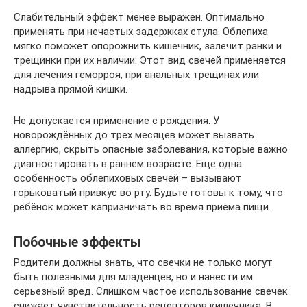
Слабительный эффект менее выражен. Оптимально
применять при нечастых задержках стула. Облепиха
мягко поможет опорожнить кишечник, залечит ранки и
трещинки при их наличии. Этот вид свечей применяется
для лечения геморроя, при анальных трещинах или
надрыва прямой кишки.
Не допускается применение с рождения. У
новорождённых до трех месяцев может вызвать
аллергию, скрыть опасные заболевания, которые важно
диагностировать в раннем возрасте. Ещё одна
особенность облепиховых свечей – вызывают
горьковатый привкус во рту. Будьте готовы к тому, что
ребёнок может капризничать во время приема пищи.
Побочные эффекты
Родители должны знать, что свечки не только могут
быть полезными для младенцев, но и нанести им
серьезный вред. Слишком частое использование свечек
снижает чувствительность рецепторов кишечника. В