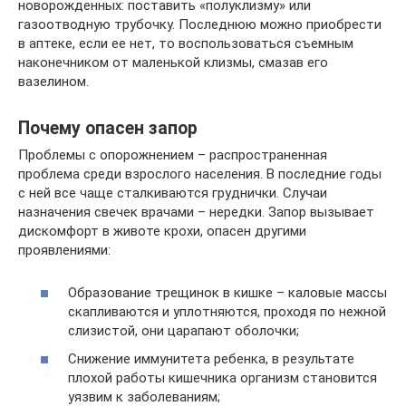
новорожденных: поставить «полуклизму» или
газоотводную трубочку. Последнюю можно приобрести
в аптеке, если ее нет, то воспользоваться съемным
наконечником от маленькой клизмы, смазав его
вазелином.
Почему опасен запор
Проблемы с опорожнением – распространенная
проблема среди взрослого населения. В последние годы
с ней все чаще сталкиваются груднички. Случаи
назначения свечек врачами – нередки. Запор вызывает
дискомфорт в животе крохи, опасен другими
проявлениями:
Образование трещинок в кишке – каловые массы
скапливаются и уплотняются, проходя по нежной
слизистой, они царапают оболочки;
Снижение иммунитета ребенка, в результате
плохой работы кишечника организм становится
уязвим к заболеваниям;