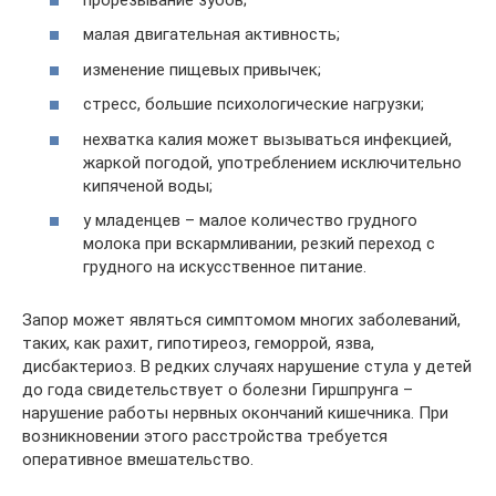
малая двигательная активность;
изменение пищевых привычек;
стресс, большие психологические нагрузки;
нехватка калия может вызываться инфекцией,
жаркой погодой, употреблением исключительно
кипяченой воды;
у младенцев – малое количество грудного
молока при вскармливании, резкий переход с
грудного на искусственное питание.
Запор может являться симптомом многих заболеваний,
таких, как рахит, гипотиреоз, геморрой, язва,
дисбактериоз. В редких случаях нарушение стула у детей
до года свидетельствует о болезни Гиршпрунга –
нарушение работы нервных окончаний кишечника. При
возникновении этого расстройства требуется
оперативное вмешательство.