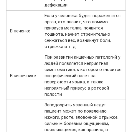
дефекации
Если у человека будет поражен этот
орган, это значит, что помимо
привкуса металла, появится
В печенке
тошнота, начнет стремительно
снижаться вес, возникнут боли,
отрыжка и т. д.
При развитии кишечных патологий у
людей появляется неприятная
симптоматика, к которой относится
В кишечнике
специфический налет на
поверхности языка, а также
неприятный привкус в ротовой
полости
Заподозрить язвенный недуг
пациент может по появлению
изжоги, рвоте, зловонной отрыжке,
сильным болевым ощущениям,
появляющимся, как правило, в