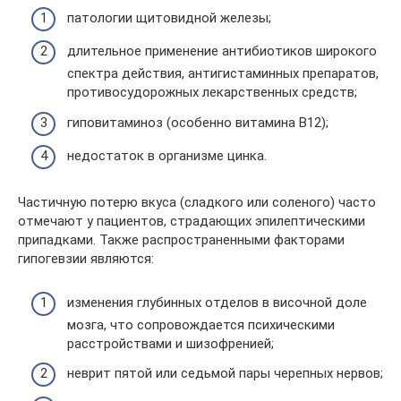
патологии щитовидной железы;
длительное применение антибиотиков широкого
спектра действия, антигистаминных препаратов,
противосудорожных лекарственных средств;
гиповитаминоз (особенно витамина В12);
недостаток в организме цинка.
Частичную потерю вкуса (сладкого или соленого) часто
отмечают у пациентов, страдающих эпилептическими
припадками. Также распространенными факторами
гипогевзии являются:
изменения глубинных отделов в височной доле
мозга, что сопровождается психическими
расстройствами и шизофренией;
неврит пятой или седьмой пары черепных нервов;