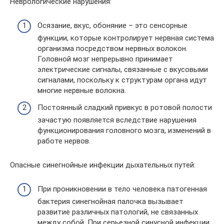
Неврологические нарушения:
Осязание, вкус, обоняние – это сенсорные
функции, которые контролирует нервная система
организма посредством нервных волокон.
Головной мозг непрерывно принимает
электрические сигналы, связанные с вкусовыми
сигналами, поскольку к структурам органа идут
многие нервные волокна.
Постоянный сладкий привкус в ротовой полости
зачастую появляется вследствие нарушения
функционирования головного мозга, изменений в
работе нервов.
Опасные синегнойные инфекции дыхательных путей:
При проникновении в тело человека патогенная
бактерия синегнойная палочка вызывает
развитие различных патологий, не связанных
между собой. При серьезной синусной инфекции