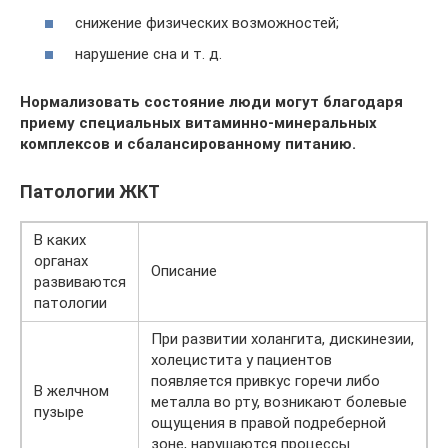
снижение физических возможностей;
нарушение сна и т. д.
Нормализовать состояние люди могут благодаря
приему специальных витаминно-минеральных
комплексов и сбалансированному питанию.
Патологии ЖКТ
В каких
органах
Описание
развиваются
патологии
При развитии холангита, дискинезии,
холецистита у пациентов
появляется привкус горечи либо
В желчном
металла во рту, возникают болевые
пузыре
ощущения в правой подреберной
зоне, нарушаются процессы