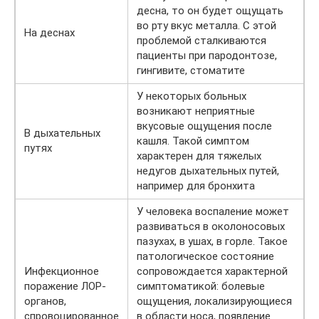
десна, то он будет ощущать
во рту вкус металла. С этой
На деснах
проблемой сталкиваются
пациенты при пародонтозе,
гингивите, стоматите
У некоторых больных
возникают неприятные
вкусовые ощущения после
В дыхательных
кашля. Такой симптом
путях
характерен для тяжелых
недугов дыхательных путей,
например для бронхита
У человека воспаление может
развиваться в околоносовых
пазухах, в ушах, в горле. Такое
патологическое состояние
Инфекционное
сопровождается характерной
поражение ЛОР-
симптоматикой: болевые
органов,
ощущения, локализирующиеся
спровоцированное
в области носа, появление