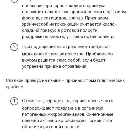
появление приторно-сладкого привкуса
возникает вследствие проникновения в организм
фосгена, пестицидов, свинца. Признаком
хронической интоксикации считается кисло-
сладкий привкус в ротовой полости,
раздражительность, усталость, бессонница.
При подозрении на отравление требуется
медицинское вмешательство. Проблема со
вкусом решится сама собой, если будет
устранена причина отравления.
Сладкий привкус на языке – признак стоматологических
проблем:
Стоматит, пародонтоз, кариес очень часто
сопровождают появление в организме
патогенных микроорганизмов. Синегнойные
палочки активно колонизируют слизистые
оболочки ротовой полости.