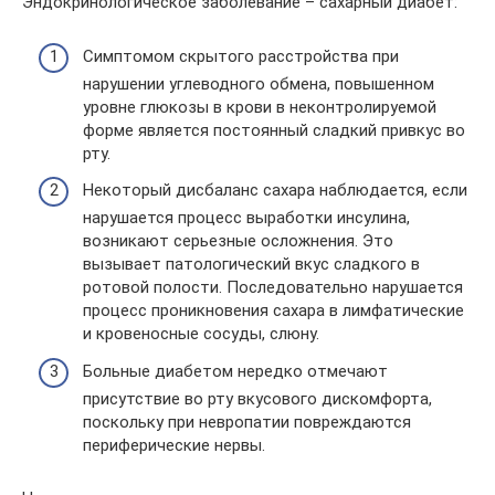
Эндокринологическое заболевание – сахарный диабет:
Симптомом скрытого расстройства при
нарушении углеводного обмена, повышенном
уровне глюкозы в крови в неконтролируемой
форме является постоянный сладкий привкус во
рту.
Некоторый дисбаланс сахара наблюдается, если
нарушается процесс выработки инсулина,
возникают серьезные осложнения. Это
вызывает патологический вкус сладкого в
ротовой полости. Последовательно нарушается
процесс проникновения сахара в лимфатические
и кровеносные сосуды, слюну.
Больные диабетом нередко отмечают
присутствие во рту вкусового дискомфорта,
поскольку при невропатии повреждаются
периферические нервы.