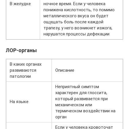
В желудке
ночное время. Если у человека
понижена кислотность, то помимо
металлического вкуса он будет
ощущать боль после каждой
трапезу, у него возникнет изжога,
нарушатся процессы дефекации
ЛОР-органы
В каких органах
развиваются
Описание
патологии
Неприятный симптом
характерен для глоссита,
который развивается при
На языке
механическом или
термическом воздействии на
орган
Если у человека кровоточат