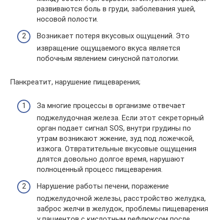
развиваются боль в груди, заболевания ушей,
носовой полости.
Возникает потеря вкусовых ощущений. Это
извращение ощущаемого вкуса является
побочным явлением синусной патологии.
Панкреатит, нарушение пищеварения;
За многие процессы в организме отвечает
поджелудочная железа. Если этот секреторный
орган подает сигнал SOS, внутри грудины по
утрам возникают жжение, зуд под ложечкой,
изжога. Отвратительные вкусовые ощущения
длятся довольно долгое время, нарушают
полноценный процесс пищеварения.
Нарушение работы печени, поражение
поджелудочной железы, расстройство желудка,
заброс желчи в желудок, проблемы пищеварения
у пациентов с кислотным рефлюксом после