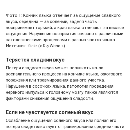
Фото 1: Кончик языка отвечает за ощущение сладкого
вкуса, середина — за солёный, задняя часть
воспринимает горький, а края языка отвечают за кислые
ощущения. Нарушение восприятия связано с различными
патологическими процессами в разных частях языка.
Источник: flickr (« R☼Wεnα »).
Теряется сладкий вкус
Потеря сладкого вкуса может возникать из-за
воспалительного процесса на кончике языка, ожогового
поражения или травмирования данного участка.
Нарушения в сосочках языка, патологии проведения
нервного импульса к головному мозгу также являются
факторами снижения ощущения сладости.
Если не чувствуется соленый вкус
Ослабление ощущения соленого вкуса или полная его
потеря свидетельствует о травмировании средней части