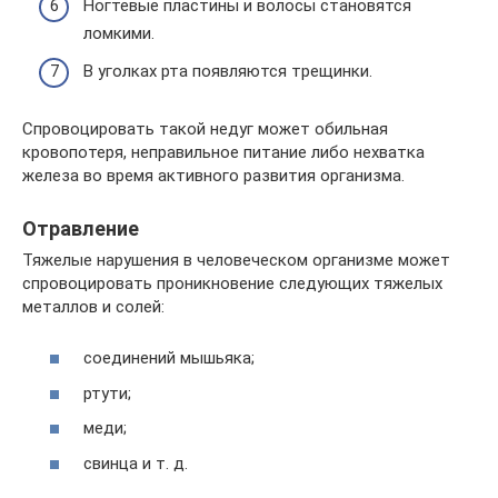
Ногтевые пластины и волосы становятся
ломкими.
В уголках рта появляются трещинки.
Спровоцировать такой недуг может обильная
кровопотеря, неправильное питание либо нехватка
железа во время активного развития организма.
Отравление
Тяжелые нарушения в человеческом организме может
спровоцировать проникновение следующих тяжелых
металлов и солей:
соединений мышьяка;
ртути;
меди;
свинца и т. д.