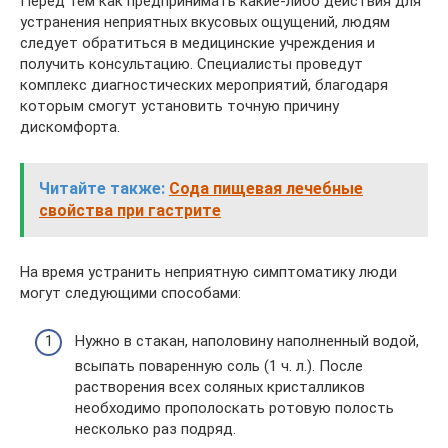
Перед тем как предпринимать какие-либо действия для
устранения неприятных вкусовых ощущений, людям
следует обратиться в медицинские учреждения и
получить консультацию. Специалисты проведут
комплекс диагностических мероприятий, благодаря
которым смогут установить точную причину
дискомфорта.
Читайте также:
Сода пищевая лечебные
свойства при гастрите
На время устранить неприятную симптоматику люди
могут следующими способами:
Нужно в стакан, наполовину наполненный водой,
всыпать поваренную соль (1 ч. л.). После
растворения всех соляных кристалликов
необходимо прополоскать ротовую полость
несколько раз подряд.