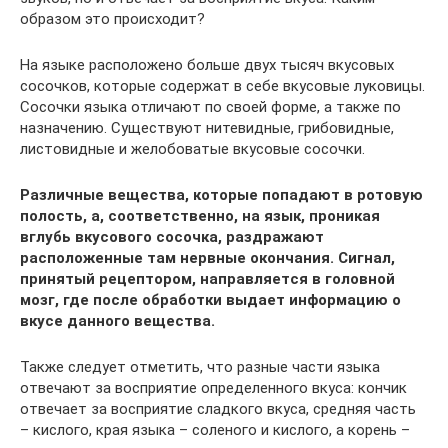
образом это происходит?
На языке расположено больше двух тысяч вкусовых
сосочков, которые содержат в себе вкусовые луковицы.
Сосочки языка отличают по своей форме, а также по
назначению. Существуют нитевидные, грибовидные,
листовидные и желобоватые вкусовые сосочки.
Различные вещества, которые попадают в ротовую
полость, а, соответственно, на язык, проникая
вглубь вкусового сосочка, раздражают
расположенные там нервные окончания. Сигнал,
принятый рецептором, направляется в головной
мозг, где после обработки выдает информацию о
вкусе данного вещества.
Также следует отметить, что разные части языка
отвечают за восприятие определенного вкуса: кончик
отвечает за восприятие сладкого вкуса, средняя часть
– кислого, края языка – соленого и кислого, а корень –