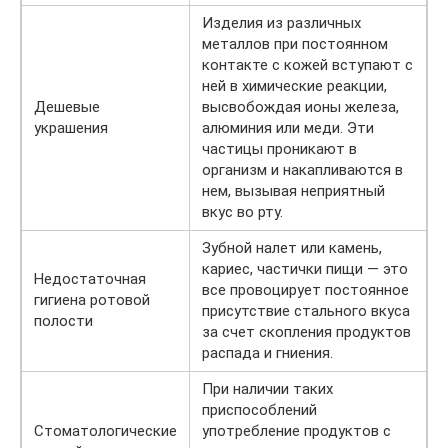
Изделия из различных
металлов при постоянном
контакте с кожей вступают с
ней в химические реакции,
Дешевые
высвобождая ионы железа,
украшения
алюминия или меди. Эти
частицы проникают в
организм и накапливаются в
нем, вызывая неприятный
вкус во рту.
Зубной налет или камень,
кариес, частички пищи — это
Недостаточная
все провоцирует постоянное
гигиена ротовой
присутствие стального вкуса
полости
за счет скопления продуктов
распада и гниения.
При наличии таких
приспособлений
Стоматологические
употребление продуктов с