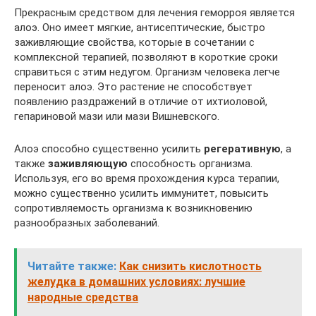
Прекрасным средством для лечения геморроя является
алоэ. Оно имеет мягкие, антисептические, быстро
заживляющие свойства, которые в сочетании с
комплексной терапией, позволяют в короткие сроки
справиться с этим недугом. Организм человека легче
переносит алоэ. Это растение не способствует
появлению раздражений в отличие от ихтиоловой,
гепариновой мази или мази Вишневского.
Алоэ способно существенно усилить
регеративную
, а
также
заживляющую
способность организма.
Используя, его во время прохождения курса терапии,
можно существенно усилить иммунитет, повысить
сопротивляемость организма к возникновению
разнообразных заболеваний.
Читайте также:
Как снизить кислотность
желудка в домашних условиях: лучшие
народные средства