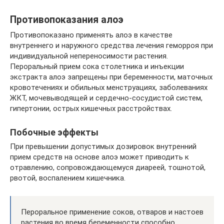
Противопоказания алоэ
Противопоказано применять алоэ в качестве
внутреннего и наружного средства лечения геморроя при
индивидуальной непереносимости растения.
Пероральный прием сока столетника и инъекции
экстракта алоэ запрещены при беременности, маточных
кровотечениях и обильных менструациях, заболеваниях
ЖКТ, мочевыводящей и сердечно-сосудистой систем,
гипертонии, острых кишечных расстройствах.
Побочные эффекты
При превышении допустимых дозировок внутренний
прием средств на основе алоэ может приводить к
отравлению, сопровождающемуся диареей, тошнотой,
рвотой, воспалением кишечника.
Пероральное применение соков, отваров и настоев
растения во время беременности способно