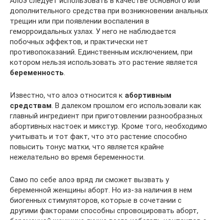
Алоэ следует использовать в качестве основного или
дополнительного средства при возникновении анальных
трещин или при появлении воспаления в
геморроидальных узлах. У него не наблюдается
побочных эффектов, и практически нет
противопоказаний. Единственным исключением, при
котором нельзя использовать это растение является
беременность
.
Известно, что алоэ относится к
абортивным
средствам
. В далеком прошлом его использовали как
главный ингредиент при приготовлении разнообразных
абортивных настоек и микстур. Кроме того, необходимо
учитывать и тот факт, что это растение способно
повысить тонус матки, что является крайне
нежелательно во время беременности.
Само по себе алоэ вряд ли сможет вызвать у
беременной женщины аборт. Но из-за наличия в нем
биогенных стимуляторов, которые в сочетании с
другими факторами способны спровоцировать аборт,