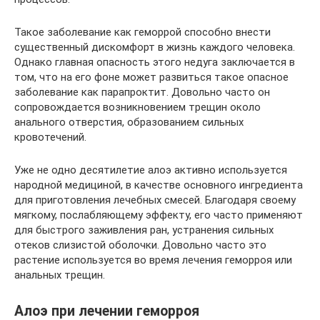
Такое заболевание как геморрой способно внести
существенный дискомфорт в жизнь каждого человека.
Однако главная опасность этого недуга заключается в
том, что на его фоне может развиться такое опасное
заболевание как парапроктит. Довольно часто он
сопровождается возникновением трещин около
анального отверстия, образованием сильных
кровотечений.
Уже не одно десятилетие алоэ активно используется
народной медициной, в качестве основного ингредиента
для приготовления лечебных смесей. Благодаря своему
мягкому, послабляющему эффекту, его часто применяют
для быстрого заживления ран, устранения сильных
отеков слизистой оболочки. Довольно часто это
растение используется во время лечения геморроя или
анальных трещин.
Алоэ при лечении геморроя