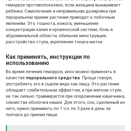
геморрое противопоказано, если женщина вынашивает
ребенка. Самолечение и неправильная дозировка при
пероральном приеме растения приводит к побочным
явлениям. Это тошнота, изжога, уменьшения
концентрации калия в кровеносной системе, боль в
абдоминальной области, обильная менструация,
расстройство стула, укрепления тонуса матки.
Как применять, инструкции по
использованию
Во время лечения геморроя, алоэ можно применять в
качестве
перорального средства
. Проще говоря,
употреблять его в сыром виде как пищу. Это растение
обладает слабительным эффектом, а при мягком стуле,
не так сильно травмируется при опорожнении кишечника,
слизистая оболочка кишки. Для этого, сок, сделанный из
него, нужно принимать по 1 ч.л. по 3 раза в день за
полчаса до приема пищи.