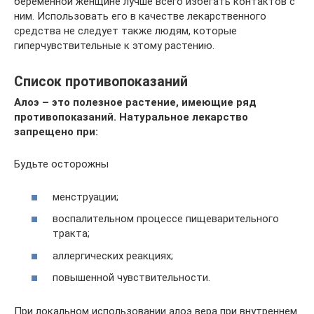
беременной женщине лучше всего избегать контактов с
ним. Использовать его в качестве лекарственного
средства не следует также людям, которые
гиперчувствительные к этому растению.
Список противопоказаний
Алоэ – это полезное растение, имеющие ряд
противопоказаний. Натуральное лекарство
запрещено при:
Будьте осторожны
менструации;
воспалительном процессе пищеварительного
тракта;
аллергических реакциях;
повышенной чувствительности.
При локальном использовании алоэ вера при внутреннем