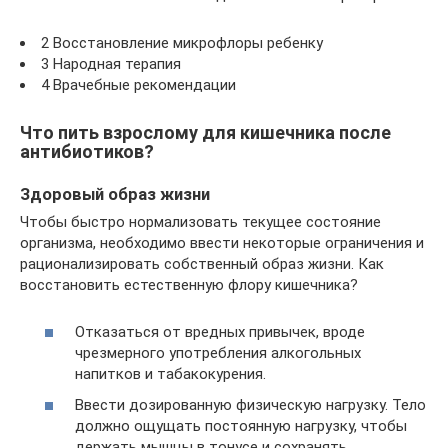
2 Восстановление микрофлоры ребенку
3 Народная терапия
4 Врачебные рекомендации
Что пить взрослому для кишечника после
антибиотиков?
Здоровый образ жизни
Чтобы быстро нормализовать текущее состояние
организма, необходимо ввести некоторые ограничения и
рационализировать собственный образ жизни. Как
восстановить естественную флору кишечника?
Отказаться от вредных привычек, вроде
чрезмерного употребления алкогольных
напитков и табакокурения.
Ввести дозированную физическую нагрузку. Тело
должно ощущать постоянную нагрузку, чтобы
держать мышцы в тонусе и сохранять