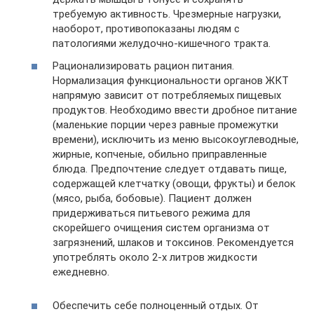
требуемую активность. Чрезмерные нагрузки,
наоборот, противопоказаны людям с
патологиями желудочно-кишечного тракта.
Рационализировать рацион питания.
Нормализация функциональности органов ЖКТ
напрямую зависит от потребляемых пищевых
продуктов. Необходимо ввести дробное питание
(маленькие порции через равные промежутки
времени), исключить из меню высокоуглеводные,
жирные, копченые, обильно приправленные
блюда. Предпочтение следует отдавать пище,
содержащей клетчатку (овощи, фрукты) и белок
(мясо, рыба, бобовые). Пациент должен
придерживаться питьевого режима для
скорейшего очищения систем организма от
загрязнений, шлаков и токсинов. Рекомендуется
употреблять около 2-х литров жидкости
ежедневно.
Обеспечить себе полноценный отдых. От