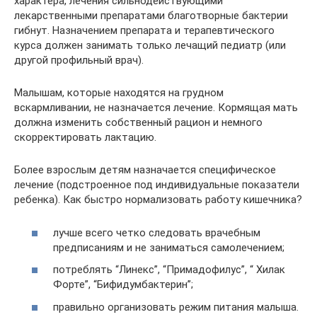
характера, лечения сильнодействующими
лекарственными препаратами благотворные бактерии
гибнут. Назначением препарата и терапевтического
курса должен занимать только лечащий педиатр (или
другой профильный врач).
Малышам, которые находятся на грудном
вскармливании, не назначается лечение. Кормящая мать
должна изменить собственный рацион и немного
скорректировать лактацию.
Более взрослым детям назначается специфическое
лечение (подстроенное под индивидуальные показатели
ребенка). Как быстро нормализовать работу кишечника?
лучше всего четко следовать врачебным
предписаниям и не заниматься самолечением;
потреблять “Линекс”, “Примадофилус”, “ Хилак
Форте”, “Бифидумбактерин”;
правильно организовать режим питания малыша.