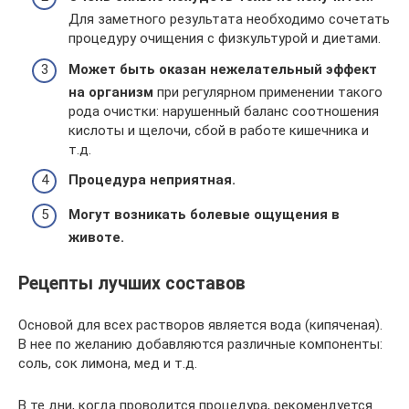
Для заметного результата необходимо сочетать
процедуру очищения с физкультурой и диетами.
Может быть оказан нежелательный эффект
на организм
при регулярном применении такого
рода очистки: нарушенный баланс соотношения
кислоты и щелочи, сбой в работе кишечника и
т.д.
Процедура неприятная.
Могут возникать болевые ощущения в
животе.
Рецепты лучших составов
Основой для всех растворов является вода (кипяченая).
В нее по желанию добавляются различные компоненты:
соль, сок лимона, мед и т.д.
В те дни, когда проводится процедура, рекомендуется