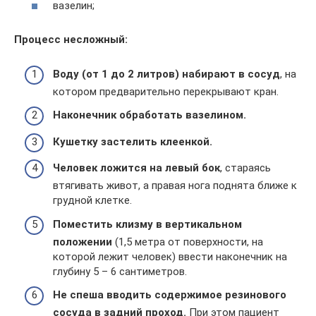
вазелин;
Процесс несложный:
Воду (от 1 до 2 литров) набирают в сосуд
, на
котором предварительно перекрывают кран.
Наконечник обработать вазелином.
Кушетку застелить клеенкой.
Человек ложится на левый бок
, стараясь
втягивать живот, а правая нога поднята ближе к
грудной клетке.
Поместить клизму в вертикальном
положении
(1,5 метра от поверхности, на
которой лежит человек) ввести наконечник на
глубину 5 – 6 сантиметров.
Не спеша вводить содержимое резинового
сосуда в задний проход.
При этом пациент