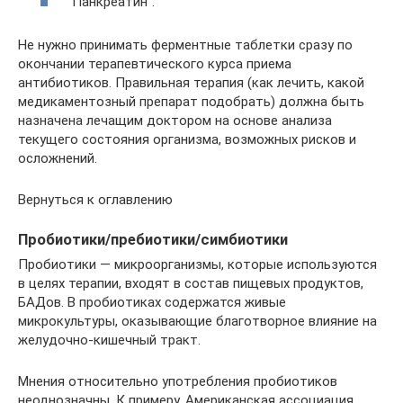
“Панкреатин”.
Не нужно принимать ферментные таблетки сразу по
окончании терапевтического курса приема
антибиотиков. Правильная терапия (как лечить, какой
медикаментозный препарат подобрать) должна быть
назначена лечащим доктором на основе анализа
текущего состояния организма, возможных рисков и
осложнений.
Вернуться к оглавлению
Пробиотики/пребиотики/симбиотики
Пробиотики — микроорганизмы, которые используются
в целях терапии, входят в состав пищевых продуктов,
БАДов. В пробиотиках содержатся живые
микрокультуры, оказывающие благотворное влияние на
желудочно-кишечный тракт.
Мнения относительно употребления пробиотиков
неоднозначны. К примеру, Американская ассоциация