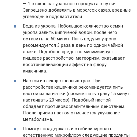
— 1 стакан натурального продукта в сутки.
Запрещено добавлять в морс/сок сахар, вредные
углеводные подсластители.
Вода из укропа. Небольшое количество семян
укропа залить кипяченой водой, после чего
оставить на 60 минут. Пить воду из укропа
рекомендуется 3 раза в день по одной чайной
ложке. Подобное средство минимизирует
пищевое расстройство, метеоризм, оказывает
восстанавливающий эффект на флору
кишечника.
Настои из лекарственных трав. При
расстройстве кишечника рекомендуется пить
настой из лапчатки (прокипятить траву 15 минут,
настаивать 20 часов). Подобный настой
обладает противовоспалительным действием.
После приема настоя отмечается улучшение
метаболизма.
Помогут поддержать и стабилизировать
естественную микрофлору следующие продукты: