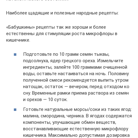
Наиболее щадящие и полезные народные рецепты:
«Бабушкины» рецепты так же хороши и более
естественны для стимуляции роста микрофлоры в
кишечнике.
Подготовьте по 10 грамм семян тыквы,
подсолнуха, ядер грецкого ореха. Измельчите
ингредиенты, залейте 100 граммами очищенной
воды, оставьте настаиваться на ночь. Половину
полученной смеси рекомендуется выпить утром
натощак, остаток — вечером, перед отходом ко
сну. Временные рамки приема раствора из семян
и орехов — 10 суток.
Готовьте натуральные морсы/соки из таких ягод:
малина, смородина, черника. В ягодах содержатся
компоненты, улучшающие обмен веществ,
восстанавливающие естественную микрофлору
кишечника. Максимально допустимая дозировка