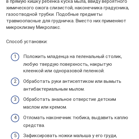
в прямую кишку ребенка куска мыла, ввиду вероятного
химического ожога слизистой, наконечника градусника,
газоотводной трубки. Подобные предметы
травмоопасные для грудничка. Вместо них применяют
микроклизму Микролакс.
Способ установки:
Положить младенца на пеленальный столик,
любую твердую поверхность, накрытую
клеенкой или одноразовой пеленкой.
Обработать руки антисептиком или вымыть
антибактериальным мылом.
Обработать анальное отверстие детским
маслом или кремом.
Отломать наконечник тюбика, выдавить каплю
средства.
Зафиксировать ножки малыша у его груди,