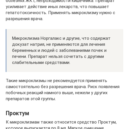
болезнях ЖКТ, непроходимости кишечника. Препарат
усиливает действие иных лекарств, что повышает
гепатотоксичность. Применять микроклизму нужно с
разрешения врача.
Микроклизма Норгалакс и другие, что содержат
докузат натрия, не применяются для лечения
беременных и людей с заболеваниями почек и
печени. Препарат нельзя сочетать с другими
слабительными средствами.
Такие микроклизмы не рекомендуется применять
самостоятельно без разрешения врача. Риск появления
побочных реакций намного выше, нежели у других
препаратов этой группы.
Проктум
К микроклизмам также относится средство Проктум,
которое выпускается по 8 мл. Мягкое очищение