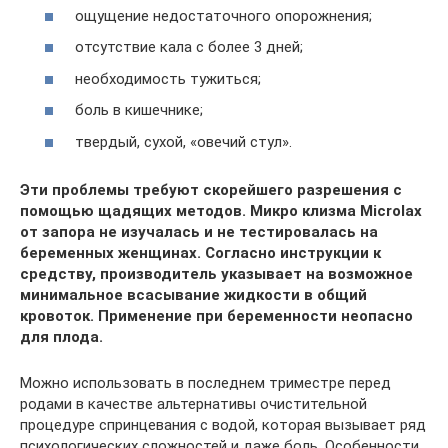
ощущение недостаточного опорожнения;
отсутствие кала с более 3 дней;
необходимость тужиться;
боль в кишечнике;
твердый, сухой, «овечий стул».
Эти проблемы требуют скорейшего разрешения с
помощью щадящих методов. Микро клизма Microlax
от запора не изучалась и не тестировалась на
беременных женщинах. Согласно инструкции к
средству, производитель указывает на возможное
минимальное всасывание жидкости в общий
кровоток. Применение при беременности неопасно
для плода.
Можно использовать в последнем триместре перед
родами в качестве альтернативы очистительной
процедуре спринцевания с водой, которая вызывает ряд
психологических сложностей и даже боль. Особенности