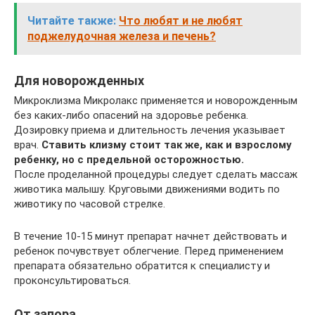
Читайте также:
Что любят и не любят
поджелудочная железа и печень?
Для новорожденных
Микроклизма Микролакс применяется и новорожденным
без каких-либо опасений на здоровье ребенка.
Дозировку приема и длительность лечения указывает
врач.
Ставить клизму стоит так же, как и взрослому
ребенку, но с предельной осторожностью.
После проделанной процедуры следует сделать массаж
животика малышу. Круговыми движениями водить по
животику по часовой стрелке.
В течение 10-15 минут препарат начнет действовать и
ребенок почувствует облегчение. Перед применением
препарата обязательно обратится к специалисту и
проконсультироваться.
От запора