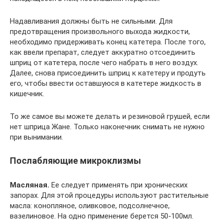
Надавливания должны быть не сильными. Для
предотвращения произвольного выхода жидкости,
необходимо придерживать конец катетера. После того,
как ввели препарат, следует аккуратно отсоединить
шприц от катетера, после чего набрать в него воздух.
Далее, снова присоединить шприц к катетеру и продуть
его, чтобы ввести оставшуюся в катетере жидкость в
кишечник.
То же самое вы можете делать и резиновой грушей, если
нет шприца Жане. Только наконечник снимать не нужно
при вынимании.
Послабляющие микроклизмы
Масляная.
Ее следует применять при хронических
запорах. Для этой процедуры используют растительные
масла: конопляное, оливковое, подсолнечное,
вазелиновое. На одно применение берется 50-100мл.