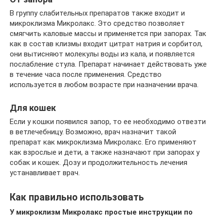
В группу слабительных препаратов также входит и
микроклизма Микролакс. Это средство позволяет
смягчить каловые массы и применяется при запорах. Так
как в состав клизмы входит цитрат натрия и сорбитол,
они вытисняют молекулы воды из кала, и появляется
послабление стула. Препарат начинает действовать уже
в течение часа после применения. Средство
используется в любом возрасте при назначении врача.
Для кошек
Если у кошки появился запор, то ее необходимо отвезти
в ветлечебницу. Возможно, врач назначит такой
препарат как микроклизма Микролакс. Его применяют
как взрослые и дети, а также назначают при запорах у
собак и кошек. Дозу и продолжительность лечения
устанавливает врач.
Как правильно использовать
У микроклизм Микролакс простые инструкции по