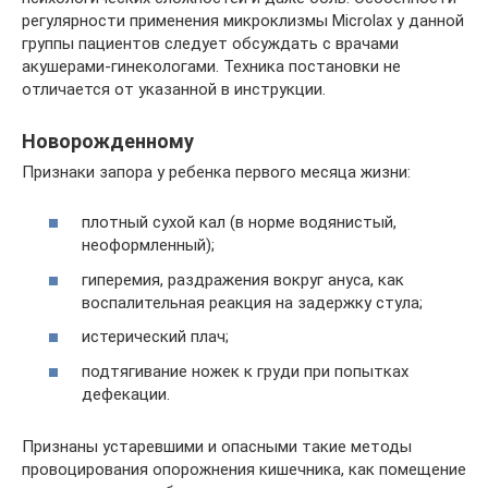
регулярности применения микроклизмы Microlax у данной
группы пациентов следует обсуждать с врачами
акушерами-гинекологами. Техника постановки не
отличается от указанной в инструкции.
Новорожденному
Признаки запора у ребенка первого месяца жизни:
плотный сухой кал (в норме водянистый,
неоформленный);
гиперемия, раздражения вокруг ануса, как
воспалительная реакция на задержку стула;
истерический плач;
подтягивание ножек к груди при попытках
дефекации.
Признаны устаревшими и опасными такие методы
провоцирования опорожнения кишечника, как помещение