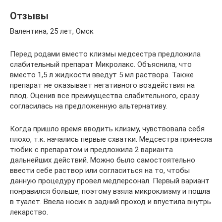
Отзывы
Валентина, 25 лет, Омск
Перед родами вместо клизмы медсестра предложила
слабительный препарат Микролакс. Объяснила, что
вместо 1,5 л жидкости введут 5 мл раствора. Также
препарат не оказывает негативного воздействия на
плод. Оценив все преимущества слабительного, сразу
согласилась на предложенную альтернативу.
Когда пришло время вводить клизму, чувствовала себя
плохо, т.к. начались первые схватки. Медсестра принесла
тюбик с препаратом и предложила 2 варианта
дальнейших действий. Можно было самостоятельно
ввести себе раствор или согласиться на то, чтобы
данную процедуру провел медперсонал. Первый вариант
понравился больше, поэтому взяла микроклизму и пошла
в туалет. Ввела носик в задний проход и впустила внутрь
лекарство.