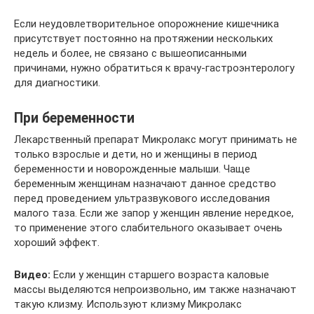
Если неудовлетворительное опорожнение кишечника
присутствует постоянно на протяжении нескольких
недель и более, не связано с вышеописанными
причинами, нужно обратиться к врачу-гастроэнтерологу
для диагностики.
При беременности
Лекарственный препарат Микролакс могут принимать не
только взрослые и дети, но и женщины в период
беременности и новорожденные малыши. Чаще
беременным женщинам назначают данное средство
перед проведением ультразвукового исследования
малого таза. Если же запор у женщин явление нередкое,
то применение этого слабительного оказывает очень
хороший эффект.
Видео:
Если у женщин старшего возраста каловые
массы выделяются непроизвольно, им также назначают
такую клизму. Используют клизму Микролакс