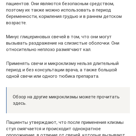
пациентов. Они являются безопасным средством,
поэтому их также можно использовать в период
беременности, кормления грудью и в раннем детском
возрасте.
Минус глицериновых свечей в том, что они могут
вызывать раздражение на слизистые оболочки. Они
относительно неплохо размягчают кал.
Применять свечи и микроклизму нельзя длительный
период и без консультации врача, а также большой
одной свечи или одного тюбика препарата.
Обзор на другие микроклизмы можете прочитать
здесь.
Пациенты утверждают, что после применения клизмы
стул смягчается и происходит однократное
опорожнение, в отличие от свечей, которые вызывают