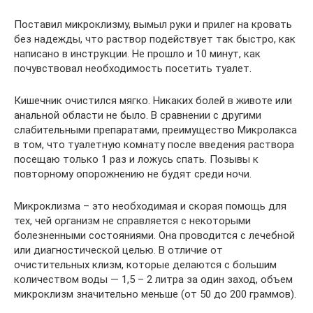
Поставил микроклизму, вымыл руки и прилег на кровать
без надежды, что раствор подействует так быстро, как
написано в инструкции. Не прошло и 10 минут, как
почувствовал необходимость посетить туалет.
Кишечник очистился мягко. Никаких болей в животе или
анальной области не было. В сравнении с другими
слабительными препаратами, преимущество Микролакса
в том, что туалетную комнату после введения раствора
посещаю только 1 раз и ложусь спать. Позывы к
повторному опорожнению не будят среди ночи.
Микроклизма – это необходимая и скорая помощь для
тех, чей организм не справляется с некоторыми
болезненными состояниями. Она проводится с лечебной
или диагностической целью. В отличие от
очистительных клизм, которые делаются с большим
количеством воды — 1,5 – 2 литра за один заход, объем
микроклизм значительно меньше (от 50 до 200 граммов).