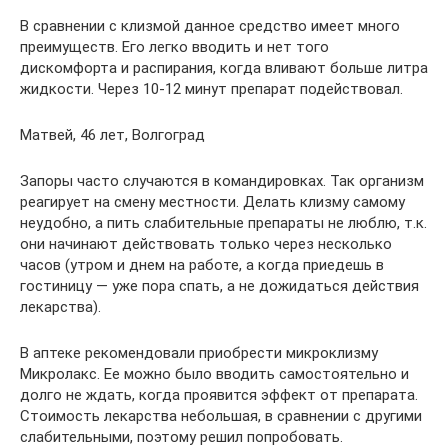
В сравнении с клизмой данное средство имеет много
преимуществ. Его легко вводить и нет того
дискомфорта и распирания, когда вливают больше литра
жидкости. Через 10-12 минут препарат подействовал.
Матвей, 46 лет, Волгоград
Запоры часто случаются в командировках. Так организм
реагирует на смену местности. Делать клизму самому
неудобно, а пить слабительные препараты не люблю, т.к.
они начинают действовать только через несколько
часов (утром и днем на работе, а когда приедешь в
гостиницу — уже пора спать, а не дожидаться действия
лекарства).
В аптеке рекомендовали приобрести микроклизму
Микролакс. Ее можно было вводить самостоятельно и
долго не ждать, когда проявится эффект от препарата.
Стоимость лекарства небольшая, в сравнении с другими
слабительными, поэтому решил попробовать.