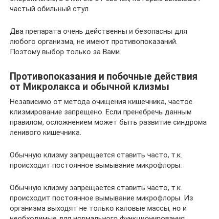
частый обильный стул.
Два препарата очень действенны и безопасны для
любого организма, не имеют противопоказаний.
Поэтому выбор только за Вами.
Противопоказания и побочные действия
от Микролакса и обычной клизмы
Независимо от метода очищения кишечника, частое
клизмирование запрещено. Если пренебречь данным
правилом, осложнением может быть развитие синдрома
ленивого кишечника.
Обычную клизму запрещается ставить часто, т.к.
происходит постоянное вымывание микрофлоры.
Обычную клизму запрещается ставить часто, т.к.
происходит постоянное вымывание микрофлоры. Из
организма выходят не только каловые массы, но и
необходимые для нормального функционирования