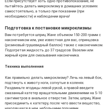
Если присутствует хоть одно противопоказание, не
пытайтесь делать микроклизму в домашних условиях
самостоятельно, а только при показании (при
необходимости) и наблюдении врача!
Подготовка к постановке микроклизмы
Вам потребуется шприц Жане объемом 150-200 грамм с
наконечником или, уже известная для вас, спринцовка
(резиновый грушевидный баллон) также с наконечником.
Подогретая жидкость до 37 градусов. Вазелин или
жирный крем для смазывания наконечника.
Техника выполнения
Как правильно делать микроклизму? Лечь на левый бок,
подтянуть к животу ноги, согнутые в коленях.
Раздвиньте ягодицы левой рукой, а правой введите
смазанный катетер вращательными движениями на 5-10
сантиметров в анальное отверстие. Затем, шприц Жане
присоединить к катетеру, после чего ввести вещество,
находящееся в нем, небольшими порциями.