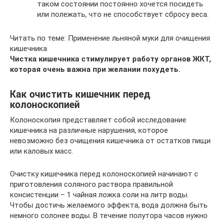
таком состоянии постоянно хочется посидеть
или полежать, что не способствует сбросу веса.
Читать по теме: Применение льняной муки для очищения
кишечника
Чистка кишечника стимулирует работу органов ЖКТ,
которая очень важна при желании похудеть.
Как очистить кишечник перед
колоноскопией
Колоноскопия представляет собой исследование
кишечника на различные нарушения, которое
невозможно без очищения кишечника от остатков пищи
или каловых масс.
Очистку кишечника перед колоноскопией начинают с
приготовления соляного раствора правильной
консистенции – 1 чайная ложка соли на литр воды.
Чтобы достичь желаемого эффекта, вода должна быть
немного солонее воды. В течение полутора часов нужно