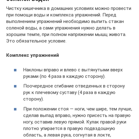
Чистку кишечника в домашних условиях можно провести
при помощи воды и комплекса упражнений. Перед
выполнением упражнений необходимо выпить стакан
соленой воды, а сами упражнения нужно делать в
хорошем темпе, при полном напряжении мышц живота.
Это обязательное условие.
Комплекс упражнений
Наклоны вправо и влево с вытянутыми вверх
руками (по 4 раза в каждую сторону).
Поочередное сгибание отведенных в сторону
рук к плечевому суставу (4 раза в каждую
сторону).
При положении стоя — ноги, чем шире, тем лучше,
сделав выпад вправо, нужно присесть на правую
ногу, оставив левую прямой. Кулак правой руки
плотно упирается в правую подвздошную
область, а левая рука, согнутая в локте,