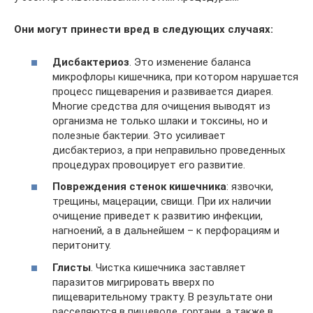
Они могут принести вред в следующих случаях:
Дисбактериоз
. Это изменение баланса
микрофлоры кишечника, при котором нарушается
процесс пищеварения и развивается диарея.
Многие средства для очищения выводят из
организма не только шлаки и токсины, но и
полезные бактерии. Это усиливает
дисбактериоз, а при неправильно проведенных
процедурах провоцирует его развитие.
Повреждения стенок кишечника
: язвочки,
трещины, мацерации, свищи. При их наличии
очищение приведет к развитию инфекции,
нагноений, а в дальнейшем – к перфорациям и
перитониту.
Глисты
. Чистка кишечника заставляет
паразитов мигрировать вверх по
пищеварительному тракту. В результате они
расселяются в пищеводе, гортани, а также в