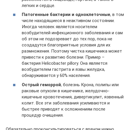
легких и сердце.
Патогенные бактерии и одноклеточные
, в том
числе находящиеся в неактивном состоянии.
Иногда человек является носителем
возбудителей инфекционного заболевания и сам
об этом не подозревает до тех пор, пока не
создадутся благоприятные условия для их
размножения. Поэтому чистка кишечника может
привести к развитию болезни. Пример –
бактерия Helicobacter pillory. Она является
возбудителем гастрита и язвы желудка,
обнаруживается у 60% населения.
Острый геморрой
, болезнь Крона, полипы или
раковые опухоли в кишечнике, желудочно-
кишечные кровотечения, дивертикулит, язвенный
колит. Все эти заболевания усиливаются и
быстрее приводят к осложнениям после
процедур очищения.
Обязательно проконсультироваться с врачом нужно