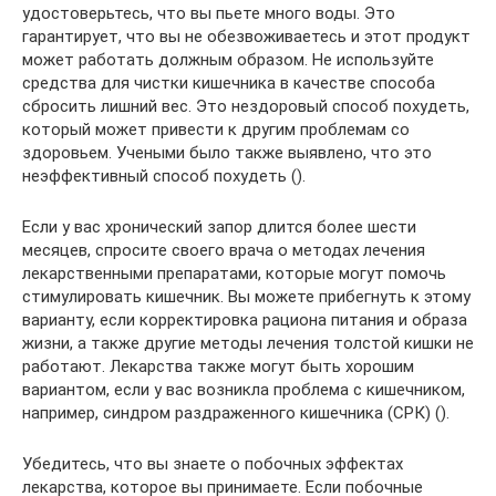
удостоверьтесь, что вы пьете много воды. Это
гарантирует, что вы не обезвоживаетесь и этот продукт
может работать должным образом. Не используйте
средства для чистки кишечника в качестве способа
сбросить лишний вес. Это нездоровый способ похудеть,
который может привести к другим проблемам со
здоровьем. Учеными было также выявлено, что это
неэффективный способ похудеть ().
Если у вас хронический запор длится более шести
месяцев, спросите своего врача о методах лечения
лекарственными препаратами, которые могут помочь
стимулировать кишечник. Вы можете прибегнуть к этому
варианту, если корректировка рациона питания и образа
жизни, а также другие методы лечения толстой кишки не
работают. Лекарства также могут быть хорошим
вариантом, если у вас возникла проблема с кишечником,
например, синдром раздраженного кишечника (СРК) ().
Убедитесь, что вы знаете о побочных эффектах
лекарства, которое вы принимаете. Если побочные