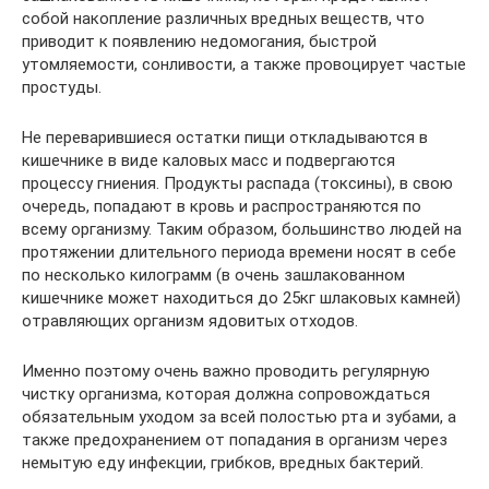
собой накопление различных вредных веществ, что
приводит к появлению недомогания, быстрой
утомляемости, сонливости, а также провоцирует частые
простуды.
Не переварившиеся остатки пищи откладываются в
кишечнике в виде каловых масс и подвергаются
процессу гниения. Продукты распада (токсины), в свою
очередь, попадают в кровь и распространяются по
всему организму. Таким образом, большинство людей на
протяжении длительного периода времени носят в себе
по несколько килограмм (в очень зашлакованном
кишечнике может находиться до 25кг шлаковых камней)
отравляющих организм ядовитых отходов.
Именно поэтому очень важно проводить регулярную
чистку организма, которая должна сопровождаться
обязательным уходом за всей полостью рта и зубами, а
также предохранением от попадания в организм через
немытую еду инфекции, грибков, вредных бактерий.