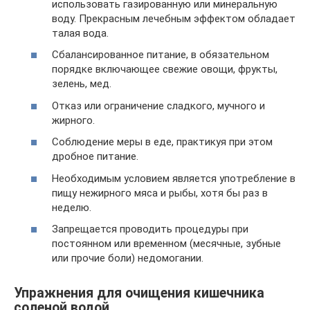
использовать газированную или минеральную
воду. Прекрасным лечебным эффектом обладает
талая вода.
Сбалансированное питание, в обязательном
порядке включающее свежие овощи, фрукты,
зелень, мед.
Отказ или ограничение сладкого, мучного и
жирного.
Соблюдение меры в еде, практикуя при этом
дробное питание.
Необходимым условием является употребление в
пищу нежирного мяса и рыбы, хотя бы раз в
неделю.
Запрещается проводить процедуры при
постоянном или временном (месячные, зубные
или прочие боли) недомогании.
Упражнения для очищения кишечника
соленой водой