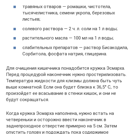
травяных отваров — ромашки, чистотела,
тысячелистника, семени укропа, березовых
листьев;
солевого раствора — 2 ч. л. соли на 1 л воды;
растительного масла — 100 мл на 1 л воды;
слабительных препаратов — раствор Бисакодила,
Сорбитола, фосфата натрия, глицерина.
Для очищения кишечника понадобится кружка Эсмарха.
Перед процедурой наконечник нужно простерилизовать.
Температура жидкости для клизмы должна быть чуть
выше комнатной. Если она будет близка к 36,5° C, то
произойдет ее всасывание в стенки кишок, и они не
будут сокращаться.
Когда кружка Эсмарха наполнена, нужно встать на
четвереньки и осторожно ввести наконечник в
заднепроходное отверстие примерно на 5 см. Затем
опустить голову и подождать пока содержимое