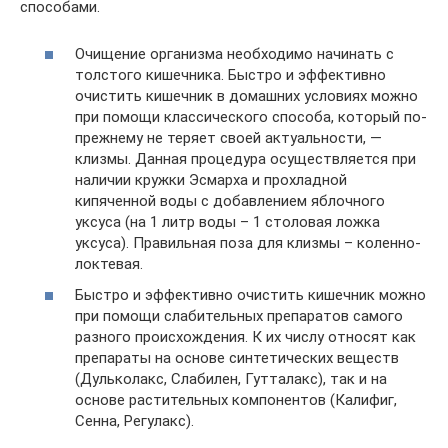
способами.
Очищение организма необходимо начинать с
толстого кишечника. Быстро и эффективно
очистить кишечник в домашних условиях можно
при помощи классического способа, который по-
прежнему не теряет своей актуальности, —
клизмы. Данная процедура осуществляется при
наличии кружки Эсмарха и прохладной
кипяченной воды с добавлением яблочного
уксуса (на 1 литр воды – 1 столовая ложка
уксуса). Правильная поза для клизмы – коленно-
локтевая.
Быстро и эффективно очистить кишечник можно
при помощи слабительных препаратов самого
разного происхождения. К их числу относят как
препараты на основе синтетических веществ
(Дульколакс, Слабилен, Гутталакс), так и на
основе растительных компонентов (Калифиг,
Сенна, Регулакс).