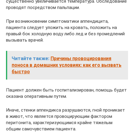
существенно увеличивается температура. Обследование
проводят посредством пальпации.
При возникновении симптоматики аппендицита,
пациента следует уложить на кровать, положить на
правый бок холодную воду либо лед и без промедлений
вызывать врачей.
Читайте также:
Причины провоцирования
поноса в домашних условиях: как его вызвать
быстро
Пациент должен быть госпитализирован, помощь будет
оказана оперативным путем.
Иначе, стенки аппендикса разрушаются, гной проникает
в живот, что является провоцирующим фактором
перитонита, характеризующимся крайне тяжелым
общим самочувствием пациента.