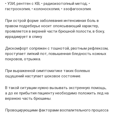
• УЗИ, рентген с КВ; • радиоизотопный метод; •
гастроскопия; • колоноскопия; • эзофагоскопия.
При острой форме заболевания интенсивная боль в
правом подреберье носит опоясывающий характер,
проявляется в верхней части брюшной полости, в боку,
иррадиирует в спину.
Дискомфорт сопряжен с тошнотой, рвотным рефлексом,
проступает липкий пот, повышенная бледность кожных
покровов, отрыжка.
При выраженной симптоматике таких болевых
ощущений наступает шоковое состояние.
В такой ситуации нужно вызывать экстренную помощь,
а до ее прибытия пациенту необходимо положить лед на
верхнюю часть брюшины.
Провоцирующими факторами воспалительного процесса