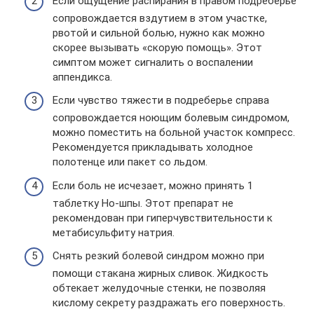
Если ощущение распирания в правом подреберье
сопровождается вздутием в этом участке,
рвотой и сильной болью, нужно как можно
скорее вызывать «скорую помощь». Этот
симптом может сигналить о воспалении
аппендикса.
Если чувство тяжести в подреберье справа
сопровождается ноющим болевым синдромом,
можно поместить на больной участок компресс.
Рекомендуется прикладывать холодное
полотенце или пакет со льдом.
Если боль не исчезает, можно принять 1
таблетку Но-шпы. Этот препарат не
рекомендован при гиперчувствительности к
метабисульфиту натрия.
Снять резкий болевой синдром можно при
помощи стакана жирных сливок. Жидкость
обтекает желудочные стенки, не позволяя
кислому секрету раздражать его поверхность.