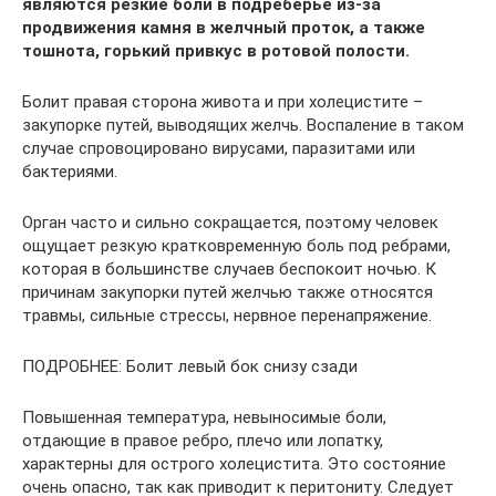
являются резкие боли в подреберье из-за
продвижения камня в желчный проток, а также
тошнота, горький привкус в ротовой полости.
Болит правая сторона живота и при холецистите –
закупорке путей, выводящих желчь. Воспаление в таком
случае спровоцировано вирусами, паразитами или
бактериями.
Орган часто и сильно сокращается, поэтому человек
ощущает резкую кратковременную боль под ребрами,
которая в большинстве случаев беспокоит ночью. К
причинам закупорки путей желчью также относятся
травмы, сильные стрессы, нервное перенапряжение.
ПОДРОБНЕЕ: Болит левый бок снизу сзади
Повышенная температура, невыносимые боли,
отдающие в правое ребро, плечо или лопатку,
характерны для острого холецистита. Это состояние
очень опасно, так как приводит к перитониту. Следует