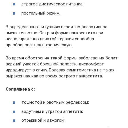
строгое диетическое питание;
постельный режим.
В определенных ситуациях вероятно оперативное
вмешательство. Острая форма панкреатита при
несвоевременно начатой терапии способна
преобразоваться в хроническую.
Во время обострения такой формы заболевания болит
верхний участок брюшной полости, дискомфорт
иррадиирует в спину. Болевая симптоматика не такая
выраженная как во время острого панкреатита.
Сопряжена с:
тошнотой и рвотным рефлексом;
вздутием и утратой аппетита;
отрыжкой и изжогой;