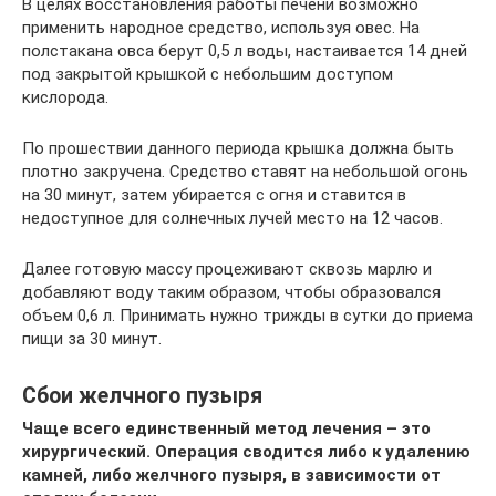
В целях восстановления работы печени возможно
применить народное средство, используя овес. На
полстакана овса берут 0,5 л воды, настаивается 14 дней
под закрытой крышкой с небольшим доступом
кислорода.
По прошествии данного периода крышка должна быть
плотно закручена. Средство ставят на небольшой огонь
на 30 минут, затем убирается с огня и ставится в
недоступное для солнечных лучей место на 12 часов.
Далее готовую массу процеживают сквозь марлю и
добавляют воду таким образом, чтобы образовался
объем 0,6 л. Принимать нужно трижды в сутки до приема
пищи за 30 минут.
Сбои желчного пузыря
Чаще всего единственный метод лечения – это
хирургический. Операция сводится либо к удалению
камней, либо желчного пузыря, в зависимости от