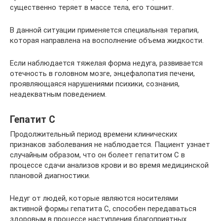
существенно теряет в массе тела, его тошнит.
В данной ситуации применяется специальная терапия,
которая направлена на восполнение объема жидкости.
Если наблюдается тяжелая форма недуга, развивается
отечность в головном мозге, энцефалопатия печени,
проявляющаяся нарушениями психики, сознания,
неадекватным поведением.
Гепатит С
Продолжительный период времени клинических
признаков заболевания не наблюдается. Пациент узнает
случайным образом, что он болеет гепатитом С в
процессе сдачи анализов крови и во время медицинской
плановой диагностики.
Недуг от людей, которые являются носителями
активной формы гепатита С, способен передаваться
здоровым в процессе наступления благоприятных