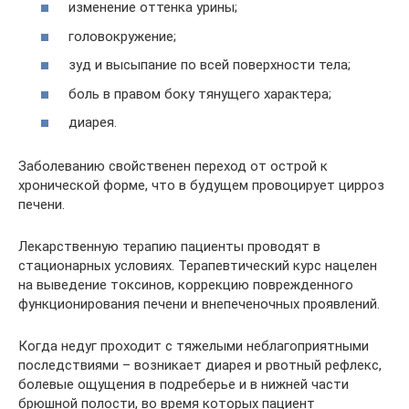
изменение оттенка урины;
головокружение;
зуд и высыпание по всей поверхности тела;
боль в правом боку тянущего характера;
диарея.
Заболеванию свойственен переход от острой к
хронической форме, что в будущем провоцирует цирроз
печени.
Лекарственную терапию пациенты проводят в
стационарных условиях. Терапевтический курс нацелен
на выведение токсинов, коррекцию поврежденного
функционирования печени и внепеченочных проявлений.
Когда недуг проходит с тяжелыми неблагоприятными
последствиями – возникает диарея и рвотный рефлекс,
болевые ощущения в подреберье и в нижней части
брюшной полости, во время которых пациент