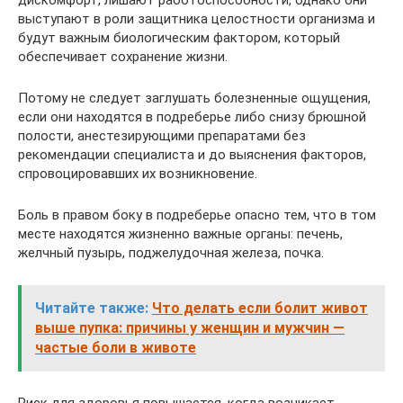
выступают в роли защитника целостности организма и
будут важным биологическим фактором, который
обеспечивает сохранение жизни.
Потому не следует заглушать болезненные ощущения,
если они находятся в подреберье либо снизу брюшной
полости, анестезирующими препаратами без
рекомендации специалиста и до выяснения факторов,
спровоцировавших их возникновение.
Боль в правом боку в подреберье опасно тем, что в том
месте находятся жизненно важные органы: печень,
желчный пузырь, поджелудочная железа, почка.
Читайте также:
Что делать если болит живот
выше пупка: причины у женщин и мужчин —
частые боли в животе
Риск для здоровья повышается, когда возникает