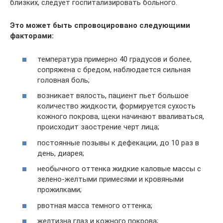
близких, следует госпитализировать больного.
Это может быть спровоцировано следующими
факторами:
температура примерно 40 градусов и более,
сопряжена с бредом, наблюдается сильная
головная боль;
возникает вялость, пациент пьет большое
количество жидкости, формируется сухость
кожного покрова, щеки начинают вваливаться,
происходит заострение черт лица;
постоянные позывы к дефекации, до 10 раз в
день, диарея;
необычного оттенка жидкие каловые массы с
зелено-желтыми примесями и кровяными
прожилками;
рвотная масса темного оттенка;
желтизна глаз и кожного покрова;