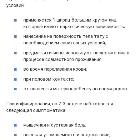
условий:
применяется 1 шприц большим кругом лиц,
которые имеют наркотическую зависимость;
нанесение на поверхность тела тату с
несоблюдением санитарных условий;
предметы гигиены используют несколько лиц в
процессе совместного проживания;
во время переливания крови;
при половом контакте;
от плаценты матери к ребенку во время родов.
При инфицировании, на 2-3 неделе наблюдается
следующая симптоматика:
мышечная и суставная боль;
высокая утомляемость и недомогание;