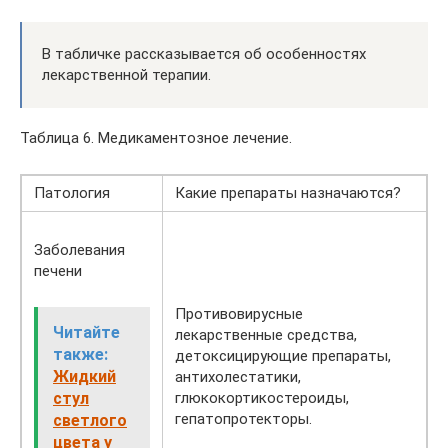
В табличке рассказывается об особенностях
лекарственной терапии.
Таблица 6. Медикаментозное лечение.
Патология
Какие препараты назначаются?
Заболевания
печени
Противовирусные
Читайте
лекарственные средства,
также:
детоксицирующие препараты,
Жидкий
антихолестатики,
стул
глюкокортикостероиды,
гепатопротекторы.
светлого
цвета у