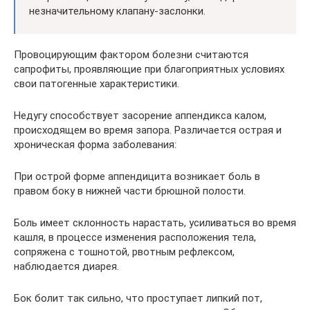
незначительному клапану-заслонки.
Провоцирующим фактором болезни считаются
сапрофиты, проявляющие при благоприятных условиях
свои патогенные характеристики.
Недугу способствует засорение аппендикса калом,
происходящем во время запора. Различается острая и
хроническая форма заболевания:
При острой форме аппендицита возникает боль в
правом боку в нижней части брюшной полости.
Боль имеет склонность нарастать, усиливаться во время
кашля, в процессе изменения расположения тела,
сопряжена с тошнотой, рвотным рефлексом,
наблюдается диарея.
Бок болит так сильно, что проступает липкий пот,