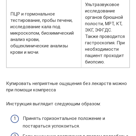
Ультразвуковое
исследование
ПЦР и гормональное
органов брюшной
тестирование, пробы печени,
полости, МРТ, КТ,
исследование кала под
ЭКГ, ЭФГДС.
микроскопом, биохимический
Также проводится
анализ крови,
гастроскопия. При
общеклинические анализы
необходимости
крови и мочи.
пациент проходит
биопсию.
Купировать неприятные ощущения без лекарств можно
при помощи компресса
Инструкция выглядит следующим образом:
Принять горизонтальное положение и
постараться успокоиться.