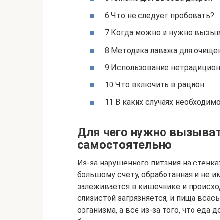
6 Что не следует пробовать?
7 Когда можно и нужно вызыв
8 Методика лаважа для очище
9 Использование нетрадицио
10 Что включить в рацион
11 В каких случаях необходим
Для чего нужно вызыват
самостоятельно
Из-за нарушенного питания на стенках
большому счету, обработанная и не им
залеживается в кишечнике и происхо
слизистой загрязняется, и пища всас
организма, а все из-за того, что еда 