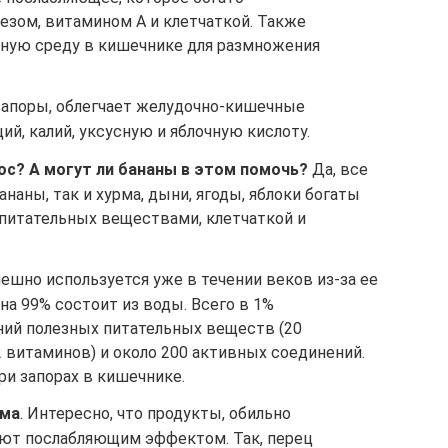
езом, витамином А и клетчаткой. Также
тную среду в кишечнике для размножения
запоры, облегчает желудочно-кишечные
ий, калий, уксусную и яблочную кислоту.
ос? А могут ли бананы в этом помочь?
Да, все
наны, так и хурма, дыни, ягоды, яблоки богаты
 питательных веществами, клетчаткой и
пешно используется уже в течении веков из-за ее
на 99% состоит из воды. Всего в 1%
ий полезных питательных веществ (20
2 витаминов) и около 200 активных соединений.
ри запорах в кишечнике.
ума
. Интересно, что продукты, обильно
ют послабляющим эффектом. Так, перец