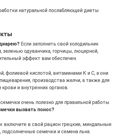
работки натуральной послабляющей диеты
.
укты
 диарею?
Если заполнить свой холодильник
, зеленью одуванчика, горчицы, люцерной,
бительный эффект вам обеспечен.
й, фолиевой кислотой, витаминами К и С, а они
пищеварения, производства желчи, а также для
 крови и внутренних органов.
 семечки очень полезно для правильной работы
емечки вызвать понос?
и: включите в свой рацион грецкие, миндальные
, подсолнечные семечки и семена льна.