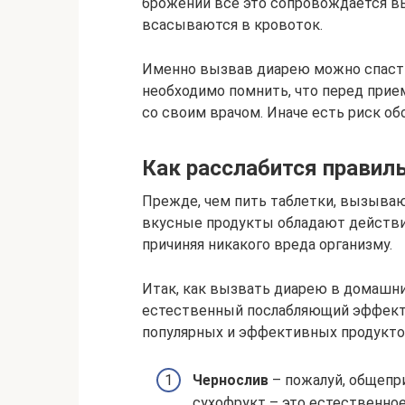
брожении все это сопровождается в
всасываются в кровоток.
Именно вызвав диарею можно спасти
необходимо помнить, что перед при
со своим врачом. Иначе есть риск о
Как расслабится правил
Прежде, чем пить таблетки, вызываю
вкусные продукты обладают действи
причиняя никакого вреда организму.
Итак, как вызвать диарею в домашн
естественный послабляющий эффект
популярных и эффективных продуктов
Чернослив
– пожалуй, общепр
сухофрукт – это естественно