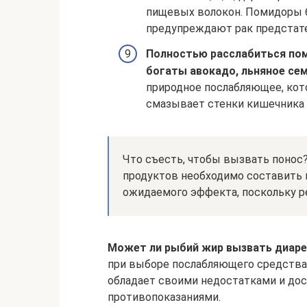
пищевых волокон. Помидоры б
предупреждают рак предстате
Полностью расслабиться пом
богаты авокадо, льняное сем
природное послабляющее, кот
смазывает стенки кишечника 
Что съесть, чтобы вызвать понос
продуктов необходимо составить и
ожидаемого эффекта, поскольку р
Может ли рыбий жир вызвать диарею
при выборе послабляющего средства
обладает своими недостатками и до
противопоказаниями.