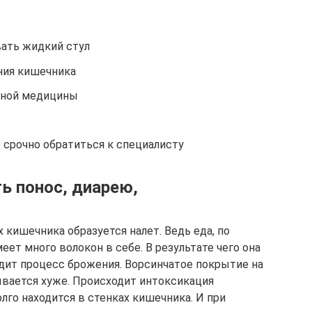
ать жидкий стул
ния кишечника
нной медицины
о срочно обратиться к специалисту
ь понос, диарею,
 кишечника образуется налет. Ведь еда, по
еет много волокон в себе. В результате чего она
дит процесс брожения. Ворсинчатое покрытие на
ывается хуже. Происходит интоксикация
долго находится в стенках кишечника. И при