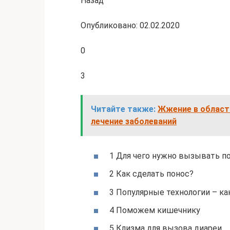
Назад
Опубликовано: 02.02.2020
0
3
Читайте также:
Жжение в области
лечение заболеваний
1 Для чего нужно вызывать п
2 Как сделать понос?
3 Популярные технологии – к
4 Поможем кишечнику
5 Клизма для вызова диареи