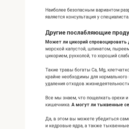
Наиболее безопасным вариантом раз
является консультация у специалиста
Другие послабляющие прод
Может ли цикорий спровоцировать
морской капустой, шпинатом, пыреем
цикорием, рукколой, то хороший сла
Такие травы богаты Са, Мg, клетчатко
крайне необходимы для нормального 
удаления отходов жизнедеятельности
Все мы знаем, что пощелкать орехи и
кишечника.
А могут ли тыквенные с
Да, в этом вы можете убедиться сам
и кедровые ядра, а также тыквенные