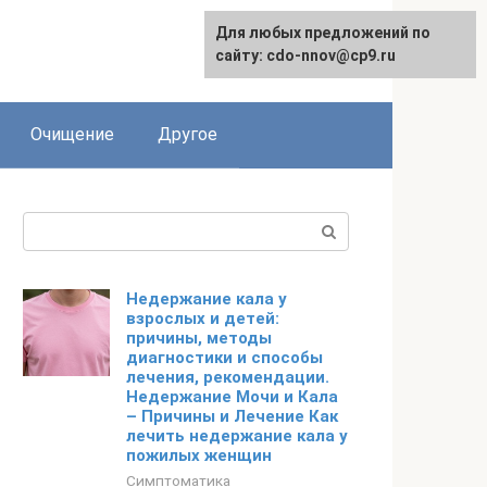
Для любых предложений по
сайту: cdo-nnov@cp9.ru
Очищение
Другое
Поиск:
Недержание кала у
взрослых и детей:
причины, методы
диагностики и способы
лечения, рекомендации.
Недержание Мочи и Кала
– Причины и Лечение Как
лечить недержание кала у
пожилых женщин
Симптоматика