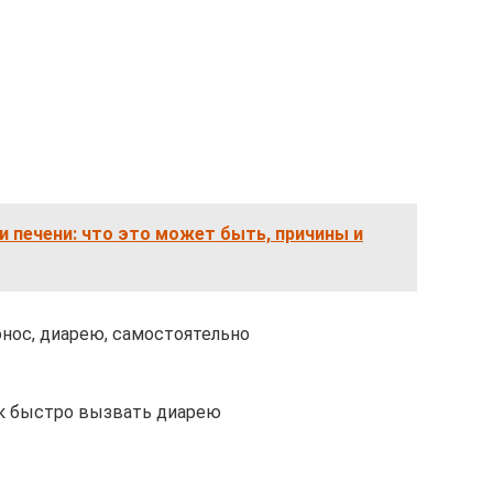
 печени: что это может быть, причины и
онос, диарею, самостоятельно
ак быстро вызвать диарею