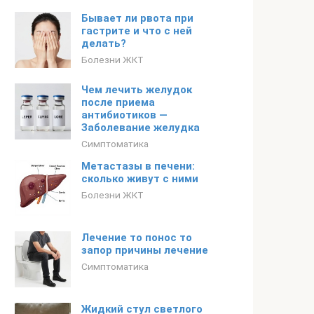
Бывает ли рвота при
гастрите и что с ней
делать?
Болезни ЖКТ
Чем лечить желудок
после приема
антибиотиков —
Заболевание желудка
Симптоматика
Метастазы в печени:
сколько живут с ними
Болезни ЖКТ
Лечение то понос то
запор причины лечение
Симптоматика
Жидкий стул светлого