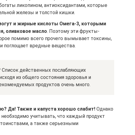
огаты ликопином, антиоксидантами, которые
льной железы и толстой кишки.
огут и жирные кислоты Омега-3, которыми
я, оливковое масло
. Поэтому эти фрукты-
орое помимо всего прочего вымывает токсины,
и поглощает вредные вещества.
? Список действенных послабляющих
сходя из общего состояния здоровья и
екомендуемых продуктов очень много.
? Да! Также и капуста хорошо слабит!
Однако
 необходимо учитывать, что каждый продукт
стоинствами, а также серьезными