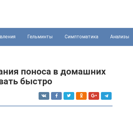
вления
Гельминты
Симптоматика
Анализы
ания поноса в домашних
звать быстро