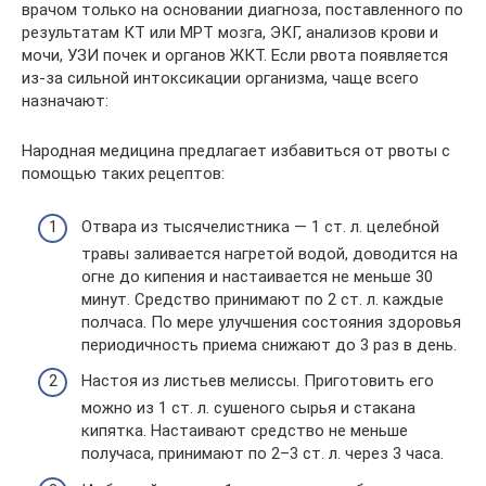
врачом только на основании диагноза, поставленного по
результатам КТ или МРТ мозга, ЭКГ, анализов крови и
мочи, УЗИ почек и органов ЖКТ. Если рвота появляется
из-за сильной интоксикации организма, чаще всего
назначают:
Народная медицина предлагает избавиться от рвоты с
помощью таких рецептов:
Отвара из тысячелистника — 1 ст. л. целебной
травы заливается нагретой водой, доводится на
огне до кипения и настаивается не меньше 30
минут. Средство принимают по 2 ст. л. каждые
полчаса. По мере улучшения состояния здоровья
периодичность приема снижают до 3 раз в день.
Настоя из листьев мелиссы. Приготовить его
можно из 1 ст. л. сушеного сырья и стакана
кипятка. Настаивают средство не меньше
получаса, принимают по 2–3 ст. л. через 3 часа.