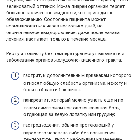
зеленоватый оттенок. Из-за диареи организм теряет
большое количество жидкости, что приводит к
обезвоживанию. Состояние пациента может
нормализоваться через несколько дней, но
окончательное выздоровление, даже после начала
лечения, наступает только в течение месяца.
Рвоту и тошноту без температуры могут вызывать и
заболевания органов желудочно-кишечного тракта:
гастрит, к дополнительным признакам которого
относят общую слабость организма, изжогу и
боли в области брюшины;
панкреатит, который можно узнать еще и по
таким симптомам как опоясывающая боль,
отдающая за левую лопатку или грудину;
гастродуоденит, обычно протекающий у
взрослого человека либо без повышения
температуры, либо с небольшим изменением