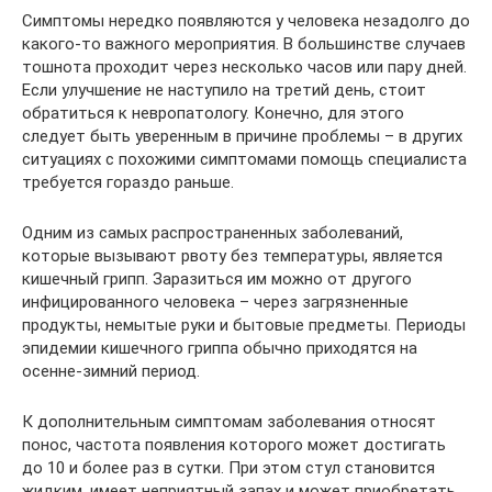
Симптомы нередко появляются у человека незадолго до
какого-то важного мероприятия. В большинстве случаев
тошнота проходит через несколько часов или пару дней.
Если улучшение не наступило на третий день, стоит
обратиться к невропатологу. Конечно, для этого
следует быть уверенным в причине проблемы – в других
ситуациях с похожими симптомами помощь специалиста
требуется гораздо раньше.
Одним из самых распространенных заболеваний,
которые вызывают рвоту без температуры, является
кишечный грипп. Заразиться им можно от другого
инфицированного человека – через загрязненные
продукты, немытые руки и бытовые предметы. Периоды
эпидемии кишечного гриппа обычно приходятся на
осенне-зимний период.
К дополнительным симптомам заболевания относят
понос, частота появления которого может достигать
до 10 и более раз в сутки. При этом стул становится
жидким, имеет неприятный запах и может приобретать