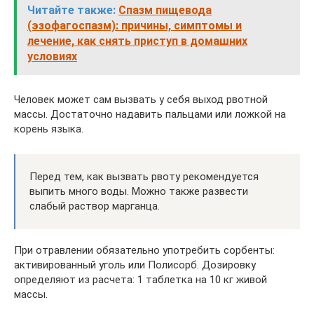
Читайте также:
Спазм пищевода
(эзофагоспазм): причины, симптомы и
лечение, как снять приступ в домашних
условиях
Человек может сам вызвать у себя выход рвотной
массы. Достаточно надавить пальцами или ложкой на
корень языка.
Перед тем, как вызвать рвоту рекомендуется
выпить много воды. Можно также развести
слабый раствор марганца.
При отравлении обязательно употребить сорбенты:
активированный уголь или Полисорб. Дозировку
определяют из расчета: 1 таблетка на 10 кг живой
массы.