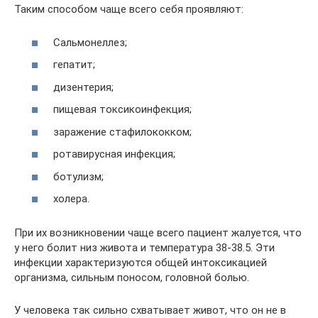
Таким способом чаще всего себя проявляют:
Сальмонеллез;
гепатит;
дизентерия;
пищевая токсикоинфекция;
заражение стафилококком;
ротавирусная инфекция;
ботулизм;
холера.
При их возникновении чаще всего пациент жалуется, что
у него болит низ живота и температура 38-38.5. Эти
инфекции характеризуются общей интоксикацией
организма, сильным поносом, головной болью.
У человека так сильно схватывает живот, что он не в