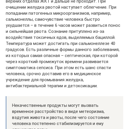
верхних отделах ЖКТ и дальше не проходит. При
очищении желудка рвотой наступает облегчение. При
попадании патогенных микроорганизмов, например,
сальмонеллы, самочувствие человека быстро
ухудшается – в течение 6 часов может развиться понос
и сильнейшая рвота. Сознание притуплено из-за
воздействия токсичных ядов, выделяемых бациллой.
Температура может достигать при сальмонеллезе 40
градусов. Есть различные формы данного заболевания,
из которых самая опасная – септическая, при которой
через короткий промежуток времени развивается
симптоматика сепсиса. При этом есть шанс спасти
человека, срочно доставив его в медицинское
учреждение для промывания желудка,
антибактериальной терапии и детоксикации.
Некачественные продукты могут вызвать
временное расстройство в виде метеоризма,
вздутия живота и рвоты, после чего состояние
человека постепенно стабилизируется и ему