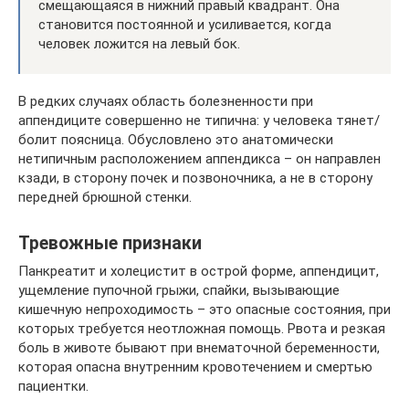
смещающаяся в нижний правый квадрант. Она
становится постоянной и усиливается, когда
человек ложится на левый бок.
В редких случаях область болезненности при
аппендиците совершенно не типична: у человека тянет/
болит поясница. Обусловлено это анатомически
нетипичным расположением аппендикса – он направлен
кзади, в сторону почек и позвоночника, а не в сторону
передней брюшной стенки.
Тревожные признаки
Панкреатит и холецистит в острой форме, аппендицит,
ущемление пупочной грыжи, спайки, вызывающие
кишечную непроходимость – это опасные состояния, при
которых требуется неотложная помощь. Рвота и резкая
боль в животе бывают при внематочной беременности,
которая опасна внутренним кровотечением и смертью
пациентки.