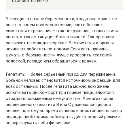
становится легче.
У женщин в начале беременности, когда она может не
знать о своем новом состоянии, часто бывают
симптомы отравления – головокружение, тошнота или
рвота, а также тянущие боли в животе. Так организм
реагирует на оплодотворение. Все системы и органы
начинают работать по-новому. Если есть причины
думать о беременности, лучше проверить тестовой
полоской, прежде чем обращаться к врачам.
Гепатиты – более серьезный повод для переживаний.
Больной человек становится источником инфекции для
всех остальных. После гепатита можно всю жизнь
испытывать дискомфорт при приеме пищи, алкоголя,
страдать пониженным иммунитетом. У многих после
перенесенного гепатита В или С развивался цирроз
печени, поэтому во время лечения и восстановительного
периода необходимо соблюдать диету, водный режим и
не перегружать себя физически.