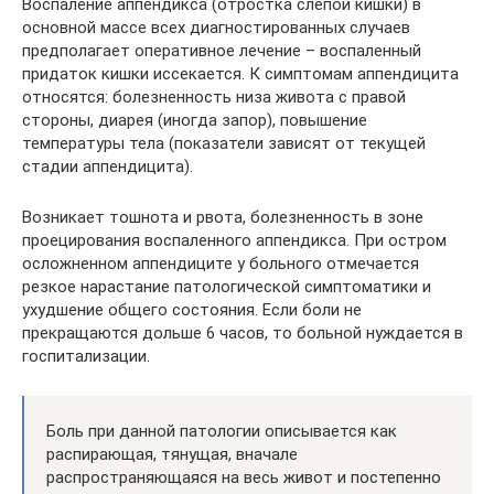
Воспаление аппендикса (отростка слепой кишки) в
основной массе всех диагностированных случаев
предполагает оперативное лечение – воспаленный
придаток кишки иссекается. К симптомам аппендицита
относятся: болезненность низа живота с правой
стороны, диарея (иногда запор), повышение
температуры тела (показатели зависят от текущей
стадии аппендицита).
Возникает тошнота и рвота, болезненность в зоне
проецирования воспаленного аппендикса. При остром
осложненном аппендиците у больного отмечается
резкое нарастание патологической симптоматики и
ухудшение общего состояния. Если боли не
прекращаются дольше 6 часов, то больной нуждается в
госпитализации.
Боль при данной патологии описывается как
распирающая, тянущая, вначале
распространяющаяся на весь живот и постепенно