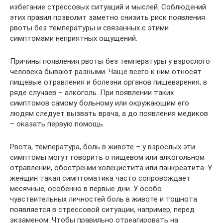
избегание стрессовых ситуаций и мыслей. Соблюдений
этих правил позволит заметно снизить риск появления
рвоты без температуры и связанных с этими
симптомами неприятных ощущений.
Причины появления рвоты без температуры у взрослого
человека бывают разными. Чаще всего к ним относят
пищевые отравления и болезни органов пищеварения, в
ряде случаев – алкоголь. При появлении таких
симптомов самому больному или окружающим его
людям следует вызвать врача, а до появления медиков
– оказать первую помощь.
Рвота, температура, боль в животе – у взрослых эти
симптомы могут говорить о пищевом или алкогольном
отравлении, обострении холецистита или панкреатита. У
женщин такая симптоматика часто сопровождает
месячные, особенно в первые дни. У особо
чувствительных личностей боль в животе и тошнота
появляется в стрессовой ситуации, например, перед
экзаменом. Чтобы правильно отреагировать на