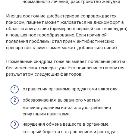
нормального лечения) расстройство желудка.
Иногда состояние дисбактериоза сопровождается
поносом, пациент может жаловаться на дискомфорт в
области эпигастрия (примерно в верхней части желудка)
и повышенное газообразование. Если причиной
появления проблемы стал прием антибиотических
препаратов, к симптомам может добавиться озноб.
Похмельный синдром тоже вызывает появление рвоты
без изменения температуры. Его появление становится
результатом следующих факторов:
отравления организма продуктами алкоголя
обезвоживания, вызванного частым
мочеиспусканием из-за злоупотребления
спиртными напитками;
нарушения обмена веществ в организме,
который борется с отравлением и расходует