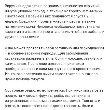
Вирусы внедряются в организм и начинается скрытый
инкубационный период, в течение которого нет никаких
симптомов. Первые из них появляются спустя 2 – 3
недели. Среди них – боль в животе и рвота, а также
потемнение мочи. Человека необходимо поместить на
карантин в инфекционное отделение, чтобы не заболели
другие члены семьи.
Язва может проявлять себя регулярно или периодически
– в осенне-весенние периоды. Для заболевания
характерны различные типы боли – ноющие, резкие или
кинжальные. Последние являются признаком
прободения язвы и наличия внутреннего кровотечения.
Из такого состояния выйти самостоятельно тяжело –
нужна помощь хирурга.
Состояние редко, но встречается. Причиной могут быть
продукты – овощи, фрукты, рыба, выловленная в
загрязненных опасными стоками водоемах. Тошнота и
рвота, а также почечная недостаточность, боли в