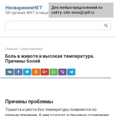
Перейти
НесваренияНЕТ
Для любых предложений по
к
Об органах ЖКТ и пищеварении
сайту: cdo-nnov@cp9.ru
контенту
Поиск:
Главная
»
Симптоматика
Боль в животе и высокая температура.
Причины болей
Причины проблемы
Тошнота и рвота без температуры появляется по
разным причинам. К ним относят и пищевые отравления,