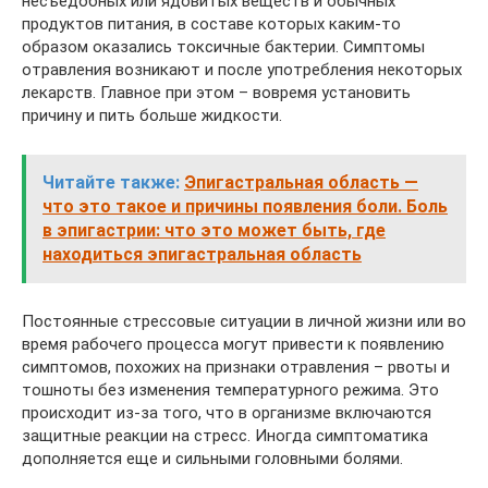
несъедобных или ядовитых веществ и обычных
продуктов питания, в составе которых каким-то
образом оказались токсичные бактерии. Симптомы
отравления возникают и после употребления некоторых
лекарств. Главное при этом – вовремя установить
причину и пить больше жидкости.
Читайте также:
Эпигастральная область —
что это такое и причины появления боли. Боль
в эпигастрии: что это может быть, где
находиться эпигастральная область
Постоянные стрессовые ситуации в личной жизни или во
время рабочего процесса могут привести к появлению
симптомов, похожих на признаки отравления – рвоты и
тошноты без изменения температурного режима. Это
происходит из-за того, что в организме включаются
защитные реакции на стресс. Иногда симптоматика
дополняется еще и сильными головными болями.