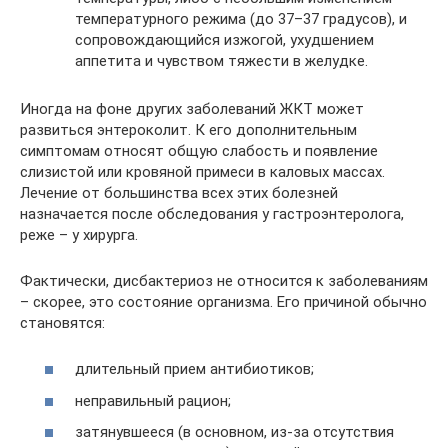
температурного режима (до 37–37 градусов), и
сопровождающийся изжогой, ухудшением
аппетита и чувством тяжести в желудке.
Иногда на фоне других заболеваний ЖКТ может
развиться энтероколит. К его дополнительным
симптомам относят общую слабость и появление
слизистой или кровяной примеси в каловых массах.
Лечение от большинства всех этих болезней
назначается после обследования у гастроэнтеролога,
реже – у хирурга.
Фактически, дисбактериоз не относится к заболеваниям
– скорее, это состояние организма. Его причиной обычно
становятся:
длительный прием антибиотиков;
неправильный рацион;
затянувшееся (в основном, из-за отсутствия