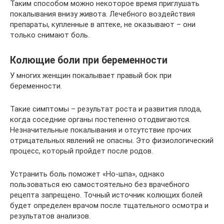
Таким способом можно некоторое время приглушать
покалывания внизу живота. Лечебного воздействия
препараты, купленные в аптеке, не оказывают – они
только снимают боль.
Колющие боли при беременности
У многих женщин покалывает правый бок при
беременности.
Такие симптомы – результат роста и развития плода,
когда соседние органы постепенно отодвигаются.
Незначительные покалывания и отсутствие прочих
отрицательных явлений не опасны. Это физиологический
процесс, который пройдет после родов.
Устранить боль поможет «Но-шпа», однако
пользоваться ею самостоятельно без врачебного
рецепта запрещено. Точный источник колющих болей
будет определен врачом после тщательного осмотра и
результатов анализов.