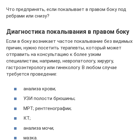
Что предпринять, если покалывает в правом боку под
ребрами или снизу?
Диагностика покалывания в правом боку
Если в боку возникает частое покалывание без видимых
причин, нужно посетить терапевты, который может
отправить на консультацию к более узким
специалистам, например, невропатологу, хирургу,
гастроэнтерологу или гинекологу. В любом случае
требуется проведение:
анализа крови;
УЗИ полости брюшины;
МРТ; рентгенографии;
КТ;
анализа мочи;
мазка.