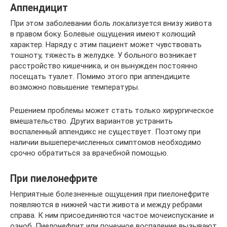
Аппендицит
При этом заболевании боль локализуется внизу живота
в правом боку. Болевые ощущения имеют колющий
характер. Наряду с этим пациент может чувствовать
тошноту, тяжесть в желудке. У больного возникает
расстройство кишечника, и он вынужден постоянно
посещать туалет. Помимо этого при аппендиците
возможно повышение температуры.
Решением проблемы может стать только хирургическое
вмешательство. Других вариантов устранить
воспаленный аппендикс не существует. Поэтому при
наличии вышеперечисленных симптомов необходимо
срочно обратиться за врачебной помощью.
При пиелонефрите
Неприятные болезненные ощущения при пиелонефрите
появляются в нижней части живота и между ребрами
справа. К ним присоединяются частое мочеиспускание и
озноб. Пиелонефрит или почечное воспаление вызывают