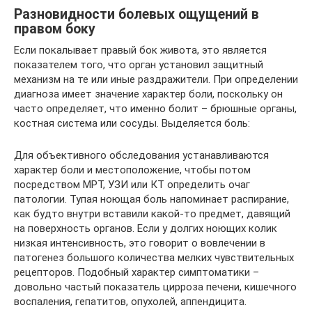
Разновидности болевых ощущений в
правом боку
Если покалывает правый бок живота, это является
показателем того, что орган установил защитный
механизм на те или иные раздражители. При определении
диагноза имеет значение характер боли, поскольку он
часто определяет, что именно болит – брюшные органы,
костная система или сосуды. Выделяется боль:
Для объективного обследования устанавливаются
характер боли и местоположение, чтобы потом
посредством МРТ, УЗИ или КТ определить очаг
патологии. Тупая ноющая боль напоминает распирание,
как будто внутри вставили какой-то предмет, давящий
на поверхность органов. Если у долгих ноющих колик
низкая интенсивность, это говорит о вовлечении в
патогенез большого количества мелких чувствительных
рецепторов. Подобный характер симптоматики –
довольно частый показатель цирроза печени, кишечного
воспаления, гепатитов, опухолей, аппендицита.