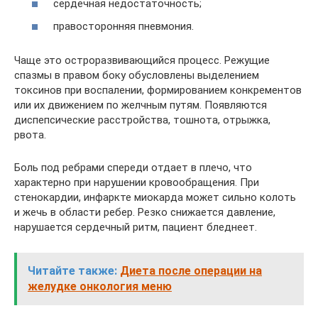
сердечная недостаточность;
правосторонняя пневмония.
Чаще это остроразвивающийся процесс. Режущие
спазмы в правом боку обусловлены выделением
токсинов при воспалении, формированием конкрементов
или их движением по желчным путям. Появляются
диспепсические расстройства, тошнота, отрыжка,
рвота.
Боль под ребрами спереди отдает в плечо, что
характерно при нарушении кровообращения. При
стенокардии, инфаркте миокарда может сильно колоть
и жечь в области ребер. Резко снижается давление,
нарушается сердечный ритм, пациент бледнеет.
Читайте также:
Диета после операции на
желудке онкология меню