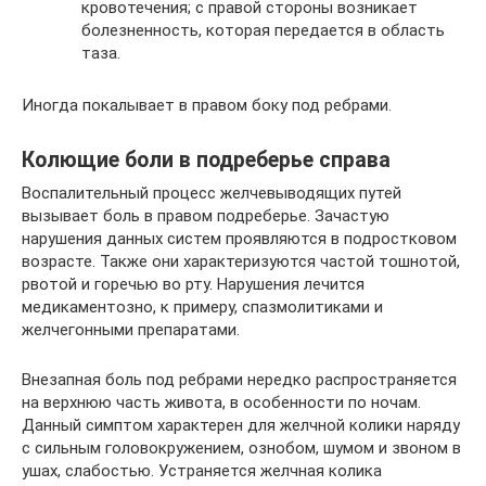
кровотечения; с правой стороны возникает
болезненность, которая передается в область
таза.
Иногда покалывает в правом боку под ребрами.
Колющие боли в подреберье справа
Воспалительный процесс желчевыводящих путей
вызывает боль в правом подреберье. Зачастую
нарушения данных систем проявляются в подростковом
возрасте. Также они характеризуются частой тошнотой,
рвотой и горечью во рту. Нарушения лечится
медикаментозно, к примеру, спазмолитиками и
желчегонными препаратами.
Внезапная боль под ребрами нередко распространяется
на верхнюю часть живота, в особенности по ночам.
Данный симптом характерен для желчной колики наряду
с сильным головокружением, ознобом, шумом и звоном в
ушах, слабостью. Устраняется желчная колика