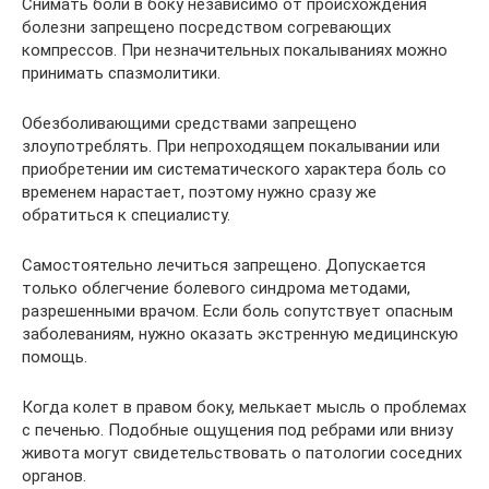
Снимать боли в боку независимо от происхождения
болезни запрещено посредством согревающих
компрессов. При незначительных покалываниях можно
принимать спазмолитики.
Обезболивающими средствами запрещено
злоупотреблять. При непроходящем покалывании или
приобретении им систематического характера боль со
временем нарастает, поэтому нужно сразу же
обратиться к специалисту.
Самостоятельно лечиться запрещено. Допускается
только облегчение болевого синдрома методами,
разрешенными врачом. Если боль сопутствует опасным
заболеваниям, нужно оказать экстренную медицинскую
помощь.
Когда колет в правом боку, мелькает мысль о проблемах
с печенью. Подобные ощущения под ребрами или внизу
живота могут свидетельствовать о патологии соседних
органов.