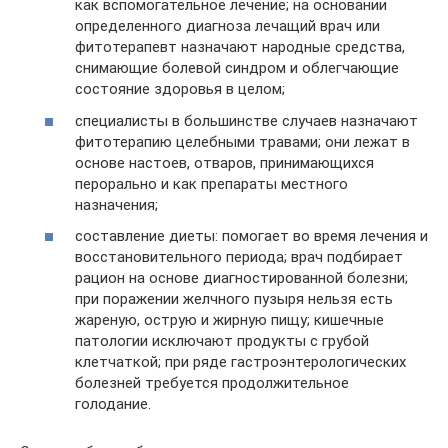
как вспомогательное лечение; на основании
определенного диагноза лечащий врач или
фитотерапевт назначают народные средства,
снимающие болевой синдром и облегчающие
состояние здоровья в целом;
специалисты в большинстве случаев назначают
фитотерапию целебными травами; они лежат в
основе настоев, отваров, принимающихся
перорально и как препараты местного
назначения;
составление диеты: помогает во время лечения и
восстановительного периода; врач подбирает
рацион на основе диагностированной болезни;
при поражении желчного пузыря нельзя есть
жареную, острую и жирную пищу; кишечные
патологии исключают продукты с грубой
клетчаткой; при ряде гастроэнтерологических
болезней требуется продолжительное
голодание.