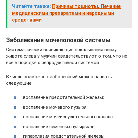
Читайте также:
Причины тошноты. Лечение
медицинскими препаратами и народными
средствами
Заболевания мочеполовой системы
Систематически возникающие покалывания внизу
живота слева у мужчин свидетельствуют о том, что не
все в порядке с репродуктивной системой.
В числе возможных заболеваний можно назвать
следующие:
воспаление предстательной железы;
воспаление мочевого пузыря;
воспаление мочеиспускательного канала;
воспаление семенных пузырьков;
гиперплазия предстательной железы.