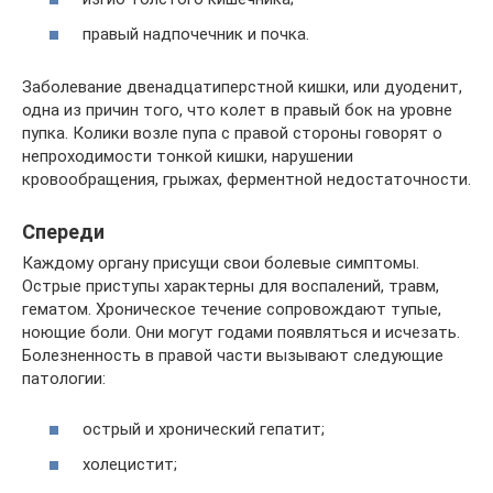
правый надпочечник и почка.
Заболевание двенадцатиперстной кишки, или дуоденит,
одна из причин того, что колет в правый бок на уровне
пупка. Колики возле пупа с правой стороны говорят о
непроходимости тонкой кишки, нарушении
кровообращения, грыжах, ферментной недостаточности.
Спереди
Каждому органу присущи свои болевые симптомы.
Острые приступы характерны для воспалений, травм,
гематом. Хроническое течение сопровождают тупые,
ноющие боли. Они могут годами появляться и исчезать.
Болезненность в правой части вызывают следующие
патологии:
острый и хронический гепатит;
холецистит;