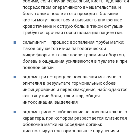
сбоями; если случай серьезный, кисты удаляются
посредством оперативного вмешательства, и
боль только после этого проходит; большие
кисты могут лопаться и вызывать внутреннее
кровотечение и острую боль; в такой ситуации
требуется срочная госпитализация пациентки;
сальпингит – процесс воспаления трубы матки;
такое случается из-за патологической
микрофлоры, а также после травм или абортов;
болевые ощущения усиливаются в туалете и при
половой связи;
эндометрит – процесс воспаления маточного
эпителия в результате гормональных сбоев,
инфицирования и переохлаждения; наблюдаются
как тянущие боли, так и жар, общая
интоксикация, выделения;
эндометриоз – заболевание не воспалительного
характера, при котором разрастается слизистая
оболочка матки на соседние органы;
диагностируются гормональные нарушения и