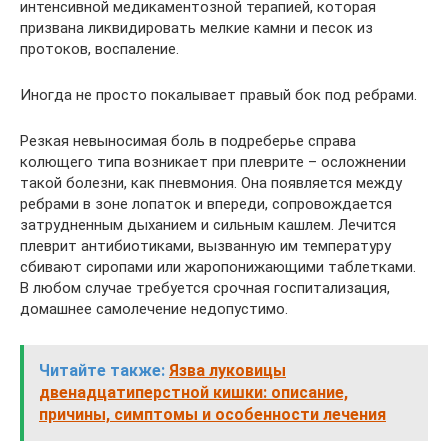
интенсивной медикаментозной терапией, которая
призвана ликвидировать мелкие камни и песок из
протоков, воспаление.
Иногда не просто покалывает правый бок под ребрами.
Резкая невыносимая боль в подреберье справа
колющего типа возникает при плеврите – осложнении
такой болезни, как пневмония. Она появляется между
ребрами в зоне лопаток и впереди, сопровождается
затрудненным дыханием и сильным кашлем. Лечится
плеврит антибиотиками, вызванную им температуру
сбивают сиропами или жаропонижающими таблетками.
В любом случае требуется срочная госпитализация,
домашнее самолечение недопустимо.
Читайте также:
Язва луковицы
двенадцатиперстной кишки: описание,
причины, симптомы и особенности лечения