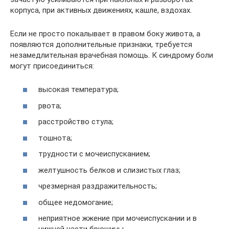
корпуса, при активных движениях, кашле, вздохах.
Если не просто покалывает в правом боку живота, а
появляются дополнительные признаки, требуется
незамедлительная врачебная помощь. К синдрому боли
могут присоединиться:
высокая температура;
рвота;
расстройство стула;
тошнота;
трудности с мочеиспусканием;
желтушность белков и слизистых глаз;
чрезмерная раздражительность;
общее недомогание;
неприятное жжение при мочеиспускании и в