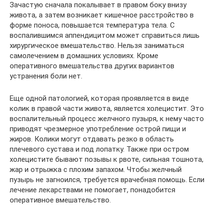
Зачастую сначала покалывает в правом боку внизу
живота, а затем возникает кишечное расстройство в
форме поноса, повышается температура тела. С
воспалившимся аппендицитом может справиться лишь
хирургическое вмешательство. Нельзя заниматься
самолечением в домашних условиях. Кроме
оперативного вмешательства других вариантов
устранения боли нет.
Еще одной патологией, которая проявляется в виде
колик в правой части живота, является холецистит. Это
воспалительный процесс желчного пузыря, к нему часто
приводят чрезмерное употребление острой пищи и
жиров. Колики могут отдавать резко в область
плечевого сустава и под лопатку. Также при остром
холецистите бывают позывы к рвоте, сильная тошнота,
жар и отрыжка с плохим запахом. Чтобы желчный
пузырь не загноился, требуется врачебная помощь. Если
лечение лекарствами не помогает, понадобится
оперативное вмешательство.