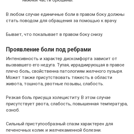
нижней части брюшины.
В любом случае единичные боли в правом боку должны
стать поводом для обращения за помощью к врачу.
Бывает, что покалывает в правом боку снизу.
Проявление боли под ребрами
Интенсивность и характер дискомфорта зависит от
вызвавшего его недуга. Тупая, иррадиирующая в правое
плечо боль, свойственна патологиям желчного пузыря.
Может также присутствовать тяжесть в области
живота, тошнота, рвотные позывы, слабость.
Резкая боль присуща холециститу. В этом случае
присутствует рвота, слабость, повышенная температура,
озноб.
Сильный приступообразный спазм характерен для
печеночных колик и желчекаменной болезни.