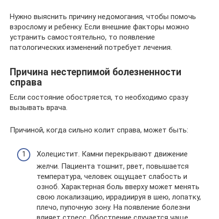
Нужно выяснить причину недомогания, чтобы помочь
взрослому и ребенку. Если внешние факторы можно
устранить самостоятельно, то появление
патологических изменений потребует лечения.
Причина нестерпимой болезненности
справа
Если состояние обостряется, то необходимо сразу
вызывать врача.
Причиной, когда сильно колит справа, может быть:
Холецистит. Камни перекрывают движение
желчи. Пациента тошнит, рвет, повышается
температура, человек ощущает слабость и
озноб. Характерная боль вверху может менять
свою локализацию, иррадиируя в шею, лопатку,
плечо, пупочную зону. На появление болезни
влияет стресс. Обострение случается чаще