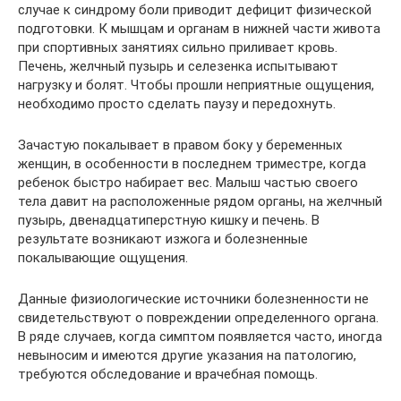
случае к синдрому боли приводит дефицит физической
подготовки. К мышцам и органам в нижней части живота
при спортивных занятиях сильно приливает кровь.
Печень, желчный пузырь и селезенка испытывают
нагрузку и болят. Чтобы прошли неприятные ощущения,
необходимо просто сделать паузу и передохнуть.
Зачастую покалывает в правом боку у беременных
женщин, в особенности в последнем триместре, когда
ребенок быстро набирает вес. Малыш частью своего
тела давит на расположенные рядом органы, на желчный
пузырь, двенадцатиперстную кишку и печень. В
результате возникают изжога и болезненные
покалывающие ощущения.
Данные физиологические источники болезненности не
свидетельствуют о повреждении определенного органа.
В ряде случаев, когда симптом появляется часто, иногда
невыносим и имеются другие указания на патологию,
требуются обследование и врачебная помощь.