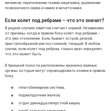
яичников, переполнении газами кишечника, ущемлении
позвоночного нерва и камне в мочеточнике.
Если колет под ребрами – что это значит?
В редких случаях симптом считают нормой. Независимо
от причины, когда в правом боку колет под ребрами –
это уже отклонение. Боль бывает острой, резкой,
приступообразной или постоянной, тянущей. В любом
случае, если колет под ребром, только врач определит,
что это может быть.
В брюшной полости расположены жизненно важные
органы, которые могут спровоцировать колики в правом
боку:
гепатобилиарная система;
поджелудочная железа;
отдел двенадцатиперстной кишки;
изгиб толстого кишечника;