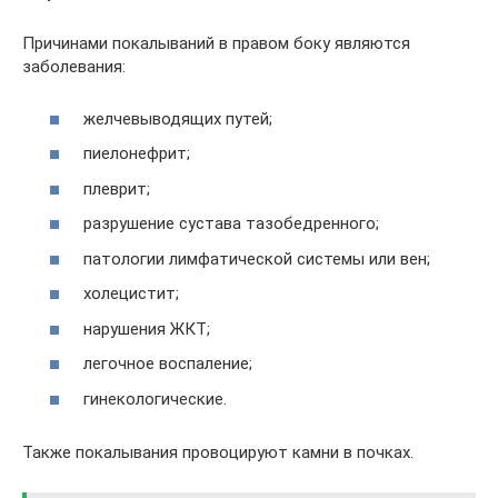
Причинами покалываний в правом боку являются
заболевания:
желчевыводящих путей;
пиелонефрит;
плеврит;
разрушение сустава тазобедренного;
патологии лимфатической системы или вен;
холецистит;
нарушения ЖКТ;
легочное воспаление;
гинекологические.
Также покалывания провоцируют камни в почках.