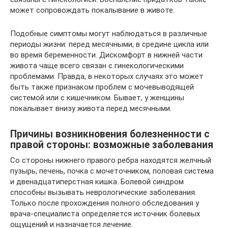
может сопровождать покалывание в животе.
Подобные симптомы могут наблюдаться в различные
периоды жизни: перед месячными, в средине цикла или
во время беременности. Дискомфорт в нижней части
живота чаще всего связан с гинекологическими
проблемами. Правда, в некоторых случаях это может
быть также признаком проблем с мочевыводящей
системой или с кишечником. Бывает, у женщины
покалывает внизу живота перед месячными.
Причины возникновения болезненности с
правой стороны: возможные заболевания
Со стороны нижнего правого ребра находятся желчный
пузырь, печень, почка с мочеточником, половая система
и двенадцатиперстная кишка. Болевой синдром
способны вызывать неврологические заболевания.
Только после прохождения полного обследования у
врача-специалиста определяется источник болевых
ощущений и назначается лечение.