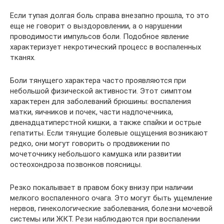
Если тупая долгая боль справа внезапно прошла, то это
еще не говорит о выздоровлении, а о нарушении
проводимости импульсов боли. Подобное явление
характеризует некротический процесс в воспаленных
тканях.
Боли тянущего характера часто проявляются при
небольшой физической активности. Этот симптом
характерен для заболеваний брюшины: воспаления
матки, яичников и почек, части надпочечника,
двенадцатиперстной кишки, а также спайки и острые
гепатиты. Если тянущие болевые ощущения возникают
редко, они могут говорить о продвижении по
мочеточнику небольшого камушка или развитии
остеохондроза позвонков поясницы.
Резко покалывает в правом боку внизу при наличии
мелкого воспаленного очага. Это могут быть ущемление
нервов, гинекологические заболевания, болезни мочевой
системы или ЖКТ. Рези наблюдаются при воспалении