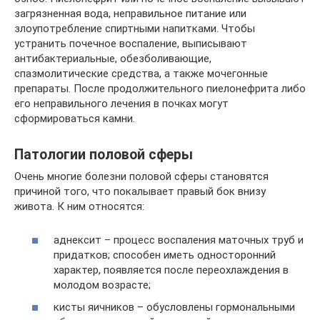
загрязненная вода, неправильное питание или
злоупотребление спиртными напитками. Чтобы
устранить почечное воспаление, выписывают
антибактериальные, обезболивающие,
спазмолитические средства, а также мочегонные
препараты. После продолжительного пиелонефрита либо
его неправильного лечения в почках могут
сформироваться камни.
Патологии половой сферы
Очень многие болезни половой сферы становятся
причиной того, что покалывает правый бок внизу
живота. К ним относятся:
аднексит – процесс воспаления маточных труб и
придатков; способен иметь односторонний
характер, появляется после переохлаждения в
молодом возрасте;
кисты яичников – обусловлены гормональными