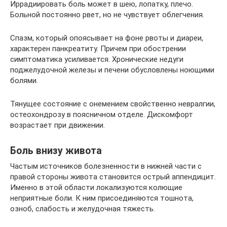
Иррадиировать боль может в шею, лопатку, плечо.
Больной постоянно рвет, но не чувствует облегчения.
Спазм, который опоясывает на фоне рвоты и диареи,
характерен панкреатиту. Причем при обострении
симптоматика усиливается. Хронические недуги
поджелудочной железы и печени обусловлены ноющими
болями.
Тянущее состояние с онемением свойственно невралгии,
остеохондрозу в поясничном отделе. Дискомфорт
возрастает при движении.
Боль внизу живота
Частым источников болезненности в нижней части с
правой стороны живота становится острый аппендицит.
Именно в этой области локализуются колющие
неприятные боли. К ним присоединяются тошнота,
озноб, слабость и желудочная тяжесть.