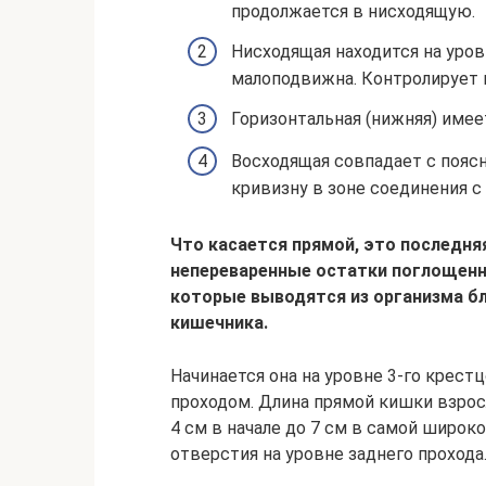
продолжается в нисходящую.
Нисходящая находится на уров
малоподвижна. Контролирует 
Горизонтальная (нижняя) имеет
Восходящая совпадает с поясн
кривизну в зоне соединения с
Что касается прямой, это последня
непереваренные остатки поглощенн
которые выводятся из организма б
кишечника.
Начинается она на уровне 3-го крест
проходом. Длина прямой кишки взрос
4 см в начале до 7 см в самой широк
отверстия на уровне заднего прохода