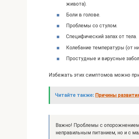
живота).
Боли в голове.
Проблемы со стулом.
Специфический запах от тела.
Колебание температуры (от ни
Простудные и вирусные забол
Избежать этих симптомов можно при
Читайте также:
Причины развития
Важно! Проблемы с опорожнением 
неправильным питанием, но и с м