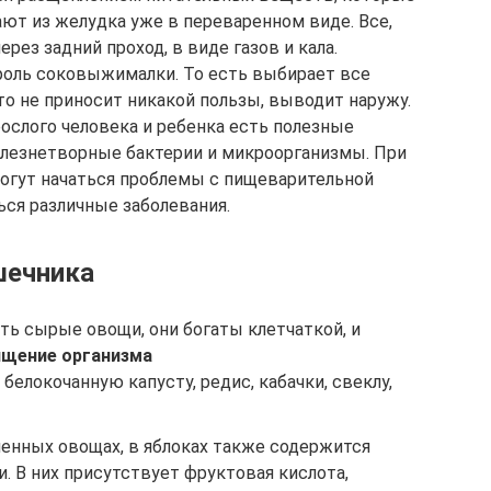
ают из желудка уже в переваренном виде. Все,
ерез задний проход, в виде газов и кала.
оль соковыжималки. То есть выбирает все
что не приносит никакой пользы, выводит наружу.
ослого человека и ребенка есть полезные
олезнетворные бактерии и микроорганизмы. При
гут начаться проблемы с пищеварительной
ься различные заболевания.
шечника
ть сырые овощи, они богаты клетчаткой, и
ищение организма
белокочанную капусту, редис, кабачки, свеклу,
ленных овощах, в яблоках также содержится
. В них присутствует фруктовая кислота,