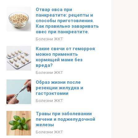
Отвар овса при
панкреатите: рецепты и
способы приготовления.
Как правильно заваривать
овес при панкреатите.
Болезни ЖКТ
Какие свечи от геморроя
можно применять
кормящей маме без
вреда?
Болезни ЖКТ
Образ жизни после
резекции желудка и
гастрэктомии
Болезни ЖКТ
Травы при заболевании
печени и поджелудочной
железы
Болезни ЖКТ