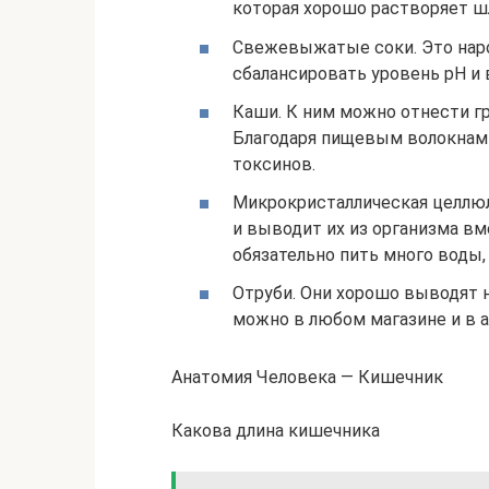
которая хорошо растворяет ш
Свежевыжатые соки. Это нар
сбалансировать уровень рН и
Каши. К ним можно отнести гр
Благодаря пищевым волокнам 
токсинов.
Микрокристаллическая целлюл
и выводит их из организма вм
обязательно пить много воды,
Отруби. Они хорошо выводят 
можно в любом магазине и в а
Анатомия Человека — Кишечник
Какова длина кишечника