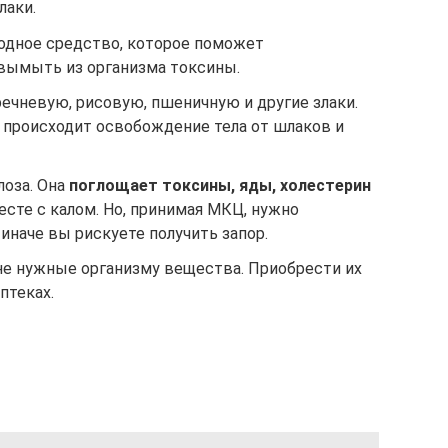
лаки.
одное средство, которое поможет
 вымыть из организма токсины.
ечневую, рисовую, пшеничную и другие злаки.
происходит освобождение тела от шлаков и
оза. Она
поглощает токсины, яды, холестерин
есте с калом. Но, принимая МКЦ, нужно
 иначе вы рискуете получить запор.
не нужные организму вещества. Приобрести их
птеках.