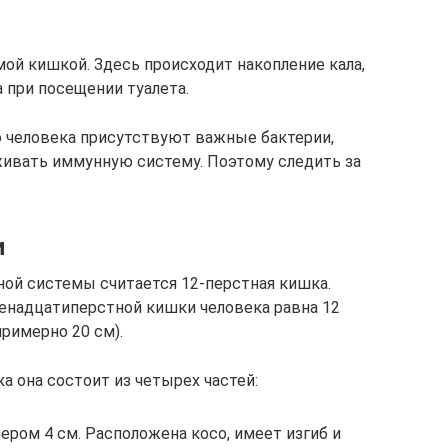
ой кишкой. Здесь происходит накопление кала,
 при посещении туалета.
о человека присутствуют важные бактерии,
ивать иммунную систему. Поэтому следить за
и
ой системы считается 12-перстная кишка.
венадцатиперстной кишки человека равна 12
римерно 20 см).
а она состоит из четырех частей:
мером 4 см. Расположена косо, имеет изгиб и