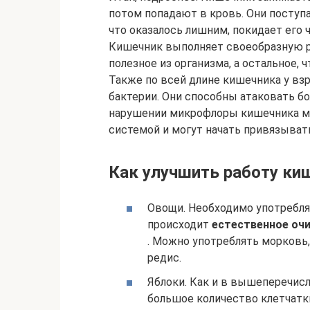
потом попадают в кровь. Они поступ
что оказалось лишним, покидает его ч
Кишечник выполняет своеобразную р
полезное из организма, а остальное, 
Также по всей длине кишечника у взр
бактерии. Они способны атаковать б
нарушении микрофлоры кишечника мо
системой и могут начать привязыват
Как улучшить работу ки
Овощи. Необходимо употребля
происходит
естественное оч
. Можно употреблять морковь, 
редис.
Яблоки. Как и в вышеперечис
большое количество клетчатки