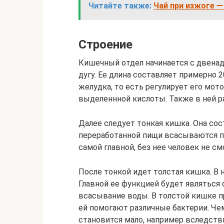
Читайте также:
Чай при изжоге —
Строение
Кишечный отдел начинается с двена
дугу. Ее длина составляет примерно 
желудка, то есть регулирует его мот
выделеннной кислоты. Также в ней р
Далее следует тонкая кишка. Она сос
переработанной пищи всасываются п
самой главной, без нее человек не с
После тонкой идет толстая кишка. В н
Главной ее функцией будет являться 
всасывание воды. В толстой кишке п
ей помогают различные бактерии. Чем
становится мало, например вследств