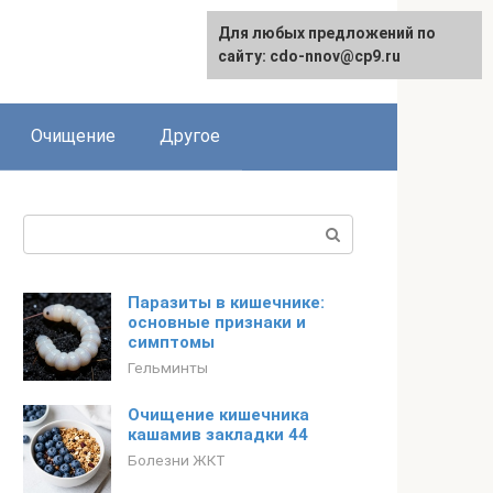
Для любых предложений по
сайту: cdo-nnov@cp9.ru
Очищение
Другое
Поиск:
Паразиты в кишечнике:
основные признаки и
симптомы
Гельминты
Очищение кишечника
кашамив закладки 44
Болезни ЖКТ