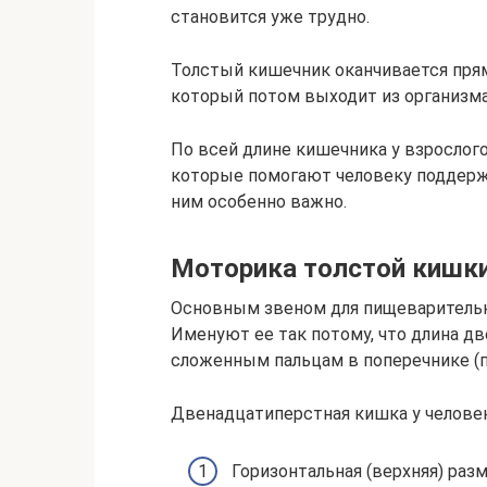
становится уже трудно.
Толстый кишечник оканчивается прям
который потом выходит из организма
По всей длине кишечника у взрослог
которые помогают человеку поддерж
ним особенно важно.
Моторика толстой кишк
Основным звеном для пищеварительн
Именуют ее так потому, что длина д
сложенным пальцам в поперечнике (п
Двенадцатиперстная кишка у человек
Горизонтальная (верхняя) раз