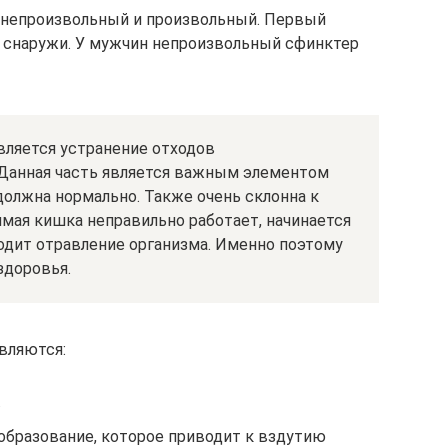
 непроизвольный и произвольный. Первый
й снаружи. У мужчин непроизвольный сфинктер
вляется устранение отходов
 Данная часть является важным элементом
должна нормально. Также очень склонна к
мая кишка неправильно работает, начинается
одит отравление организма. Именно поэтому
здоровья.
вляются:
.
бразование, которое приводит к вздутию