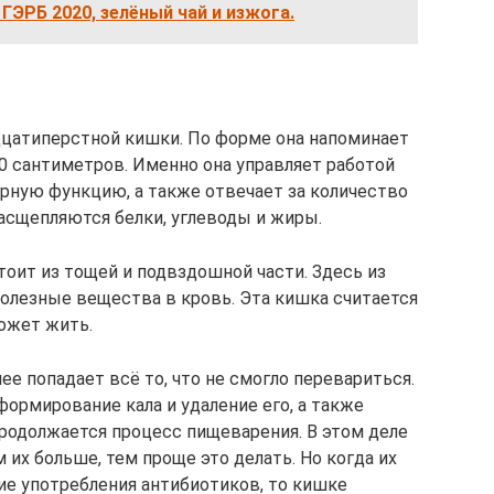
 ГЭРБ 2020, зелёный чай и изжога.
дцатиперстной кишки. По форме она напоминает
20 сантиметров. Именно она управляет работой
орную функцию, а также отвечает за количество
асщепляются белки, углеводы и жиры.
тоит из тощей и подвздошной части. Здесь из
олезные вещества в кровь. Эта кишка считается
может жить.
ее попадает всё то, что не смогло перевариться.
формирование кала и удаление его, а также
родолжается процесс пищеварения. В этом деле
 их больше, тем проще это делать. Но когда их
ие употребления антибиотиков, то кишке