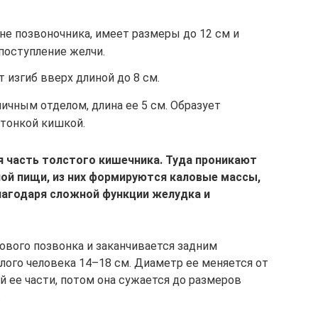
не позвоночника, имеет размеры до 12 см и
поступление желчи.
 изгиб вверх длиной до 8 см.
ичным отделом, длина ее 5 см. Образует
 тонкой кишкой.
я часть толстого кишечника. Туда проникают
ой пищи, из них формируются каловые массы,
лагодаря сложной функции желудка и
цового позвонка и заканчивается задним
лого человека 14–18 см. Диаметр ее меняется от
ой ее части, потом она сужается до размеров
.