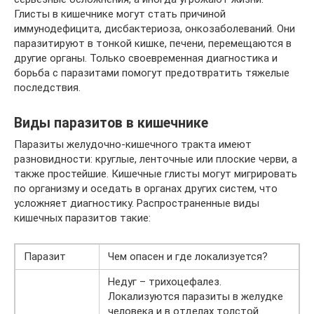
Глисты в кишечнике могут стать причиной
иммунодефицита, дисбактериоза, онкозаболеваний. Они
паразитируют в тонкой кишке, печени, перемещаются в
другие органы. Только своевременная диагностика и
борьба с паразитами помогут предотвратить тяжелые
последствия.
Виды паразитов в кишечнике
Паразиты желудочно-кишечного тракта имеют
разновидности: круглые, ленточные или плоские черви, а
также простейшие. Кишечные глисты могут мигрировать
по организму и оседать в органах других систем, что
усложняет диагностику. Распространенные виды
кишечных паразитов такие:
Паразит
Чем опасен и где локализуется?
Недуг – трихоцефалез.
Локализуются паразиты в желудке
человека и в отделах толстой