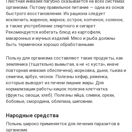
Глистная инвазия пагубно сказывается на всех системах
организма. Потому правильное питание — одна из основ
быстрого восстановления. Из рациона следует
исключить жареное, жирное, острое, копченое, соленое,
а также употребление спиртного и сигарет.
Рекомендуется избегать блюд из картофеля,
макаронных и мучных изделий. Мясо и рыба должны
быть термически хорошо обработанными.
Пользу для организма составляют такие продукты, как
земляника (тщательно вымытая, а не «с куста», иначе
повторная инвазия обеспечена), морковка, дыня, тыква и
семечки, арбуз, чеснок. Полезны кефир, ряженка,
которые выводят из печени лишние жиры. Для
нормализации работы кишок полезна клетчатка
(фрукты, овощи, хлеб). Полезны яйца, сливки, орехи,
бобовые, смородина, облепиха, шиповник.
Народные средства
Полынь широко применяется для лечения паразитов в
организме.