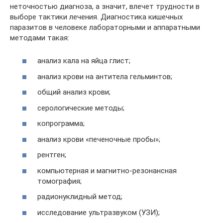
неточностью диагноза, а значит, влечет трудности в
выборе тактики лечения. Диагностика кишечных
паразитов в человеке лабораторными и аппаратными
методами такая:
анализ кала на яйца глист;
анализ крови на антитела гельминтов;
общий анализ крови;
серологические методы;
копрограмма;
анализ крови «печеночные пробы»;
рентген;
компьютерная и магнитно-резонансная
томография;
радионуклидный метод;
исследование ультразвуком (УЗИ);