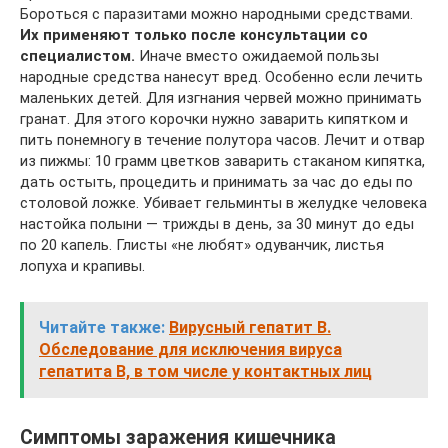
Бороться с паразитами можно народными средствами.
Их применяют только после консультации со
специалистом.
Иначе вместо ожидаемой пользы
народные средства нанесут вред. Особенно если лечить
маленьких детей. Для изгнания червей можно принимать
гранат. Для этого корочки нужно заварить кипятком и
пить понемногу в течение полутора часов. Лечит и отвар
из пижмы: 10 грамм цветков заварить стаканом кипятка,
дать остыть, процедить и принимать за час до еды по
столовой ложке. Убивает гельминты в желудке человека
настойка полыни — трижды в день, за 30 минут до еды
по 20 капель. Глисты «не любят» одуванчик, листья
лопуха и крапивы.
Читайте также:
Вирусный гепатит В.
Обследование для исключения вируса
гепатита В, в том числе у контактных лиц
Симптомы заражения кишечника