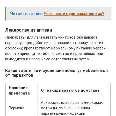
Читайте также:
Что такое паренхима легких?
Лекарства из аптеки
Препараты для лечения гельминтозов оказывают
парализующее действие на паразитов, разрушают их
оболочку, препятствуют нормальному питанию червей –
всё это приводит к гибели глистов и простейших, они
выводятся из организма естественным путём.
Какие таблетки и суспензии помогут избавиться
от паразитов
Название
От каких паразитов помогает
препарата
Аскариды, власоглав, эхинококки,
Вермокс
острицы, смешанные типы
паразитарных инфекций