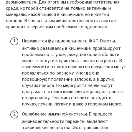
размножаться. Для этого им необходима питательная
среда, которой становятся не только витамины и
минералы, находящиеся в кишечнике, но и клетки
органов. В связи с этим жизнедеятельность глистов
приводит к серьезным проблемам со здоровьем:
Нарушается функциональность ЖКТ. Глисты,
активно развиваясь в кишечнике, провоцируют
проблемы со стулом, режущие боли в области
живота, вздутие, приступы тошноты и рвоты. В
зависимости от вида паразитов нарушения могут
проявляться по-разному. Иногда они
провоцируют появление запоров, а в других
случаях поноса. По мере роста черви могут
прогрызать стенки кишечника и распространять
по организму. Гельминтов часто находят в
почках, печени, легких и даже в головном мозге.
Ослабление иммунной системы. В процессе
жизнедеятельности паразиты выделяют
токсические вещества. Их отравляющее