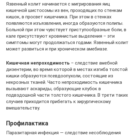
Язвенный колит начинается с мигрирования яиц
кишечной шистосомы из вен, проходящих по стенкам
кишок, в просвет кишечника. При этом в стенках
появляются изъязвления, иногда образуются полипы.
Больной при этом чувствует приступообразные боли, в
кале присутствуют кровянистые выделения – эти
симптомы могут продолжаться годами. Язвенный колит
может развиться и при хроническом амебиазе.
Кишечная непроходимость
– следствие амебной
дизентерии, во время которой в местах изгиба толстой
кишки образуются псевдоопухоли, состоящие из
некрозных тканей. Часто непроходимость кишечника
вызывают аскариды, образующие клубок в
подвздошной части толстого кишечника. В трети таких
случаев приходится прибегать к хирургическому
вмешательству.
Профилактика
Паразитарная инфекция — следствие несоблюдения