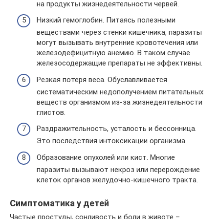
на продукты жизнедеятельности червей.
Низкий гемоглобин. Питаясь полезными
веществами через стенки кишечника, паразиты
могут вызывать внутренние кровотечения или
железодефицитную анемию. В таком случае
железосодержащие препараты не эффективны.
Резкая потеря веса. Обуславливается
систематическим недополучением питательных
веществ организмом из-за жизнедеятельности
глистов.
Раздражительность, усталость и бессонница.
Это последствия интоксикации организма.
Образование опухолей или кист. Многие
паразиты вызывают некроз или перерождение
клеток органов желудочно-кишечного тракта.
Симптоматика у детей
Частые простуды, сонливость и боли в животе –