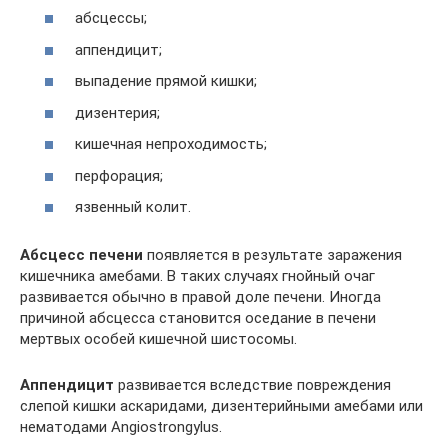
абсцессы;
аппендицит;
выпадение прямой кишки;
дизентерия;
кишечная непроходимость;
перфорация;
язвенный колит.
Абсцесс печени
появляется в результате заражения
кишечника амебами. В таких случаях гнойный очаг
развивается обычно в правой доле печени. Иногда
причиной абсцесса становится оседание в печени
мертвых особей кишечной шистосомы.
Аппендицит
развивается вследствие повреждения
слепой кишки аскаридами, дизентерийными амебами или
нематодами Angiostrongylus.