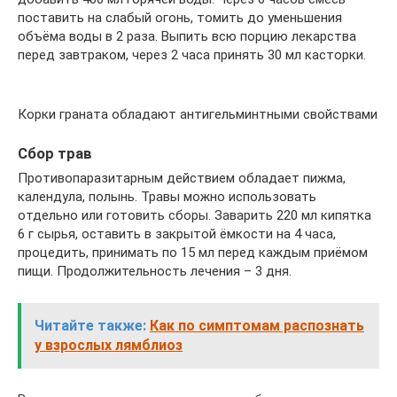
поставить на слабый огонь, томить до уменьшения
объёма воды в 2 раза. Выпить всю порцию лекарства
перед завтраком, через 2 часа принять 30 мл касторки.
Корки граната обладают антигельминтными свойствами
Сбор трав
Противопаразитарным действием обладает пижма,
календула, полынь. Травы можно использовать
отдельно или готовить сборы. Заварить 220 мл кипятка
6 г сырья, оставить в закрытой ёмкости на 4 часа,
процедить, принимать по 15 мл перед каждым приёмом
пищи. Продолжительность лечения – 3 дня.
Читайте также:
Как по симптомам распознать
у взрослых лямблиоз