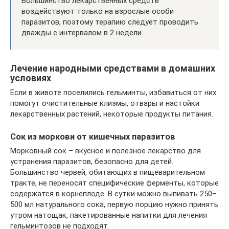
Большинство лекарственных средств
воздействуют только на взрослые особи
паразитов, поэтому терапию следует проводить
дважды с интервалом в 2 недели.
Лечение народными средствами в домашних
условиях
Если в животе поселились гельминты, избавиться от них
помогут очистительные клизмы, отвары и настойки
лекарственных растений, некоторые продукты питания.
Сок из моркови от кишечных паразитов
Морковный сок – вкусное и полезное лекарство для
устранения паразитов, безопасно для детей.
Большинство червей, обитающих в пищеварительном
тракте, не переносят специфические ферменты, которые
содержатся в корнеплоде. В сутки можно выпивать 250–
500 мл натурального сока, первую порцию нужно принять
утром натощак, пакетированные напитки для лечения
гельминтозов не подходят.