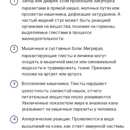
Запор или диарея. Если произошла закупорка
паразитами в прямой кишке, желчных путях или
просветах кишечника, дефекация затруднена. А
частый жидкий стул может быть реакцией
организма на вещества, похожие на гормоны,
выделяемые глистами в процессе
жизнедеятельности.
Мышечные и суставные боли. Мигрируя,
паразитирующие глисты и личинки могут
оседать в мышечной массе или синовиальной
жидкости и травмировать ткани. Признаки
похожи на артрит или артроз.
Воспаление кишечника. Глисты нарушают
целостность слизистой кишок, отчего
питательные вещества плохо усваиваются.
Увеличенные показатели жира в анализах кала
указывают на кишечные паразиты у человека.
Аллергические реакции. Проявляются в виде
высыпаний на коже, как ответ иммунной системы