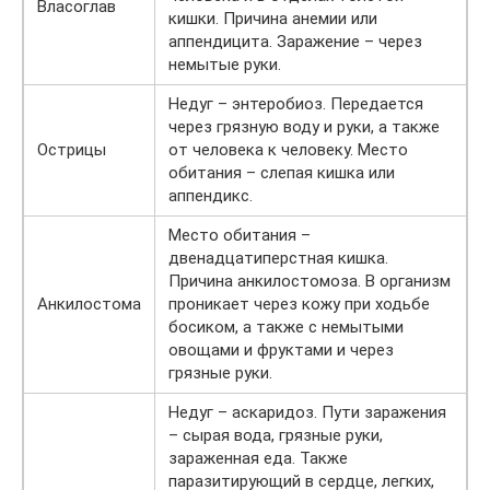
Власоглав
кишки. Причина анемии или
аппендицита. Заражение – через
немытые руки.
Недуг – энтеробиоз. Передается
через грязную воду и руки, а также
Острицы
от человека к человеку. Место
обитания – слепая кишка или
аппендикс.
Место обитания –
двенадцатиперстная кишка.
Причина анкилостомоза. В организм
Анкилостома
проникает через кожу при ходьбе
босиком, а также с немытыми
овощами и фруктами и через
грязные руки.
Недуг – аскаридоз. Пути заражения
– сырая вода, грязные руки,
зараженная еда. Также
паразитирующий в сердце, легких,