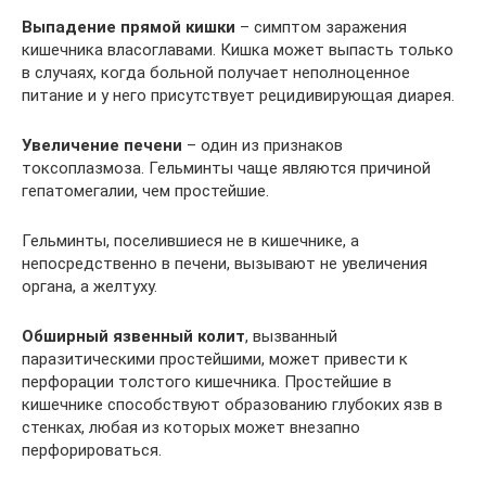
Выпадение прямой кишки
– симптом заражения
кишечника власоглавами. Кишка может выпасть только
в случаях, когда больной получает неполноценное
питание и у него присутствует рецидивирующая диарея.
Увеличение печени
– один из признаков
токсоплазмоза. Гельминты чаще являются причиной
гепатомегалии, чем простейшие.
Гельминты, поселившиеся не в кишечнике, а
непосредственно в печени, вызывают не увеличения
органа, а желтуху.
Обширный язвенный колит
, вызванный
паразитическими простейшими, может привести к
перфорации толстого кишечника. Простейшие в
кишечнике способствуют образованию глубоких язв в
стенках, любая из которых может внезапно
перфорироваться.