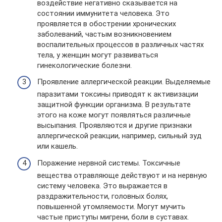
воздействие негативно сказывается на
состоянии иммунитета человека. Это
проявляется в обострении хронических
заболеваний, частым возникновением
воспалительных процессов в различных частях
тела, у женщин могут развиваться
гинекологические болезни.
Проявление аллергической реакции. Выделяемые
паразитами токсины приводят к активизации
защитной функции организма. В результате
этого на коже могут появляться различные
высыпания. Проявляются и другие признаки
аллергической реакции, например, сильный зуд
или кашель.
Поражение нервной системы. Токсичные
вещества отравляюще действуют и на нервную
систему человека. Это выражается в
раздражительности, головных болях,
повышенной утомляемости. Могут мучить
частые приступы мигрени, боли в суставах.