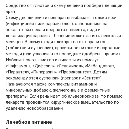
Средство от глистов и схему лечения подберет лечащий
врач.
Схему для лечения и препараты выбирает только врач
(инфекционист или паразитолог), основываясь на
показателях веса и возраста пациента, вида и
локализации паразита. Лечение может занять несколько
месяцев. В схему входят лекарства от паразитов
(таблетки и суспензии), правильное питание и народные
методы (при условии, что последние одобрены врачом).
Избавиться от глистов и вывести их помогут
«Нафтамон», «Дифезил», «Левамизол», «Мебендазол»,
«Пирантел», «Пиперазин», «Празиквантел». Детям
рекомендуются суспензии (препарат «Зентел»).
Назначаются также комплексы витаминов и
минеральных добавок, желчегонные и ферментные
препараты. Если речь идет об альвеококкозе, то помимо
лекарств проводится хирургическое вмешательство по
удалению новообразований.
Лечебное питание