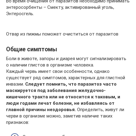
Во время очищения от паразитов необходимо принимать
энтеросорбенты – Смекту, активированный уголь,
Энтеросгель.
Отвар из пижмы поможет очиститься от паразитов
Общие симптомы
Боли в животе, запоры и диарея могут сигнализировать
о наличии глистов в организме человека.
Каждый червь имеет свои особенности, однако
существует ряд симптомов, характерных для глистной
инвазии.
Следует помнить, что паразитоз часто
маскируется под заболевания желудочно-
кишечного тракта или не относится к таковым, и
люди годами лечат болезни, не избавляясь от
главной причины нездоровья.
Определить, живут ли
черви в организме можно, заметив наличие таких
признаков: