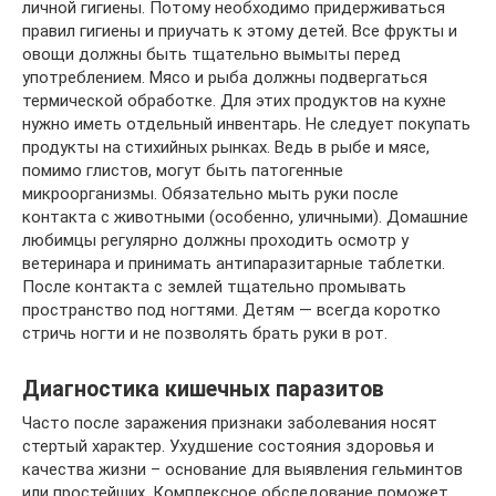
личной гигиены. Потому необходимо придерживаться
правил гигиены и приучать к этому детей. Все фрукты и
овощи должны быть тщательно вымыты перед
употреблением. Мясо и рыба должны подвергаться
термической обработке. Для этих продуктов на кухне
нужно иметь отдельный инвентарь. Не следует покупать
продукты на стихийных рынках. Ведь в рыбе и мясе,
помимо глистов, могут быть патогенные
микроорганизмы. Обязательно мыть руки после
контакта с животными (особенно, уличными). Домашние
любимцы регулярно должны проходить осмотр у
ветеринара и принимать антипаразитарные таблетки.
После контакта с землей тщательно промывать
пространство под ногтями. Детям — всегда коротко
стричь ногти и не позволять брать руки в рот.
Диагностика кишечных паразитов
Часто после заражения признаки заболевания носят
стертый характер. Ухудшение состояния здоровья и
качества жизни – основание для выявления гельминтов
или простейших. Комплексное обследование поможет