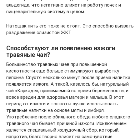
альдегида, что негативно влияет на работу почек и
пищеварительную систему в целом.
Натощак пить его тоже не стоит. Это способно вызвать
раздражение слизистой ЖКТ.
Способствуют ли появлению изжоги
травяные чаи?
Большинство травяных чаев при повышенной
кислотности еще больше стимулируют выработку
пепсина. Спустя несколько минут после приема напитка
появляется изжога. А такой, казалось бы, натуральный
чай «Каркаде», принимаемый во время беременности, и
вовсе вреден для здоровья матери и малыша. В этот
период от изжоги и тошноты лучше использовать
травяные напитки на основе мяты и имбиря.
Употребление после обильного обеда любого сладкого
травяного чая бывает причиной изжоги. Исключением
является специальный желудочный сбор, который,
напротив, благотворно влияет на самочувствие