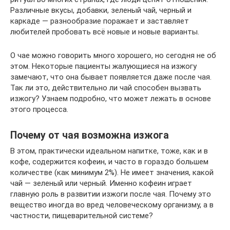
Различные вкусы, добавки, зеленый чай, черный и
каркаде — разнообразие поражает и заставляет
любителей пробовать всё новые и новые варианты.
О чае можно говорить много хорошего, но сегодня не об
этом. Некоторые пациенты жалующиеся на изжогу
замечают, что она бывает появляется даже после чая.
Так ли это, действительно ли чай способен вызвать
изжогу? Узнаем подробно, что может лежать в основе
этого процесса.
Почему от чая возможна изжога
В этом, практически идеальном напитке, тоже, как и в
кофе, содержится кофеин, и часто в гораздо большем
количестве (как минимум 2%). Не имеет значения, какой
чай — зеленый или черный. Именно кофеин играет
главную роль в развитии изжоги после чая. Почему это
вещество иногда во вред человеческому организму, а в
частности, пищеварительной системе?