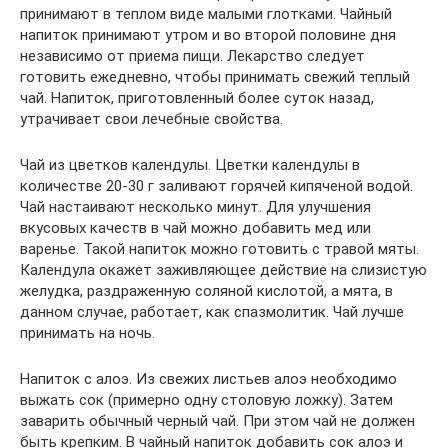
принимают в теплом виде малыми глотками. Чайный
напиток принимают утром и во второй половине дня
независимо от приема пищи. Лекарство следует
готовить ежедневно, чтобы принимать свежий теплый
чай. Напиток, приготовленный более суток назад,
утрачивает свои лечебные свойства.
Чай из цветков календулы. Цветки календулы в
количестве 20-30 г заливают горячей кипяченой водой.
Чай настаивают несколько минут. Для улучшения
вкусовых качеств в чай можно добавить мед или
варенье. Такой напиток можно готовить с травой мяты.
Календула окажет заживляющее действие на слизистую
желудка, раздраженную соляной кислотой, а мята, в
данном случае, работает, как спазмолитик. Чай лучше
принимать на ночь.
Напиток с алоэ. Из свежих листьев алоэ необходимо
выжать сок (примерно одну столовую ложку). Затем
заварить обычный черный чай. При этом чай не должен
быть крепким. В чайный напиток добавить сок алоэ и