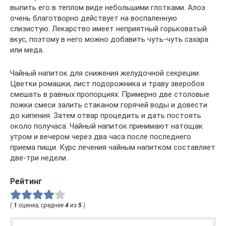
выпить его в теплом виде небольшими глотками. Алоэ
очень благотворно действует на воспаленную
слизистую. Лекарство имеет неприятный горьковатый
вкус, поэтому в него можно добавить чуть-чуть сахара
или меда.
Чайный напиток для снижения желудочной секреции.
Цветки ромашки, лист подорожника и траву зверобоя
смешать в равных пропорциях. Примерно две столовые
ложки смеси залить стаканом горячей воды и довести
до кипения. Затем отвар процедить и дать постоять
около получаса. Чайный напиток принимают натощак
утром и вечером через два часа после последнего
приема пищи. Курс лечения чайным напитком составляет
две-три недели.
Рейтинг
(
1
оценка, среднее
4
из
5
)