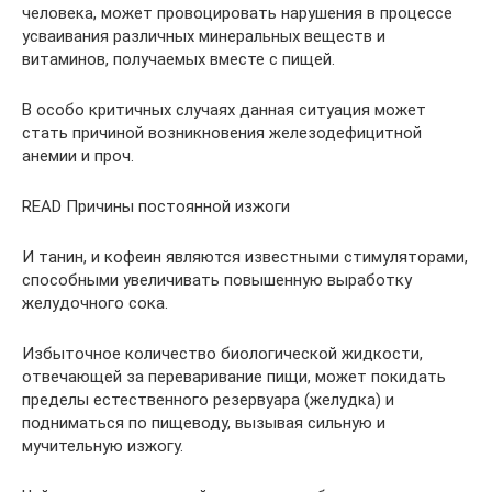
человека, может провоцировать нарушения в процессе
усваивания различных минеральных веществ и
витаминов, получаемых вместе с пищей.
В особо критичных случаях данная ситуация может
стать причиной возникновения железодефицитной
анемии и проч.
READ Причины постоянной изжоги
И танин, и кофеин являются известными стимуляторами,
способными увеличивать повышенную выработку
желудочного сока.
Избыточное количество биологической жидкости,
отвечающей за переваривание пищи, может покидать
пределы естественного резервуара (желудка) и
подниматься по пищеводу, вызывая сильную и
мучительную изжогу.