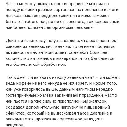
Часто можно услышать противоречивые мнения по
поводу влияния разных сортов чая на появление изжоги.
Высказываются предположения, что изжога может
быть от любого чая, но не от зеленого, так как зеленый
чай более полезен для организма человека.
Действительно, научно установлено, что если напиток
заварен из зеленых листьев чая, то он имеет большую
активность как антиоксидант, содержит большее
количество витаминов и минералов, что объясняется
его более легкой обработкой.
Так может ли вызвать изжогу зеленый чай? — да может,
ведь кофеин из него никуда не исчезает. И кроме того,
как уже говорилось выше, данным напитком нередко
гостеприимные хозяева заканчивают праздники. Часто
чай пьется на уже сильно переполненный желудок,
создавая дополнительную нагрузку на пищеводный
сфинктер, который не выдерживая такое давление и
раскрывается, пропуская содержимое желудка в
пищевод.