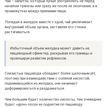
Чай – напиток, который лучше употреблять не перед
началом трапезы или сразу же после ее окончания, а в
промежутках между приемами пищи.
Попадая в желудок вместе с едой, чай увеличивает
внутренний объем органа, заставляя его стенки
растягиваться.
Избыточный объем желудка может давить на
пищеводный сфинктер, раскрывая его границы и
провоцируя развитие рефлюксов.
Слизистые пищевода обладают более щелочным pH,
поэтому при взаимодействии с соляной кислотой,
поднимающейся из желудка, они начинают
деформироваться и раздражаться.
Чем большим будет количество кислоты, тем очевиднее
будет «урон» после ее поднятия по пищеводу.