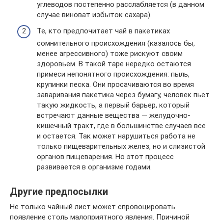
углеводов постепенно расслабляется (в данном
случае виноват избыток сахара).
Те, кто предпочитает чай в пакетиках
сомнительного происхождения (казалось бы,
менее агрессивного) тоже рискуют своим
здоровьем. В такой таре нередко остаются
примеси непонятного происхождения: пыль,
крупинки песка. Они просачиваются во время
заваривания пакетика через бумагу, человек пьет
такую жидкость, а первый барьер, который
встречают данные вещества — желудочно-
кишечный тракт, где в большинстве случаев все
и остается. Так может нарушиться работа не
только пищеварительных желез, но и слизистой
органов пищеварения. Но этот процесс
развивается в организме годами.
Другие предпосылки
Не только чайный лист может спровоцировать
появление столь малоприятного явления. Причиной