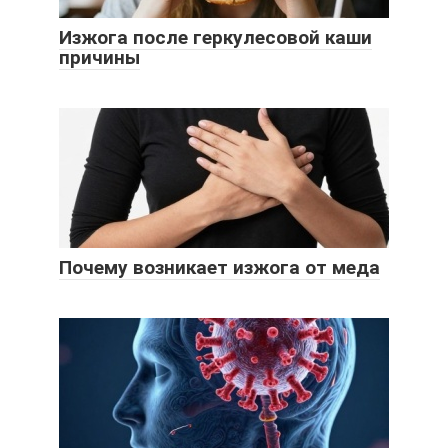
Изжога после геркулесовой каши
причины
Почему возникает изжога от меда