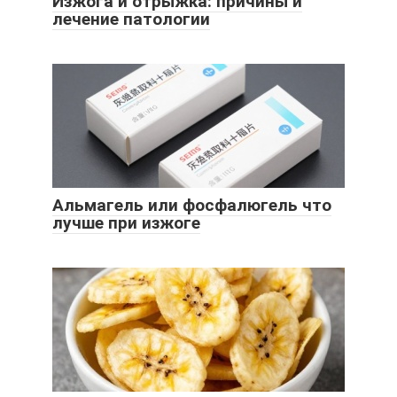
Изжога и отрыжка: причины и
лечение патологии
Альмагель или фосфалюгель что
лучше при изжоге