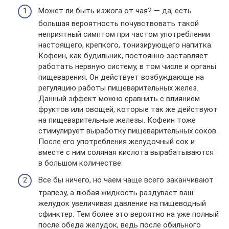
Может ли быть изжога от чая? — да, есть
большая вероятность почувствовать такой
неприятный симптом при частом употреблении
настоящего, крепкого, тонизирующего напитка.
Кофеин, как будильник, постоянно заставляет
работать нервную систему, в том числе и органы
пищеварения. Он действует возбуждающе на
регуляцию работы пищеварительных желез.
Данный эффект можно сравнить с влиянием
фруктов или овощей, которые так же действуют
на пищеварительные железы. Кофеин тоже
стимулирует выработку пищеварительных соков.
После его употребления желудочный сок и
вместе с ним соляная кислота вырабатываются
в большом количестве.
Все бы ничего, но чаем чаще всего заканчивают
трапезу, а любая жидкость раздувает ваш
желудок увеличивая давление на пищеводный
сфинктер. Тем более это вероятно на уже полный
после обеда желудок, ведь после обильного