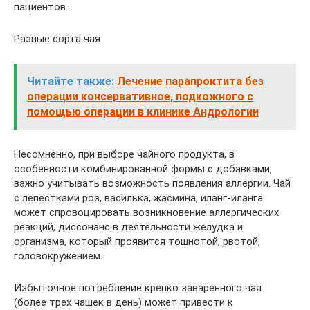
пациентов.
Разные сорта чая
Читайте также:
Лечение парапроктита без
операции консервативное, подкожного с
помощью операции в клинике Андрологии
Несомненно, при выборе чайного продукта, в
особенности комбинированной формы с добавками,
важно учитывать возможность появления аллергии. Чай
с лепестками роз, василька, жасмина, иланг-иланга
может спровоцировать возникновение аллергических
реакций, диссонанс в деятельности желудка и
организма, который проявится тошнотой, рвотой,
головокружением.
Избыточное потребление крепко заваренного чая
(более трех чашек в день) может привести к