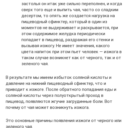
застолья он итак уже сильно переполнен, и когда
сверх того еще и выпить чая, часто со сладким
десертом, то опять же создается нагрузка на
пищеводный сфинктер, который в один из
моментов не выдерживает и раскрывается, при
этом содержимое желудка периодически
попадает в пищевод, раздражая его стенки и
вызывая изжогу. Не имеет значения, какого
цвета напиток при этом пьет человек — изжога в
таком случае возникнет как от черного, так и от
зеленого чая.
В результате мы имеем избыток соляной кислоты и
давление на нижний пищеводный сфинктер, что и
приводит к изжоге. После обратного попадания еды и
соляной кислоты через полуоткрытый проход в
пищевод, появляются жгучие загрудинные боли. Вот
почему от чая может возникнуть изжога.
Это основные причины появления изжоги от черного или
зеленого чая.