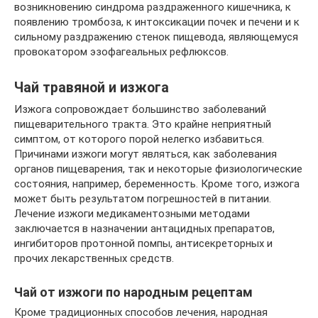
возникновению синдрома раздраженного кишечника, к
появлению тромбоза, к интоксикации почек и печени и к
сильному раздражению стенок пищевода, являющемуся
провокатором эзофагеальных рефлюксов.
Чай травяной и изжога
Изжога сопровождает большинство заболеваний
пищеварительного тракта. Это крайне неприятный
симптом, от которого порой нелегко избавиться.
Причинами изжоги могут являться, как заболевания
органов пищеварения, так и некоторые физиологические
состояния, например, беременность. Кроме того, изжога
может быть результатом погрешностей в питании.
Лечение изжоги медикаментозными методами
заключается в назначении антацидных препаратов,
ингибиторов протонной помпы, антисекреторных и
прочих лекарственных средств.
Чай от изжоги по народным рецептам
Кроме традиционных способов лечения, народная