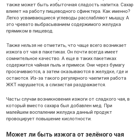
также может быть избыточная сладость напитка. Сахар
влияет на работу пищеводного сфинктера. Как именно?
Легко усваивающиеся углеводы расслабляют мышцу. А
это чревато выбрасыванием содержимого желудка
прямиком в пищевод.
Также нельзя не отметить, что чаще всего возникает
изжога от чая в пакетиках. Он почти всегда имеет
сомнительное качество. А еще в таких пакетиках
содержится чайная пыль и примеси. Они через бумагу
просачиваются, а затем оказываются в желудке, где и
остаются. Из-за такого регулярного чаепития работа
ЖКТ нарушается, а слизистая раздражается.
Часты случаи возникновения изжоги от сладкого чая, в
который вместо сахара был добавлен мед. При
малейшем воспалении желудка данный продукт
провоцирует повышение кислотности.
Может ли быть изжога от зелёного чая