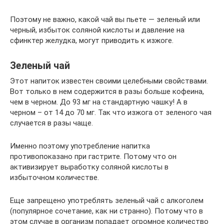
Поэтому не важно, какой чай вы пьете — зеленый или
черный, избыток соляной кислоты и давление на
сфинктер желудка, могут приводить к изжоге.
Зеленый чай
Этот напиток известен своими целебными свойствами.
Вот только в нем содержится в разы больше кофеина,
чем в черном. До 93 мг на стандартную чашку! А в
черном – от 14 до 70 мг. Так что изжога от зеленого чая
случается в разы чаще.
Именно поэтому употребление напитка
противопоказано при гастрите. Потому что он
активизирует выработку соляной кислоты в
избыточном количестве.
Еще запрещено употреблять зеленый чай с алкоголем
(популярное сочетание, как ни странно). Потому что в
этом случае в организм попадает огромное количество