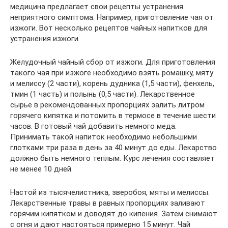
медицина предлагает свои рецепты устранения
неприятного симптома. Например, приготовление чая от
изжоги. Вот несколько рецептов чайных напитков для
устранения изжоги.
Желудочный чайный сбор от изжоги. Для приготовления
такого чая при изжоге необходимо взять ромашку, мяту
и мелиссу (2 части), корень дудника (1,5 части), фенхель,
тмин (1 часть) и полынь (0,5 части). Лекарственное
сырье в рекомендованных пропорциях залить литром
горячего кипятка и потомить в термосе в течение шести
часов. В готовый чай добавить немного меда.
Принимать такой напиток необходимо небольшими
глотками три раза в день за 40 минут до еды. Лекарство
должно быть немного теплым. Курс лечения составляет
не менее 10 дней.
Настой из тысячелистника, зверобоя, мяты и мелиссы.
Лекарственные травы в равных пропорциях заливают
горячим кипятком и доводят до кипения. Затем снимают
с огня и дают настояться примерно 15 минут. Чай