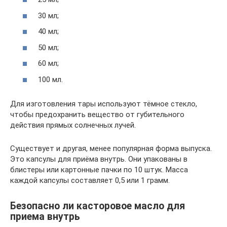
30 мл;
40 мл;
50 мл;
60 мл;
100 мл.
Для изготовления тары используют тёмное стекло,
чтобы предохранить вещество от губительного
действия прямых солнечных лучей.
Существует и другая, менее популярная форма выпуска.
Это капсулы для приёма внутрь. Они упакованы в
блистеры или картонные пачки по 10 штук. Масса
каждой капсулы составляет 0,5 или 1 грамм.
Безопасно ли касторовое масло для
приема внутрь