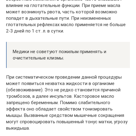
влияние на глотательные функции. При приеме масла
может возникнуть рвота, часть которой возможно
попадет в дыхательные пути. При неизмененных
глотательных рефлексах масло применяется не больше
2-3 дней по 1 ст. л. в сутки.
Медики не советуют пожилым применять и
очистительные клизмы.
При систематическом проведении данной процедуры
может появиться нехватка жидкости в организме
(обезвоживание). Это не редко становится причиной
тромбозов, а далее инсультов. Касторовое масло
запрещено беременным. Помимо слабительного
эффекта оно обладает свойством тонизировать
мышцы. Вызванные средством мышечные сокращения
могут спровоцировать повышенный тонус матки, угрозу
выкидыша.