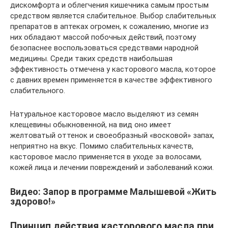
дискомфорта и облегчения кишечника самым простым
средством является слабительное. Выбор слабительных
препаратов в аптеках огромен, к сожалению, многие из
них обладают массой побочных действий, поэтому
безопаснее воспользоваться средствами народной
медицины. Среди таких средств наибольшая
эффективность отмечена у касторового масла, которое
с давних времен применяется в качестве эффективного
слабительного.
Натуральное касторовое масло выделяют из семян
клещевины обыкновенной, на вид оно имеет
желтоватый оттенок и своеобразный «восковой» запах,
неприятно на вкус. Помимо слабительных качеств,
касторовое масло применяется в уходе за волосами,
кожей лица и лечении повреждений и заболеваний кожи.
Видео: Запор в программе Малышевой «Жить
здорово!»
Принцип действия касторового масла при