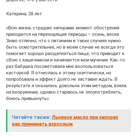
Катерина, 28 лет
«Всю жизнь страдаю запорами, момент обострения
приходится на переходящие периоды – осень, весна.
Знаю отлично, что с питанием в таких случаях нужно
быть осмотрительнее, но в моем случае не всегда это
помогает хорошо расщепляться пище, что приводит к
сбою с кишечником и начинаются мои мучения. Как-то
раз бабушка посоветовала мне воспользоваться
касторкой. Я отнеслась к этому скептически, но
попробовала и эффект долго не заставил ждать. В
результате я оказалась довольна этим методом, взяла
на вооружение, однако стараюсь не злоупотреблять,
боюсь привыкнуть».
Читайте также:
Льняное масло при запорах
как принимать взрослым