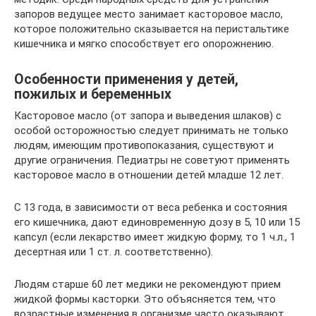
запоров ведущее место занимает касторовое масло,
которое положительно сказывается на перистальтике
кишечника и мягко способствует его опорожнению.
Особенности применения у детей,
пожилых и беременных
Касторовое масло (от запора и выведения шлаков) с
особой осторожностью следует принимать не только
людям, имеющим противопоказания, существуют и
другие ограничения. Педиатры не советуют применять
касторовое масло в отношении детей младше 12 лет.
С 13 года, в зависимости от веса ребенка и состояния
его кишечника, дают единовременную дозу в 5, 10 или 15
капсул (если лекарство имеет жидкую форму, то 1 ч.л., 1
десертная или 1 ст. л. соответственно).
Людям старше 60 лет медики не рекомендуют прием
жидкой формы касторки. Это объясняется тем, что
возрастные изменения в организме часто оказывают