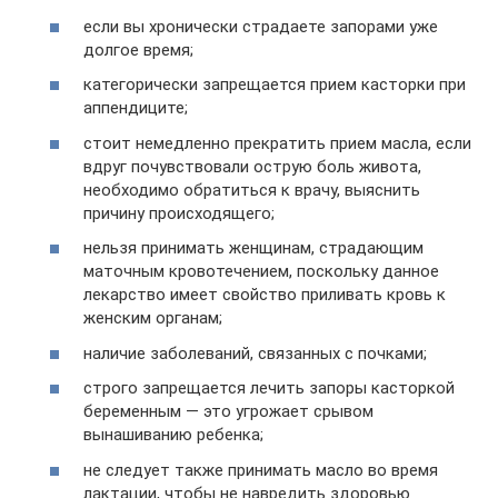
если вы хронически страдаете запорами уже
долгое время;
категорически запрещается прием касторки при
аппендиците;
стоит немедленно прекратить прием масла, если
вдруг почувствовали острую боль живота,
необходимо обратиться к врачу, выяснить
причину происходящего;
нельзя принимать женщинам, страдающим
маточным кровотечением, поскольку данное
лекарство имеет свойство приливать кровь к
женским органам;
наличие заболеваний, связанных с почками;
строго запрещается лечить запоры касторкой
беременным — это угрожает срывом
вынашиванию ребенка;
не следует также принимать масло во время
лактации, чтобы не навредить здоровью