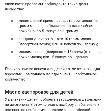
сложности проблемы, соблюдайте такие дозы
лекарства:
минимальный прием препарата составляет 5
грамм масла (приблизительно одна чайная
ложка), либо 5 капсул по 1 грамму;
средняя дозировка – это 10 грамм масла
(десертная ложка) или 10 капсул по 1 грамму;
максимальная дозировка – 15 грамм (столовая
ложка масла) или 15 капсул по 1 грамму.
Правило приема капсул для детей такое же, как и для
взрослых – за полчаса до еды выпить необходимое
количество.
Масло касторовое для детей
У маленьких детей проблема затрудненной дефекации
не исключена. В этом случае к подбору слабительных
препаратов необходимо подходить с особенной