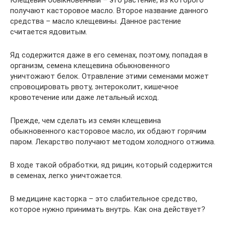
Клещевин обыкновенный – это растение, из которого
получают касторовое масло. Второе название данного
средства – масло клещевины. Данное растение
считается ядовитым.
Яд содержится даже в его семенах, поэтому, попадая в
организм, семена клещевина обыкновенного
уничтожают белок. Отравление этими семенами может
спровоцировать рвоту, энтероколит, кишечное
кровотечение или даже летальный исход.
Прежде, чем сделать из семян клещевина
обыкновенного касторовое масло, их обдают горячим
паром. Лекарство получают методом холодного отжима.
В ходе такой обработки, яд рицин, который содержится
в семенах, легко уничтожается.
В медицине касторка – это слабительное средство,
которое нужно принимать внутрь. Как она действует?