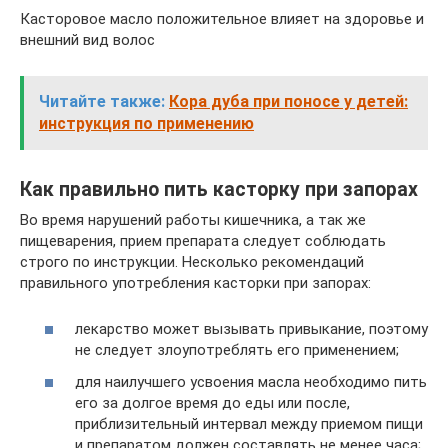
Касторовое масло положительное влияет на здоровье и
внешний вид волос
Читайте также:
Кора дуба при поносе у детей:
инструкция по применению
Как правильно пить касторку при запорах
Во время нарушений работы кишечника, а так же
пищеварения, прием препарата следует соблюдать
строго по инструкции. Несколько рекомендаций
правильного употребления касторки при запорах:
лекарство может вызывать привыкание, поэтому
не следует злоупотреблять его применением;
для наилучшего усвоения масла необходимо пить
его за долгое время до еды или после,
приблизительный интервал между приемом пищи
и препаратом должен составлять не менее часа;