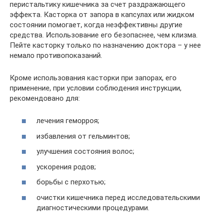
перистальтику кишечника за счет раздражающего
эффекта. Касторка от запора в капсулах или жидком
состоянии помогает, когда неэффективны другие
средства. Использование его безопаснее, чем клизма.
Пейте касторку только по назначению доктора – у нее
немало противопоказаний.
Кроме использования касторки при запорах, его
применение, при условии соблюдения инструкции,
рекомендовано для:
лечения геморроя;
избавления от гельминтов;
улучшения состояния волос;
ускорения родов;
борьбы с перхотью;
очистки кишечника перед исследовательскими
диагностическими процедурами.