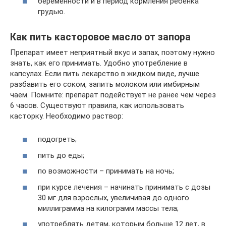
беременности и в период кормления ребенка
грудью.
Как пить касторовое масло от запора
Препарат имеет неприятный вкус и запах, поэтому нужно
знать, как его принимать. Удобно употребление в
капсулах. Если пить лекарство в жидком виде, лучше
разбавить его соком, запить молоком или имбирным
чаем. Помните: препарат подействует не ранее чем через
6 часов. Существуют правила, как использовать
касторку. Необходимо раствор:
подогреть;
пить до еды;
по возможности – принимать на ночь;
при курсе лечения – начинать принимать с дозы
30 мг для взрослых, увеличивая до одного
миллиграмма на килограмм массы тела;
употреблять детям, которым больше 12 лет, в