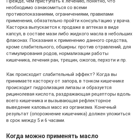
Прежде, чем приступать к лечению, понятно, что
необходимо ознакомиться со всеми
противопоказаниями, ограничениями, правилами
применения, обязательно пройти консультацию у врача.
Касторка выпускается к продаже в аптеках в виде
капсул, в составе мази либо жидкого масла в небольших
флаконах. Показания к применению данного средства,
кроме слабительного, обширны: против отравлений, для
стимулирования родов, нормализации работы
кишечника, лечения ран, трещин, ожогов, перхоти и пр.
Как происходит слабительный эффект? Когда вы
принимаете касторку от запора, в тонком кишечнике
происходит гидролизация липазы и образуется
рицинолевая кислота, раздражающая рецепторы вдоль
всего кишечника и вызывающая рефлекторное
выведение каловых масс из организма. Конечный
результат (опорожнение кишечника) должен уложиться
в срок между 5 и 6 часами.
Когда можно применять масло