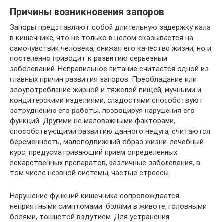
Причины возникновения запоров
Запоры представляют собой длительную задержку кала
в кишечнике, что не только в целом сказывается на
самочувствии человека, снижая его качество жизни, но и
постепенно приводит к развитию серьезный
заболеваний. Неправильное питание считается одной из
главных причин развития запоров. Преобладание или
злоупотребление жирной и тяжелой пищей, мучными и
кондитерскими изделиями, сладостями способствуют
затруднению его работы, провоцируя нарушения его
функций. Другими не маловажными факторами,
способствующими развитию данного недуга, считаются
беременность, малоподвижный образ жизни, лечебный
курс, предусматривающий прием определенных
лекарственных препаратов, различные заболевания, в
том числе нервной системы, частые стрессы.
Нарушение функций кишечника сопровождается
неприятными симптомами: болями в животе, головными
болями, тошнотой вздутием. Для устранения