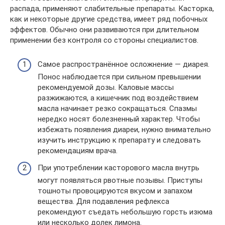
распада, применяют слабительные препараты. Касторка,
как и некоторые другие средства, имеет ряд побочных
эффектов. Обычно они развиваются при длительном
применении без контроля со стороны специалистов.
Самое распространённое осложнение — диарея.
Понос наблюдается при сильном превышении
рекомендуемой дозы. Каловые массы
разжижаются, а кишечник под воздействием
масла начинает резко сокращаться. Спазмы
нередко носят болезненный характер. Чтобы
избежать появления диареи, нужно внимательно
изучить инструкцию к препарату и следовать
рекомендациям врача.
При употреблении касторового масла внутрь
могут появляться рвотные позывы. Приступы
тошноты провоцируются вкусом и запахом
вещества. Для подавления рефлекса
рекомендуют съедать небольшую горсть изюма
или несколько долек лимона.