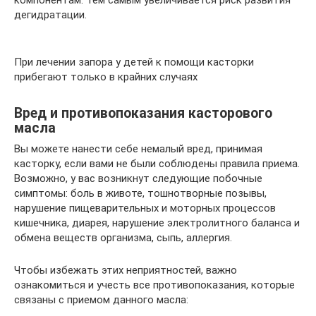
компонентам. Тем самым увеличивается риск развития
дегидратации.
При лечении запора у детей к помощи касторки
прибегают только в крайних случаях
Вред и противопоказания касторового
масла
Вы можете нанести себе немалый вред, принимая
касторку, если вами не были соблюдены правила приема.
Возможно, у вас возникнут следующие побочные
симптомы: боль в животе, тошнотворные позывы,
нарушение пищеварительных и моторных процессов
кишечника, диарея, нарушение электролитного баланса и
обмена веществ организма, сыпь, аллергия.
Чтобы избежать этих неприятностей, важно
ознакомиться и учесть все противопоказания, которые
связаны с приемом данного масла: