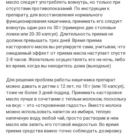
масло следует употреблять вовнутрь, но только при
отсутствии противопоказаний. По инструкции к
препарату, для восстановления нормального
функционирования кишечника, принимать его следует
вовнутрь один раз по 30 г (примерно две столовые
ложки или 20-30 капсул). Длительность приема не
должна превышать трех дней. Время приема
касторового масла вы регулируете сами, учитывая, что
ожидаемый эффект от приема масла наступает спустя
2-8 часов. Желательно осуществлять его на ночь, либо
во время, когда вы находитесь дома (выходные).
Для решения проблем работы кишечника препарат
можно давать и детям с 12 лет, по 10 г (или 10 капсул),
тоже не более 3 дней подряд. Принимать касторовое
масло лучше в сочетании с теплым молоком, поскольку
на вкус – это «откровенная гадость». Вместо молока
можно использовать напиток из имбиря, теплую
кипяченую воду, любой чай, просто растворив в нем
масло или запить его готовой жидкостью. Во время
приема средства важно точно соблюдать дозировку.