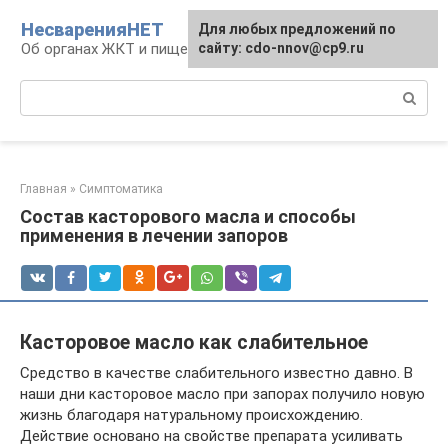
Перейти
НесваренияНЕТ
Для любых предложений по
к
Об органах ЖКТ и пищеварении
сайту: cdo-nnov@cp9.ru
контенту
Поиск:
Главная
»
Симптоматика
Состав касторового масла и способы
применения в лечении запоров
Касторовое масло как слабительное
Средство в качестве слабительного известно давно. В
наши дни касторовое масло при запорах получило новую
жизнь благодаря натуральному происхождению.
Действие основано на свойстве препарата усиливать