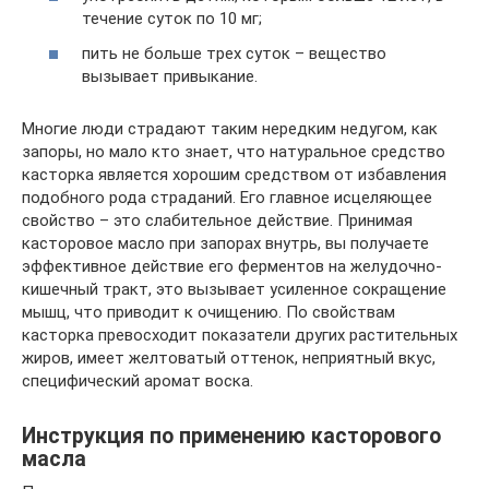
течение суток по 10 мг;
пить не больше трех суток – вещество
вызывает привыкание.
Многие люди страдают таким нередким недугом, как
запоры, но мало кто знает, что натуральное средство
касторка является хорошим средством от избавления
подобного рода страданий. Его главное исцеляющее
свойство – это слабительное действие. Принимая
касторовое масло при запорах внутрь, вы получаете
эффективное действие его ферментов на желудочно-
кишечный тракт, это вызывает усиленное сокращение
мышц, что приводит к очищению. По свойствам
касторка превосходит показатели других растительных
жиров, имеет желтоватый оттенок, неприятный вкус,
специфический аромат воска.
Инструкция по применению касторового
масла