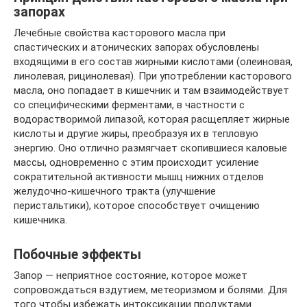
запорах
Лечебные свойства касторового масла при
спастических и атонических запорах обусловлены
входящими в его состав жирными кислотами (олеиновая,
линолевая, рицинолевая). При употреблении касторового
масла, оно попадает в кишечник и там взаимодействует
со специфическими ферментами, в частности с
водорастворимой липазой, которая расщепляет жирные
кислоты и другие жиры, преобразуя их в тепловую
энергию. Оно отлично размягчает скопившиеся каловые
массы, одновременно с этим происходит усиление
сократительной активности мышц нижних отделов
желудочно-кишечного тракта (улучшение
перистальтики), которое способствует очищению
кишечника.
Побочные эффекты
Запор — неприятное состояние, которое может
сопровождаться вздутием, метеоризмом и болями. Для
того чтобы избежать интоксикации продуктами