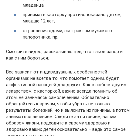
младенца;
принимать касторку противопоказано детям,
младше 12 лет;
отравления ядами, экстрактом мужского
папоротника, пр.
Смотрите видео, рассказывающее, что такое запор и
как с ним бороться:­
Все зависит от индивидуальных особенностей
организма: не всегда то, что помогает одним, будет
эффективной панацеей для других. Как с любым другим
лекарством, с касторкой, важно всегда помнить об
этом, не занимаясь самолечением. Обязательно
обращайтесь к врачам, чтобы убрать не только
результаты болезней, но и выяснить их причины, а потом
заниматься лечением. Следите за питанием, вашим
образом жизни, подходите к своему здоровью и
здоровью ваших детей основательно – ведь это самое
дорогое, что у вас есть.