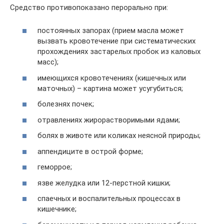
Средство противопоказано перорально при:
постоянных запорах (прием масла может
вызвать кровотечение при систематических
прохождениях застарелых пробок из каловых
масс);
имеющихся кровотечениях (кишечных или
маточных) – картина может усугубиться;
болезнях почек;
отравлениях жирорастворимыми ядами;
болях в животе или коликах неясной природы;
аппендиците в острой форме;
геморрое;
язве желудка или 12-перстной кишки;
спаечных и воспалительных процессах в
кишечнике;