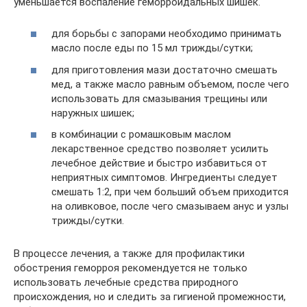
уменьшается воспаление геморроидальных шишек.
для борьбы с запорами необходимо принимать
масло после еды по 15 мл трижды/сутки;
для приготовления мази достаточно смешать
мед, а также масло равным объемом, после чего
использовать для смазывания трещины или
наружных шишек;
в комбинации с ромашковым маслом
лекарственное средство позволяет усилить
лечебное действие и быстро избавиться от
неприятных симптомов. Ингредиенты следует
смешать 1:2, при чем больший объем приходится
на оливковое, после чего смазываем анус и узлы
трижды/сутки.
В процессе лечения, а также для профилактики
обострения геморроя рекомендуется не только
использовать лечебные средства природного
происхождения, но и следить за гигиеной промежности,