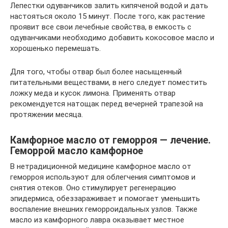
Лепестки одуванчиков залить кипяченой водой и дать
настояться около 15 минут. После того, как растение
проявит все свои лечебные свойства, в емкость с
одуванчиками необходимо добавить кокосовое масло и
хорошенько перемешать.
Для того, чтобы отвар был более насыщенный
питательными веществами, в него следует поместить
ложку меда и кусок лимона. Применять отвар
рекомендуется натощак перед вечерней трапезой на
протяжении месяца.
Камфорное масло от геморроя — лечение.
Геморрой масло камфорное
В нетрадиционной медицине камфорное масло от
геморроя используют для облегчения симптомов и
снятия отеков. Оно стимулирует регенерацию
эпидермиса, обеззараживает и помогает уменьшить
воспаление внешних геморроидальных узлов. Также
масло из камфорного лавра оказывает местное