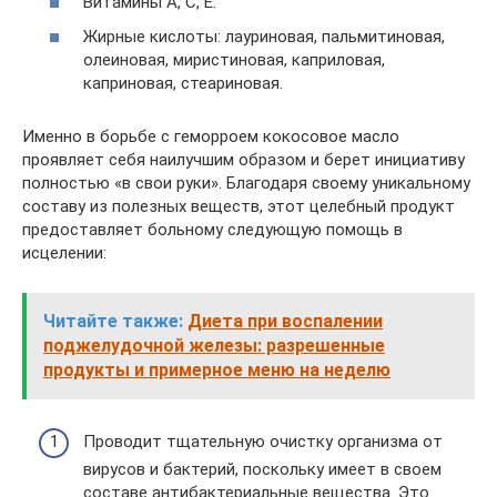
Витамины А, С, Е.
Жирные кислоты: лауриновая, пальмитиновая,
олеиновая, миристиновая, каприловая,
каприновая, стеариновая.
Именно в борьбе с геморроем кокосовое масло
проявляет себя наилучшим образом и берет инициативу
полностью «в свои руки». Благодаря своему уникальному
составу из полезных веществ, этот целебный продукт
предоставляет больному следующую помощь в
исцелении:
Читайте также:
Диета при воспалении
поджелудочной железы: разрешенные
продукты и примерное меню на неделю
Проводит тщательную очистку организма от
вирусов и бактерий, поскольку имеет в своем
составе антибактериальные вещества. Это