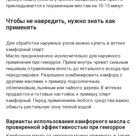
прикладывается к пораженным местам на 10-15 минут.
Чтобы не навредить, нужно знать как
применять
Для обработки наружных узлов можно купить в аптеке
камфорный спирт.
Масло предназначено исключительно для наружного
применения при геморрое. Прием внутрь чреват сильным
пищевым отравлением вплоть до летального исхода при
передозировке. Разрешено комбинировать камфору с
другими маслами, к примеру, подсолнечным,
облепиховым, льняным или чайного дерева. В аптеках
продаются и готовые настойки, к примеру, спирт
камфорный. Перед применением любого средства важно
обмыть ректальную зону теплой водой.
Варианты использования камфорного масла с
проверенной эффективностью при геморрое
Камфорное масло от геморроя можно применять в такие