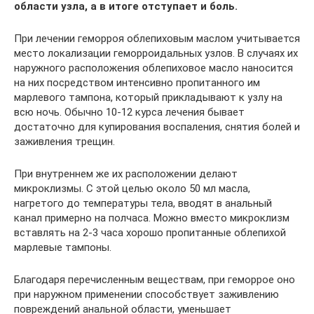
области узла, а в итоге отступает и боль.
При лечении геморроя облепиховым маслом учитывается
место локализации геморроидальных узлов. В случаях их
наружного расположения облепиховое масло наносится
на них посредством интенсивно пропитанного им
марлевого тампона, который прикладывают к узлу на
всю ночь. Обычно 10-12 курса лечения бывает
достаточно для купирования воспаления, снятия болей и
заживления трещин.
При внутреннем же их расположении делают
микроклизмы. С этой целью около 50 мл масла,
нагретого до температуры тела, вводят в анальный
канал примерно на полчаса. Можно вместо микроклизм
вставлять на 2-3 часа хорошо пропитанные облепихой
марлевые тампоны.
Благодаря перечисленным веществам, при геморрое оно
при наружном применении способствует заживлению
повреждений анальной области, уменьшает