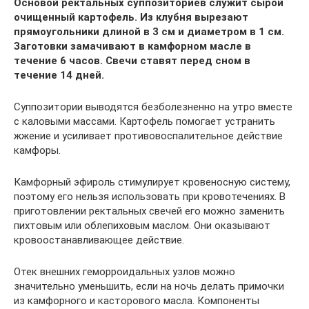
Основой ректальных суппозиториев служит сырой
очищенный картофель. Из клубня вырезают
прямоугольники длиной в 3 см и диаметром в 1 см.
Заготовки замачивают в камфорном масле в
течение 6 часов. Свечи ставят перед сном в
течение 14 дней.
Суппозитории выводятся безболезненно на утро вместе
с каловыми массами. Картофель помогает устранить
жжение и усиливает противовоспалительное действие
камфоры.
Камфорный эфироль стимулирует кровеносную систему,
поэтому его нельзя использовать при кровотечениях. В
приготовлении ректальных свечей его можно заменить
пихтовым или облепиховым маслом. Они оказывают
кровоостанавливающее действие.
Отек внешних геморроидальных узлов можно
значительно уменьшить, если на ночь делать примочки
из камфорного и касторового масла. Компоненты