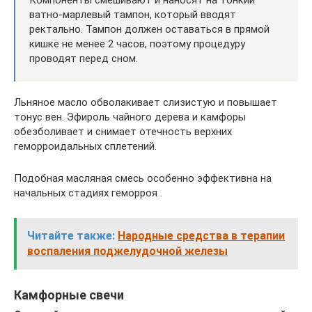
Компоненты смешивают и наносят на тонкий
ватно-марлевый тампон, который вводят
ректально. Тампон должен оставаться в прямой
кишке не менее 2 часов, поэтому процедуру
проводят перед сном.
Льняное масло обволакивает слизистую и повышает
тонус вен. Эфироль чайного дерева и камфоры
обезболивает и снимает отечность верхних
геморроидальных сплетений.
Подобная масляная смесь особенно эффективна на
начальных стадиях геморроя .
Читайте также:
Народные средства в терапии
воспаления поджелудочной железы
Камфорные свечи