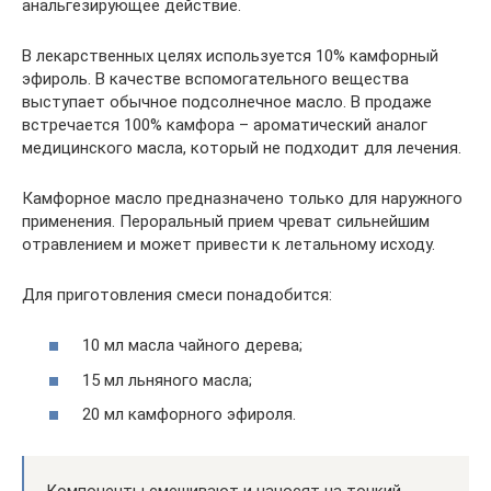
анальгезирующее действие.
В лекарственных целях используется 10% камфорный
эфироль. В качестве вспомогательного вещества
выступает обычное подсолнечное масло. В продаже
встречается 100% камфора – ароматический аналог
медицинского масла, который не подходит для лечения.
Камфорное масло предназначено только для наружного
применения. Пероральный прием чреват сильнейшим
отравлением и может привести к летальному исходу.
Для приготовления смеси понадобится:
10 мл масла чайного дерева;
15 мл льняного масла;
20 мл камфорного эфироля.