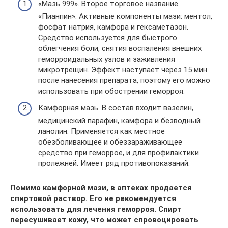
«Мазь 999». Второе торговое название
«Пианпин». Активные компоненты мази: ментол,
фосфат натрия, камфора и гексаметазон.
Средство используется для быстрого
облегчения боли, снятия воспаления внешних
геморроидальных узлов и заживления
микротрещин. Эффект наступает через 15 мин
после нанесения препарата, поэтому его можно
использовать при обострении геморроя.
Камфорная мазь. В состав входит вазелин,
медицинский парафин, камфора и безводный
ланолин. Применяется как местное
обезболивающее и обеззараживающее
средство при геморрое, и для профилактики
пролежней. Имеет ряд противопоказаний.
Помимо камфорной мази, в аптеках продается
спиртовой раствор. Его не рекомендуется
использовать для лечения геморроя. Спирт
пересушивает кожу, что может спровоцировать