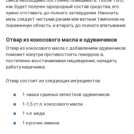
смесь необходимо постоянно помешивать. После того,
как будет получен однородный состав средства, его
нужно отставить до полного затвердения. Наносить
мазь следует чистыми руками или ватным тампоном на
пораженную область, и втирать до полного впитывания.
Отвар из кокосового масла и одуванчиков
Отвар из кокосового масла с добавлением одуванчиков
поможет изнутри противостоять геморрою и,
постепенно восстанавливая пищеварение, наладить
работу кишечника.
Отвар состоит из следующих ингредиентов:
1 чашка сушеных лепестков одуванчиков.
1-1,5 ст.л. кокосового масла.
1 ч.л. меда.
1 кусочек лимона.