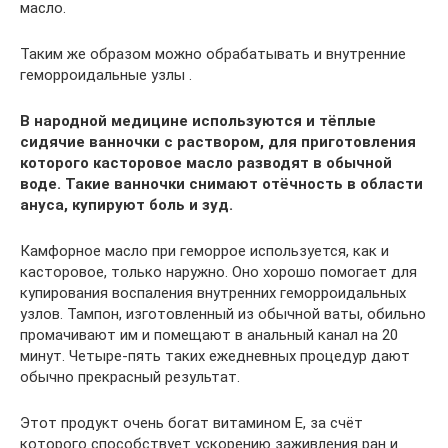
масло.
Таким же образом можно обрабатывать и внутренние
геморроидальные узлы .
В народной медицине используются и тёплые
сидячие ванночки с раствором, для приготовления
которого касторовое масло разводят в обычной
воде. Такие ванночки снимают отёчность в области
ануса, купируют боль и зуд.
Камфорное масло при геморрое используется, как и
касторовое, только наружно. Оно хорошо помогает для
купирования воспаления внутренних геморроидальных
узлов. Тампон, изготовленный из обычной ваты, обильно
промачивают им и помещают в анальный канал на 20
минут. Четыре-пять таких ежедневных процедур дают
обычно прекрасный результат.
Этот продукт очень богат витамином Е, за счёт
которого способствует ускорению заживления ран и