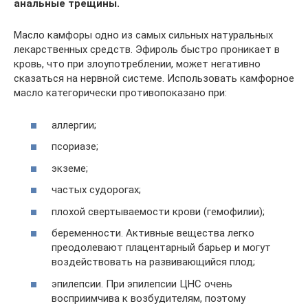
анальные трещины.
Масло камфоры одно из самых сильных натуральных
лекарственных средств. Эфироль быстро проникает в
кровь, что при злоупотреблении, может негативно
сказаться на нервной системе. Использовать камфорное
масло категорически противопоказано при:
аллергии;
псориазе;
экземе;
частых судорогах;
плохой свертываемости крови (гемофилии);
беременности. Активные вещества легко
преодолевают плацентарный барьер и могут
воздействовать на развивающийся плод;
эпилепсии. При эпилепсии ЦНС очень
восприимчива к возбудителям, поэтому