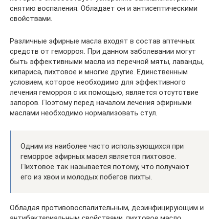
снятию воспаления. Обладает он и антисептическими
свойствами.
Различные эфирные масла входят в состав аптечных
средств от геморроя. При данном заболевании могут
быть эффективными масла из перечной мяты, лаванды,
кипариса, пихтовое и многие другие. Единственным
условием, которое необходимо для эффективного
лечения геморроя с их помощью, является отсутствие
запоров. Поэтому перед началом лечения эфирными
маслами необходимо нормализовать стул.
Одним из наиболее часто использующихся при
геморрое эфирных масел является пихтовое.
Пихтовое так называется потому, что получают
его из хвои и молодых побегов пихты.
Обладая противовоспалительным, дезинфицирующим и
антибактериальным свойствами, пихтовое масло