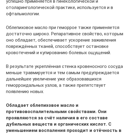
успешно применяется в гинекологической и
отоларингологической практике, используется и в
офтальмологии.
Облепиховое масло при геморрое также применяется
достаточно широко. Репаративное свойство, которым
оно обладает, обеспечивает ускорение заживления
повреждённых тканей, способствует остановке
кровотечений и купированию болевых ощущений.
В результате укреплённая стенка кровеносного сосуда
меньше травмируется и тем самым предупреждается
дальнейшее увеличение уже образовавшихся
геморроидальных узлов, а также препятствует
появлению новых.
Обладает облепиховое масло и
противовоспалительными свойствами. Они
проявляются за счёт наличия в его составе
дубильных веществ и органических кислот. С
уменьшением воспаления проходит и отёчность в