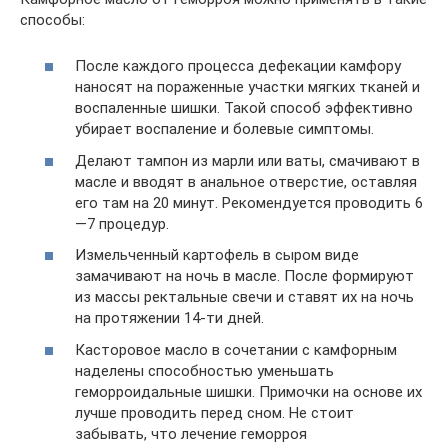
способы:
После каждого процесса дефекации камфору
наносят на пораженные участки мягких тканей и
воспаленные шишки. Такой способ эффективно
убирает воспаление и болевые симптомы.
Делают тампон из марли или ваты, смачивают в
масле и вводят в анальное отверстие, оставляя
его там на 20 минут. Рекомендуется проводить 6
—7 процедур.
Измельченный картофель в сыром виде
замачивают на ночь в масле. После формируют
из массы ректальные свечи и ставят их на ночь
на протяжении 14-ти дней.
Касторовое масло в сочетании с камфорным
наделены способностью уменьшать
геморроидальные шишки. Примочки на основе их
лучше проводить перед сном. Не стоит
забывать, что лечение геморроя