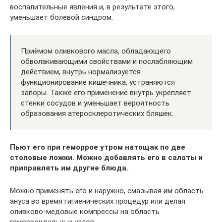
воспалительные явления и, в результате этого,
уменьшает болевой синдром.
Приёмом оливкового масла, обладающего
обволакивающими свойствами и послабляющим
действием, внутрь нормализуется
функционирование кишечника, устраняются
запоры. Также его применение внутрь укрепляет
стенки сосудов и уменьшает вероятность
образования атеросклеротических бляшек.
Пьют его при геморрое утром натощак по две
столовые ложки. Можно добавлять его в салаты и
приправлять им другие блюда.
Можно применять его и наружно, смазывая им область
ануса во время гигиенических процедур или делая
оливково-медовые компрессы на область
геморроидальных узлов.