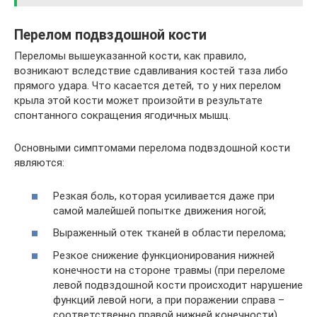
Перелом подвздошной кости
Переломы вышеуказанной кости, как правило,
возникают вследствие сдавливания костей таза либо
прямого удара. Что касается детей, то у них перелом
крыла этой кости может произойти в результате
спонтанного сокращения ягодичных мышц.
Основными симптомами перелома подвздошной кости
являются:
Резкая боль, которая усиливается даже при
самой малейшей попытке движения ногой;
Выраженный отек тканей в области перелома;
Резкое снижение функционирования нижней
конечности на стороне травмы (при переломе
левой подвздошной кости происходит нарушение
функций левой ноги, а при поражении справа –
соответственно правой нижней конечности).