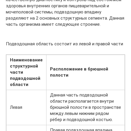
здоровья внутренних органов пищеварительной и
мочеполовой системы, подвздошную впадину
разделяют на 2 основных структурных сегмента. Данная
часть организма имеет следующее строение.
Подвздошная область состоит из левой и правой части
Наименование
структурной
Расположение в брюшной
части
полости
подвздошной
области
Данная часть подвздошной
области располагается внутри
Левая
брюшной полости в пространстве
между левым нижним рядом
рёбер и подвздошной костью.
Правая подвздошная впадина