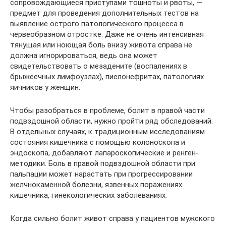
сопровождающиеся приступами тошноты и рвоты, —
предмет для проведения дополнительных тестов на
выявление острого патологического процесса в
червеобразном отростке. Даже не очень интенсивная
тянущая или ноющая боль внизу живота справа не
должна игнорироваться, ведь она может
свидетельствовать о мезадените (воспалениях в
брыжеечных лимфоузлах), пиелонефритах, патологиях
яичников у женщин.
Чтобы разобраться в проблеме, болит в правой части
подвздошной области, нужно пройти ряд обследований.
В отдельных случаях, к традиционным исследованиям
состояния кишечника с помощью колоноскопа и
эндоскопа, добавляют лапароскопические и ренген-
методики. Боль в правой подвздошной области при
пальпации может нарастать при прогрессировании
желчнокаменной болезни, язвенных поражениях
кишечника, гинекологических заболеваниях.
Когда сильно болит живот справа у пациентов мужского