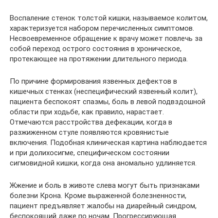
Воспаление стенок толстой кишки, называемое колитом,
характеризуется набором перечисленных симптомов.
Несвоевременное обращение к врачу может повлечь за
собой переход острого состояния в хроническое,
протекающее на протяжении длительного периода.
По причине формирования язвенных дефектов в
кишечных стенках (неспецифический язвенный колит),
пациента беспокоят спазмы, боль в левой подвздошной
области при ходьбе, как правило, нарастает.
Отмечаются расстройства дефекации, когда в
разжиженном стуле появляются кровянистые
включения. Подобная клиническая картина наблюдается
и при долихосигме, специфическом состоянии
сигмовидной кишки, когда она аномально удлиняется.
Жжение и боль в животе слева могут быть признаками
болезни Крона. Кроме выраженной болезненности,
пациент предъявляет жалобы на диарейный синдром,
беспокоящий даже по ночам. Прогрессирующая