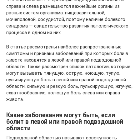
справа и слева размещаются важнейшие органы из
разных систем организма: пищеварительной,
мочеполовой, сосудистой, поэтому наличие болевого
синдрома — свидетельство развития патологического
процесса в одном из них.
В статье рассмотрены наиболее распространенные
симптомы и признаки заболеваний при которых боли в
животе находятся в левой или правой подвздошной
области. Также рассмотрен список патологий, которые
могут вызывать тянущую, острую, ноющую, тупую,
пульсирующую боль в левой или правой подвздошной
области, сильную и резкую боль, пульсирующую, жгучую,
схваткообразную, колющую боль слева или справа
живота.
Какие заболевания могут быть, если
болит в левой или правой подвздошной
области
Подвздошной областью называют совокупность