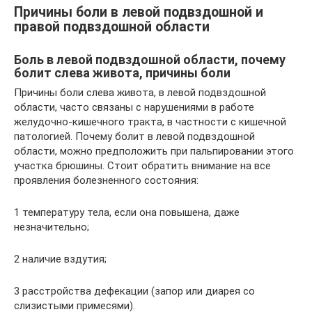
Причины боли в левой подвздошной и
правой подвздошной области
Боль в левой подвздошной области, почему
болит слева живота, причины боли
Причины боли слева живота, в левой подвздошной
области, часто связаны с нарушениями в работе
желудочно-кишечного тракта, в частности с кишечной
патологией. Почему болит в левой подвздошной
области, можно предположить при пальпировании этого
участка брюшины. Стоит обратить внимание на все
проявления болезненного состояния:
1 температуру тела, если она повышена, даже
незначительно;
2 наличие вздутия;
3 расстройства дефекации (запор или диарея со
слизистыми примесями).