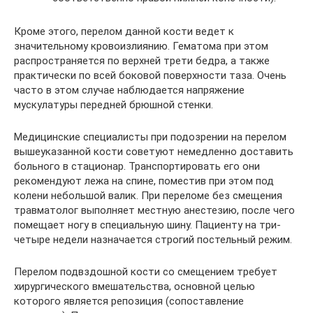
Кроме этого, перелом данной кости ведет к
значительному кровоизлиянию. Гематома при этом
распространяется по верхней трети бедра, а также
практически по всей боковой поверхности таза. Очень
часто в этом случае наблюдается напряжение
мускулатуры передней брюшной стенки.
Медицинские специалисты при подозрении на перелом
вышеуказанной кости советуют немедленно доставить
больного в стационар. Транспортировать его они
рекомендуют лежа на спине, поместив при этом под
колени небольшой валик. При переломе без смещения
травматолог выполняет местную анестезию, после чего
помещает ногу в специальную шину. Пациенту на три-
четыре недели назначается строгий постельный режим.
Перелом подвздошной кости со смещением требует
хирургического вмешательства, основной целью
которого является репозиция (сопоставление