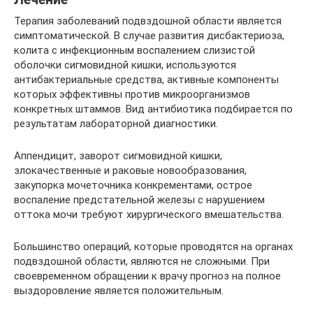
Терапия заболеваний подвздошной области является
симптоматической. В случае развития дисбактериоза,
колита с инфекционным воспалением слизистой
оболочки сигмовидной кишки, используются
антибактериальные средства, активные компоненты
которых эффективны против микроорганизмов
конкретных штаммов. Вид антибиотика подбирается по
результатам лабораторной диагностики.
Аппендицит, заворот сигмовидной кишки,
злокачественные и раковые новообразования,
закупорка мочеточника конкрементами, острое
воспаление предстательной железы с нарушением
оттока мочи требуют хирургического вмешательства.
Большинство операций, которые проводятся на органах
подвздошной области, являются не сложными. При
своевременном обращении к врачу прогноз на полное
выздоровление является положительным.