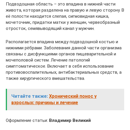
Подвздошная область – это впадина в нижней части
живота, которая разделена на правую и левую сторону. В
её полости находится слепая, сигмовидная кишка,
мочеточник, придатки матки у женщин, червеобразный
отросток, семявыводящий канал у мужчин.
Располагается впадина между подвздошной костью и
нижними рёбрами. Заболевания данной части организма
связаны с дисфункциями органов пищеварительной и
мочеполовой систем. Лечение патологий
симптоматическое. Включает в себя использование
противовоспалительных, антибактериальных средств, а
также хирургического вмешательства.
Читайте также:
Хронический понос у
взрослых: причины и лечение
Оформление статьи:
Владимир Великий