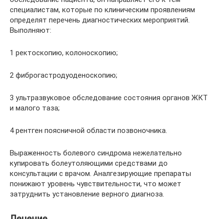
специалистам, которые по клиническим проявлениям
определят перечень диагностических мероприятий.
Выполняют:
1 ректоскопию, колоноскопию;
2 фиброгастродуоденоскопию;
3 ультразвуковое обследование состояния органов ЖКТ
и малого таза;
4 рентген поясничной области позвоночника.
Выраженность болевого синдрома нежелательно
купировать болеутоляющими средствами до
консультации с врачом. Аналгезирующие препараты
понижают уровень чувствительности, что может
затруднить установление верного диагноза.
Лечение