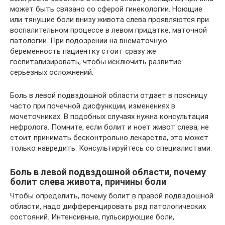
может быть связано со сферой гинекологии. Ноющие
или тянущие боли внизу живота слева проявляются при
воспалительном процессе в левом придатке, маточной
патологии. При подозрении на внематочную
беременность пациентку стоит сразу же
госпитализировать, чтобы исключить развитие
серьезных осложнений.
Боль в левой подвздошной области отдает в поясницу
часто при почечной дисфункции, изменениях в
мочеточниках. В подобных случаях нужна консультация
нефролога. Помните, если болит и ноет живот слева, не
стоит принимать бесконтрольно лекарства, это может
только навредить. Консультируйтесь со специалистами.
Боль в левой подвздошной области, почему
болит слева живота, причины боли
Чтобы определить, почему болит в правой подвздошной
области, надо дифференцировать ряд патологических
состояний. Интенсивные, пульсирующие боли,