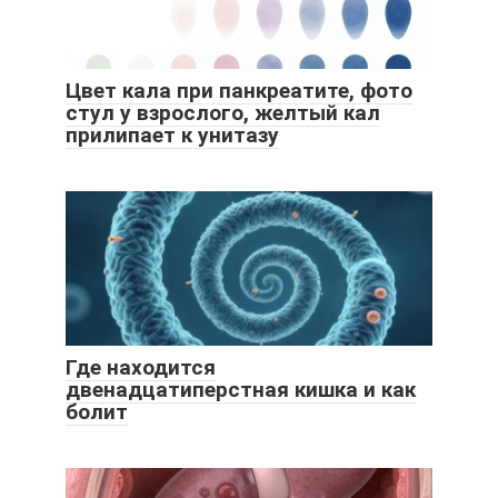
Цвет кала при панкреатите, фото
стул у взрослого, желтый кал
прилипает к унитазу
Где находится
двенадцатиперстная кишка и как
болит