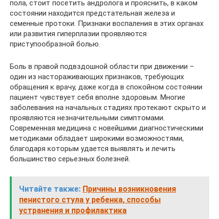
пола, стоит посетить андролога и прояснить, в каком
состоянии находится предстательная железа и
семенные протоки. Признаки воспаления в этих органах
или развития гиперплазии проявляются
приступообразной болью.
Боль в правой подвздошной области при движении –
один из настораживающих признаков, требующих
обращения к врачу, даже когда в спокойном состоянии
пациент чувствует себя вполне здоровым. Многие
заболевания на начальных стадиях протекают скрыто и
проявляются незначительными симптомами.
Современная медицина с новейшими диагностическими
методиками обладает широкими возможностями,
благодаря которым удается выявлять и лечить
большинство серьезных болезней.
Читайте также:
Причины возникновения
пенистого стула у ребенка, способы
устранения и профилактика