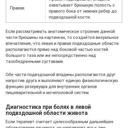
охватывает брюшную полость с
Правая
правого бока от нижних рёбер до
подвздошной кости.
Если рассматривать анатомическое строение данной
части брюшины на картинках, то создаётся визуальное
впечатление, что левая и правая подвздошные области
располагаются прямо над боковой частью костей
большого таза или же непосредственно над
тазобедренными суставами.
Обе части подвздошной впадины располагаются друг
напротив друга и выполняют единую физиологическую
функцию резервуара для внутренних органов
пищеварительной и мочеполовой систем.
Диагностика при болях в левой
подвздошной области живота
Если терапевт считает целесообразным дальнейшее
обследование пациента, он направляет его к тем