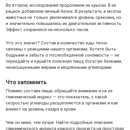
Во втором, исследования продолжили на крысах. В их
рацион добавляли яичный белок. В результате, в мозгах
животных не только увеличивался уровень орексина, но
и значительно повышалась их двигательная активность.
Эффект сохранялся на несколько часов.
Что это значит? Состав и количество еды тесно
связаны с реакциями нашего организма. Хотите быть
бодрыми и забыть о послеобеденной сонливости — не
переедайте и кушайте полезную пищу, богатую белками,
ненасыщенными жирами и медленными углеводами.
Что запомнить
Помимо состава пищи, обращайте внимание и на ее
гликемический индекс — это показатель, с какой
скоростью углеводы расщепляются в организме и как
влияют на уровень сахара в крови.
Чем он ниже, тем лучше. Найти подробные описания
гликемического индекса каждого продукта на просторах