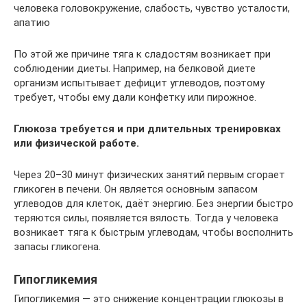
человека головокружение, слабость, чувство усталости,
апатию
По этой же причине тяга к сладостям возникает при
соблюдении диеты. Например, на белковой диете
организм испытывает дефицит углеводов, поэтому
требует, чтобы ему дали конфетку или пирожное.
Глюкоза требуется и при длительных тренировках
или физической работе.
Через 20–30 минут физических занятий первым сгорает
гликоген в печени. Он является основным запасом
углеводов для клеток, даёт энергию. Без энергии быстро
теряются силы, появляется вялость. Тогда у человека
возникает тяга к быстрым углеводам, чтобы восполнить
запасы гликогена.
Гипогликемия
Гипогликемия — это снижение концентрации глюкозы в