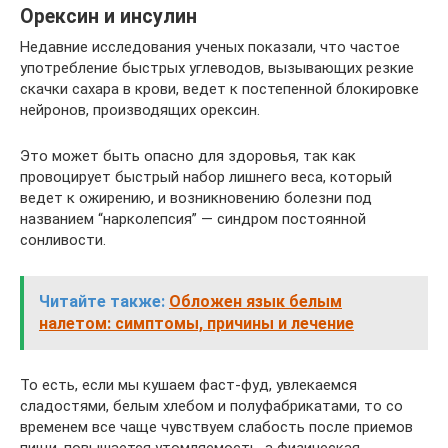
Орексин и инсулин
Недавние исследования ученых показали, что частое
употребление быстрых углеводов, вызывающих резкие
скачки сахара в крови, ведет к постепенной блокировке
нейронов, производящих орексин.
Это может быть опасно для здоровья, так как
провоцирует быстрый набор лишнего веса, который
ведет к ожирению, и возникновению болезни под
названием “нарколепсия” — синдром постоянной
сонливости.
Читайте также:
Обложен язык белым
налетом: симптомы, причины и лечение
То есть, если мы кушаем фаст-фуд, увлекаемся
сладостями, белым хлебом и полуфабрикатами, то со
временем все чаще чувствуем слабость после приемов