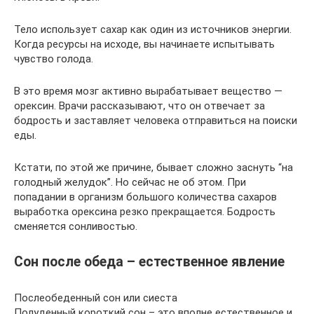
Тело использует сахар как один из источников энергии.
Когда ресурсы на исходе, вы начинаете испытывать
чувство голода.
В это время мозг активно вырабатывает вещество —
орексин. Врачи рассказывают, что он отвечает за
бодрость и заставляет человека отправиться на поиски
еды.
Кстати, по этой же причине, бывает сложно заснуть “на
голодный желудок”. Но сейчас не об этом. При
попадании в организм большого количества сахаров
выработка орексина резко прекращается. Бодрость
сменяется сонливостью.
Сон после обеда – естественное явление
Послеобеденный сон или сиеста
Полуденный короткий сон – это вполне естественное и