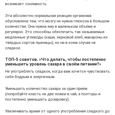
возникает сонливость.
Эта абсолютно нормальная реакция организма
обусловлена тем, что мозгу не нужна глюкоза в большом
количестве. Она нужна ему в маленьком объёме и
регулярно. Это способны обеспечить так называемые
медленные углеводы (каши, зерновой хлеб, макароны из
твёрдых сортов пшеницы), но ни в коем случае не
сладкое.
ТОП-5 советов. «Что делать, чтобы постепенно
уменьшить уровень сахара в своём питании?»
Не употреблять сладкое, когда вам хочется чувствовать
себя бодрым и энергичным.
Уменьшать количество сахара за один приём
(попробуйте класть не две ложки в чай, а полторы и
постепенно уменьшать дозировку);
Увеличивать время от одного употребления сладкого до