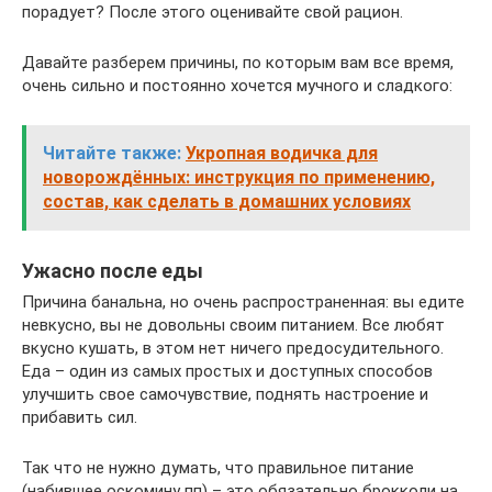
порадует? После этого оценивайте свой рацион.
Давайте разберем причины, по которым вам все время,
очень сильно и постоянно хочется мучного и сладкого:
Читайте также:
Укропная водичка для
новорождённых: инструкция по применению,
состав, как сделать в домашних условиях
Ужасно после еды
Причина банальна, но очень распространенная: вы едите
невкусно, вы не довольны своим питанием. Все любят
вкусно кушать, в этом нет ничего предосудительного.
Еда – один из самых простых и доступных способов
улучшить свое самочувствие, поднять настроение и
прибавить сил.
Так что не нужно думать, что правильное питание
(набившее оскомину пп) – это обязательно брокколи на