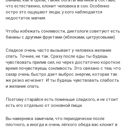
Бананы, как и орехи, также богаты магнием в составе,
что естественно, клонит человека в сон. Особенно
остро это ощущают люди, у кого наблюдается
недостаток магния.
Чтобы избежать сонливости, диетологи советуют есть
бананы с другими фруктами (яблоками, цитрусовыми).
Сладкое очень часто вызывает у человека желание
спать. Точнее, не так. Сразу после еды ты будешь
чувствовать прилив сил, но через достаточно короткое
время почувствуешь сонливость. Это связано с тем, что
сахар очень быстро дает выброс энергии, которая так
же резко исчезнет. И ты будешь чувствовать слабость
и желание спать.
Поэтому старайся есть поменьше сладкого, и не стоит
есть его отдельно от основной пищи.
Вы наверняка замечали, что периодически после
плотного, а иногда и очень лёгкого обеда вас клонит в