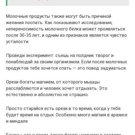
Молочные продукты также могут быть причиной
желания поспать. Как показывают исследования,
непереносимость молочного белка может проявляться
после 30-35 лет, и одним из признаков является чувство
усталости.
Проведи эксперимент: съешь на полдник творог и
понаблюдай за своим организмом. Если после молочных
продуктов тебе хочется спать — это повод задуматься.
Орехи богаты магнием, от которого мышцы
расслабляются и человек хочет отдыхать. Это
естественно и абсолютно не страшно.
Просто старайся есть орехи в то время, когда у тебя
будет время на отдых. Особенно много магния в арахисе
и миндале.