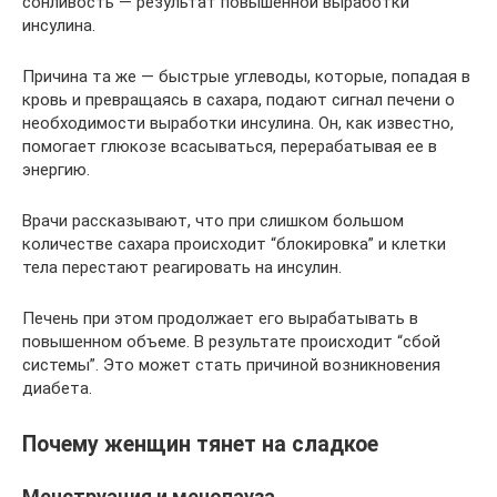
сонливость — результат повышенной выработки
инсулина.
Причина та же — быстрые углеводы, которые, попадая в
кровь и превращаясь в сахара, подают сигнал печени о
необходимости выработки инсулина. Он, как известно,
помогает глюкозе всасываться, перерабатывая ее в
энергию.
Врачи рассказывают, что при слишком большом
количестве сахара происходит “блокировка” и клетки
тела перестают реагировать на инсулин.
Печень при этом продолжает его вырабатывать в
повышенном объеме. В результате происходит “сбой
системы”. Это может стать причиной возникновения
диабета.
Почему женщин тянет на сладкое
Менструация и менопауза