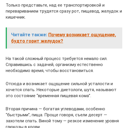
Только представьте, над ее транспортировкой и
перевариванием трудятся сразу рот, пищевод, желудок и
кишечник.
Читайте также:
Почему возникает ощущение,
будто горит желудок?
На такой сложный процесс требуется немало сил.
Справившись с задачей, организму естественно
необходимо время, чтобы восстановиться.
Отсюда и возникает ощущение сильной усталости и
хочется спать. Некоторые диетологи, шутя, называют
это состояние “временная пищевая кома”.
Вторая причина — богатая углеводами, особенно
“быстрыми”, пища. Проще говоря, съели десерт —
захотели спать. Виной тому — резкое изменение уровня
глюкозы в крови.