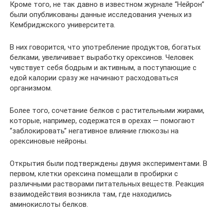
Кроме того, не так давно в известном журнале “Нейрон”
были опубликованы данные исследования ученых из
Кембриджского университета.
В них говорится, что употребление продуктов, богатых
белками, увеличивает выработку орексинов. Человек
чувствует себя бодрым и активным, а поступающие с
едой калории сразу же начинают расходоваться
организмом.
Более того, сочетание белков с растительными жирами,
которые, например, содержатся в орехах — помогают
“заблокировать” негативное влияние глюкозы на
орексиновые нейроны.
Открытия были подтверждены двумя экспериментами. В
первом, клетки орексина помещали в пробирки с
различными растворами питательных веществ. Реакция
взаимодействия возникла там, где находились
аминокислоты белков.