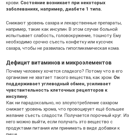
крови.
Состояние возникает при некоторых
заболеваниях, например, диабете 1 типа.
Снижают уровень сахара и лекарственные препараты,
например, такие как инсулин. В этом случае больной
испытывает слабость, головокружение, тошноту. Ему
необходимо срочно съесть конфетку или кусочек
сахара, чтобы не развилась гипогликемическая кома.
Дефицит витаминов и микроэлементов
Почему человеку хочется сладкого? Потому что в его
организме не хватает такого вещества, как хром.
Он
поддерживает углеводный обмен, усиливает
чувствительность клеточных рецепторов к
инсулину.
Как ни парадоксально, но злоупотребление сахаром
снижает уровень хрома, что провоцирует ещё большее
желание съесть сладости. Получается порочный круг. Из
него можно выйти, если получать это вещество с
продуктами питания или принимать в виде добавки к
пище.