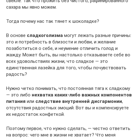
свекле. Так что прожить без чистого, рафинированного
сахара мы явно можем.
Тогда почему нас так тянет к шоколадке?
В основе
сладкоголизма
могут лежать разные причины:
это и потребность в близости и любви, и желание
позаботиться о себе, и неумение отличить голод и
жажду. Может быть, вы настолько отказываете себе во
всех удовольствиях жизни, что сладкое — это
единственная лазейка для того, чтобы почувствовать
радость?
Нужно четко понимать, что постоянная тяга к сладкому
— это либо
нехватка каких-либо важных компонентов
питания
или
следствие внутренней дисгармонии
,
отсутствия радостных эмоций. Вот вы и компенсируете
их недостаток конфеткой.
Поэтому первое, что нужно сделать, — честно ответить
на вопрос: чего мне в жизни не хватает? Что меня