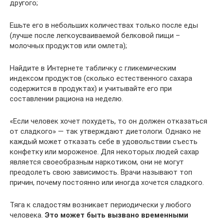
другого;
Ешьте его в небольших количествах только после еды
(лучше после легкоусваиваемой белковой пищи –
молочных продуктов или омлета);
Найдите в Интернете табличку с гликемическим
индексом продуктов (сколько естественного сахара
содержится в продуктах) и учитывайте его при
составлении рациона на неделю.
«Если человек хочет похудеть, то он должен отказаться
от сладкого» — так утверждают диетологи. Однако не
каждый может отказать себе в удовольствии съесть
конфетку или мороженое. Для некоторых людей сахар
является своеобразным наркотиком, они не могут
преодолеть свою зависимость. Врачи называют топ
причин, почему постоянно или иногда хочется сладкого.
Тяга к сладостям возникает периодически у любого
человека.
Это может быть вызвано временными