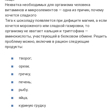
Нехватка необходимых для организма человека
витаминов и микроэлементов — одна из причин, почему
хочется сладкого
Тяга к шоколаду появляется при дефиците магния, а если
хочется мороженого или сладкой газировки, то
организму не хватает кальция и триптофана —
аминокислоты, участвующей в белковом обмене. Решить
проблему можно, включив в рацион следующие
продукты:
творог;
орехи;
гречку;
печень;
рыбу;
яйца;
куриную грудку.