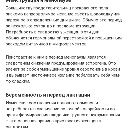
Большинству представительниц прекрасного пола
знакомо непреодолимое желание съесть шоколадку или
пирожное в определенные дни цикла. Обычно это период
за несколько суток до и после менструации.
Потребность в сладостях у женщин в эти дни
объясняется гормональной перестройкой и повышенным
расходом витаминов и микроэлементов.
Пристрастие к ним в период менопаузы является
следствием снижения продуцирования эстрогена. Это
влечет за собой уменьшение уровня серотонина в крови
и вызывает настойчивое желание побаловать себя чем-
то сладким.
Беременность и период лактации
Изменение соотношения половых гормонов и
потребность в увеличении суточной калорийности во
время формирования плода или грудного вскармливания
– это основная причина пристрастия женщин к
сладостям.