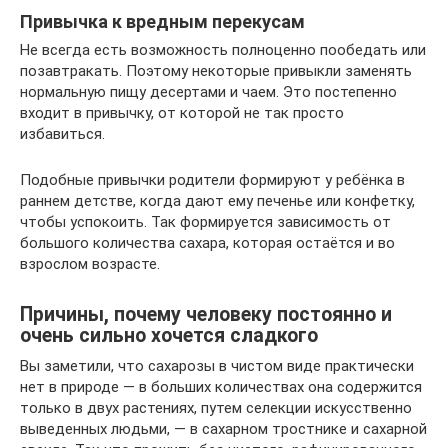
Привычка к вредным перекусам
Не всегда есть возможность полноценно пообедать или
позавтракать. Поэтому некоторые привыкли заменять
нормальную пищу десертами и чаем. Это постепенно
входит в привычку, от которой не так просто
избавиться.
Подобные привычки родители формируют у ребёнка в
раннем детстве, когда дают ему печенье или конфетку,
чтобы успокоить. Так формируется зависимость от
большого количества сахара, которая остаётся и во
взрослом возрасте.
Причины, почему человеку постоянно и
очень сильно хочется сладкого
Вы заметили, что сахарозы в чистом виде практически
нет в природе — в больших количествах она содержится
только в двух растениях, путем селекции искусственно
выведенных людьми, — в сахарном тростнике и сахарной