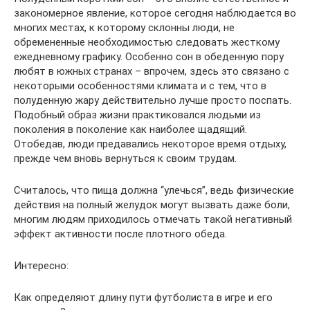
закономерное явление, которое сегодня наблюдается во
многих местах, к которому склонны люди, не
обремененные необходимостью следовать жесткому
ежедневному графику. Особенно сон в обеденную пору
любят в южных странах – впрочем, здесь это связано с
некоторыми особенностями климата и с тем, что в
полуденную жару действительно лучше просто поспать.
Подобный образ жизни практиковался людьми из
поколения в поколение как наиболее щадящий.
Отобедав, люди предавались некоторое время отдыху,
прежде чем вновь вернуться к своим трудам.
Считалось, что пища должна “улечься”, ведь физические
действия на полный желудок могут вызвать даже боли,
многим людям приходилось отмечать такой негативный
эффект активности после плотного обеда.
Интересно:
Как определяют длину пути футболиста в игре и его