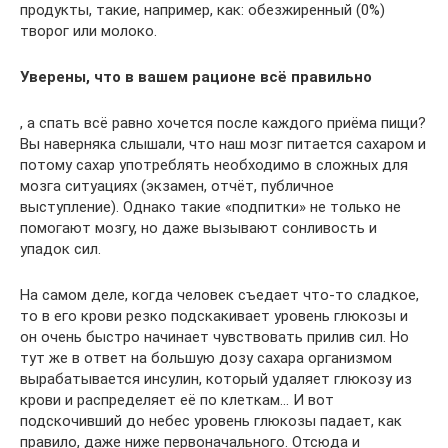
продукты, такие, например, как: обезжиренный (0%)
творог или молоко.
Уверены, что в вашем рационе всё правильно
, а спать всё равно хочется после каждого приёма пищи?
Вы наверняка слышали, что наш мозг питается сахаром и
потому сахар употреблять необходимо в сложных для
мозга ситуациях (экзамен, отчёт, публичное
выступление). Однако такие «подпитки» не только не
помогают мозгу, но даже вызывают сонливость и
упадок сил.
На самом деле, когда человек съедает что-то сладкое,
то в его крови резко подскакивает уровень глюкозы и
он очень быстро начинает чувствовать прилив сил. Но
тут же в ответ на большую дозу сахара организмом
вырабатывается инсулин, который удаляет глюкозу из
крови и распределяет её по клеткам… И вот
подскочивший до небес уровень глюкозы падает, как
правило, даже ниже первоначального. Отсюда и