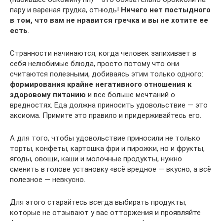
пару и вареная грудка, отнюдь!
Ничего нет постыдного
в том, что вам не нравится гречка и вы не хотите ее
есть
.
Странности начинаются, когда человек запихивает в
себя нелюбимые блюда, просто потому что они
считаются полезными, добиваясь этим только одного:
формирования крайне негативного отношения к
здоровому питанию
и все больше мечтаний о
вредностях. Еда должна приносить удовольствие — это
аксиома. Примите это правило и придерживайтесь его.
А для того, чтобы удовольствие приносили не только
торты, конфеты, картошка фри и пирожки, но и фрукты,
ягоды, овощи, каши и молочные продукты, нужно
сменить в голове установку «всё вредное — вкусно, а всё
полезное — невкусно.
Для этого старайтесь всегда выбирать продукты,
которые не отзывают у вас отторжения и проявляйте