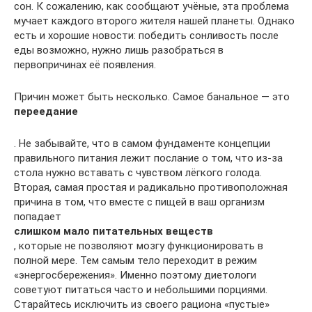
сон. К сожалению, как сообщают учёные, эта проблема
мучает каждого второго жителя нашей планеты. Однако
есть и хорошие новости: победить сонливость после
еды возможно, нужно лишь разобраться в
первопричинах её появления.
Причин может быть несколько. Самое банальное — это
переедание
. Не забывайте, что в самом фундаменте концепции
правильного питания лежит послание о том, что из-за
стола нужно вставать с чувством лёгкого голода.
Вторая, самая простая и радикально противоположная
причина в том, что вместе с пищей в ваш организм
попадает
слишком мало питательных веществ
, которые не позволяют мозгу функционировать в
полной мере. Тем самым тело переходит в режим
«энергосбережения». Именно поэтому диетологи
советуют питаться часто и небольшими порциями.
Старайтесь исключить из своего рациона «пустые»