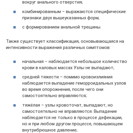
вокруг анального отверстия;
комбинированным – выражаются специфические
признаки двух вышеуказанных форм;
с формированием анальной трещины.
Также существует классификация, основывающаяся на
интенсивности выражения различных симптомов:
начальная – наблюдается небольшое количество
крови в каловых массах Узлы не выпадают;
средней тяжести – помимо кровоизлияния
наблюдается выпадение геморроидальных узлов
во время опорожнения, после чего они
самостоятельно вправляются;
тяжёлая – узлы кровоточат, выпадают, но
самостоятельно не вправляются. Выпадение
наблюдается не только в процессе дефекации,
но и при любом другом процессе, повышающем
внутрибрюшное давление;