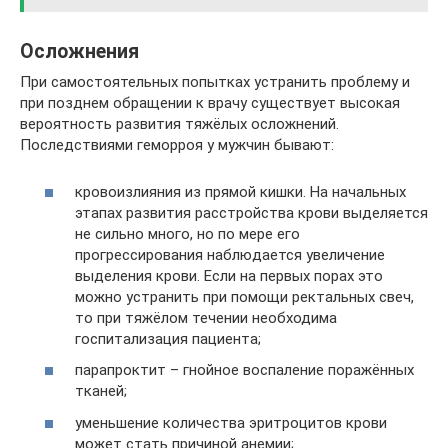
Осложнения
При самостоятельных попытках устранить проблему и
при позднем обращении к врачу существует высокая
вероятность развития тяжёлых осложнений.
Последствиями геморроя у мужчин бывают:
кровоизлияния из прямой кишки. На начальных
этапах развития расстройства крови выделяется
не сильно много, но по мере его
прогрессирования наблюдается увеличение
выделения крови. Если на первых порах это
можно устранить при помощи ректальных свеч,
то при тяжёлом течении необходима
госпитализация пациента;
парапроктит – гнойное воспаление поражённых
тканей;
уменьшение количества эритроцитов крови
может стать причиной анемии;