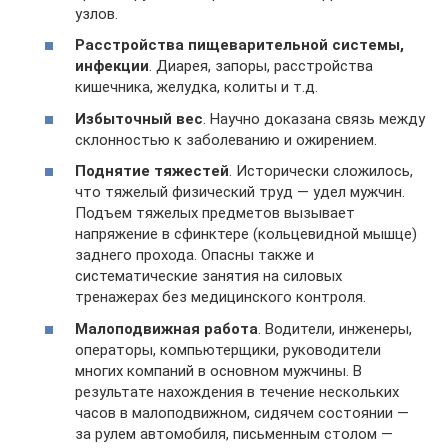
узлов.
Расстройства пищеварительной системы,
инфекции
. Диарея, запоры, расстройства
кишечника, желудка, колиты и т.д.
Избыточный вес
. Научно доказана связь между
склонностью к заболеванию и ожирением.
Поднятие тяжестей
. Исторически сложилось,
что тяжелый физический труд — удел мужчин.
Подъем тяжелых предметов вызывает
напряжение в сфинктере (кольцевидной мышце)
заднего прохода. Опасны также и
систематические занятия на силовых
тренажерах без медицинского контроля.
Малоподвижная работа
. Водители, инженеры,
операторы, компьютерщики, руководители
многих компаний в основном мужчины. В
результате нахождения в течение нескольких
часов в малоподвижном, сидячем состоянии —
за рулем автомобиля, письменным столом —