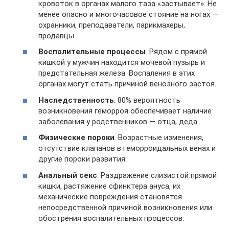
кровоток в органах малого таза «застывает». Не
менее опасно и многочасовое стояние на ногах —
охранники, преподаватели, парикмахеры,
продавцы.
Воспалительные процессы
. Рядом с прямой
кишкой у мужчин находится мочевой пузырь и
предстательная железа. Воспаления в этих
органах могут стать причиной венозного застоя.
Наследственность
. 80% вероятность
возникновения геморроя обеспечивает наличие
заболевания у родственников — отца, деда.
Физические пороки
. Возрастные изменения,
отсутствие клапанов в геморроидальных венах и
другие пороки развития.
Анальный секс
. Раздражение слизистой прямой
кишки, растяжение сфинктера ануса, их
механические повреждения становятся
непосредственной причиной возникновения или
обострения воспалительных процессов.