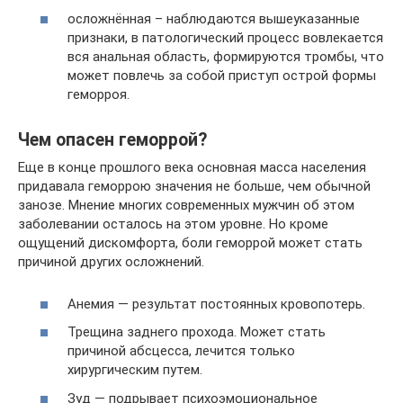
осложнённая – наблюдаются вышеуказанные
признаки, в патологический процесс вовлекается
вся анальная область, формируются тромбы, что
может повлечь за собой приступ острой формы
геморроя.
Чем опасен геморрой?
Еще в конце прошлого века основная масса населения
придавала геморрою значения не больше, чем обычной
занозе. Мнение многих современных мужчин об этом
заболевании осталось на этом уровне. Но кроме
ощущений дискомфорта, боли геморрой может стать
причиной других осложнений.
Анемия — результат постоянных кровопотерь.
Трещина заднего прохода. Может стать
причиной абсцесса, лечится только
хирургическим путем.
Зуд — подрывает психоэмоциональное