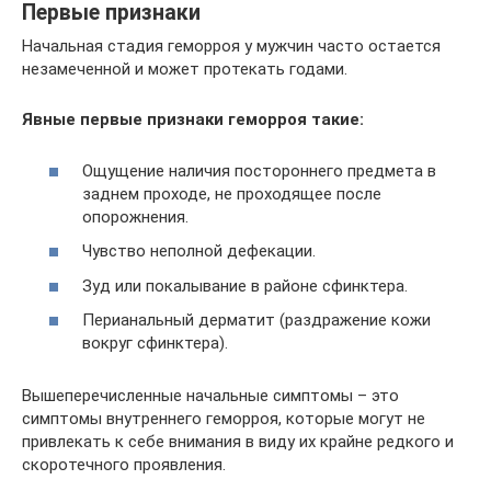
Первые признаки
Начальная стадия геморроя у мужчин часто остается
незамеченной и может протекать годами.
Явные первые признаки геморроя такие:
Ощущение наличия постороннего предмета в
заднем проходе, не проходящее после
опорожнения.
Чувство неполной дефекации.
Зуд или покалывание в районе сфинктера.
Перианальный дерматит (раздражение кожи
вокруг сфинктера).
Вышеперечисленные начальные симптомы – это
симптомы внутреннего геморроя, которые могут не
привлекать к себе внимания в виду их крайне редкого и
скоротечного проявления.