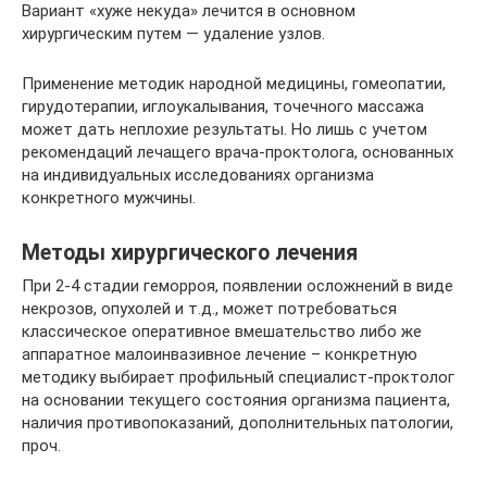
Вариант «хуже некуда» лечится в основном
хирургическим путем — удаление узлов.
Применение методик народной медицины, гомеопатии,
гирудотерапии, иглоукалывания, точечного массажа
может дать неплохие результаты. Но лишь с учетом
рекомендаций лечащего врача-проктолога, основанных
на индивидуальных исследованиях организма
конкретного мужчины.
Методы хирургического лечения
При 2-4 стадии геморроя, появлении осложнений в виде
некрозов, опухолей и т.д., может потребоваться
классическое оперативное вмешательство либо же
аппаратное малоинвазивное лечение – конкретную
методику выбирает профильный специалист-проктолог
на основании текущего состояния организма пациента,
наличия противопоказаний, дополнительных патологии,
проч.