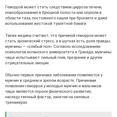
Геморрой может стать следствием цирроза печени,
новообразования в брюшной полости или опухоли в
области таза, постоянного кашля при бронхите и даже
использования жестокой туалетной бумаги.
Также медики считают, что причиной геморроя может
стать хронический стресс, а в шутках есть доля правды:
мужчины — «слабый пол». Согласно исследованиям
психологов испанского университета в Гранаде, мужчины
чаще испытывают сильный гнев, презрение и другие
отрицательные эмоции.
Обычно первые признаки заболевания появляются у
мужчин в среднем и зрелом возрасте. Причинами
появления геморроя у молодых мужчин и мальчиков
чаще являются пороки физического развития,
наследственный фактор, занятия на силовых
тренажерах.