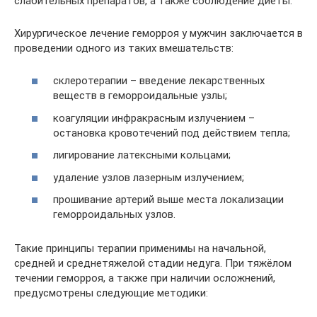
слабительных препаратов, а также соблюдение диеты.
Хирургическое лечение геморроя у мужчин заключается в
проведении одного из таких вмешательств:
склеротерапии – введение лекарственных
веществ в геморроидальные узлы;
коагуляции инфракрасным излучением –
остановка кровотечений под действием тепла;
лигирование латексными кольцами;
удаление узлов лазерным излучением;
прошивание артерий выше места локализации
геморроидальных узлов.
Такие принципы терапии применимы на начальной,
средней и среднетяжелой стадии недуга. При тяжёлом
течении геморроя, а также при наличии осложнений,
предусмотрены следующие методики: