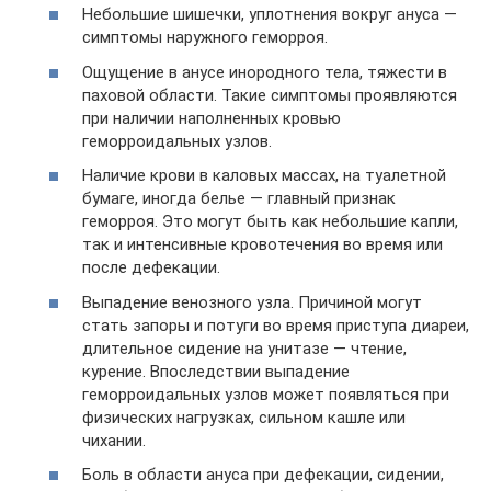
Небольшие шишечки, уплотнения вокруг ануса —
симптомы наружного геморроя.
Ощущение в анусе инородного тела, тяжести в
паховой области. Такие симптомы проявляются
при наличии наполненных кровью
геморроидальных узлов.
Наличие крови в каловых массах, на туалетной
бумаге, иногда белье — главный признак
геморроя. Это могут быть как небольшие капли,
так и интенсивные кровотечения во время или
после дефекации.
Выпадение венозного узла. Причиной могут
стать запоры и потуги во время приступа диареи,
длительное сидение на унитазе — чтение,
курение. Впоследствии выпадение
геморроидальных узлов может появляться при
физических нагрузках, сильном кашле или
чихании.
Боль в области ануса при дефекации, сидении,