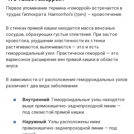
Первое упоминание термина «геморрой» встречается в
трудах Гиппократа. Haimorrhoi’s (греч) — кровотечение.
В стенках прямой кишки находится масса венозных
сосудов, образующих густые сплетения. При застое
кровотока, ухудшении эластичности их стенки
растягиваются, выпячиваются — это и есть
геморроидальный узел. Практически геморрой — это
варикозное расширение вен прямой кишки в области
ануса.
В зависимости от расположения геморроидальных узлов
различают два вида заболевания:
Внутренний
. Геморроидальные узлы находятся
выше прямокишечно-заднепроходной линии —
под слизистой прямой кишки.
Наружный
. Узлы расположены ниже
прямокишечно-заднепроходной линии — под