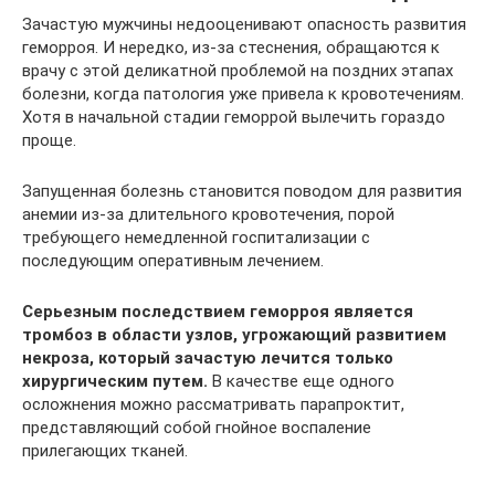
Зачастую мужчины недооценивают опасность развития
геморроя. И нередко, из-за стеснения, обращаются к
врачу с этой деликатной проблемой на поздних этапах
болезни, когда патология уже привела к кровотечениям.
Хотя в начальной стадии геморрой вылечить гораздо
проще.
Запущенная болезнь становится поводом для развития
анемии из-за длительного кровотечения, порой
требующего немедленной госпитализации с
последующим оперативным лечением.
Серьезным последствием геморроя является
тромбоз в области узлов, угрожающий развитием
некроза, который зачастую лечится только
хирургическим путем.
В качестве еще одного
осложнения можно рассматривать парапроктит,
представляющий собой гнойное воспаление
прилегающих тканей.