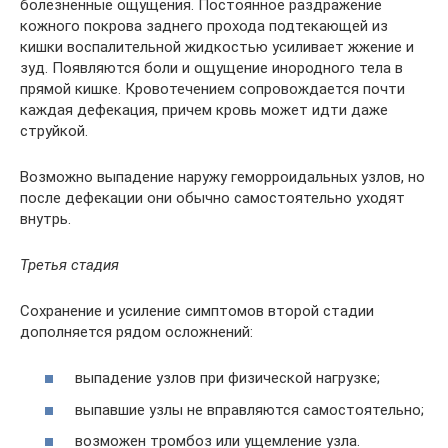
болезненные ощущения. Постоянное раздражение
кожного покрова заднего прохода подтекающей из
кишки воспалительной жидкостью усиливает жжение и
зуд. Появляются боли и ощущение инородного тела в
прямой кишке. Кровотечением сопровождается почти
каждая дефекация, причем кровь может идти даже
струйкой.
Возможно выпадение наружу геморроидальных узлов, но
после дефекации они обычно самостоятельно уходят
внутрь.
Третья стадия
Сохранение и усиление симптомов второй стадии
дополняется рядом осложнений:
выпадение узлов при физической нагрузке;
выпавшие узлы не вправляются самостоятельно;
возможен тромбоз или ущемление узла.