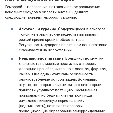
Геморрой — воспаление, паталогическое расширение
венозных сосудов в области ануса. Выделяют
следующие причины геморроя у мужчин:
Алкоголь и курение
. Содержащиеся в алкоголе
токсичные химические вещества вызывают
резкий прилив крови в область таза.
Регулярность «ударов» по стенкам вен негативно
сказывается на их состоянии.
Неправильное питание
. Большинство мужчин
«налегают» на мясные продукты, относясь
довольно пренебрежительно к овощам, фруктам,
кашам. Еще одна «мужская» особенность —
злоупотребление острой пищей. Во-первых,
вкусно, во-вторых, считается, что некоторые
пряности улучшают потенцию. Насыщенная
приправами, но бедная клетчаткой пища
замедляет кишечную перистальтику
(подвижность), появляются запоры,
провоцирующие образование геморроидальных