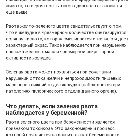
живота, то вероятность такого диагноза становится
еще выше.
Рвота желто-зеленого цвета свидетельствует о том,
что в желудке в чрезмерном количестве синтезируется
соляная кислота, которая смешивается с желчью и дает
характерный окрас. Такое наблюдается при нарушениях
пассажа желчных масс и чрезмерной секреторной
активности желудка.
Зеленая рвота может появляться при сочетании
нарушений оттока желчи и непроходимости пищевых
масс через нижний отдел желудка (наблюдается при
патологиях пилорического отдела данного органа).
Что делать, если зеленая рвота
наблюдается у беременной?
Рвота зеленого цвета при беременности является
признаком токсикоза. Это закономерный процесс,
который появляется на ранних этапах беременности,