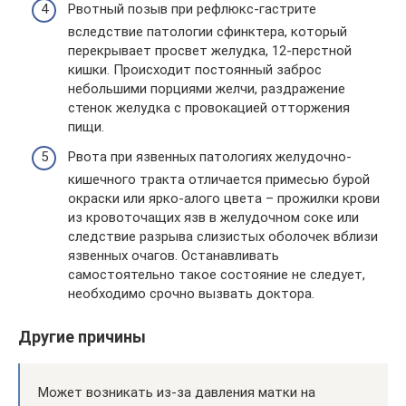
Рвотный позыв при рефлюкс-гастрите
вследствие патологии сфинктера, который
перекрывает просвет желудка, 12-перстной
кишки. Происходит постоянный заброс
небольшими порциями желчи, раздражение
стенок желудка с провокацией отторжения
пищи.
Рвота при язвенных патологиях желудочно-
кишечного тракта отличается примесью бурой
окраски или ярко-алого цвета – прожилки крови
из кровоточащих язв в желудочном соке или
следствие разрыва слизистых оболочек вблизи
язвенных очагов. Останавливать
самостоятельно такое состояние не следует,
необходимо срочно вызвать доктора.
Другие причины
Может возникать из-за давления матки на