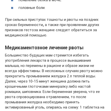
головные боли.
При сильных приступах тошноты и рвоты на поздних
сроках беременности
,
а также при проявлении других
признаков гестоза женщине следует обратиться за
медицинской помощью.
Медикаментозное лечение рвоты
Большинство будущих мам стремится избегать
употребления лекарств в процессе вынашивания
малыша, но перемены в рационе и образе жизни не
всегда эффективны. В несложных случаях рвоту можно
прекратить промыванием желудка 2 л теплой воды.
Далее, через 10-15 минут женщина должна пить
крошечными глоточками минералку либо настой
ромашки, шиповника. Если беременная уверена, что ее
рвота спровоцирована отравлением, то после
промывания желудка необходимо принять
активированный уголь, опираясь на схему: 1 таблетка на