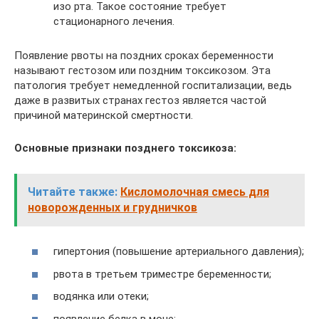
изо рта. Такое состояние требует
стационарного лечения.
Появление рвоты на поздних сроках беременности
называют гестозом или поздним токсикозом. Эта
патология требует немедленной госпитализации, ведь
даже в развитых странах гестоз является частой
причиной материнской смертности.
Основные признаки позднего токсикоза:
Читайте также:
Кисломолочная смесь для
новорожденных и грудничков
гипертония (повышение артериального давления);
рвота в третьем триместре беременности;
водянка или отеки;
появление белка в моче;