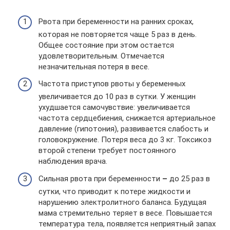
Рвота при беременности на ранних сроках,
которая не повторяется чаще 5 раз в день.
Общее состояние при этом остается
удовлетворительным. Отмечается
незначительная потеря в весе.
Частота приступов рвоты у беременных
увеличивается до 10 раз в сутки. У женщин
ухудшается самочувствие: увеличивается
частота сердцебиения, снижается артериальное
давление (гипотония), развивается слабость и
головокружение. Потеря веса до 3 кг. Токсикоз
второй степени требует постоянного
наблюдения врача.
Сильная рвота при беременности
–
до 25 раз в
сутки, что приводит к потере жидкости и
нарушению электролитного баланса. Будущая
мама стремительно теряет в весе. Повышается
температура тела, появляется неприятный запах