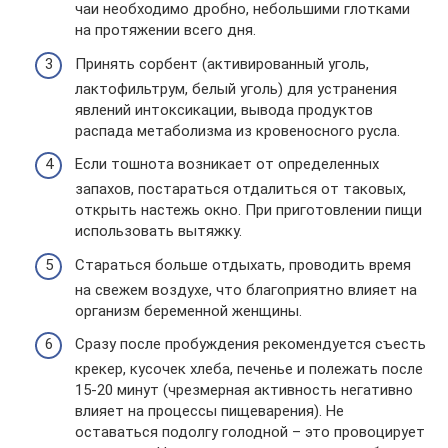
чаи необходимо дробно, небольшими глотками
на протяжении всего дня.
Принять сорбент (активированный уголь,
лактофильтрум, белый уголь) для устранения
явлений интоксикации, вывода продуктов
распада метаболизма из кровеносного русла.
Если тошнота возникает от определенных
запахов, постараться отдалиться от таковых,
открыть настежь окно. При приготовлении пищи
использовать вытяжку.
Стараться больше отдыхать, проводить время
на свежем воздухе, что благоприятно влияет на
организм беременной женщины.
Сразу после пробуждения рекомендуется съесть
крекер, кусочек хлеба, печенье и полежать после
15-20 минут (чрезмерная активность негативно
влияет на процессы пищеварения). Не
оставаться подолгу голодной – это провоцирует