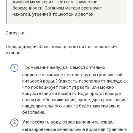
диафрагму матери в третьем триместре
беременности. Организм матери реагирует
изжогой, утренней тошнотой и рвотой.
Загрузка …
Первая доврачебная помощь состоит из нескольких
этапов:
Промывание желудка. Самостоятельно
пациентка выпивает около двух литров чистой
питьевой воды. Жидкость переполняет желудок,
что провоцирует приступ рвоты или можно
искусственно ее вызвать. Вода предотвращает
развитие обезвоживания, процедура промывания
пищеварительного тракта будет максимально
безопасна.
Употреблять воду, отвар шиповника, узвар,
негазированные минеральные воды или травяные