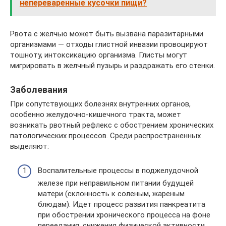
непереваренные кусочки пищи?
Рвота с желчью может быть вызвана паразитарными
организмами — отходы глистной инвазии провоцируют
тошноту, интоксикацию организма. Глисты могут
мигрировать в желчный пузырь и раздражать его стенки.
Заболевания
При сопутствующих болезнях внутренних органов,
особенно желудочно-кишечного тракта, может
возникать рвотный рефлекс с обострением хронических
патологических процессов. Среди распространенных
выделяют:
Воспалительные процессы в поджелудочной
железе при неправильном питании будущей
матери (склонность к соленым, жареным
блюдам). Идет процесс развития панкреатита
при обострении хронического процесса на фоне
переедания, снижения физической активности,