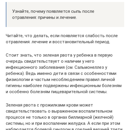
Узнайте, почему появляется сыпь после
отравления: причины и лечение.
Читайте, что делать, если появляется слабость после
отравления: лечение и восстановительный период.
Стоит знать, что зеленая рвота у ребенка в первую
очередь свидетельствует о наличии у него
инфекционного заболевания (см. Сальмонеллез у
ребенка). Ведь именно дети в связи с особенностями
физиологии и частым несоблюдением правил личной
гигиены наиболее подвержены инфекционным болезням
и особенно болезням пищеварительной системы.
Зеленая рвота с прожилками крови может
свидетельствовать о выраженном воспалительном
процессе не только в органах биллиарной (желчной)
системы, но и при воспалении желудка. А если при этом
наблюдается болевой синдром в средней верхней трети