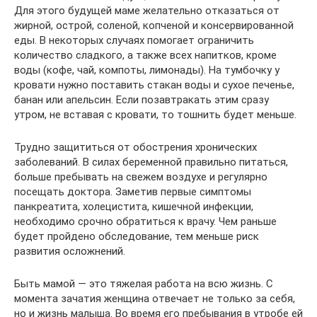
Для этого будущей маме желательно отказаться от
жирной, острой, соленой, копченой и консервированной
еды. В некоторых случаях помогает ограничить
количество сладкого, а также всех напитков, кроме
воды (кофе, чай, компоты, лимонады). На тумбочку у
кровати нужно поставить стакан воды и сухое печенье,
банан или апельсин. Если позавтракать этим сразу
утром, не вставая с кровати, то тошнить будет меньше.
Трудно защититься от обострения хронических
заболеваний. В силах беременной правильно питаться,
больше пребывать на свежем воздухе и регулярно
посещать доктора. Заметив первые симптомы
панкреатита, холецистита, кишечной инфекции,
необходимо срочно обратиться к врачу. Чем раньше
будет пройдено обследование, тем меньше риск
развития осложнений.
Быть мамой — это тяжелая работа на всю жизнь. С
момента зачатия женщина отвечает не только за себя,
но и жизнь малыша. Во время его пребывания в утробе ей