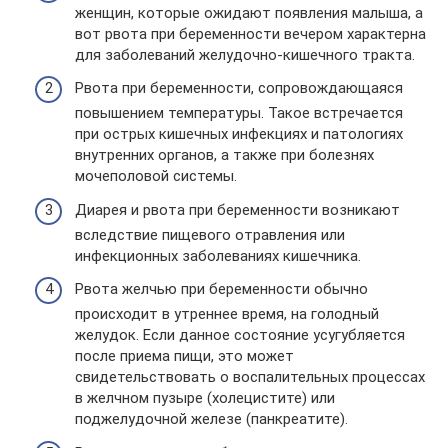
женщин, которые ожидают появления малыша, а
вот рвота при беременности вечером характерна
для заболеваний желудочно-кишечного тракта.
Рвота при беременности, сопровождающаяся
повышением температуры. Такое встречается
при острых кишечных инфекциях и патологиях
внутренних органов, а также при болезнях
мочеполовой системы.
Диарея и рвота при беременности возникают
вследствие пищевого отравления или
инфекционных заболеваниях кишечника.
Рвота желчью при беременности обычно
происходит в утреннее время, на голодный
желудок. Если данное состояние усугубляется
после приема пищи, это может
свидетельствовать о воспалительных процессах
в желчном пузыре (холецистите) или
поджелудочной железе (панкреатите).