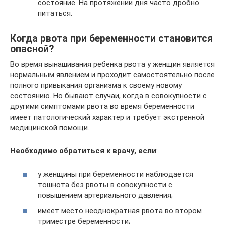
состояние. На протяжении дня часто дробно
питаться.
Когда рвота при беременности становится
опасной?
Во время вынашивания ребенка рвота у женщин является
нормальным явлением и проходит самостоятельно после
полного привыкания организма к своему новому
состоянию. Но бывают случаи, когда в совокупности с
другими симптомами рвота во время беременности
имеет патологический характер и требует экстренной
медицинской помощи.
Необходимо обратиться к врачу, если
:
у женщины при беременности наблюдается
тошнота без рвоты в совокупности с
повышением артериального давления;
имеет место неоднократная рвота во втором
триместре беременности;