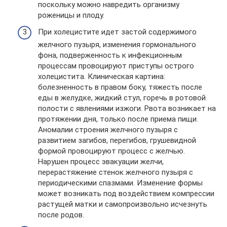
поскольку можно навредить организму
роженицы и плоду.
При холецистите идет застой содержимого
желчного пузыря, изменения гормонального
фона, подверженность к инфекционным
процессам провоцируют приступы острого
холецистита. Клиническая картина:
болезненность в правом боку, тяжесть после
еды в желудке, жидкий стул, горечь в ротовой
полости с явлениями изжоги. Рвота возникает на
протяжении дня, только после приема пищи.
Аномалии строения желчного пузыря с
развитием загибов, перегибов, грушевидной
формой провоцируют процесс с желчью.
Нарушен процесс эвакуации желчи,
перерастяжение стенок желчного пузыря с
периодическими спазмами. Изменение формы
может возникать под воздействием компрессии
растущей матки и самопроизвольно исчезнуть
после родов.