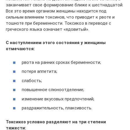
заканчивает свое формирование ближе к шестнадцатой.
Все это время организм женщины находится под
сильным влиянием токсинов, что приводит к рвоте и
тошноте при беременности. Токсикоз в переводе с
греческого языка означает «ядовитый».
С наступлением этого состояния у женщины
отмечаются:
рвота на ранних сроках беременности;
потеря аппетита;
слабость;
повышенное слюноотделение;
изменение вкусовых предпочтений;
раздражительность, плаксивость.
Токсикоз условно разделяют на три степени
тяжести: