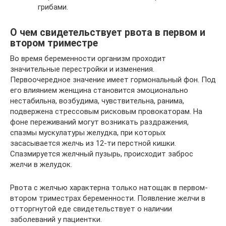
грибами.
О чем свидетельствует рвота в первом и
втором триместре
Во время беременности организм проходит
значительные перестройки и изменения.
Первоочередное значение имеет гормональный фон. Под
его влиянием женщина становится эмоционально
нестабильна, возбудима, чувствительна, ранима,
подвержена стрессовым рисковым провокаторам. На
фоне переживаний могут возникать раздражения,
спазмы мускулатуры желудка, при которых
засасывается желчь из 12-ти перстной кишки.
Спазмируется желчный пузырь, происходит заброс
желчи в желудок.
Рвота с желчью характерна только натощак в первом-
втором триместрах беременности. Появление желчи в
отторгнутой еде свидетельствует о наличии
заболеваний у пациентки.