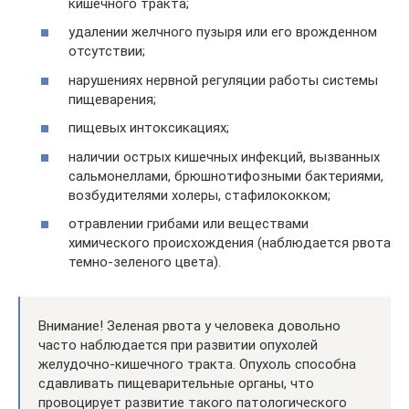
кишечного тракта;
удалении желчного пузыря или его врожденном
отсутствии;
нарушениях нервной регуляции работы системы
пищеварения;
пищевых интоксикациях;
наличии острых кишечных инфекций, вызванных
сальмонеллами, брюшнотифозными бактериями,
возбудителями холеры, стафилококком;
отравлении грибами или веществами
химического происхождения (наблюдается рвота
темно-зеленого цвета).
Внимание! Зеленая рвота у человека довольно
часто наблюдается при развитии опухолей
желудочно-кишечного тракта. Опухоль способна
сдавливать пищеварительные органы, что
провоцирует развитие такого патологического