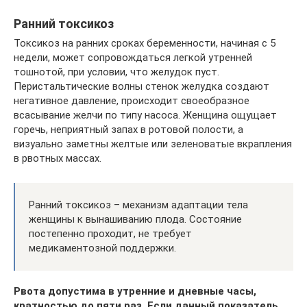
Ранний токсикоз
Токсикоз на ранних сроках беременности, начиная с 5
недели, может сопровождаться легкой утренней
тошнотой, при условии, что желудок пуст.
Перистальтические волны стенок желудка создают
негативное давление, происходит своеобразное
всасывание желчи по типу насоса. Женщина ощущает
горечь, неприятный запах в ротовой полости, а
визуально заметны желтые или зеленоватые вкрапления
в рвотных массах.
Ранний токсикоз – механизм адаптации тела
женщины к вынашиванию плода. Состояние
постепенно проходит, не требует
медикаментозной поддержки.
Рвота допустима в утренние и дневные часы,
кратностью до пяти раз. Если данный показатель