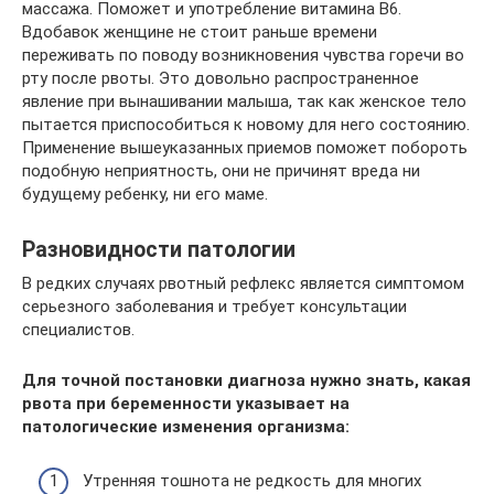
массажа. Поможет и употребление витамина В6.
Вдобавок женщине не стоит раньше времени
переживать по поводу возникновения чувства горечи во
рту после рвоты. Это довольно распространенное
явление при вынашивании малыша, так как женское тело
пытается приспособиться к новому для него состоянию.
Применение вышеуказанных приемов поможет побороть
подобную неприятность, они не причинят вреда ни
будущему ребенку, ни его маме.
Разновидности патологии
В редких случаях рвотный рефлекс является симптомом
серьезного заболевания и требует консультации
специалистов.
Для точной постановки диагноза нужно знать, какая
рвота при беременности указывает на
патологические изменения организма:
Утренняя тошнота не редкость для многих