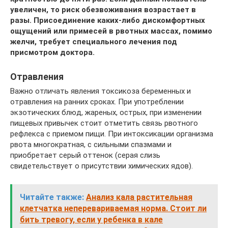
увеличен, то риск обезвоживания возрастает в
разы. Присоединение каких-либо дискомфортных
ощущений или примесей в рвотных массах, помимо
желчи, требует специального лечения под
присмотром доктора.
Отравления
Важно отличать явления токсикоза беременных и
отравления на ранних сроках. При употреблении
экзотических блюд, жареных, острых, при изменении
пищевых привычек стоит отметить связь рвотного
рефлекса с приемом пищи. При интоксикации организма
рвота многократная, с сильными спазмами и
приобретает серый оттенок (серая слизь
свидетельствует о присутствии химических ядов).
Читайте также:
Анализ кала растительная
клетчатка неперевариваемая норма. Стоит ли
бить тревогу, если у ребенка в кале