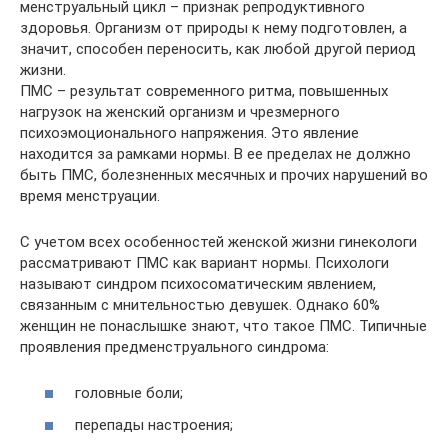
менструальный цикл – признак репродуктивного
здоровья. Организм от природы к нему подготовлен, а
значит, способен переносить, как любой другой период
жизни.
ПМС – результат современного ритма, повышенных
нагрузок на женский организм и чрезмерного
психоэмоционального напряжения. Это явление
находится за рамками нормы. В ее пределах не должно
быть ПМС, болезненных месячных и прочих нарушений во
время менструации.
С учетом всех особенностей женской жизни гинекологи
рассматривают ПМС как вариант нормы. Психологи
называют синдром психосоматическим явлением,
связанным с мнительностью девушек. Однако 60%
женщин не понаслышке знают, что такое ПМС. Типичные
проявления предменструального синдрома:
головные боли;
перепады настроения;