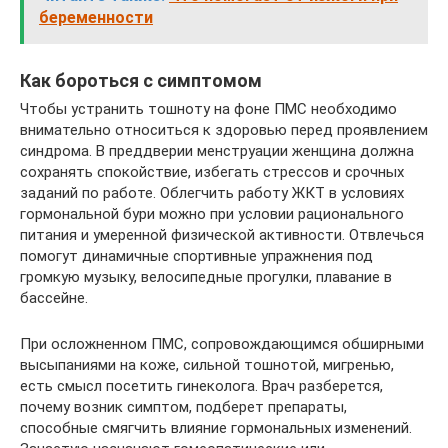
беременности
Как бороться с симптомом
Чтобы устранить тошноту на фоне ПМС необходимо
внимательно относиться к здоровью перед проявлением
синдрома. В преддверии менструации женщина должна
сохранять спокойствие, избегать стрессов и срочных
заданий по работе. Облегчить работу ЖКТ в условиях
гормональной бури можно при условии рационального
питания и умеренной физической активности. Отвлечься
помогут динамичные спортивные упражнения под
громкую музыку, велосипедные прогулки, плавание в
бассейне.
При осложненном ПМС, сопровождающимся обширными
высыпаниями на коже, сильной тошнотой, мигренью,
есть смысл посетить гинеколога. Врач разберется,
почему возник симптом, подберет препараты,
способные смягчить влияние гормональных изменений.