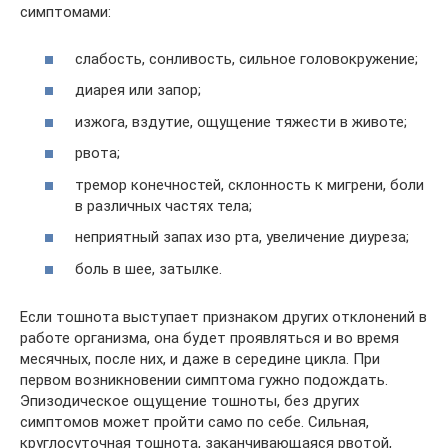
симптомами:
слабость, сонливость, сильное головокружение;
диарея или запор;
изжога, вздутие, ощущение тяжести в животе;
рвота;
тремор конечностей, склонность к мигрени, боли
в различных частях тела;
неприятный запах изо рта, увеличение диуреза;
боль в шее, затылке.
Если тошнота выступает признаком других отклонений в
работе организма, она будет проявляться и во время
месячных, после них, и даже в середине цикла. При
первом возникновении симптома гужно подождать.
Эпизодическое ощущение тошноты, без других
симптомов может пройти само по себе. Сильная,
круглосуточная тошнота, заканчивающаяся рвотой,