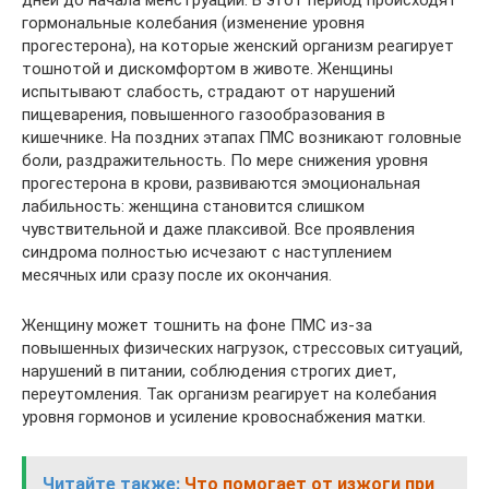
гормональные колебания (изменение уровня
прогестерона), на которые женский организм реагирует
тошнотой и дискомфортом в животе. Женщины
испытывают слабость, страдают от нарушений
пищеварения, повышенного газообразования в
кишечнике. На поздних этапах ПМС возникают головные
боли, раздражительность. По мере снижения уровня
прогестерона в крови, развиваются эмоциональная
лабильность: женщина становится слишком
чувствительной и даже плаксивой. Все проявления
синдрома полностью исчезают с наступлением
месячных или сразу после их окончания.
Женщину может тошнить на фоне ПМС из-за
повышенных физических нагрузок, стрессовых ситуаций,
нарушений в питании, соблюдения строгих диет,
переутомления. Так организм реагирует на колебания
уровня гормонов и усиление кровоснабжения матки.
Читайте также:
Что помогает от изжоги при