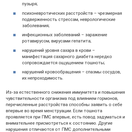
пузыря;
психоневротических расстройств – чрезмерная
подверженность стрессам, неврологические
заболевания;
инфекционных заболеваний – заражение
ротавирусом, вирусами гепатита;
нарушений уровня сахара в крови –
манифестация сахарного диабета нередко
сопровождается ощущением тошноты;
нарушений кровообращения – спазмы сосудов,
их непроходимость.
Из-за естественного снижения иммунитета и повышения
чувствительности организма под влиянием гормонов,
перечисленные расстройства способны заявить о себе
впервые во время менструации. Если тошнота
проявляется при ПМС впервые, есть повод задуматься и
внимательнее присмотреться к состоянию. Другие
нарушения отличаются от ПМС дополнительными