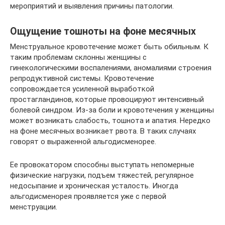
мероприятий и выявления причины патологии.
Ощущение тошноты на фоне месячных
Менструальное кровотечение может быть обильным. К
таким проблемам склонны женщины с
гинекологическими воспалениями, аномалиями строения
репродуктивной системы. Кровотечение
сопровождается усиленной выработкой
простагландинов, которые провоцируют интенсивный
болевой синдром. Из-за боли и кровотечения у женщины
может возникать слабость, тошнота и апатия. Нередко
на фоне месячных возникает рвота. В таких случаях
говорят о выраженной альгодисменорее.
Ее провокатором способны выступать непомерные
физические нагрузки, подъем тяжестей, регулярное
недосыпание и хроническая усталость. Иногда
альгодисменорея проявляется уже с первой
менструации.