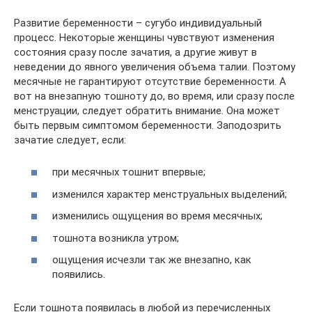
Развитие беременности – сугубо индивидуальный
процесс. Некоторые женщины чувствуют изменения
состояния сразу после зачатия, а другие живут в
неведении до явного увеличения объема талии. Поэтому
месячные не гарантируют отсутствие беременности. А
вот на внезапную тошноту до, во время, или сразу после
менструации, следует обратить внимание. Она может
быть первым симптомом беременности. Заподозрить
зачатие следует, если:
при месячных тошнит впервые;
изменился характер менструальных выделений;
изменились ощущения во время месячных;
тошнота возникла утром;
ощущения исчезли так же внезапно, как
появились.
Если тошнота появилась в любой из перечисленных