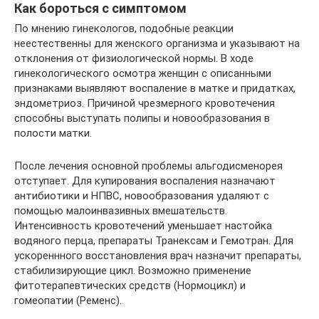
Как бороться с симптомом
По мнению гинекологов, подобные реакции
неестественны для женского организма и указывают на
отклонения от физиологической нормы. В ходе
гинекологического осмотра женщин с описанными
признаками выявляют воспаление в матке и придатках,
эндометриоз. Причиной чрезмерного кровотечения
способны выступать полипы и новообразования в
полости матки.
После лечения основной проблемы альгодисменорея
отступает. Для купирования воспаления назначают
антибиотики и НПВС, новообразования удаляют с
помощью малоинвазивных вмешательств.
Интенсивность кровотечений уменьшает настойка
водяного перца, препараты Транексам и Гемотран. Для
ускореннного восстановления врач назначит препараты,
стабилизирующие цикл. Возможно применение
фитотерапевтических средств (Нормоцикл) и
гомеопатии (Ременс).