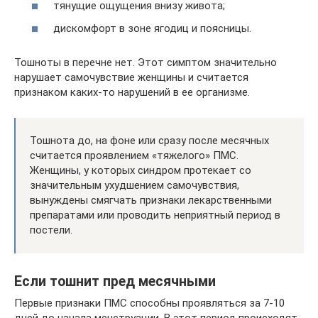
тянущие ощущения внизу живота;
дискомфорт в зоне ягодиц и поясницы.
Тошноты в перечне нет. Этот симптом значительно
нарушает самочувствие женщины и считается
признаком каких-то нарушений в ее организме.
Тошнота до, на фоне или сразу после месячных
считается проявлением «тяжелого» ПМС.
Женщины, у которых синдром протекает со
значительным ухудшением самочувствия,
вынуждены смягчать признаки лекарственными
препаратами или проводить неприятный период в
постели.
Если тошнит пред месячными
Первые признаки ПМС способны проявляться за 7-10
дней до начала менструации. В этот период происходят