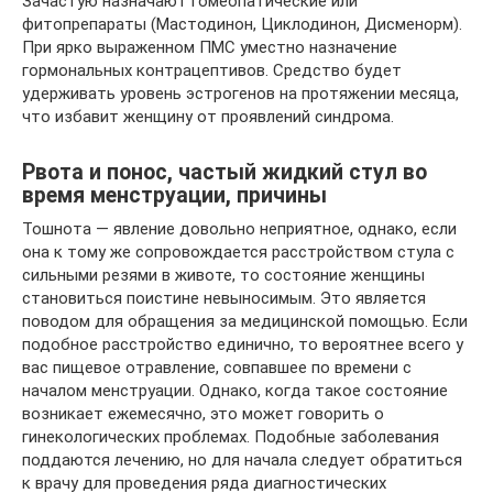
Зачастую назначают гомеопатические или
фитопрепараты (Мастодинон, Циклодинон, Дисменорм).
При ярко выраженном ПМС уместно назначение
гормональных контрацептивов. Средство будет
удерживать уровень эстрогенов на протяжении месяца,
что избавит женщину от проявлений синдрома.
Рвота и понос, частый жидкий стул во
время менструации, причины
Тошнота — явление довольно неприятное, однако, если
она к тому же сопровождается расстройством стула с
сильными резями в животе, то состояние женщины
становиться поистине невыносимым. Это является
поводом для обращения за медицинской помощью. Если
подобное расстройство единично, то вероятнее всего у
вас пищевое отравление, совпавшее по времени с
началом менструации. Однако, когда такое состояние
возникает ежемесячно, это может говорить о
гинекологических проблемах. Подобные заболевания
поддаются лечению, но для начала следует обратиться
к врачу для проведения ряда диагностических