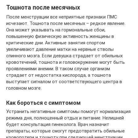
Тошнота после месячных
После менструации все неприятные признаки ПМС
исчезают. Тошнота после месячных – редкое явление.
Она может указывать на гормональные сбои,
повышенную физическую активность женщины в
критические дни. Активные занятия спортом
увеличивают давление матки на нервные стволы
спинного мозга. Если девушка страдает от обильных
кровотечений, тошнота и головокружение могут быть
проявлениями анемии. В таком случае организм
страдает от недостатка кислорода, а тошнота
выступает сигналом от соответствующего центра в
головном мозге.
Как бороться с симптомом
Устранить негативные симптомы помогут нормализация
режима дня, полноценный отдых и питание. Нелишней
будет консультация гинеколога. Врач назначит
препараты, которые смогут предотвратить обильные
кровопотери и тошноту при следующей менструации.