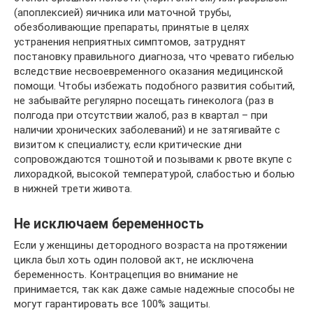
(апоплексией) яичника или маточной трубы,
обезболивающие препараты, принятые в целях
устранения неприятных симптомов, затруднят
постановку правильного диагноза, что чревато гибелью
вследствие несвоевременного оказания медицинской
помощи. Чтобы избежать подобного развития событий,
не забывайте регулярно посещать гинеколога (раз в
полгода при отсутствии жалоб, раз в квартал – при
наличии хронических заболеваний) и не затягивайте с
визитом к специалисту, если критические дни
сопровождаются тошнотой и позывами к рвоте вкупе с
лихорадкой, высокой температурой, слабостью и болью
в нижней трети живота.
Не исключаем беременность
Если у женщины детородного возраста на протяжении
цикла был хоть один половой акт, не исключена
беременность. Контрацепция во внимание не
принимается, так как даже самые надежные способы не
могут гарантировать все 100% защиты.