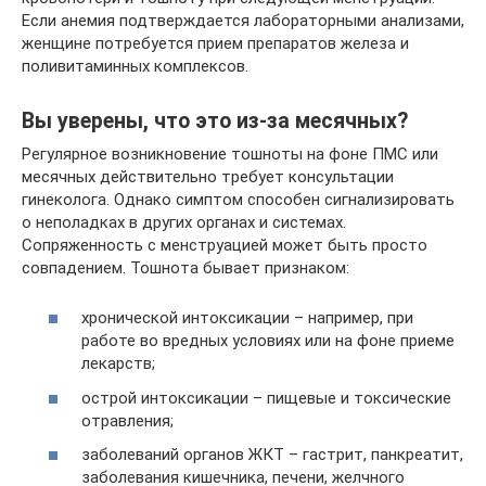
Если анемия подтверждается лабораторными анализами,
женщине потребуется прием препаратов железа и
поливитаминных комплексов.
Вы уверены, что это из-за месячных?
Регулярное возникновение тошноты на фоне ПМС или
месячных действительно требует консультации
гинеколога. Однако симптом способен сигнализировать
о неполадках в других органах и системах.
Сопряженность с менструацией может быть просто
совпадением. Тошнота бывает признаком:
хронической интоксикации – например, при
работе во вредных условиях или на фоне приеме
лекарств;
острой интоксикации – пищевые и токсические
отравления;
заболеваний органов ЖКТ – гастрит, панкреатит,
заболевания кишечника, печени, желчного