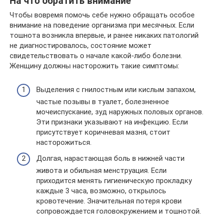
На что обратить внимание
Чтобы вовремя помочь себе нужно обращать особое
внимание на поведение организма при месячных. Если
тошнота возникла впервые, и ранее никаких патологий
не диагностировалось, состояние может
свидетельствовать о начале какой-либо болезни.
Женщину должны насторожить такие симптомы:
Выделения с гнилостным или кислым запахом,
частые позывы в туалет, болезненное
мочеиспускание, зуд наружных половых органов.
Эти признаки указывают на инфекцию. Если
присутствует коричневая мазня, стоит
насторожиться.
Долгая, нарастающая боль в нижней части
живота и обильная менструация. Если
приходится менять гигиеническую прокладку
каждые 3 часа, возможно, открылось
кровотечение. Значительная потеря крови
сопровождается головокружением и тошнотой.