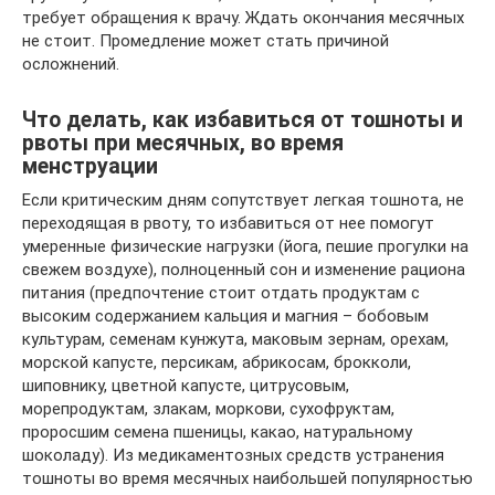
требует обращения к врачу. Ждать окончания месячных
не стоит. Промедление может стать причиной
осложнений.
Что делать, как избавиться от тошноты и
рвоты при месячных, во время
менструации
Если критическим дням сопутствует легкая тошнота, не
переходящая в рвоту, то избавиться от нее помогут
умеренные физические нагрузки (йога, пешие прогулки на
свежем воздухе), полноценный сон и изменение рациона
питания (предпочтение стоит отдать продуктам с
высоким содержанием кальция и магния – бобовым
культурам, семенам кунжута, маковым зернам, орехам,
морской капусте, персикам, абрикосам, брокколи,
шиповнику, цветной капусте, цитрусовым,
морепродуктам, злакам, моркови, сухофруктам,
проросшим семена пшеницы, какао, натуральному
шоколаду). Из медикаментозных средств устранения
тошноты во время месячных наибольшей популярностью