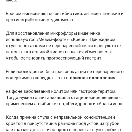
мясо.
Врачом выписываются антибиотики, антисептические и
противогрибковые медикаменты.
Для восстановления микрофлоры кишечника
используются «Мезим-форте», «Креон». При жидком
стуле с остатками не переваренной пищи в результате
недостатка соляной кислоты пьется «Омепразол»,
чтобы остановить прогрессирующий гастрит.
Если наблюдается быстрая эвакуация не переваренного
содержимого желудка, то это
признак воспаления
на фоне заболевания колитом или гастроэнтеритом.
Тогда нужна госпитализация и стационарное лечение с
применением антибиотиков, «Регидрона» и «Анальгина».
Когда причина стула с неправильной консистенцией
кроется в присутствии в рационе продуктов из грубой
клетчатки, достаточно просто перестать употреблять