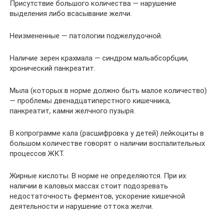
Присутствие большого количества — нарушение
выделения либо всасывание желчи.
Неизмененные — патологии поджелудочной.
Наличие зерен крахмала — синдром мальабсорбции,
хронический панкреатит.
Мыла (которых в норме должно быть малое количество)
— проблемы двенадцатиперстного кишечника,
панкреатит, камни желчного пузыря.
В копрограмме кала (расшифровка у детей) лейкоциты в
большом количестве говорят о наличии воспалительных
процессов ЖКТ.
Жирные кислоты. В норме не определяются. При их
наличии в каловых массах стоит подозревать
недостаточность ферментов, ускорение кишечной
деятельности и нарушение оттока желчи.