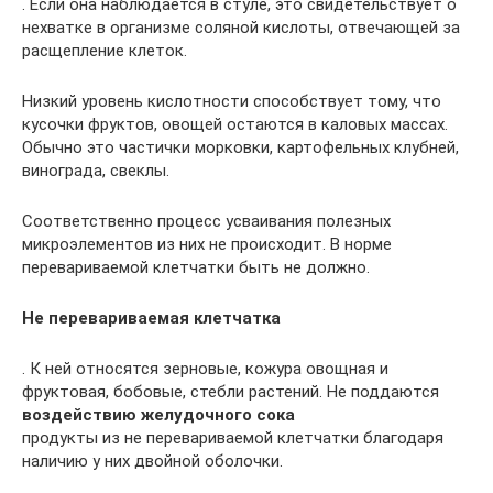
. Если она наблюдается в стуле, это свидетельствует о
нехватке в организме соляной кислоты, отвечающей за
расщепление клеток.
Низкий уровень кислотности способствует тому, что
кусочки фруктов, овощей остаются в каловых массах.
Обычно это частички морковки, картофельных клубней,
винограда, свеклы.
Соответственно процесс усваивания полезных
микроэлементов из них не происходит. В норме
перевариваемой клетчатки быть не должно.
Не перевариваемая клетчатка
. К ней относятся зерновые, кожура овощная и
фруктовая, бобовые, стебли растений. Не поддаются
воздействию желудочного сока
продукты из не перевариваемой клетчатки благодаря
наличию у них двойной оболочки.