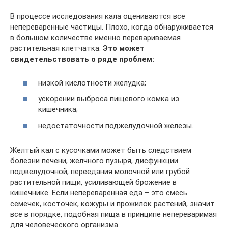
В процессе исследования кала оцениваются все
непереваренные частицы. Плохо, когда обнаруживается
в большом количестве именно перевариваемая
растительная клетчатка.
Это может
свидетельствовать о ряде проблем:
низкой кислотности желудка;
ускорении выброса пищевого комка из
кишечника;
недостаточности поджелудочной железы.
Желтый кал с кусочками может быть следствием
болезни печени, желчного пузыря, дисфункции
поджелудочной, переедания молочной или грубой
растительной пищи, усиливающей брожение в
кишечнике. Если непереваренная еда – это смесь
семечек, косточек, кожуры и прожилок растений, значит
все в порядке, подобная пища в принципе непереваримая
для человеческого организма.