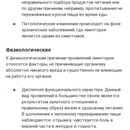
неправильного подбора продуктов питания или
по другим причинам, например, проглатывания не
пережеванных кусков пищи во время еды.
Патологические изменения происходят на фоне
хронических заболеваний, где лиенторея
является одним из симптомов.
Физиологические
К физиологическим причинам проявлений лиентореи
относятся факторы, не причиняющие организму
абсолютно никакого вреда и существенно не влияющие
на работу его органов.
Диспепсия функционального характера. Данный
вид проявлений в большинстве своем является
результатом халатного отношения к
правильному образу жизни и здоровому питанию.
В дополнение к неполному перевариванию пищи
наблюдаются: отрыжка, чувствуется боль в
верхней части в желудке и тошнота.