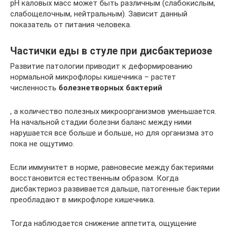
рН каловых масс может быть различным (слабокислым,
слабощелочным, нейтральным). Зависит данный
показатель от питания человека.
Частички еды в стуле при дисбактериозе
Развитие патологии приводит к деформированию
нормальной микрофлоры кишечника – растет
численность
болезнетворных бактерий
, а количество полезных микроорганизмов уменьшается.
На начальной стадии болезни баланс между ними
нарушается все больше и больше, но для организма это
пока не ощутимо.
Если иммунитет в норме, равновесие между бактериями
восстановится естественным образом. Когда
дисбактериоз развивается дальше, патогенные бактерии
преобладают в микрофлоре кишечника.
Тогда наблюдается снижение аппетита, ощущение