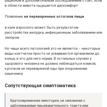
рационом и дополнительным обследованием стоит, если
в области живота ощущается дискомфорт.
Появление
не переваренных остатков пищи
в кале взрослого может быть результатом
расстройства желудка, инфекционным заболеванием или
запором.
Но чаще всего патологией это не является – некоторые
виды клетчатки просто не усваиваются организмом до
конца, и это для него норма. В остальных случаях у
здорового человека не должно наблюдаться комков,
кусочков не переваренной еды при опорожнении
кишечника.
Сопутствующая симптоматика
Кратковременная лиенторея, не связанная с
заболеваниями пищеварительного тракта или