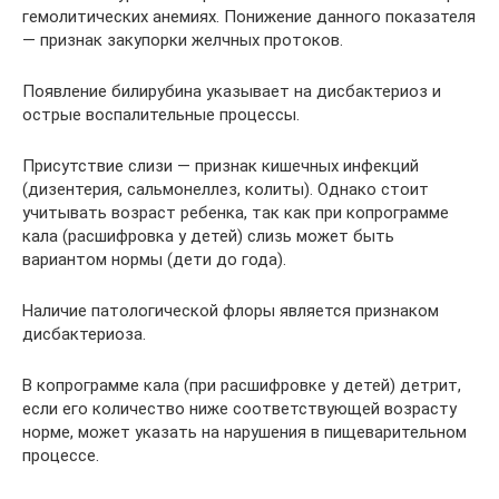
гемолитических анемиях. Понижение данного показателя
— признак закупорки желчных протоков.
Появление билирубина указывает на дисбактериоз и
острые воспалительные процессы.
Присутствие слизи — признак кишечных инфекций
(дизентерия, сальмонеллез, колиты). Однако стоит
учитывать возраст ребенка, так как при копрограмме
кала (расшифровка у детей) слизь может быть
вариантом нормы (дети до года).
Наличие патологической флоры является признаком
дисбактериоза.
В копрограмме кала (при расшифровке у детей) детрит,
если его количество ниже соответствующей возрасту
норме, может указать на нарушения в пищеварительном
процессе.