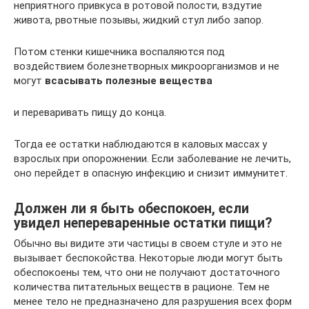
неприятного привкуса в ротовой полости, вздутие
живота, рвотные позывы, жидкий стул либо запор.
Потом стенки кишечника воспаляются под
воздействием болезнетворных микроорганизмов и не
могут
всасывать полезные вещества
и переваривать пищу до конца.
Тогда ее остатки наблюдаются в каловых массах у
взрослых при опорожнении. Если заболевание не лечить,
оно перейдет в опасную инфекцию и снизит иммунитет.
Должен ли я быть обеспокоен, если
увидел непереваренные остатки пищи?
Обычно вы видите эти частицы в своем стуле и это не
вызывает беспокойства. Некоторые люди могут быть
обеспокоены тем, что они не получают достаточного
количества питательных веществ в рационе. Тем не
менее тело не предназначено для разрушения всех форм