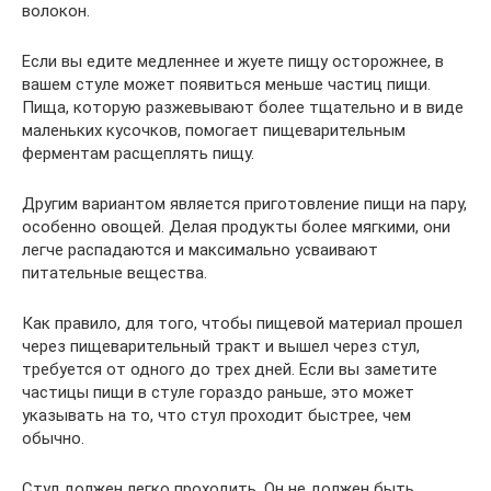
волокон.
Если вы едите медленнее и жуете пищу осторожнее, в
вашем стуле может появиться меньше частиц пищи.
Пища, которую разжевывают более тщательно и в виде
маленьких кусочков, помогает пищеварительным
ферментам расщеплять пищу.
Другим вариантом является приготовление пищи на пару,
особенно овощей. Делая продукты более мягкими, они
легче распадаются и максимально усваивают
питательные вещества.
Как правило, для того, чтобы пищевой материал прошел
через пищеварительный тракт и вышел через стул,
требуется от одного до трех дней. Если вы заметите
частицы пищи в стуле гораздо раньше, это может
указывать на то, что стул проходит быстрее, чем
обычно.
Стул должен легко проходить. Он не должен быть