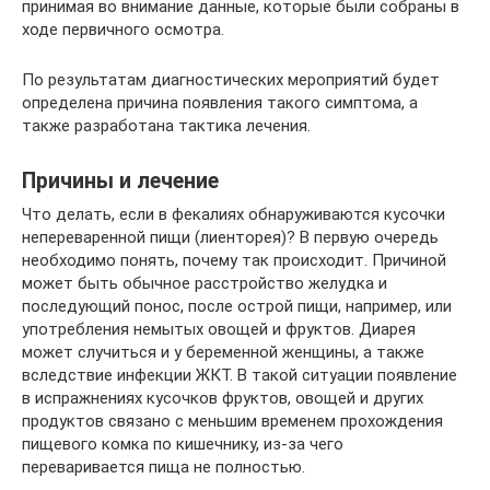
принимая во внимание данные, которые были собраны в
ходе первичного осмотра.
По результатам диагностических мероприятий будет
определена причина появления такого симптома, а
также разработана тактика лечения.
Причины и лечение
Что делать, если в фекалиях обнаруживаются кусочки
непереваренной пищи (лиенторея)? В первую очередь
необходимо понять, почему так происходит. Причиной
может быть обычное расстройство желудка и
последующий понос, после острой пищи, например, или
употребления немытых овощей и фруктов. Диарея
может случиться и у беременной женщины, а также
вследствие инфекции ЖКТ. В такой ситуации появление
в испражнениях кусочков фруктов, овощей и других
продуктов связано с меньшим временем прохождения
пищевого комка по кишечнику, из-за чего
переваривается пища не полностью.