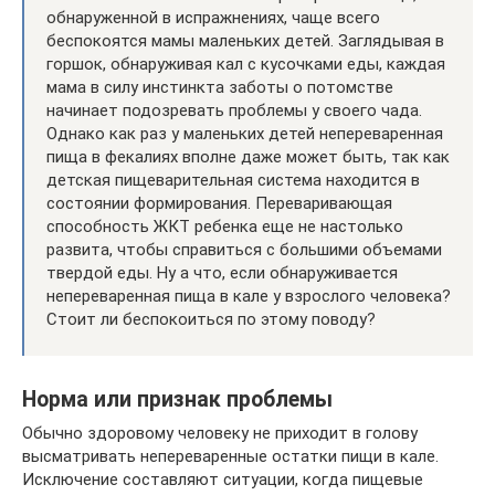
обнаруженной в испражнениях, чаще всего
беспокоятся мамы маленьких детей. Заглядывая в
горшок, обнаруживая кал с кусочками еды, каждая
мама в силу инстинкта заботы о потомстве
начинает подозревать проблемы у своего чада.
Однако как раз у маленьких детей непереваренная
пища в фекалиях вполне даже может быть, так как
детская пищеварительная система находится в
состоянии формирования. Переваривающая
способность ЖКТ ребенка еще не настолько
развита, чтобы справиться с большими объемами
твердой еды. Ну а что, если обнаруживается
непереваренная пища в кале у взрослого человека?
Стоит ли беспокоиться по этому поводу?
Норма или признак проблемы
Обычно здоровому человеку не приходит в голову
высматривать непереваренные остатки пищи в кале.
Исключение составляют ситуации, когда пищевые