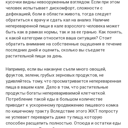
кусочки видны невооруженным взглядом. Если при этом
человек испытывает дискомфорт, сложности с
дефекацией, боли в области живота, тогда следует
обратиться к врачу и сдать кал на анализ. Наличие
непереваренной пищи в кале взрослого человека может
быть как в рамках нормы, так и за ее гранью. Как понять,
к какой категории относится ваша ситуация? Стоит
обратить внимание на собственные ощущения в течение
последних дней и оценить, сколько вы съедаете
растительной пищи за день.
Например, если вы накануне съели много овощей,
фруктов, зелени, грубых зерновых продуктов, не
удивляйтесь тому, что просматривается непереваренная
пища в вашем кале. Дело в том, что растительные
продукты богаты неперевариваемой клетчаткой.
Потребление такой еды в большом количестве
приводит к ускоренному продвижению пищевого комка
по кишечному тракту. Вследствие этого ЖКТ попросту
не успевает переварить даже ту пищу, которую
способен расщепить полностью. Отсюда и остатки еды