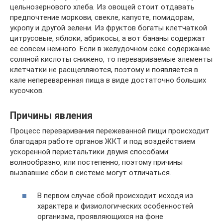
цельнозернового хлеба. Из овощей стоит отдавать
предпочтение моркови, свекле, капусте, помидорам,
укропу и другой зелени. Из фруктов богаты клетчаткой
цитрусовые, яблоки, абрикосы, а вот бананы содержат
ее совсем немного. Если в желудочном соке содержание
соляной кислоты снижено, то перевариваемые элементы
клетчатки не расщепляются, поэтому и появляется в
кале непереваренная пища в виде достаточно больших
кусочков.
Причины явления
Процесс переваривания пережеванной пищи происходит
благодаря работе органов ЖКТ и под воздействием
ускоренной перистальтики двумя способами:
волнообразно, или постепенно, поэтому причины
вызвавшие сбои в системе могут отличаться.
В первом случае сбой происходит исходя из
характера и физиологических особенностей
организма, проявляющихся на фоне