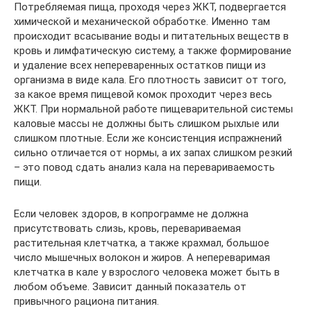
Потребляемая пища, проходя через ЖКТ, подвергается
химической и механической обработке. Именно там
происходит всасывание воды и питательных веществ в
кровь и лимфатическую систему, а также формирование
и удаление всех непереваренных остатков пищи из
организма в виде кала. Его плотность зависит от того,
за какое время пищевой комок проходит через весь
ЖКТ. При нормальной работе пищеварительной системы
каловые массы не должны быть слишком рыхлые или
слишком плотные. Если же консистенция испражнений
сильно отличается от нормы, а их запах слишком резкий
– это повод сдать анализ кала на перевариваемость
пищи.
Если человек здоров, в копрограмме не должна
присутствовать слизь, кровь, перевариваемая
растительная клетчатка, а также крахмал, большое
число мышечных волокон и жиров. А непереваримая
клетчатка в кале у взрослого человека может быть в
любом объеме. Зависит данный показатель от
привычного рациона питания.