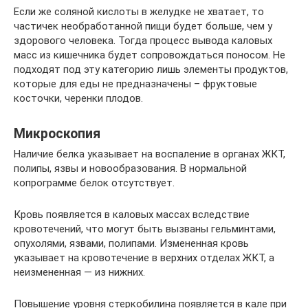
Если же соляной кислоты в желудке не хватает, то
частичек необработанной пищи будет больше, чем у
здорового человека. Тогда процесс вывода каловых
масс из кишечника будет сопровождаться поносом. Не
подходят под эту категорию лишь элементы продуктов,
которые для еды не предназначены – фруктовые
косточки, черенки плодов.
Микроскопия
Наличие белка указывает на воспаление в органах ЖКТ,
полипы, язвы и новообразования. В нормальной
копрограмме белок отсутствует.
Кровь появляется в каловых массах вследствие
кровотечений, что могут быть вызваны гельминтами,
опухолями, язвами, полипами. Измененная кровь
указывает на кровотечение в верхних отделах ЖКТ, а
неизмененная — из нижних.
Повышение уровня стеркобилина появляется в кале при