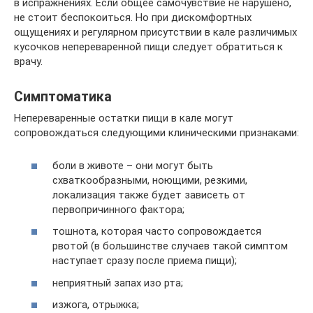
в испражнениях. Если общее самочувствие не нарушено,
не стоит беспокоиться. Но при дискомфортных
ощущениях и регулярном присутствии в кале различимых
кусочков непереваренной пищи следует обратиться к
врачу.
Симптоматика
Непереваренные остатки пищи в кале могут
сопровождаться следующими клиническими признаками:
боли в животе – они могут быть
схваткообразными, ноющими, резкими,
локализация также будет зависеть от
первопричинного фактора;
тошнота, которая часто сопровождается
рвотой (в большинстве случаев такой симптом
наступает сразу после приема пищи);
неприятный запах изо рта;
изжога, отрыжка;