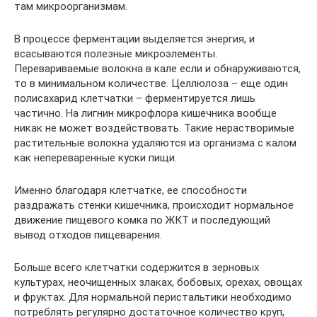
там микроорганизмам.
В процессе ферментации выделяется энергия, и
всасываются полезные микроэлементы.
Перевариваемые волокна в кале если и обнаруживаются,
то в минимальном количестве. Целлюлоза – еще один
полисахарид клетчатки – ферментируется лишь
частично. На лигнин микрофлора кишечника вообще
никак не может воздействовать. Такие нерастворимые
растительные волокна удаляются из организма с калом
как непереваренные куски пищи.
Именно благодаря клетчатке, ее способности
раздражать стенки кишечника, происходит нормальное
движение пищевого комка по ЖКТ и последующий
вывод отходов пищеварения.
Больше всего клетчатки содержится в зерновых
культурах, неочищенных злаках, бобовых, орехах, овощах
и фруктах. Для нормальной перистальтики необходимо
потреблять регулярно достаточное количество круп,