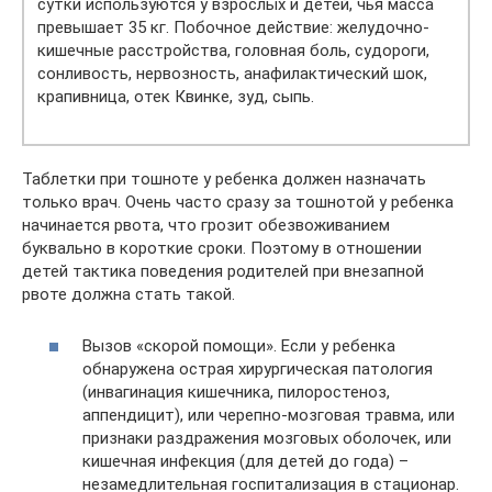
сутки используются у взрослых и детей, чья масса
превышает 35 кг. Побочное действие: желудочно-
кишечные расстройства, головная боль, судороги,
сонливость, нервозность, анафилактический шок,
крапивница, отек Квинке, зуд, сыпь.
Таблетки при тошноте у ребенка должен назначать
только врач. Очень часто сразу за тошнотой у ребенка
начинается рвота, что грозит обезвоживанием
буквально в короткие сроки. Поэтому в отношении
детей тактика поведения родителей при внезапной
рвоте должна стать такой.
Вызов «скорой помощи». Если у ребенка
обнаружена острая хирургическая патология
(инвагинация кишечника, пилоростеноз,
аппендицит), или черепно-мозговая травма, или
признаки раздражения мозговых оболочек, или
кишечная инфекция (для детей до года) –
незамедлительная госпитализация в стационар.