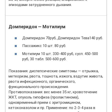
эпизодами затрудненного дыхания.
Домперидон — Мотилиум
Домперидон 70руб, Домперидон Тева140 руб.
Пассажикс 10 шт. 80 руб.
Мотилиум 10 шт. 330-400 руб, сусп. 450-500
руб, 30 табл. 500-600 руб.
Показания: диспепсические симптомы — отрыжка,
метеоризм, рвота, тошнота, изжога, вздутие живота,
рвота инфекционного, органического,
функционального происхождения.
Противопоказания: вес менее 35 кг, кровотечение
ЖКТ, опухоль гипофиза (пролактинома),
одновременный прием с эритромицином,
кетоконазолом и пр. Применение: по 2-3-4 раза в