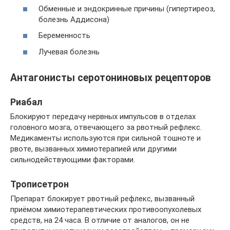
Обменные и эндокринные причины (гипертиреоз,
болезнь Аддисона)
Беременность
Лучевая болезнь
Антагонисты серотониновых рецепторов
Риабал
Блокируют передачу нервных импульсов в отделах
головного мозга, отвечающего за рвотный рефлекс.
Медикаменты используются при сильной тошноте и
рвоте, вызванных химиотерапией или другими
сильнодействующими факторами.
Трописетрон
Препарат блокирует рвотный рефлекс, вызванный
приёмом химиотерапевтических противоопухолевых
средств, на 24 часа. В отличие от аналогов, он не