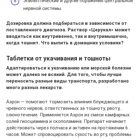
Эпилептические и другие поражения центральной
нервной системы.
Дозировка должна подбираться в зависимости от
поставленного диагноза. Раствор «Церукал» может
вводиться как внутривенно, так и внутримышечно,
когда тошнит. Что выпить в домашних условиях?
Таблетки от укачивания и тошноты
Адаптироваться к укачиванию или морской болезни
может далеко не всякий. Для того, чтобы лучше
переносить разные виды транспорта, разработано
много разных лекарств.
Аэрон — помогают тормозить влияния блуждающего и
чревного нервов, ответственных за тошноту, рвоту,
слюнотечение. Применяется Аэрон из смеси камфарных
солей гиосциамина и скополамина. Препарат начинает
действовать через полчаса и активен на протяжении 6
часов. Может спровоцировать сухость во рту, проблемы