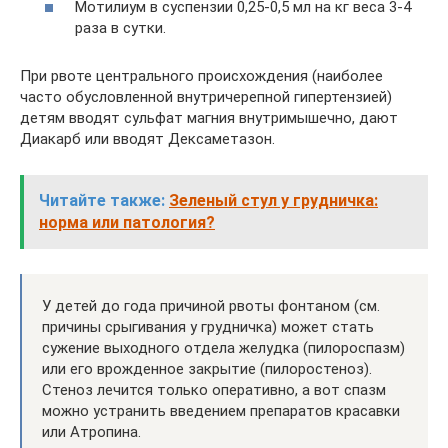
Мотилиум в суспензии 0,25-0,5 мл на кг веса 3-4
раза в сутки.
При рвоте центрального происхождения (наиболее
часто обусловленной внутричерепной гипертензией)
детям вводят сульфат магния внутримышечно, дают
Диакарб или вводят Дексаметазон.
Читайте также:
Зеленый стул у грудничка:
норма или патология?
У детей до года причиной рвоты фонтаном (см.
причины срыгивания у грудничка) может стать
сужение выходного отдела желудка (пилороспазм)
или его врожденное закрытие (пилоростеноз).
Стеноз лечится только оперативно, а вот спазм
можно устранить введением препаратов красавки
или Атропина.