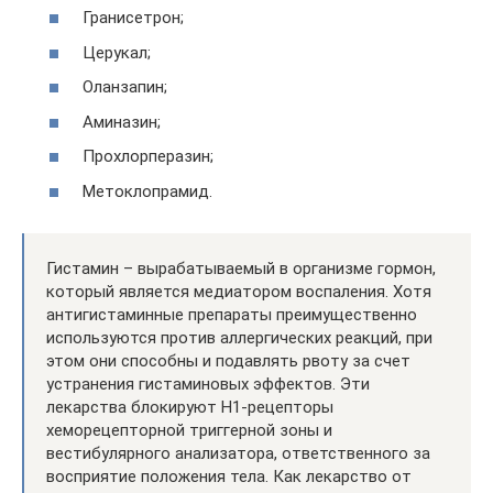
Гранисетрон;
Церукал;
Оланзапин;
Аминазин;
Прохлорперазин;
Метоклопрамид.
Гистамин – вырабатываемый в организме гормон,
который является медиатором воспаления. Хотя
антигистаминные препараты преимущественно
используются против аллергических реакций, при
этом они способны и подавлять рвоту за счет
устранения гистаминовых эффектов. Эти
лекарства блокируют H1-рецепторы
хеморецепторной триггерной зоны и
вестибулярного анализатора, ответственного за
восприятие положения тела. Как лекарство от