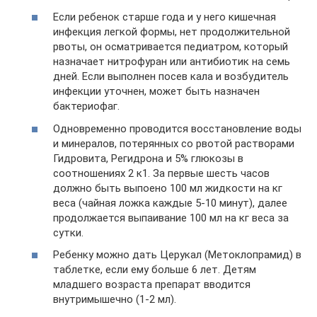
Если ребенок старше года и у него кишечная
инфекция легкой формы, нет продолжительной
рвоты, он осматривается педиатром, который
назначает нитрофуран или антибиотик на семь
дней. Если выполнен посев кала и возбудитель
инфекции уточнен, может быть назначен
бактериофаг.
Одновременно проводится восстановление воды
и минералов, потерянных со рвотой растворами
Гидровита, Регидрона и 5% глюкозы в
соотношениях 2 к1. За первые шесть часов
должно быть выпоено 100 мл жидкости на кг
веса (чайная ложка каждые 5-10 минут), далее
продолжается выпаивание 100 мл на кг веса за
сутки.
Ребенку можно дать Церукал (Метоклопрамид) в
таблетке, если ему больше 6 лет. Детям
младшего возраста препарат вводится
внутримышечно (1-2 мл).