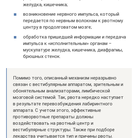
желудка, кишечника;
возникновение нервного импульса, который
передается по нервным волокнам к рвотному
центру в продолговатом мозге;
обработка пришедшей информации и передача
импульса к «исполнительным» органам –
мускулатуре желудка, кишечника, диафрагмы,
брюшных стенок.
Помимо того, описанный механизм неразрывно
связан с вестибулярным аппаратом, зрительным и
обонятельным анализаторами, лимбической
мозговой системой. Так, рвота нередко наступает
в результате перевозбуждения лабиринтного
аппарата. С учетом этого, эффективные
противорвотные препараты должны
воздействовать на рвотный центр и
вестибулярные структуры. Также при подборе
лекарства учитывается тип и причины рвоты.