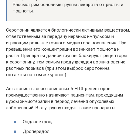
Рассмотрим основные группы лекарств от рвоты и
тошноты.
Серотонин является биологически активным веществом,
ответственным за передачу нервных импульсом и
играющим роль клеточного медиатора воспаления. При
превышении его концентрации возникает тошнота и
рвота. Препараты данной группы блокируют рецепторы
к серотонину, тем самым предупреждая возникновение
рвотных позывов (при этом выброс серотонина
остается на том же уровне).
Антагонисты серотониновых 5-НТ3-рецепторов
преимущественно назначают пациентам, проходящим
курсы химиотерапии в период лечения опухолевых
заболеваний. В эту группу входят такие препараты:
Ондансетрон;
Дроперидол