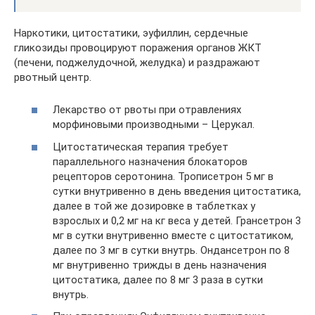
Наркотики, цитостатики, эуфиллин, сердечные
гликозиды провоцируют поражения органов ЖКТ
(печени, поджелудочной, желудка) и раздражают
рвотный центр.
Лекарство от рвоты при отравлениях
морфиновыми производными – Церукал.
Цитостатическая терапия требует
параллельного назначения блокаторов
рецепторов серотонина. Трописетрон 5 мг в
сутки внутривенно в день введения цитостатика,
далее в той же дозировке в таблетках у
взрослых и 0,2 мг на кг веса у детей. Грансетрон 3
мг в сутки внутривенно вместе с цитостатиком,
далее по 3 мг в сутки внутрь. Ондансетрон по 8
мг внутривенно трижды в день назначения
цитостатика, далее по 8 мг 3 раза в сутки
внутрь.