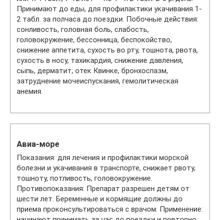
Принимают до еды, для профилактики укачивания 1-
2 табл. за полчаса до поездки. Побочные действия:
сонливость, головная боль, слабость,
головокружение, бессонница, беспокойство,
снижение аппетита, сухость во рту, тошнота, рвота,
сухость в носу, тахикардия, снижение давления,
сыпь, дерматит, отек Квинке, бронхоспазм,
затруднение мочеиспускания, гемолитическая
анемия.
Авиа-море
Показания: для лечения и профилактики морской
болезни и укачивания в транспорте, снижает рвоту,
тошноту, потливость, головокружение.
Противопоказания: Препарат разрешен детям от
шести лет. Беременные и кормящие должны до
приема проконсультироваться с врачом. Применение:
начинают принимать за час до поездки и повторно