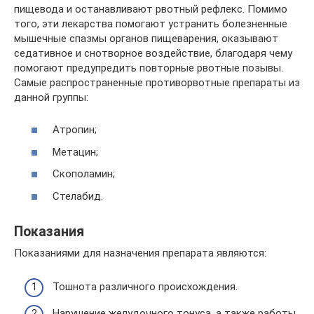
пищевода и останавливают рвотный рефлекс. Помимо
того, эти лекарства помогают устранить болезненные
мышечные спазмы органов пищеварения, оказывают
седативное и снотворное воздействие, благодаря чему
помогают предупредить повторные рвотные позывы.
Самые распространенные противорвотные препараты из
данной группы:
Атропин;
Метацин;
Скополамин;
Стелабид.
Показания
Показаниями для назначения препарата являются:
Тошнота различного происхождения.
Нарушение желудочного тонуса, а также работы