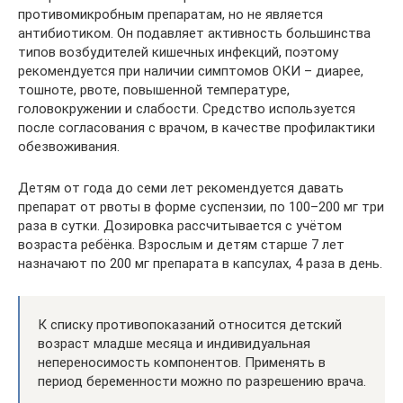
противомикробным препаратам, но не является
антибиотиком. Он подавляет активность большинства
типов возбудителей кишечных инфекций, поэтому
рекомендуется при наличии симптомов ОКИ – диарее,
тошноте, рвоте, повышенной температуре,
головокружении и слабости. Средство используется
после согласования с врачом, в качестве профилактики
обезвоживания.
Детям от года до семи лет рекомендуется давать
препарат от рвоты в форме суспензии, по 100–200 мг три
раза в сутки. Дозировка рассчитывается с учётом
возраста ребёнка. Взрослым и детям старше 7 лет
назначают по 200 мг препарата в капсулах, 4 раза в день.
К списку противопоказаний относится детский
возраст младше месяца и индивидуальная
непереносимость компонентов. Применять в
период беременности можно по разрешению врача.