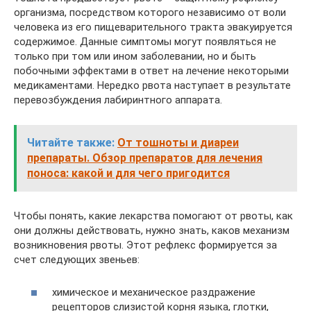
организма, посредством которого независимо от воли
человека из его пищеварительного тракта эвакуируется
содержимое. Данные симптомы могут появляться не
только при том или ином заболевании, но и быть
побочными эффектами в ответ на лечение некоторыми
медикаментами. Нередко рвота наступает в результате
перевозбуждения лабиринтного аппарата.
Читайте также:
От тошноты и диареи
препараты. Обзор препаратов для лечения
поноса: какой и для чего пригодится
Чтобы понять, какие лекарства помогают от рвоты, как
они должны действовать, нужно знать, каков механизм
возникновения рвоты. Этот рефлекс формируется за
счет следующих звеньев:
химическое и механическое раздражение
рецепторов слизистой корня языка, глотки,