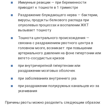
Иммунные реакции — при беременности
приводят к тошноте в 1 триместре
Раздражение блуждающего нерва — бактерии,
вирусы, продукты белкового распада при
опухолевых процессах и воспалении ЖКТ
вызывает тошноту
Тошнота центрального происхождения —
связана с раздражением рвотного центра в
головном мозге, возникает: при повышении
артериального давления на фоне гипертонии или
вегето-сосудистых кризов
при внутричерепной гипертензии или
раздражении мозговых оболочек
при заболеваниях внутреннего уха
при раздражении полукружных канальцев из-за
укачивания
Причины рвоты можно разделить следующим образом: