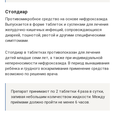
Стопдиар
Противомикробное средство на основе нифуроксазида.
Выпускается в форме таблеток и суспензии для лечения
желудочно-кишечных инфекций, сопровождающихся
диареей, тошнотой, рвотой и другими специфическими
симптомами.
Стопдиар в таблетках противопоказан для лечения
детей младше семи лет, а также при индивидуальной
непереносимости нифуроксазида. В период вынашивания
ребёнка и грудного вскармливания применение средства
возможно по решению врача.
Препарат принимают по 2 таблетки 4 раза в сутки,
запивая небольшим количеством жидкости. Между
приёмами должно пройти не менее 6 часов.