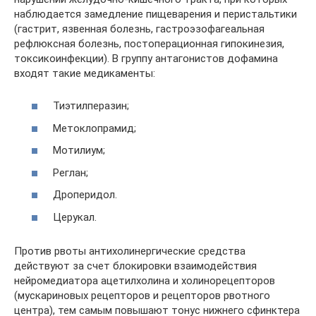
наблюдается замедление пищеварения и перистальтики
(гастрит, язвенная болезнь, гастроэзофагеальная
рефлюксная болезнь, постоперационная гипокинезия,
токсикоинфекции). В группу антагонистов дофамина
входят такие медикаменты:
Тиэтилперазин;
Метоклопрамид;
Мотилиум;
Реглан;
Дроперидол.
Церукал.
Против рвоты антихолинергические средства
действуют за счет блокировки взаимодействия
нейромедиатора ацетилхолина и холинорецепторов
(мускариновых рецепторов и рецепторов рвотного
центра), тем самым повышают тонус нижнего сфинктера