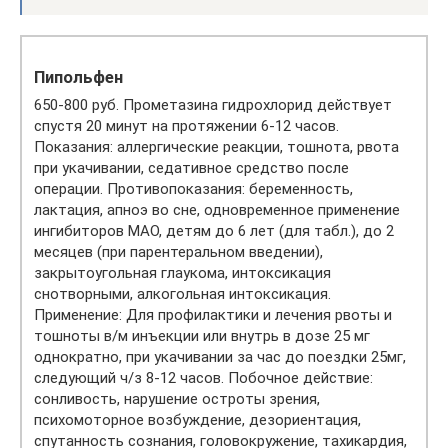
Пипольфен
650-800 руб. Прометазина гидрохлорид действует
спустя 20 минут на протяжении 6-12 часов.
Показания: аллергические реакции, тошнота, рвота
при укачивании, седативное средство после
операции. Противопоказания: беременность,
лактация, апноэ во сне, одновременное применение
ингибиторов МАО, детям до 6 лет (для табл.), до 2
месяцев (при парентеральном введении),
закрытоугольная глаукома, интоксикация
снотворными, алкогольная интоксикация.
Применение: Для профилактики и лечения рвоты и
тошноты в/м инъекции или внутрь в дозе 25 мг
однократно, при укачивании за час до поездки 25мг,
следующий ч/з 8-12 часов. Побочное действие:
сонливость, нарушение остроты зрения,
психомоторное возбуждение, дезориентация,
спутанность сознания, головокружение, тахикардия,