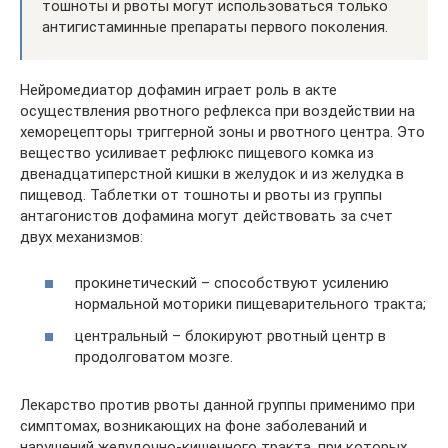
тошноты и рвоты могут использоваться только
антигистаминные препараты первого поколения.
Нейромедиатор дофамин играет роль в акте
осуществления рвотного рефлекса при воздействии на
хеморецепторы триггерной зоны и рвотного центра. Это
вещество усиливает рефлюкс пищевого комка из
двенадцатиперстной кишки в желудок и из желудка в
пищевод. Таблетки от тошноты и рвоты из группы
антагонистов дофамина могут действовать за счет
двух механизмов:
прокинетический – способствуют усилению
нормальной моторики пищеварительного тракта;
центральный – блокируют рвотный центр в
продолговатом мозге.
Лекарство против рвоты данной группы применимо при
симптомах, возникающих на фоне заболеваний и
нарушений желудочно-кишечного тракта, при которых