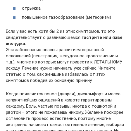
отрыжка
повышенное газообразование (метеоризм)
Если у вас есть хотя бы 2 из этих симптомов, то это
свидетельствует о развивающемся
гастрите или язве
желудка.
Эти заболевания опасны развитием серьезный
осложнений (пенетрация, желудочное кровотечение и
т.д.), многие из которых могут привести к ЛЕТАЛЬНОМУ
исходу. Лечение нужно начинать уже сейчас. Читайте
статью о том, как женщина избавилась от этих
симптомов победив их основную причину.
Когда появляется понос (диарея), дискомфорт и масса
неприятнейших ощущений в животе гарантированы
каждому. Боль, частые позывы, иногда с тошнотой и
рвотой – этого не пожелаешь никому. Желание поскорее
остановить процесс естественно, поэтому многие
экстренно начинают самостоятельное лечение, выбирая
в аптечке первое попавшееся лекарство от поноса. Но