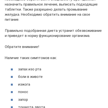
назначить правильное лечение, выписать подходящие
таблетки. Также разрешено делать промывание
желудка. Необходимо обратить внимание на свое
питание.
Правильно подобранная диета устранит обезвоживание
и приведет в норму функционирование организма.
Обратите внимание!
Наличие таких симптомов как:
запах изо рта
боли в животе
изжога
понос
запор
тошнота, рвота