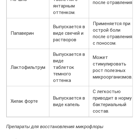
после отравления
янтарным
оттенком.
Применяется при
Выпускается в
острой боли
Папаверин
виде свечей и
после отравления
растворов
с поносом.
Выпускается в
Может
виде
стимулировать
Лактофильтрум
таблеток
рост полезных
темного
микроорганизмов.
оттенка
С легкостью
Выпускается в
приводит в норму
Хилак форте
виде капель
бактериальный
состав.
Препараты для восстановления микрофлоры