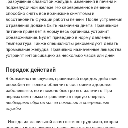
, разрушение слизистой желудка, изменения в печени и
поджелудочной железе. Но своевременное лечение
способно снять все возникшие симптомы и
восстановить функции работы печени. После устранения
отравления должна быть назначена диета. Правильное
питание приведет в норму весь организм, устранит
обезвоживание. Будет приведено в норму давление,
температура. Также специалисты рекомендуют делать
промывание желудка. Правильно назначенные лекарства
устранят интоксикацию за несколько часов или дней.
Порядок действий
В большинстве случаев, правильный порядок действия
способен не только облегчить состояние здоровья
заболевшего, но и помочь быстро его излечить. При
первых симптомах отравления в первую очередь
необходимо обратиться за помощью в специальные
службы
. Иногда из-за сильной занятости сотрудников, скорая
помощь может приехать через несколько часов после