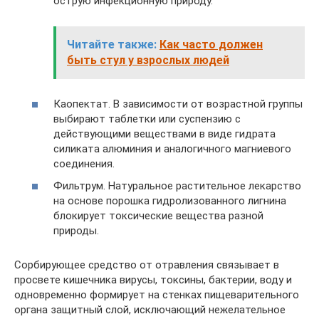
острую инфекционную природу.
Читайте также:
Как часто должен
быть стул у взрослых людей
Каопектат. В зависимости от возрастной группы
выбирают таблетки или суспензию с
действующими веществами в виде гидрата
силиката алюминия и аналогичного магниевого
соединения.
Фильтрум. Натуральное растительное лекарство
на основе порошка гидролизованного лигнина
блокирует токсические вещества разной
природы.
Сорбирующее средство от отравления связывает в
просвете кишечника вирусы, токсины, бактерии, воду и
одновременно формирует на стенках пищеварительного
органа защитный слой, исключающий нежелательное