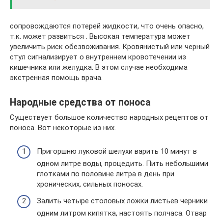
сопровождаются потерей жидкости, что очень опасно,
т.к. может развиться . Высокая температура может
увеличить риск обезвоживания. Кровянистый или черный
стул сигнализирует о внутреннем кровотечении из
кишечника или желудка. В этом случае необходима
экстренная помощь врача.
Народные средства от поноса
Существует большое количество народных рецептов от
поноса. Вот некоторые из них.
Пригоршню луковой шелухи варить 10 минут в
одном литре воды, процедить. Пить небольшими
глотками по половине литра в день при
хронических, сильных поносах.
Залить четыре столовых ложки листьев черники
одним литром кипятка, настоять полчаса. Отвар