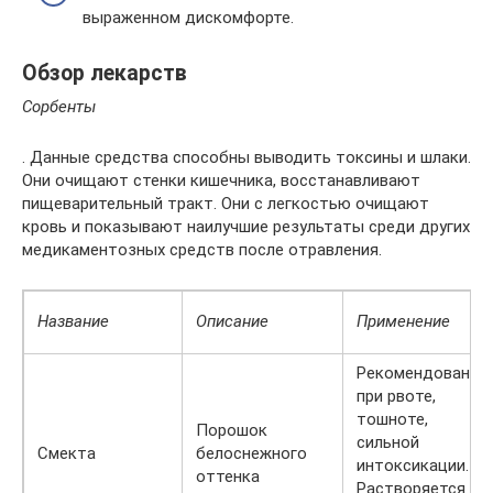
выраженном дискомфорте.
Обзор лекарств
Сорбенты
. Данные средства способны выводить токсины и шлаки.
Они очищают стенки кишечника, восстанавливают
пищеварительный тракт. Они с легкостью очищают
кровь и показывают наилучшие результаты среди других
медикаментозных средств после отравления.
Название
Описание
Применение
Рекомендовано
при рвоте,
тошноте,
Порошок
сильной
Смекта
белоснежного
интоксикации.
оттенка
Растворяется в