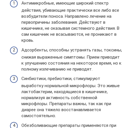
Антимикробные, имеющие широкий спектр
действия, убивающие практически все либо все
возбудители поноса. Направлено лечение на
первопричины заболевания. Действуют в
кишечнике, не оказывая системного действия. В
сам кишечник не всасываются, не проникают в
кровь.
Адсорбенты, способны устранять газы, токсины,
снижая выраженные симптомы. Прием приводит
к улучшению состояния на некоторое время, но к
полному излечиванию не приводят.
Синбиотики, пребиотики, стимулируют
выработку нормальной микрофлоры. Это живые
лактобактерии, находящиеся в кишечнике,
нормализуя активность собственной
микрофлоры. Препараты важны, так как при
диарее она тяжело восстанавливается
самостоятельно.
Обезболивающие препараты применяются при