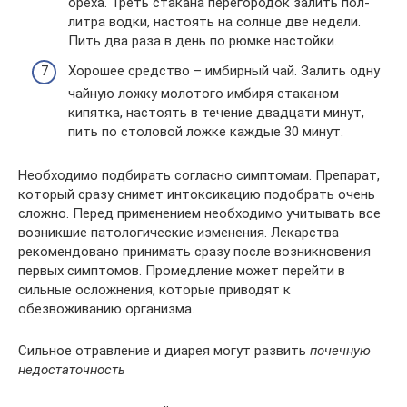
ореха. Треть стакана перегородок залить пол-
литра водки, настоять на солнце две недели.
Пить два раза в день по рюмке настойки.
Хорошее средство – имбирный чай. Залить одну
чайную ложку молотого имбиря стаканом
кипятка, настоять в течение двадцати минут,
пить по столовой ложке каждые 30 минут.
Необходимо подбирать согласно симптомам. Препарат,
который сразу снимет интоксикацию подобрать очень
сложно. Перед применением необходимо учитывать все
возникшие патологические изменения. Лекарства
рекомендовано принимать сразу после возникновения
первых симптомов. Промедление может перейти в
сильные осложнения, которые приводят к
обезвоживанию организма.
Сильное отравление и диарея могут развить
почечную
недостаточность