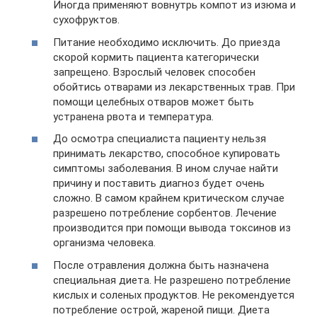
Иногда применяют вовнутрь компот из изюма и
сухофруктов.
Питание необходимо исключить. До приезда
скорой кормить пациента категорически
запрещено. Взрослый человек способен
обойтись отварами из лекарственных трав. При
помощи целебных отваров может быть
устранена рвота и температура.
До осмотра специалиста пациенту нельзя
принимать лекарство, способное купировать
симптомы заболевания. В ином случае найти
причину и поставить диагноз будет очень
сложно. В самом крайнем критическом случае
разрешено потребление сорбентов. Лечение
производится при помощи вывода токсинов из
организма человека.
После отравления должна быть назначена
специальная диета. Не разрешено потребление
кислых и соленых продуктов. Не рекомендуется
потребление острой, жареной пищи. Диета