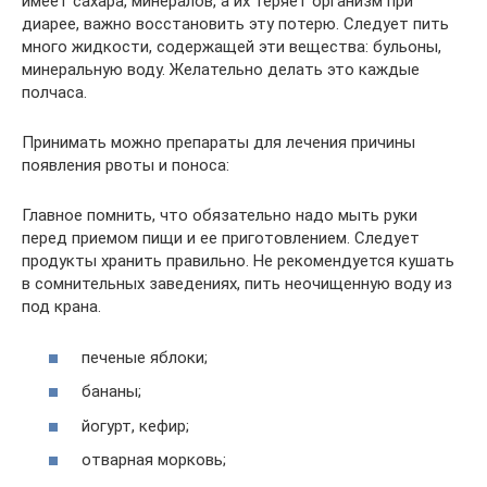
имеет сахара, минералов, а их теряет организм при
диарее, важно восстановить эту потерю. Следует пить
много жидкости, содержащей эти вещества: бульоны,
минеральную воду. Желательно делать это каждые
полчаса.
Принимать можно препараты для лечения причины
появления рвоты и поноса:
Главное помнить, что обязательно надо мыть руки
перед приемом пищи и ее приготовлением. Следует
продукты хранить правильно. Не рекомендуется кушать
в сомнительных заведениях, пить неочищенную воду из
под крана.
печеные яблоки;
бананы;
йогурт, кефир;
отварная морковь;