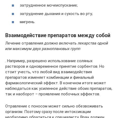
затрудненное мочеиспускание;
затруднение дыхания и сухость во рту;
мигрень.
Взаимодействие препаратов между собой
Лечение отравления
должно включать лекарства одной
или максимум двух разноплановых групп
. Например, разрешено использование соляных
растворов и одновременное принятие сорбентов. Но
стоит учесть, что любой вид взаимодействия
препаратов изменяет комбинации и финальный
фармакологический эффект. В конечном итоге может
наблюдаться как усиленное действие обоих препаратов,
так и наоборот – проявление побочных эффектов.
Отравление с поносом может сильно обезвоживать
организм. Поэтому сразу после интоксикации
необходимо обратиться к специалисту. Врач должен