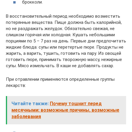
брокколи.
В восстановительный период необходимо возместить
потерянные вещества. Пище должна быть калорийной,
но не раздражать желудок. Обязательно свежая, не
слишком горячая или холодная. Кушать небольшими
порциями по 5 – 7 раз на день. Первые дни предпочитать
жидкие блюда: супы или перетертые пюре. Продукты не
жарить, а варить, тушить, готовить на пару. Из овощей
готовить пюре, принимать творожную массу, нежирные
супы. Мясо измельчать. В каши не добавлять сахар.
При отравлении применяются определенные группы
лекарств:
Читайте также:
Почему тошнит перед
месячными: возможные причины, возможные
заболевания