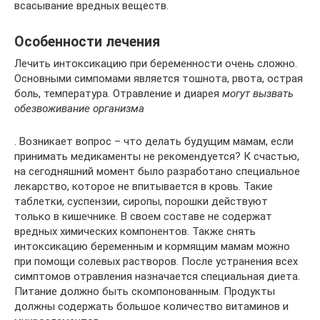
всасывание вредных веществ.
Особенности лечения
Лечить интоксикацию при беременности очень сложно.
Основными симпомами является тошнота, рвота, острая
боль, температура. Отравление и диарея
могут вызвать
обезвоживание организма
. Возникает вопрос – что делать будущим мамам, если
принимать медикаменты не рекомендуется? К счастью,
на сегодняшний момент было разработано специальное
лекарство, которое не впитывается в кровь. Такие
таблетки, суспензии, сиропы, порошки действуют
только в кишечнике. В своем составе не содержат
вредных химических компонентов. Также снять
интоксикацию беременным и кормящим мамам можно
при помощи солевых растворов. После устранения всех
симптомов отравления назначается специальная диета.
Питание должно быть скомпонованным. Продукты
должны содержать большое количество витаминов и