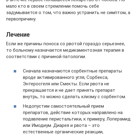
мало кто в своем стремлении помочь себе
задумывается о том, что важно устранить не симптом, а
первопричину.
Лечение
Если же причины поноса со рвотой гораздо серьезнее,
то больному назначается медикаментозная терапия в
соответствии с причиной патологии.
Сначала назначаются сорбентные препараты
вроде активированного угля, Сорбекса,
Энтеросгеля или Смекты. Если рвота не
прекращается и не дает принять препарат
внутрь, то можно сделать клизму с сорбентом.
Недопустим самостоятельный прием
препаратов, действие которых направлено на
подавление перистальтики, к примеру, Лоперамид
или Имодиум. Диарея и рвота – это
естественные органические реакции,