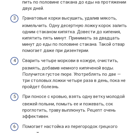
пить по половине стакана до еды на протяжении
двух дней.
Гранатовые корки высушить, удалив мякоть,
измельчить. Одну десертную ложку корок залить
одним стаканом кипятка. Довести до кипения,
кипятить пять минут. Принимать за двадцать
минут до еды по половине стакана. Такой отвар
помогает даже при дизентерии.
Сварить четыре моркови в кожуре, очистить,
размять, добавив немного кипяченой воды.
Получится густое пюре. Употреблять по две —
три столовых ложки четыре раза в день, пока не
пройдет болезнь.
При поносе с кровью, взять одну ветку молодой
свежей полыни, помыть ее и пожевать, сок
проглотить, траву выплюнуть. Рецепт очень
эффективен.
Помогает настойка из перегородок грецкого